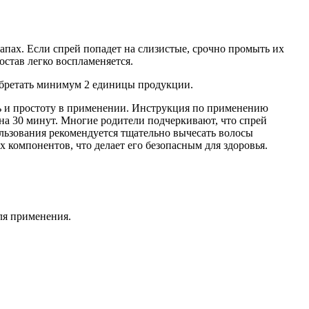
запах. Если спрей попадет на слизистые, срочно промыть их
остав легко воспламеняется.
обретать минимум 2 единицы продукции.
ь и простоту в применении. Инструкция по применению
 на 30 минут. Многие родители подчеркивают, что спрей
ользования рекомендуется тщательно вычесать волосы
 компонентов, что делает его безопасным для здоровья.
ля применения.