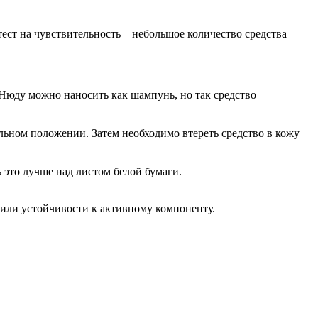
ест на чувствительность – небольшое количество средства
 Нюду можно наносить как шампунь, но так средство
альном положении. Затем необходимо втереть средство в кожу
ь это лучше над листом белой бумаги.
 или устойчивости к активному компоненту.