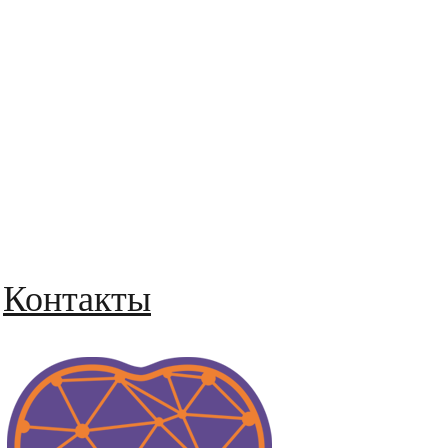
Контакты