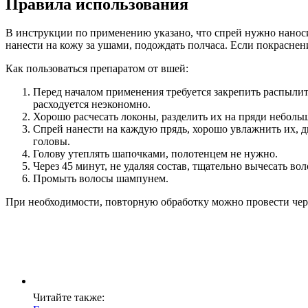
Правила использования
В инструкции по применению указано, что спрей нужно наносит
нанести на кожу за ушами, подождать полчаса. Если покраснен
Как пользоваться препаратом от вшей:
Перед началом применения требуется закрепить распылит
расходуется неэкономно.
Хорошо расчесать локоны, разделить их на пряди небольш
Спрей нанести на каждую прядь, хорошо увлажнить их, дв
головы.
Голову утеплять шапочками, полотенцем не нужно.
Через 45 минут, не удаляя состав, тщательно вычесать во
Промыть волосы шампунем.
При необходимости, повторную обработку можно провести чере
Читайте также: