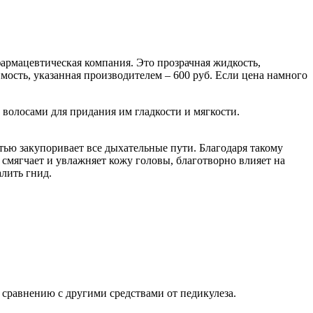
армацевтическая компания. Это прозрачная жидкость,
мость, указанная производителем – 600 руб. Если цена намного
волосами для придания им гладкости и мягкости.
тью закупоривает все дыхательные пути. Благодаря такому
 смягчает и увлажняет кожу головы, благотворно влияет на
лить гнид.
 сравнению с другими средствами от педикулеза.