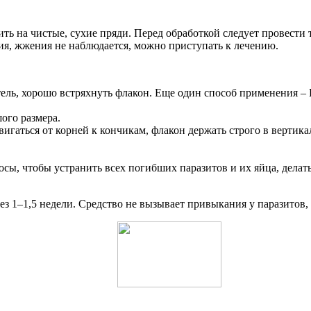
ь на чистые, сухие пряди. Перед обработкой следует провести т
ия, жжения не наблюдается, можно приступать к лечению.
ель, хорошо встряхнуть флакон. Еще один способ применения –
ого размера.
игаться от корней к кончикам, флакон держать строго в вертик
лосы, чтобы устранить всех погибших паразитов и их яйца, делат
з 1–1,5 недели. Средство не вызывает привыкания у паразитов,