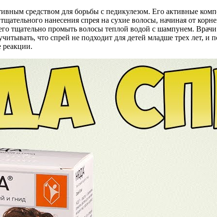
ктивным средством для борьбы с педикулезом. Его активные ко
тщательного нанесения спрея на сухие волосы, начиная от корн
 чего тщательно промыть волосы теплой водой с шампунем. Врачи
итывать, что спрей не подходит для детей младше трех лет, и 
е реакции.