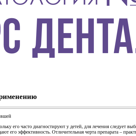
применению
ольку его часто диагностируют у детей, для лечения следует вы
дают его эффективность. Отличительная черта препарата – прак