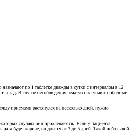
о назначают по 1 таблетке дважды в сутки с интервалом в 12
те и т. д. В случае несоблюдения режима наступают побочные
ежду приемами растянулся на несколько дней, нужно
некоторых случаях они продлеваются. Если у пациента
рата будет короче, он длится от 3 до 5 дней. Такой небольшой