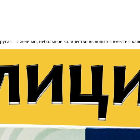
другая – с желчью, небольшое количество выводится вместе с кал