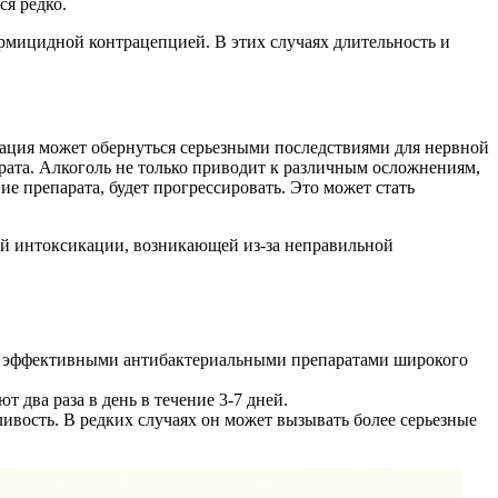
ся редко.
ермицидной контрацепцией. В этих случаях длительность и
ация может обернуться серьезными последствиями для нервной
рата. Алкоголь не только приводит к различным осложнениям,
е препарата, будет прогрессировать. Это может стать
ной интоксикации, возникающей из-за неправильной
ся эффективными антибактериальными препаратами широкого
два раза в день в течение 3-7 дней.
ивость. В редких случаях он может вызывать более серьезные