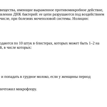
то вещества, имеющие выраженное противомикробное действие,
влении ДНК бактерий: ее цепи разрушаются под воздействием
м числе, при болезнях мочеполовой системы. Нолицин:
даются по 10 штук в блистерах, которых может быть 1–2 на
, в числе которых:
р и попадать в грудное молоко, если у женщины период
уничтожил микрофлору.