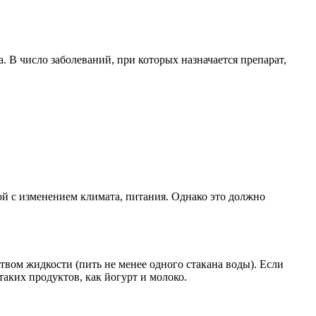
 В число заболеваний, при которых назначается препарат,
ой с изменением климата, питания. Однако это должно
твом жидкости (пить не менее одного стакана воды). Если
таких продуктов, как йогурт и молоко.