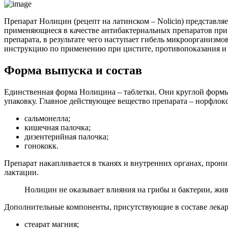
Препарат Нолицин (рецепт на латинском – Nolicin) представл
применяющиеся в качестве антибактериальных препаратов при
препарата, в результате чего наступает гибель микроорганизмо
инструкцию по применению при цистите, противопоказания и
Форма выпуска и состав
Единственная форма Нолицина – таблетки. Они круглой формы,
упаковку. Главное действующее вещество препарата – норфлокс
сальмонелла;
кишечная палочка;
дизентерийная палочка;
гонококк.
Препарат накапливается в тканях и внутренних органах, прони
лактации.
Нолицин не оказывает влияния на грибы и бактерии, жив
Дополнительные компоненты, присутствующие в составе лекар
стеарат магния;