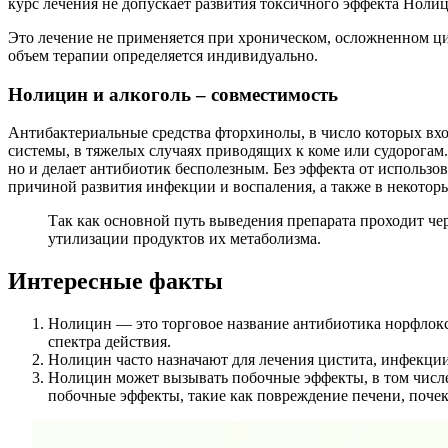
курс лечения не допускает развития токсичного эффекта Нолиц
Это лечение не применяется при хроническом, осложненном цис
объем терапии определяется индивидуально.
Нолицин и алкоголь – совместимость
Антибактериальные средства фторхинолы, в число которых вх
системы, в тяжелых случаях приводящих к коме или судорогам
но и делает антибиотик бесполезным. Без эффекта от использов
причиной развития инфекции и воспаления, а также в некотор
Так как основной путь выведения препарата проходит че
утилизации продуктов их метаболизма.
Интересные факты
Нолицин — это торговое название антибиотика норфлок
спектра действия.
Нолицин часто назначают для лечения цистита, инфекции
Нолицин может вызывать побочные эффекты, в том числе 
побочные эффекты, такие как повреждение печени, поче