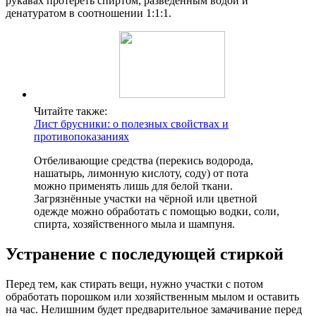
рукавах протереть спиртом, разведённым водой и
денатуратом в соотношении 1:1:1.
Читайте также:
Лист брусники: о полезных свойствах и
противопоказаниях
Отбеливающие средства (перекись водорода,
нашатырь, лимонную кислоту, соду) от пота
можно применять лишь для белой ткани.
Загрязнённые участки на чёрной или цветной
одежде можно обработать с помощью водки, соли,
спирта, хозяйственного мыла и шампуня.
Устранение с последующей стиркой
Перед тем, как стирать вещи, нужно участки с потом
обработать порошком или хозяйственным мылом и оставить
на час. Нелишним будет предварительное замачивание перед