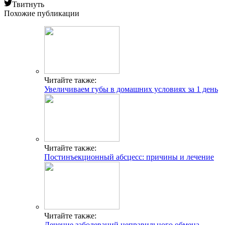
Твитнуть
Похожие публикации
Читайте также:
Увеличиваем губы в домашних условиях за 1 день
Читайте также:
Постинъекционный абсцесс: причины и лечение
Читайте также:
Лечение заболеваний неправильного обмена