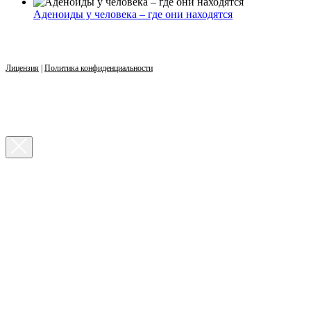
Аденоиды у человека – где они находятся
Лицензия
|
Политика конфиденциальности