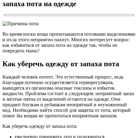
запаха пота на одежде
Во время носки вещи пропитываются потовыми выделениями
и из-за этого неприятно пахнут. Многих интересует вопрос:
как избавиться от запаха пота на одежде так, чтобы не
повредить ткань?
Как уберечь одежду от запаха пота
Каждый человек потеет. Это естественный процесс, ведь
благодаря потению осуществляется терморегуляция,
выводятся из организма опасные токсины и избыток
жидкости. Проблема состоит в следующем: неприятный запах
и жёлтые пятна от выделений остаются на одежде. Они
придают блузкам и рубашкам неопрятный и неухоженный
вид. Необходимо найти способ для защиты от пота, который
помог бы вещам не пропитаться неприятным запахом.
Как уберечь одежду от запаха пота:
ежедневно принимать душ и пользоваться