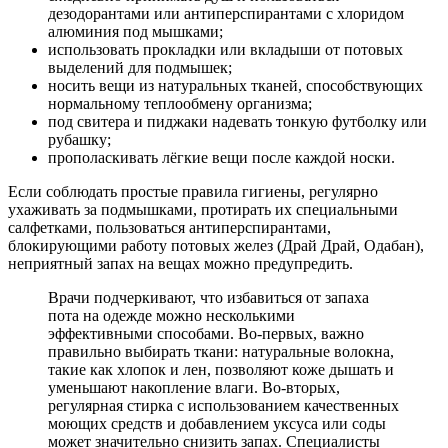
дезодорантами или антиперспирантами с хлоридом
алюминия под мышками;
использовать прокладки или вкладыши от потовых
выделений для подмышек;
носить вещи из натуральных тканей, способствующих
нормальному теплообмену организма;
под свитера и пиджаки надевать тонкую футболку или
рубашку;
прополаскивать лёгкие вещи после каждой носки.
Если соблюдать простые правила гигиены, регулярно
ухаживать за подмышками, протирать их специальными
салфетками, пользоваться антиперспирантами,
блокирующими работу потовых желез (Драй Драй, Одабан),
неприятный запах на вещах можно предупредить.
Врачи подчеркивают, что избавиться от запаха
пота на одежде можно несколькими
эффективными способами. Во-первых, важно
правильно выбирать ткани: натуральные волокна,
такие как хлопок и лен, позволяют коже дышать и
уменьшают накопление влаги. Во-вторых,
регулярная стирка с использованием качественных
моющих средств и добавлением уксуса или соды
может значительно снизить запах. Специалисты