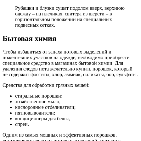
Рубашки и блузки сушат подолом вверх, верхнюю
одежду – на плечиках, свитера из шерсти – в
горизонтальном положении на специальных
подвесных сетках.
Бытовая химия
Чтобы избавиться от запаха потовых выделений и
пожелтевших участков на одежде, необходимо приобрести
специальное средство в магазинах бытовой химии. Для
удаления следов пота желательно купить порошок, который
не содержит фосфаты, хлор, аммиак, силикаты, бор, сульфаты.
Средства для обработки грязных вещей:
стиральные порошки;
хозяйственное мыло;
кислородные отбеливатели;
пятновыводители;
кондиционеры для белья;
спреи.
Одним из самых мощных и эффективных порошков,
устраняющих следы от потовых выделений, считается