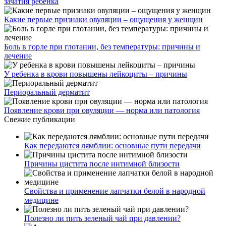
зачатия ребенка
Какие первые признаки овуляции – ощущения у женщин
Боль в горле при глотании, без температуры: причины и
лечение
У ребенка в крови повышены лейкоциты – причины
Периоральный дерматит
Появление крови при овуляции — норма или патология
Свежие публикации
Как передаются лямблии: основные пути передачи
Причины цистита после интимной близости
Свойства и применение лапчатки белой в народной
медицине
Полезно ли пить зеленый чай при давлении?