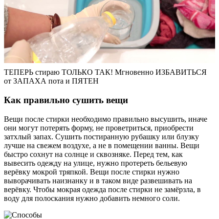
ТЕПЕРЬ стираю ТОЛЬКО ТАК! Мгновенно ИЗБАВИТЬСЯ
от ЗАПАХА пота и ПЯТЕН
Как правильно сушить вещи
Вещи после стирки необходимо правильно высушить, иначе
они могут потерять форму, не проветриться, приобрести
затхлый запах. Сушить постиранную рубашку или блузку
лучше на свежем воздухе, а не в помещении ванны. Вещи
быстро сохнут на солнце и сквозняке. Перед тем, как
вывесить одежду на улице, нужно протереть бельевую
верёвку мокрой тряпкой. Вещи после стирки нужно
выворачивать наизнанку и в таком виде развешивать на
верёвку. Чтобы мокрая одежда после стирки не замёрзла, в
воду для полоскания нужно добавить немного соли.