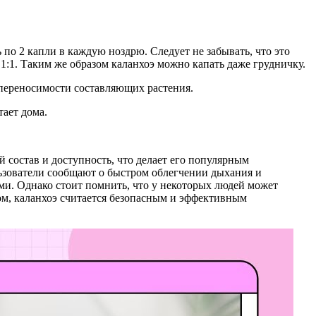
 по 2 капли в каждую ноздрю. Следует не забывать, что это
:1. Таким же образом каланхоэ можно капать даже грудничку.
епереносимости составляющих растения.
тает дома.
 состав и доступность, что делает его популярным
ьзователи сообщают о быстром облегчении дыхания и
ми. Однако стоит помнить, что у некоторых людей может
лом, каланхоэ считается безопасным и эффективным