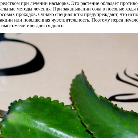
средством при лечении насморка. Это растение обладает проти
уральные методы лечения. При закапывании сока в носовые ходы 
совых проходов. Однако специалисты предупреждают, что исполь
еакции или повышенная чувствительность. Поэтому перед начало
симптомами или длится долго.