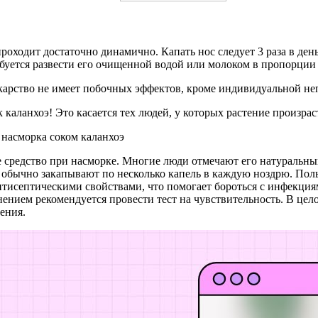
оходит достаточно динамично. Капать нос следует 3 раза в день
уется развести его очищенной водой или молоком в пропорции 1
лекарство не имеет побочных эффектов, кроме индивидуальной н
аланхоэ! Это касается тех людей, у которых растение произрас
е средство при насморке. Многие люди отмечают его натуральный
 обычно закапывают по несколько капель в каждую ноздрю. Пол
антисептическими свойствами, что помогает бороться с инфекция
нением рекомендуется провести тест на чувствительность. В це
ения.