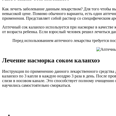
Как лечить заболевание данным лекарством? Для того чтобы вы
невысокой цене. Помимо обычного варианта, есть один аптечн
применения. Представляет собой раствор со специфическим ар
Аптечный сок каланхоэ используется при насморке в качестве 
от возраста ребенка. Если взрослый человек решил лечиться да
Перед использованием аптечного лекарства требуется по
Лечение насморка соком каланхоэ
Инструкция по применению данного лекарственного средства до
каланхоэ по 3 капли в каждую ноздрю 3 раза в день. После пр
слизи в носовом канале. Это способствует полному очищению н
научились самостоятельно сморкаться.