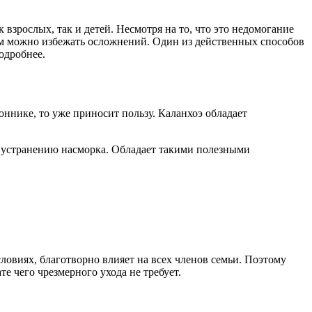
взрослых, так и детей. Несмотря на то, что это недомогание
азом можно избежать осложнений. Один из действенных способов
подробнее.
оннике, то уже приносит пользу. Каланхоэ обладает
т устранению насморка. Обладает такими полезными
ловиях, благотворно влияет на всех членов семьи. Поэтому
те чего чрезмерного ухода не требует.