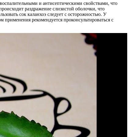
вовоспалительными и антисептическими свойствами, что
происходит раздражение слизистой оболочки, что
зовать сок каланхоэ следует с осторожностью. У
м применения рекомендуется проконсультироваться с