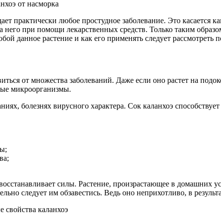
т практически любое простудное заболевание. Это касается как 
ь на него при помощи лекарственных средств. Только таким обр
собой данное растение и как его применять следует рассмотреть 
иться от множества заболеваний. Даже если оно растет на подок
ные микроорганизмы.
ниях, болезнях вирусного характера. Сок каланхоэ способствуе
ы;
ва;
восстанавливает силы. Растение, произрастающее в домашних ус
ельно следует им обзавестись. Ведь оно неприхотливо, в результа