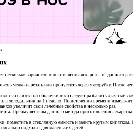
ях
ях
ет несколько вариантов приготовления лекарства из данного рас
т очень мелко нарезать или пропустить через мясорубку. После 
ьностью слизистой оболочки носа следует разбавить отжатый со
ить в холодильник на 1 неделю. По истечении времени измельчит
анхоэ увеличит свои лечебные свойства в несколько раз.
 спирта. Преимуществом данного метода приготовления лекарства 
ки, поместить в стеклянную емкость и залить крутым кипятком. 
т идеально подходит для маленьких детей.