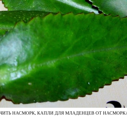
ЧИТЬ НАСМОРК, КАПЛИ ДЛЯ МЛАДЕНЦЕВ ОТ НАСМОРКА