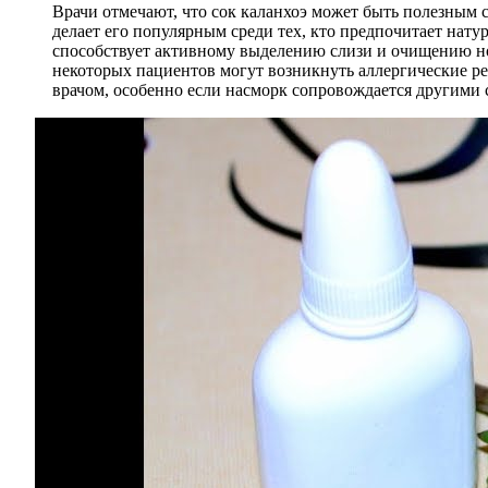
Врачи отмечают, что сок каланхоэ может быть полезным 
делает его популярным среди тех, кто предпочитает нат
способствует активному выделению слизи и очищению но
некоторых пациентов могут возникнуть аллергические р
врачом, особенно если насморк сопровождается другими 