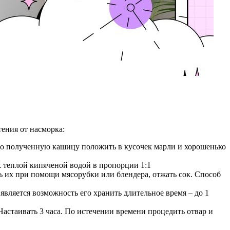
тения от насморка:
чего полученную кашицу положить в кусочек марли и хорошенько
к теплой кипяченой водой в пропорции 1:1
ь их при помощи мясорубки или блендера, отжать сок. Способ
является возможность его хранить длительное время – до 1
Настаивать 3 часа. По истечении времени процедить отвар и