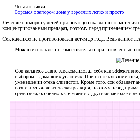
Читайте также:
Боремся с запором дома у взрослых легко и просто
Лечение насморка у детей при помощи сока данного растения пр
концентрированный препарат, поэтому перед применением треб
Сок каланхоэ не противопоказан детям до года. Ведь данное 
Можно использовать самостоятельно приготовленный сок к
Сок каланхоэ давно зарекомендовал себя как эффективно
выбором в домашних условиях. При использовании сока,
уменьшении отека слизистой. Кроме того, сок обладает 
возникнуть аллергическая реакция, поэтому перед приме
средством, особенно в сочетании с другими методами леч