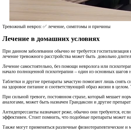
Тревожный невроз: ✅ лечение, симптомы и причины
Лечение в домашних условиях
При данном заболевании обычно не требуется госпитализация и
лечение тревожного расстройства может быть довольно длитель
Лечение самостоятельно, без помощи невролога или психотерап
начало полноценной психотерапии – один из основных шагов на 
Таблетки и другие препараты зачастую помогают лишь снять си
на здоровое питание и соответствующий образ жизни в целом. Т
При сильной тревоге, постоянном страхе, который мешает нор
аналогами, может быть назначен Грандаксин и другие препара
Антидепрессанты назначают реже, обычно они требуются, если 
эффективен. Стоит помнить, что подобные препараты может на
Также могут применяться различные физиотерапевтические и м