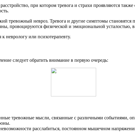
асстройство, при котором тревога и страхи проявляются также
сть.
еский тревожный невроз. Тревога и другие симптомы становятся
ны, провоцируются физической и эмоциональной усталостью, в 
 к неврологу или психотерапевту.
ление следует обратить внимание в первую очередь:
нные тревожные мысли, связанные с различными событиями, оп
роны.
невозможности расслабиться, постоянном мышечном напряжении