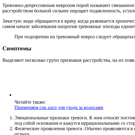
Тревожно-депрессивным неврозом порой называют смешанное р
расстройством больной сильнее ощущает подавленность, устало
Зачастую люди обращаются к врачу, когда развивается хронич
самом начале заболевания напротив тревожные эпизоды единич
При подозрении на тревожный невроз следует обращаться
Симптомы
Выделяют несколько групп признаков расстройства, на их появ
Читайте также:
Применяем сок алоэ для ухода за волосами
Эмоциональные признаки тревоги. К ним относят постоя
под собой основания и кажутся иррациональными со сто
Физические проявления тревоги. Обычно проявляются в 
отдыха.