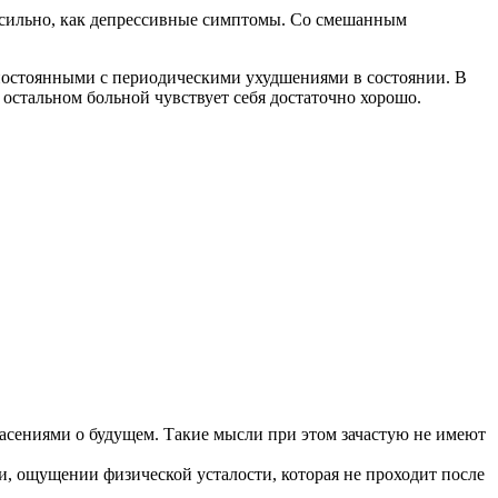
 сильно, как депрессивные симптомы. Со смешанным
 постоянными с периодическими ухудшениями в состоянии. В
остальном больной чувствует себя достаточно хорошо.
асениями о будущем. Такие мысли при этом зачастую не имеют
, ощущении физической усталости, которая не проходит после