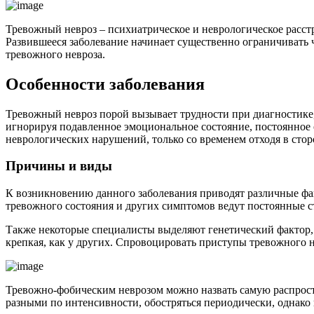
Тревожный невроз – психиатрическое и неврологическое расстр
Развившееся заболевание начинает существенно ограничивать
тревожного невроза.
Особенности заболевания
Тревожный невроз порой вызывает трудности при диагностике,
игнорируя подавленное эмоциональное состояние, постоянное
неврологических нарушений, только со временем отходя в сто
Причины и виды
К возникновению данного заболевания приводят различные фа
тревожного состояния и других симптомов ведут постоянные с
Также некоторые специалисты выделяют генетический фактор, ч
крепкая, как у других. Спровоцировать приступы тревожного 
Тревожно-фобическим неврозом можно назвать самую распрост
разными по интенсивности, обостряться периодически, однако