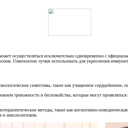
ожет осуществляться исключительно одновременно с официально
розом. Гомеопатию лучше использовать для укрепления иммунит
иологические симптомы, такие как учащенное сердцебиение, по
нем тревожности и беспокойства, которые могут проявляться в
хотерапевтические методы, такие как когнитивно-поведенческая
в и анксиолитиков.