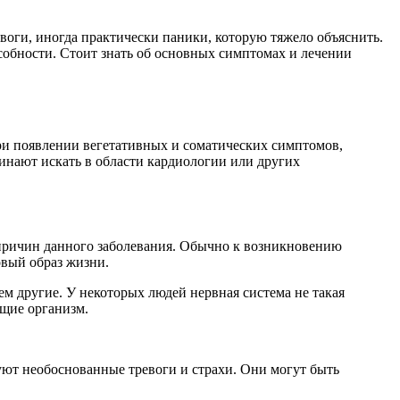
евоги, иногда практически паники, которую тяжело объяснить.
обности. Стоит знать об основных симптомах и лечении
ри появлении вегетативных и соматических симптомов,
инают искать в области кардиологии или других
причин данного заболевания. Обычно к возникновению
овый образ жизни.
м другие. У некоторых людей нервная система не такая
ющие организм.
ют необоснованные тревоги и страхи. Они могут быть