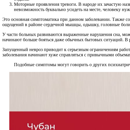
Моторные проявления тревоги. В народе их зачастую наз
невозможность буквально усидеть на месте, человеку нуж
Это основная симптоматика при данном заболевании. Также со
ощущений в районе сердечной мышцы, одышку, головные боли
У части больных развиваются выраженные нарушения сна, може
начинают больше бояться даже обычных бытовых ситуаций. В 
Запущенный невроз приводит к серьезным ограничениям работо
заболевания начинают хуже справляться с привычными объемами
Подобные симптомы могут говорить о других психиатриче