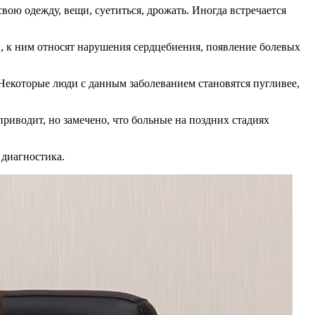
ою одежду, вещи, суетиться, дрожать. Иногда встречается
, к ним относят нарушения сердцебиения, появление болевых
Некоторые люди с данным заболеванием становятся пугливее,
иводит, но замечено, что больные на поздних стадиях
 диагностика.