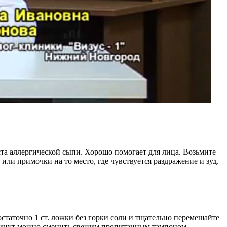
ста аллергической сыпи. Хорошо помогает для лица. Возьмите
или примочки на то место, где чувствуется раздражение и зуд.
статочно 1 ст. ложки без горки соли и тщательно перемешайте
0 минут можно сменить свежим пропитанным тампоном.