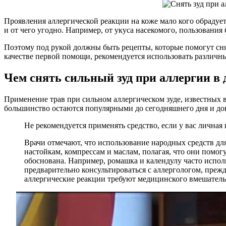
Проявления аллергической реакции на коже мало кого обрадует
и от чего угодно. Например, от укуса насекомого, пользовани
Поэтому под рукой должны быть рецепты, которые помогут снят
качестве первой помощи, рекомендуется использовать различны
Чем снять сильный зуд при аллергии в
Применение трав при сильном аллергическом зуде, известных 
большинство остаются популярными до сегодняшнего дня и дов
Не рекомендуется применять средство, если у вас личная
Врачи отмечают, что использование народных средств дл
настойкам, компрессам и маслам, полагая, что они помо
обоснована. Например, ромашка и календулу часто испо
предварительно консультироваться с аллергологом, преж
аллергические реакции требуют медицинского вмешатель