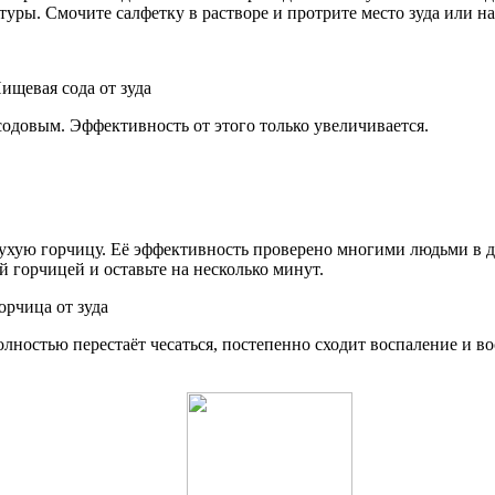
уры. Смочите салфетку в растворе и протрите место зуда или на
содовым. Эффективность от этого только увеличивается.
сухую горчицу. Её эффективность проверено многими людьми в 
 горчицей и оставьте на несколько минут.
 полностью перестаёт чесаться, постепенно сходит воспаление и