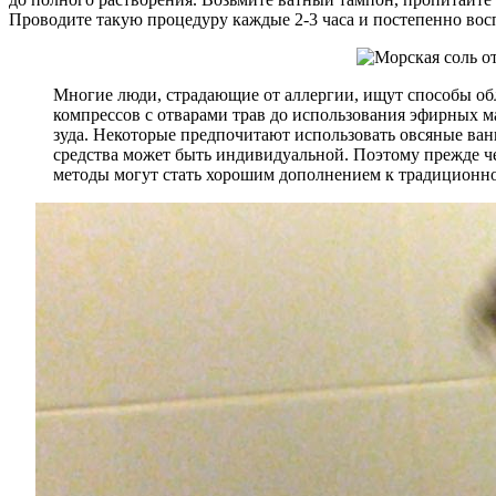
Проводите такую процедуру каждые 2-3 часа и постепенно восп
Многие люди, страдающие от аллергии, ищут способы об
компрессов с отварами трав до использования эфирных м
зуда. Некоторые предпочитают использовать овсяные ван
средства может быть индивидуальной. Поэтому прежде че
методы могут стать хорошим дополнением к традиционной