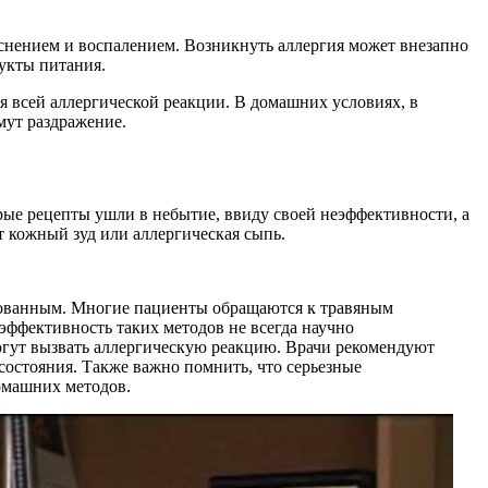
аснением и воспалением. Возникнуть аллергия может внезапно
дукты питания.
я всей аллергической реакции. В домашних условиях, в
мут раздражение.
рые рецепты ушли в небытие, ввиду своей неэффективности, а
 кожный зуд или аллергическая сыпь.
искованным. Многие пациенты обращаются к травяным
эффективность таких методов не всегда научно
огут вызвать аллергическую реакцию. Врачи рекомендуют
состояния. Также важно помнить, что серьезные
омашних методов.