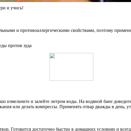
 и учись!
ельными и противоаллергическими свойствами, поэтому применяю
шо измельчите и залейте литром воды. На водяной бане доведите
кания или делать компрессы. Применять отвар дважды в день, ут
вор. Готовится достаточно быстро в домашних условиях и всегда