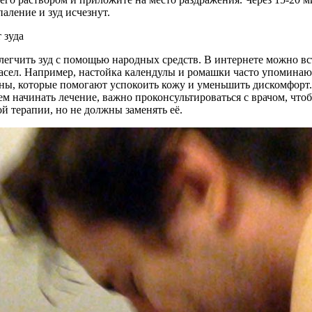
аление и зуд исчезнут.
легчить зуд с помощью народных средств. В интернете можно в
асел. Например, настойка календулы и ромашки часто упоминают
ны, которые помогают успокоить кожу и уменьшить дискомфорт.
м начинать лечение, важно проконсультироваться с врачом, что
 терапии, но не должны заменять её.