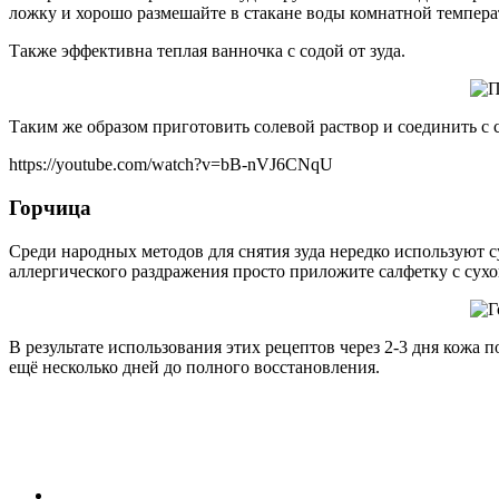
ложку и хорошо размешайте в стакане воды комнатной температ
Также эффективна теплая ванночка с содой от зуда.
Таким же образом приготовить солевой раствор и соединить с 
https://youtube.com/watch?v=bB-nVJ6CNqU
Горчица
Среди народных методов для снятия зуда нередко используют 
аллергического раздражения просто приложите салфетку с сухой
В результате использования этих рецептов через 2-3 дня кожа
ещё несколько дней до полного восстановления.