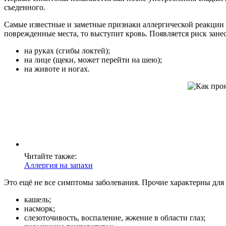
съеденного.
Самые известные и заметные признаки аллергической реакции 
поврежденные места, то выступит кровь. Появляется риск зане
на руках (сгибы локтей);
на лице (щеки, может перейти на шею);
на животе и ногах.
Читайте также:
Аллергия на запахи
Это ещё не все симптомы заболевания. Прочие характерны для
кашель;
насморк;
слезоточивость, воспаление, жжение в области глаз;