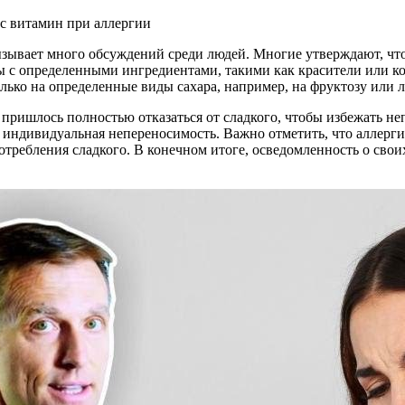
ызывает много обсуждений среди людей. Многие утверждают, что
 с определенными ингредиентами, такими как красители или ко
лько на определенные виды сахара, например, на фруктозу или л
пришлось полностью отказаться от сладкого, чтобы избежать неп
ее индивидуальная непереносимость. Важно отметить, что аллерг
отребления сладкого. В конечном итоге, осведомленность о свои