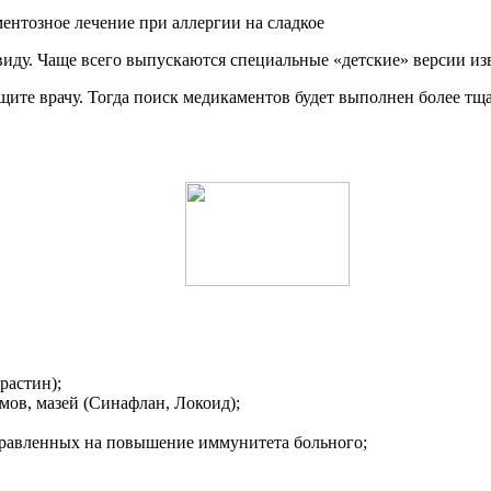
 виду. Чаще всего выпускаются специальные «детские» версии изве
общите врачу. Тогда поиск медикаментов будет выполнен более т
растин);
мов, мазей (Синафлан, Локоид);
равленных на повышение иммунитета больного;