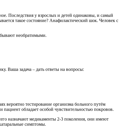
ное. Последствия у взрослых и детей одинаковы, и самый
ывается такое состояние? Анафилактический шок. Человек с
, бывают необратимыми.
ку. Ваша задача – дать ответы на вопросы:
чаях вероятно тестирование организма больного путём
ли пациент обладает особой чувствительностью покровов.
его назначают медикаменты 2-3 поколения, они имеют
 катаральные симптомы.