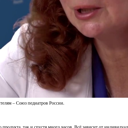
ителям – Союз педиатров России.
продукта, так и спустя много часов. Всё зависит от индивидуал