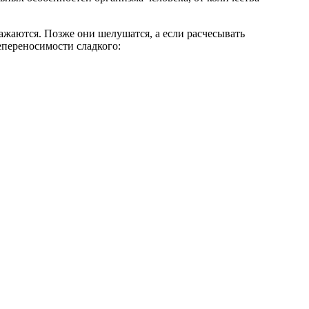
ажаются. Позже они шелушатся, а если расчесывать
епереносимости сладкого: