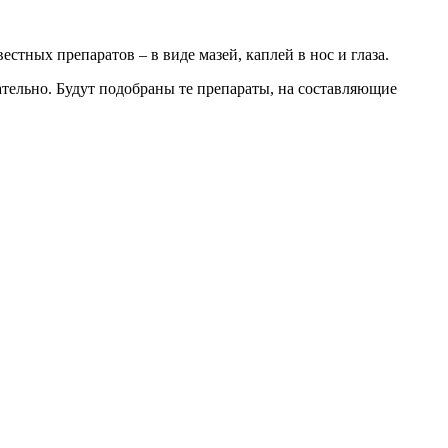
стных препаратов – в виде мазей, каплей в нос и глаза.
щательно. Будут подобраны те препараты, на составляющие