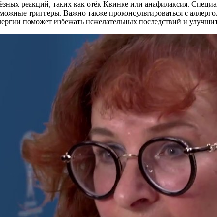
ьёзных реакций, таких как отёк Квинке или анафилаксия. Специ
зможные триггеры. Важно также проконсультироваться с аллерго
лергии поможет избежать нежелательных последствий и улучшит