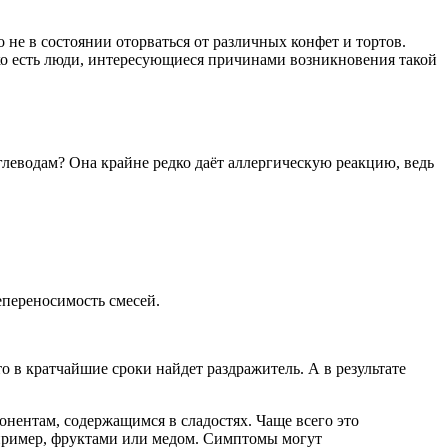
о не в состоянии оторваться от различных конфет и тортов.
ако есть люди, интересующиеся причинами возникновения такой
углеводам? Она крайне редко даёт аллергическую реакцию, ведь
епереносимость смесей.
 в кратчайшие сроки найдет раздражитель. А в результате
онентам, содержащимся в сладостях. Чаще всего это
апример, фруктами или медом. Симптомы могут