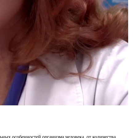
ьных особенностей организма человека, от количества