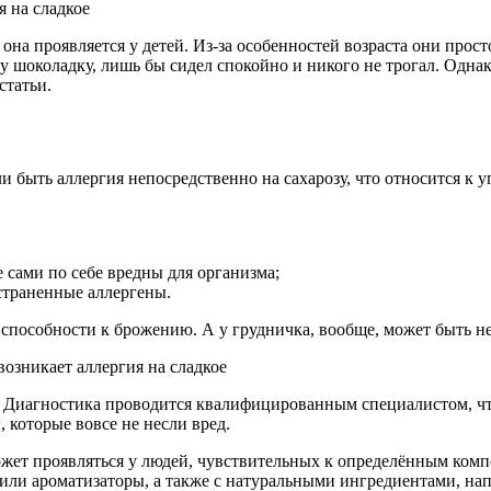
 она проявляется у детей. Из-за особенностей возраста они прост
ку шоколадку, лишь бы сидел спокойно и никого не трогал. Одн
статьи.
и быть аллергия непосредственно на сахарозу, что относится к 
е сами по себе вредны для организма;
страненные аллергены.
т способности к брожению. А у грудничка, вообще, может быть н
. Диагностика проводится квалифицированным специалистом, что
 которые вовсе не несли вред.
ожет проявляться у людей, чувствительных к определённым комп
ы или ароматизаторы, а также с натуральными ингредиентами, н