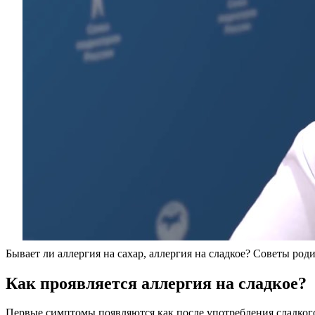
Бывает ли аллергия на сахар, аллергия на сладкое? Советы род
Как проявляется аллергия на сладкое?
Первые симптомы появляются как после употребления сладкого 