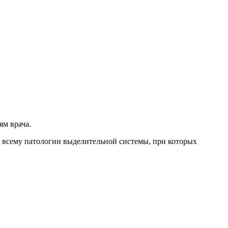
ям врача.
й всему патологии выделительной системы, при которых