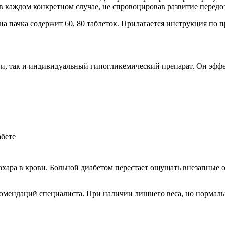
в каждом конкретном случае, не спровоцировав развитие передо
на пачка содержит 60, 80 таблеток. Прилагается инструкция по
апии, так и индивидуальный гипогликемический препарат. Он э
ахара в крови. Больной диабетом перестает ощущать внезапные 
екомендаций специалиста. При наличии лишнего веса, но нормаль