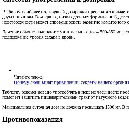
Выбором наиболее подходящей дозировки препарата занимаетс
двум причинам. Во-первых, низкая доза метформина не будет 
неосторожности может спровоцировать развитие коматозного со
Лечение обычно начинают с минимальных доз – 500-850 мг в су
поддержание уровня сахара в крови.
Читайте также:
Почему люди видят привидений: секреты нашего органи
Таблетку рекомендовано употреблять в первые часы после проб
помогает защитить пищеварительный тракт от пагубного возде
Максимальная суточная доза не должна превышать 1500 мг. В п
Противопоказания