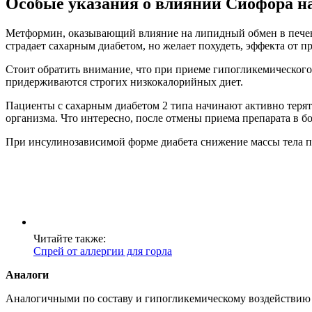
Особые указания о влиянии Сиофора на
Метформин, оказывающий влияние на липидный обмен в печени,
страдает сахарным диабетом, но желает похудеть, эффекта от п
Стоит обратить внимание, что при приеме гипогликемического
придерживаются строгих низкокалорийных диет.
Пациенты с сахарным диабетом 2 типа начинают активно терять в
организма. Что интересно, после отмены приема препарата в бо
При инсулинозависимой форме диабета снижение массы тела пр
Читайте также:
Спрей от аллергии для горла
Аналоги
Аналогичными по составу и гипогликемическому воздействию 