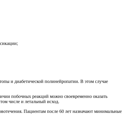
ксикации;
топы и диабетической полинейропатии. В этом случае
аличии побочных реакций можно своевременно оказать
том числе и летальный исход.
овотечения. Пациентам после 60 лет назначают минимальные