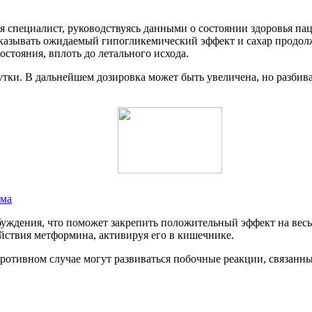
я специалист, руководствуясь данными о состоянии здоровья п
оказывать ожидаемый гипогликемический эффект и сахар продолж
стояния, вплоть до летального исхода.
тки. В дальнейшем дозировка может быть увеличена, но разбива
зма
уждения, что поможет закрепить положительный эффект на весь 
йствия метформина, активируя его в кишечнике.
ротивном случае могут развиваться побочные реакции, связанны