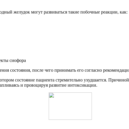
одный желудок могут развиваться такие побочные реакции, как:
екты сиофора
ения состояния, после чего принимать его согласно рекомендаци
 котором состояние пациента стремительно ухудшается. Причино
капливаясь и провоцируя развитие интоксикации.