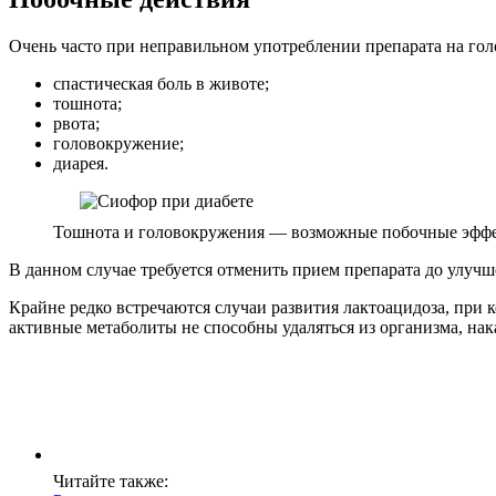
Очень часто при неправильном употреблении препарата на гол
спастическая боль в животе;
тошнота;
рвота;
головокружение;
диарея.
Тошнота и головокружения — возможные побочные эфф
В данном случае требуется отменить прием препарата до улучш
Крайне редко встречаются случаи развития лактоацидоза, при
активные метаболиты не способны удаляться из организма, на
Читайте также: