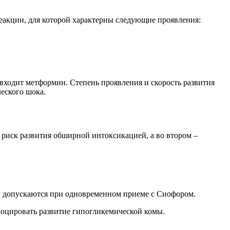
еакции, для которой характерны следующие проявления:
 входит метформин. Степень проявления и скорость развития
еского шока.
 риск развития обширной интоксикацией, а во втором –
ны допускаются при одновременном приеме с Сиофором.
воцировать развитие гипогликемической комы.