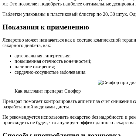
мг. Это позволяет подобрать наиболее оптимальные дозировки 
Таблетки упакованы в пластиковый блистер по 20, 30 штук. Од
Показания к применению
Лекарство может назначаться как в составе комплексной тер
сахарного диабета, как:
артериальная гипертензия;
повышенная отечность конечностей;
наличие ожирения;
сердечно-сосудистые заболевания.
Как выглядит препарат Сиофор
Препарат помогает контролировать аппетит за счет снижения с
разработанной медиками диеты.
Не рекомендуется использовать лекарство без надобности и р
происходить не будет, что анулирует эффект данного лекарства.
Способы употребления и дозировка