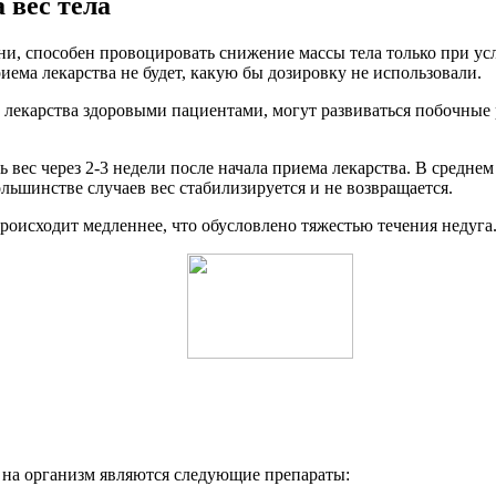
 вес тела
 способен провоцировать снижение массы тела только при усло
риема лекарства не будет, какую бы дозировку не использовали.
 лекарства здоровыми пациентами, могут развиваться побочные 
ес через 2-3 недели после начала приема лекарства. В среднем у
льшинстве случаев вес стабилизируется и не возвращается.
оисходит медленнее, что обусловлено тяжестью течения недуга.
на организм являются следующие препараты: