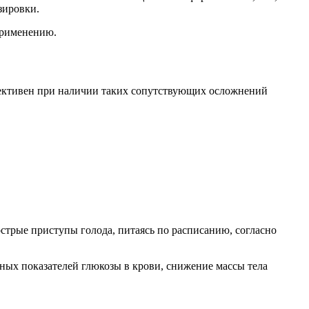
зировки.
 применению.
ффективен при наличии таких сопутствующих осложнений
острые приступы голода, питаясь по расписанию, согласно
ных показателей глюкозы в крови, снижение массы тела