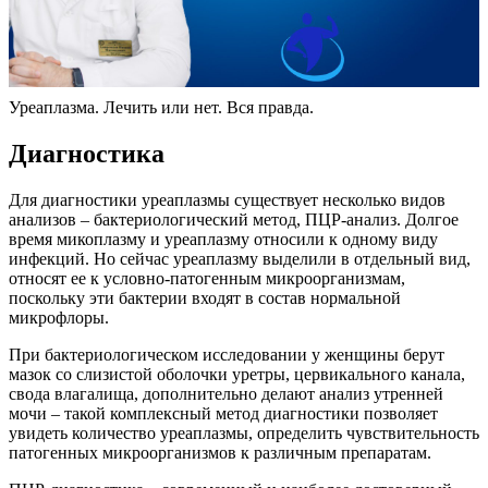
Уреаплазма. Лечить или нет. Вся правда.
Диагностика
Для диагностики уреаплазмы существует несколько видов
анализов – бактериологический метод, ПЦР-анализ. Долгое
время микоплазму и уреаплазму относили к одному виду
инфекций. Но сейчас уреаплазму выделили в отдельный вид,
относят ее к условно-патогенным микроорганизмам,
поскольку эти бактерии входят в состав нормальной
микрофлоры.
При бактериологическом исследовании у женщины берут
мазок со слизистой оболочки уретры, цервикального канала,
свода влагалища, дополнительно делают анализ утренней
мочи – такой комплексный метод диагностики позволяет
увидеть количество уреаплазмы, определить чувствительность
патогенных микроорганизмов к различным препаратам.