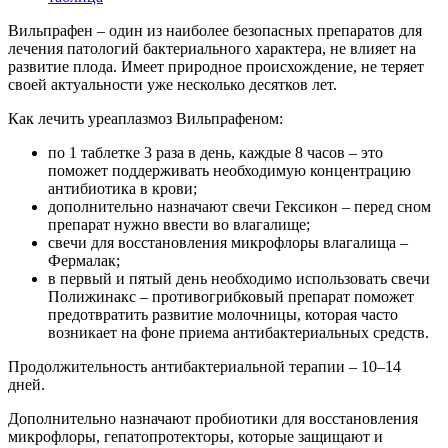
Вильпрафен – один из наиболее безопасных препаратов для
лечения патологий бактериального характера, не влияет на
развитие плода. Имеет природное происхождение, не теряет
своей актуальности уже несколько десятков лет.
Как лечить уреаплазмоз Вильпрафеном:
по 1 таблетке 3 раза в день, каждые 8 часов – это
поможет поддерживать необходимую концентрацию
антибиотика в крови;
дополнительно назначают свечи Гексикон – перед сном
препарат нужно ввести во влагалище;
свечи для восстановления микрофлоры влагалища –
Фермалак;
в первый и пятый день необходимо использовать свечи
Полижинакс – противогрибковый препарат поможет
предотвратить развитие молочницы, которая часто
возникает на фоне приема антибактериальных средств.
Продолжительность антибактериальной терапии – 10–14
дней.
Дополнительно назначают пробиотики для восстановления
микрофлоры, гепатопротекторы, которые защищают и