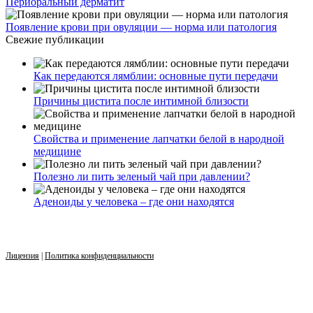
Периоральный дерматит
Появление крови при овуляции — норма или патология
Свежие публикации
Как передаются лямблии: основные пути передачи
Причины цистита после интимной близости
Свойства и применение лапчатки белой в народной
медицине
Полезно ли пить зеленый чай при давлении?
Аденоиды у человека – где они находятся
Лицензия
|
Политика конфиденциальности