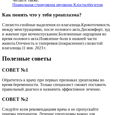
Читайте также:
Правильная стимуляция овуляции Клостилбегитом
Как понять что у тебя уреаплазма?
Слизисто-гнойные выделения из влагалища.Кровоточивость
между менструациями, после полового акта.Дискомфорт, зуд
и жжение при мочеиспускании.Болезненные ощущения во
время полового акта.Появление боли в нижней части
живота.Отечность и гиперемия (покраснение) слизистой
влагалища.11 янв. 2023 г.
Полезные советы
СОВЕТ №1
Обратитесь к врачу при первых признаках уреаплазмы во
время беременности. Только специалист сможет поставить
правильный диагноз и назначить эффективное лечение.
СОВЕТ №2
Следуйте всем рекомендациям врача и не пропускайте
приемы препаратов. Лечение уреаплазмы важно для