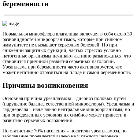
беременности
Нормальная микрофлора влагалища включает в себя около 30
разновидностей микроорганизмов, которые при сильном
иммунитете не вызывают серьезных болезней. Но при
снижении защитных функций, частых стрессах условно
патогенные организмы начинают активно размножаться, что
становится причиной развития серьезных патологий.
Уреаплазма при беременности часто активизируется, что
может негативно отразиться на плоде и самой беременности.
Причины возникновения
Основная причина уреаплазмоза – дисбиоз половых путей
(нарушение баланса естественной микрофлоры). Уреаплазма и
гарднерелла – изначально нейтральные микроорганизмы, но
при определенных условиях их симбиоз может привести к
развитию серьезных осложнений.
По статистике 70% населения – носители уреаплазмоза, но
заболевание проявляется далеко не у каждого человека.