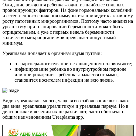
Ожидание рождения ребенка – один из наиболее сильных
провоцирующих факторов. На фоне гормональных колебаний
и естественного снижения иммунитета приводит к активному
росту патогенных микроорганизмов. Поэтому часто анализ на
уреаплазму при планировании беременности может быть
отрицательным, а уже с первых недель беременности
количество микроорганизмов превышает допустимый
минимум.
Уреаплазма попадает в организм двумя путями:
от партнера-носителя при незащищенном половом акте;
инфицирование ребенка во внутриутробном периоде
или при рождении – ребенок заражается от мамы,
становится носителем инфекции на всю жизнь.
Видов уреаплазмы много, чаще всего заболевание вызывают
два вида: уреаплазма уреалитикум и уреалазма парвум. Но в
диагностике и лечении их не различают, часто обозначают
общим наименованием Ureaplasma spp.