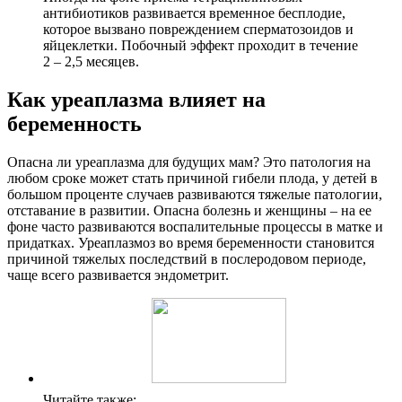
антибиотиков развивается временное бесплодие,
которое вызвано повреждением сперматозоидов и
яйцеклетки. Побочный эффект проходит в течение
2 – 2,5 месяцев.
Как уреаплазма влияет на
беременность
Опасна ли уреаплазма для будущих мам? Это патология на
любом сроке может стать причиной гибели плода, у детей в
большом проценте случаев развиваются тяжелые патологии,
отставание в развитии. Опасна болезнь и женщины – на ее
фоне часто развиваются воспалительные процессы в матке и
придатках. Уреаплазмоз во время беременности становится
причиной тяжелых последствий в послеродовом периоде,
чаще всего развивается эндометрит.
Читайте также: