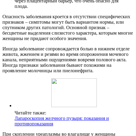
через плацентарный барьер, что очень опасно для
плода.
Опасность заболевания кроется в отсутствии специфических
признаков – симптомы могут быть вариантом нормы, или
спутником других патологий. Основной признак –
бесцветные выделения слизистого характера, которым многие
женщины не придают особого значения.
Иногда заболевание сопровождается болью в нижнем отделе
живота, жжением и резями во время опорожнения мочевого
канала, неприятными ощущениями вовремя полового акта.
Иногда признаки заболевания бывают похожими на
проявление молочницы или пиелонефрита.
Читайте также:
Лапароскопия желчного пузыря: показания и
противопоказания
При скоплении уреаплазмы во влагалище у женщины