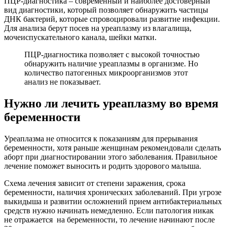
ПЦР-диагностика – современный и наиболее достоверный
вид диагностики, который позволяет обнаружить частицы
ДНК бактерий, которые спровоцировали развитие инфекции.
Для анализа берут посев на уреаплазму из влагалища,
мочеиспускательного канала, шейки матки.
ПЦР-диагностика позволяет с высокой точностью
обнаружить наличие уреаплазмы в организме. Но
количество патогенных микроорганизмов этот
анализ не показывает.
Нужно ли лечить уреаплазму во время
беременности
Уреаплазма не относится к показаниям для прерывания
беременности, хотя раньше женщинам рекомендовали сделать
аборт при диагностировании этого заболевания. Правильное
лечение поможет выносить и родить здорового малыша.
Схема лечения зависит от степени заражения, срока
беременности, наличия хронических заболеваний. При угрозе
выкидыша и развитии осложнений прием антибактериальных
средств нужно начинать немедленно. Если патология никак
не отражается на беременности, то лечение начинают после