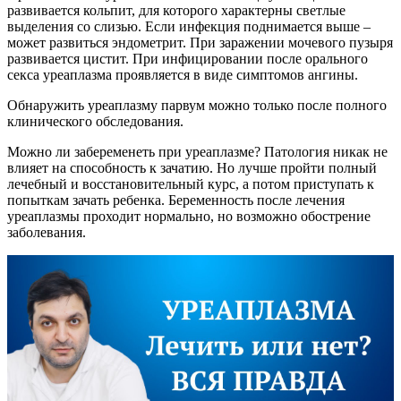
развивается кольпит, для которого характерны светлые
выделения со слизью. Если инфекция поднимается выше –
может развиться эндометрит. При заражении мочевого пузыря
развивается цистит. При инфицировании после орального
секса уреаплазма проявляется в виде симптомов ангины.
Обнаружить уреаплазму парвум можно только после полного
клинического обследования.
Можно ли забеременеть при уреаплазме? Патология никак не
влияет на способность к зачатию. Но лучше пройти полный
лечебный и восстановительный курс, а потом приступать к
попыткам зачать ребенка. Беременность после лечения
уреаплазмы проходит нормально, но возможно обострение
заболевания.