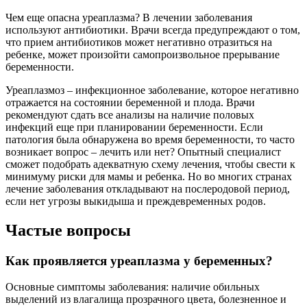
Чем еще опасна уреаплазма? В лечении заболевания
используют антибиотики. Врачи всегда предупреждают о том,
что прием антибиотиков может негативно отразиться на
ребенке, может произойти самопроизвольное прерывание
беременности.
Уреаплазмоз – инфекционное заболевание, которое негативно
отражается на состоянии беременной и плода. Врачи
рекомендуют сдать все анализы на наличие половых
инфекций еще при планировании беременности. Если
патология была обнаружена во время беременности, то часто
возникает вопрос – лечить или нет? Опытный специалист
сможет подобрать адекватную схему лечения, чтобы свести к
минимуму риски для мамы и ребенка. Но во многих странах
лечение заболевания откладывают на послеродовой период,
если нет угрозы выкидыша и преждевременных родов.
Частые вопросы
Как проявляется уреаплазма у беременных?
Основные симптомы заболевания: наличие обильных
выделений из влагалища прозрачного цвета, болезненное и