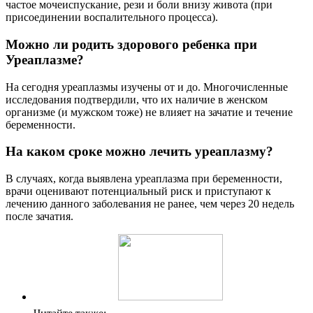
частое мочеиспускание, рези и боли внизу живота (при
присоединении воспалительного процесса).
Можно ли родить здорового ребенка при
Уреаплазме?
На сегодня уреаплазмы изучены от и до. Многочисленные
исследования подтвердили, что их наличие в женском
организме (и мужском тоже) не влияет на зачатие и течение
беременности.
На каком сроке можно лечить уреаплазму?
В случаях, когда выявлена уреаплазма при беременности,
врачи оценивают потенциальный риск и приступают к
лечению данного заболевания не ранее, чем через 20 недель
после зачатия.