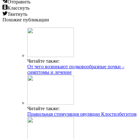
Отправить
Класснуть
Твитнуть
Похожие публикации
Читайте также:
От чего возникают подковообразные почки –
симптомы и лечение
Читайте также:
Правильная стимуляция овуляции Клостилбегитом