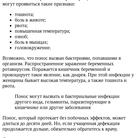
могут проявиться такие признаки:
тошнота;
боль в животе;
рвота;
повышенная температура;
озноб;
боль в мышцах;
головокружение.
Возможно, что понос вызван бактериями, попавшими в
организм. Распространенное заражение беременных
ротавирусом. Поражается кишечник беременной и
провоцирует такое явление, как диарея. При этой инфекции у
женщины бывает высокая температура, а также тошнота и
рвота.
Понос могут вызвать и бактериальные инфекции
другого вида, гельминты, паразитирующие в
кишечнике или другие заболевания
Понос, который протекает без побочных эффектов, может
длиться до десяти дней. Но, если учащенная дефекация
продолжается дольше, обязательно обратитесь к врачу.