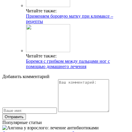
Читайте также:
Применяем боровую матку при климаксе –
рецепты
Читайте также:
Боремся с грибком между пальцами ног с
помощью домашнего лечения
Добавить комментарий
Популярные статьи