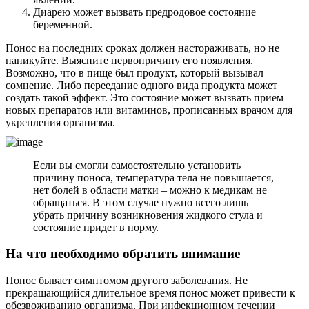
Диарею может вызвать предродовое состояние
беременной.
Понос на последних сроках должен настораживать, но не
паникуйте. Выясните первопричину его появления.
Возможно, что в пище был продукт, который вызывал
сомнение. Либо переедание одного вида продукта может
создать такой эффект. Это состояние может вызвать прием
новых препаратов или витаминов, прописанных врачом для
укрепления организма.
Если вы смогли самостоятельно установить
причину поноса, температура тела не повышается,
нет болей в области матки – можно к медикам не
обращаться. В этом случае нужно всего лишь
убрать причину возникновения жидкого стула и
состояние придет в норму.
На что необходимо обратить внимание
Понос бывает симптомом другого заболевания. Не
прекращающийся длительное время понос может привести к
обезвоживанию организма. При инфекционном течении