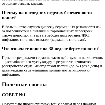
овощные отвары, кисели.
Почему на последних неделях беременности
понос?
В большинстве случаев диарея у беременных развивается из-
за погрешностей в питании и гормональных перестроек.
Также понос могут вызвать заболевания органов ЖКТ,
инфекции, глистные инвазии (заражение глистами).
Что означает понос на 38 неделе беременности?
Прямо перед родами гормоны часто действуют и на кишечник
– расслабляют его мускулатуру, в результате начинается
расстройство стула. Иногда такой частый (до 2–3 раз в день) и
даже жидкий стул женщины принимают за кишечную
инфекцию.
Полезные советы
СОВЕТ №1
Обязательно проконсультируйтесь с врачом перед началом