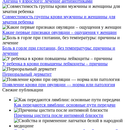
Ангина у взрослого: лечение антибиотиками
Совместимость группы крови мужчины и женщины для
зачатия ребенка
Какие первые признаки овуляции – ощущения у женщин
Боль в горле при глотании, без температуры: причины и
лечение
У ребенка в крови повышены лейкоциты – причины
Периоральный дерматит
Появление крови при овуляции — норма или патология
Свежие публикации
Как передаются лямблии: основные пути передачи
Причины цистита после интимной близости