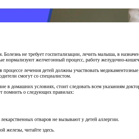
м. Болезнь не требует госпитализации, лечить малыша, в назнач
рые нормализуют желчегонный процесс, работу желудочно-кишеч
в процессе лечения детей должны участвовать медикаментозные 
одители смогут со специалистом.
ние в домашних условиях, стоит следовать всем указаниям докт
ет помнить о следующих правилах:
 лекарственных отваров не вызывают у детей аллергии.
й железы, читайте здесь.