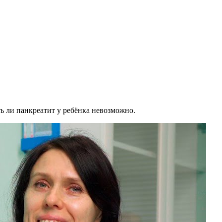
ть ли панкреатит у ребёнка невозможно.