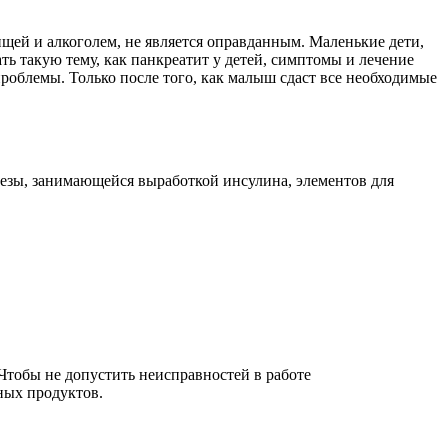
ищей и алкоголем, не является оправданным. Маленькие дети,
ть такую тему, как панкреатит у детей, симптомы и лечение
проблемы. Только после того, как малыш сдаст все необходимые
лезы, занимающейся выработкой инсулина, элементов для
Чтобы не допустить неисправностей в работе
ных продуктов.