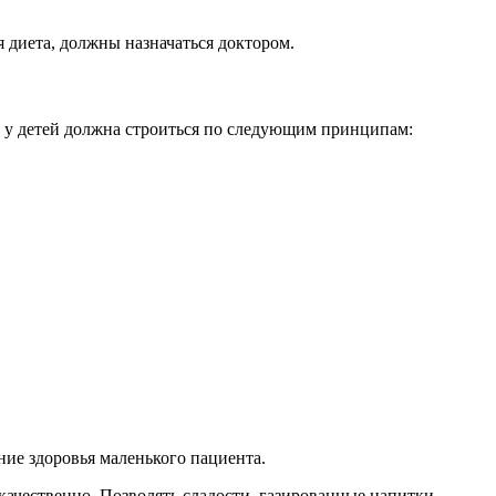
 диета, должны назначаться доктором.
 у детей должна строиться по следующим принципам:
ние здоровья маленького пациента.
качественно. Позволять сладости, газированные напитки