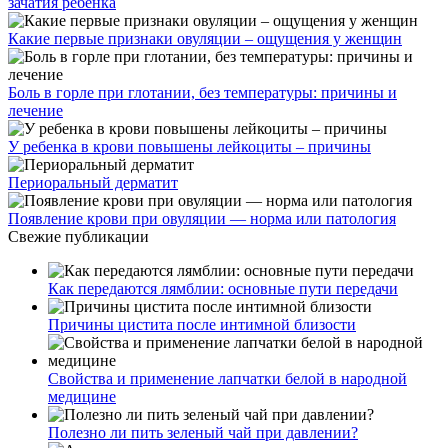
зачатия ребенка
Какие первые признаки овуляции – ощущения у женщин
Боль в горле при глотании, без температуры: причины и
лечение
У ребенка в крови повышены лейкоциты – причины
Периоральный дерматит
Появление крови при овуляции — норма или патология
Свежие публикации
Как передаются лямблии: основные пути передачи
Причины цистита после интимной близости
Свойства и применение лапчатки белой в народной
медицине
Полезно ли пить зеленый чай при давлении?