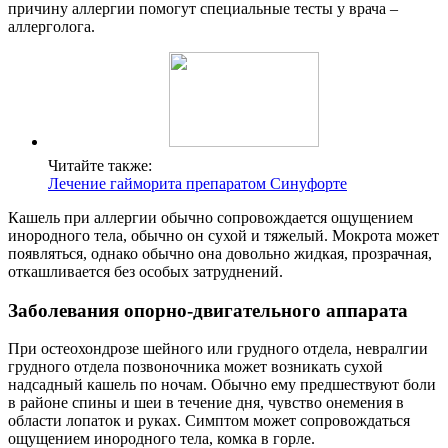
причину аллергии помогут специальные тесты у врача –
аллерголога.
Читайте также:
Лечение гайморита препаратом Синуфорте
Кашель при аллергии обычно сопровождается ощущением
инородного тела, обычно он сухой и тяжелый. Мокрота может
появляться, однако обычно она довольно жидкая, прозрачная,
откашливается без особых затруднений.
Заболевания опорно-двигательного аппарата
При остеохондрозе шейного или грудного отдела, невралгии
грудного отдела позвоночника может возникать сухой
надсадный кашель по ночам. Обычно ему предшествуют боли
в районе спины и шеи в течение дня, чувство онемения в
области лопаток и руках. Симптом может сопровождаться
ощущением инородного тела, комка в горле.