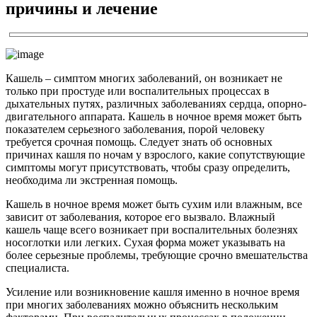
причины и лечение
Кашель – симптом многих заболеваний, он возникает не
только при простуде или воспалительных процессах в
дыхательных путях, различных заболеваниях сердца, опорно-
двигательного аппарата. Кашель в ночное время может быть
показателем серьезного заболевания, порой человеку
требуется срочная помощь. Следует знать об основных
причинах кашля по ночам у взрослого, какие сопутствующие
симптомы могут присутствовать, чтобы сразу определить,
необходима ли экстренная помощь.
Кашель в ночное время может быть сухим или влажным, все
зависит от заболевания, которое его вызвало. Влажный
кашель чаще всего возникает при воспалительных болезнях
носоглотки или легких. Сухая форма может указывать на
более серьезные проблемы, требующие срочно вмешательства
специалиста.
Усиление или возникновение кашля именно в ночное время
при многих заболеваниях можно объяснить нескольким