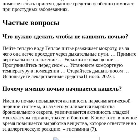
помогает снять приступ, данное средство особенно помогает
при простудных заболеваниях.
Частые вопросы
Что нужно сделать чтобы не кашлять ночью?
Пейте теплую воду Теплое питье разжижает мокроту, из-за
чего она легче проходит через дыхательные пути. … Примите
вертикальное положение … Увлажните помещение …
Прогуливайтесь перед сном … Установите комфортную
температуру в помещении … Старайтесь дышать носом …
Используйте лекарственные средства11 нояб. 2023 г.
Почему именно ночью начинается кашель?
Именно ночью повышается активность парасимпатической
нервной системы, из-за чего усиливается выработка
бронхиального секрета, увеличивается активность гладкой
мускулатуры гортани, трахеи и бронхов. Кроме того, в ночное
время повышается выработка вещества, которое ответственно
за аллергическую реакцию, – гистамина (7).