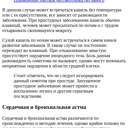
Применение цветков бессмертника песчаного
В данном случае может встречаться кашель без температуры
или с ее присутствием, все зависит от разновидности
заболевания. При простудных заболеваниях кашель обычно
влажный, человек может просыпаться по ночам и с трудом
отхаркивать скопившуюся мокроту.
Сухой кашель по ночам может встречаться в самом начале
развития заболевания. В таком случае он постепенно
переходит во влажный. При откашливании зачастую
присутствует ощущение инородного тела. Боль данная
разновидность симптома не вызывает, однако могут возникать
неприятные ощущения в области грудной клетки.
Стоит отметить, что не следует игнорировать
данный симптом при простуде. Запущенное
простудное заболевание может привести к
воспалению легких и другим серьезным
последствиям.
Сердечная и бронхиальная астма
Сердечная и бронхиальная астма различаются по
происхождению и методам лечения, однако крайне похожи по