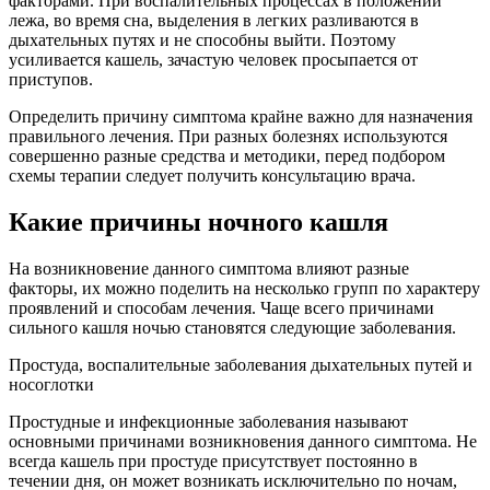
факторами. При воспалительных процессах в положении
лежа, во время сна, выделения в легких разливаются в
дыхательных путях и не способны выйти. Поэтому
усиливается кашель, зачастую человек просыпается от
приступов.
Определить причину симптома крайне важно для назначения
правильного лечения. При разных болезнях используются
совершенно разные средства и методики, перед подбором
схемы терапии следует получить консультацию врача.
Какие причины ночного кашля
На возникновение данного симптома влияют разные
факторы, их можно поделить на несколько групп по характеру
проявлений и способам лечения. Чаще всего причинами
сильного кашля ночью становятся следующие заболевания.
Простуда, воспалительные заболевания дыхательных путей и
носоглотки
Простудные и инфекционные заболевания называют
основными причинами возникновения данного симптома. Не
всегда кашель при простуде присутствует постоянно в
течении дня, он может возникать исключительно по ночам,