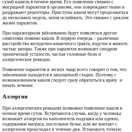
сухой кашель в ночное время. Его появление связано с
миграцией паразитов в организме, они повреждают ткани и
раздражают рецепторы. Приступы кашля могут продолжаться
до нескольких недель, затем ослабевать. Это связано с циклом
жизни паразитов.
При паразитарном заболевании будут появляться другие
симптомы помимо кашля. В первую очередь – различные
расстройства желудочно-кишечного тракта, вздутие в животе,
частые запоры. Также при паразитах возникает синдром
хронической усталости, частые головные боли и
аллергические реакции.
Появление паразитов в легких чаще всего говорит о том, что
заболевание находится в запущенной стадии. Поэтому с
возникновением кашля следует сразу обратиться к врачу и
начать лечение.
Аллергия
При аллергических реакциях возможно появление кашля в
ночное время суток. Встречаются случаи, когда у человека
возникает аллергия на наполнитель подушки или одеяло,
содержимое матраса, постельное белье, или же контакт с
аллергеном происходил в течение дня. Установить точную