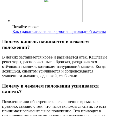
Читайте также:
Как сдавать анализ на гормоны щитовидной железы
Почему кашель начинается в лежачем
положении?
В лёгких застаивается кровь и развивается отёк. Кашлевые
рецепторы, расположенные в бронхах, раздражаются
отёчными тканями, возникает изнуряющий кашель. Когда
ложишься, симптом усиливается и сопровождается
учащением дыхания, одышкой, слабостью.
Почему в лежачем положении усиливается
кашель?
Появление или обострение кашля в ночное время, как
правило, связано с тем, что человек ложится спать, то есть
принимает горизонтальное положение. Это приводит к
механическому или химическому раздражению кашлевых