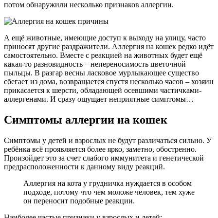
потом обнаружили несколько признаков аллергии.
А ещё животные, имеющие доступ к выходу на улицу, часто
приносят другие раздражители. Аллергия на кошек редко идёт
самостоятельно. Вместе с реакцией на животных будет ещё
какая-то разновидность – непереносимость цветочной
пыльцы. В разгар весны ласковое мурлыкающее существо
сбегает из дома, возвращается спустя несколько часов – хозяин
прикасается к шерсти, обладающей осевшими частичками-
аллергенами. И сразу ощущает неприятные симптомы…
Симптомы аллергии на кошек
Симптомы у детей и взрослых не будут различаться сильно. У
ребёнка всё проявляется более ярко, заметно, обостренно.
Произойдет это за счет слабого иммунитета и генетической
предрасположенности к данному виду реакций.
Аллергия на кота у грудничка нуждается в особом
подходе, потому что чем моложе человек, тем хуже
он переносит подобные реакции.
Наиболее частые признаки у взрослых и детей: