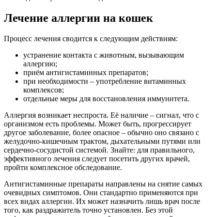
Лечение аллергии на кошек
Процесс лечения сводится к следующим действиям:
устранение контакта с животным, вызывающим
аллергию;
приём антигистаминных препаратов;
при необходимости – употребление витаминных
комплексов;
отдельные меры для восстановления иммунитета.
Аллергия возникает неспроста. Её наличие – сигнал, что с
организмом есть проблемы. Может быть, прогрессирует
другое заболевание, более опасное – обычно оно связано с
желудочно-кишечным трактом, дыхательными путями или
сердечно-сосудистой системой. Знайте: для правильного,
эффективного лечения следует посетить других врачей,
пройти комплексное обследование.
Антигистаминные препараты направлены на снятие самых
очевидных симптомов. Они стандартно применяются при
всех видах аллергии. Их может назначить лишь врач после
того, как раздражитель точно установлен. Без этой