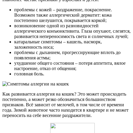
проблемы с кожей – раздражение, покраснение.
Возможен также аллергический дерматит: кожа
постепенно шелушится, покрывается коркой;
возникновение одной из разновидностей
аллергического конъюнктивита. Глаза опухают, слезятся,
развивается непереносимость света и солнечных лучей;
катаральные симптомы – кашель, насморк,
заложенность носа;
проблемы с дыханием, прогрессирующие вплоть до
появления астмы;
ухудшение общего состояния – потеря аппетита, вялое
настроение, отказ от общения;
головная боль.
Как развивается аллергия на кошек? Это может происходить
постепенно, а может резко обозначиться большинством
признаков. Всё зависит от мелочей, в том числе от времени
года. Зимой животное часто находится в квартире и не может
переносить на себе весенние раздражители.