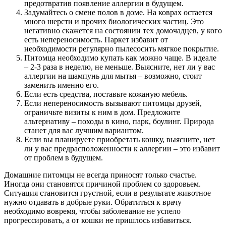
предотвратив появление аллергии в будущем.
Задумайтесь о смене полов в доме. На коврах остается
много шерсти и прочих биологических частиц. Это
негативно скажется на состоянии тех домочадцев, у кого
есть непереносимость. Паркет избавит от
необходимости регулярно пылесосить мягкое покрытие.
Питомца необходимо купать как можно чаще. В идеале
– 2-3 раза в неделю, не меньше. Выясните, нет ли у вас
аллергии на шампунь для мытья – возможно, стоит
заменить именно его.
Если есть средства, поставьте кожаную мебель.
Если непереносимость вызывают питомцы друзей,
ограничьте визиты к ним в дом. Предложите
альтернативу – походы в кино, парк, боулинг. Природа
станет для вас лучшим вариантом.
Если вы планируете приобретать кошку, выясните, нет
ли у вас предрасположенности к аллергии – это избавит
от проблем в будущем.
Домашние питомцы не всегда приносят только счастье.
Иногда они становятся причиной проблем со здоровьем.
Ситуация становится грустной, если в результате животное
нужно отдавать в добрые руки. Обратиться к врачу
необходимо вовремя, чтобы заболевание не успело
прогрессировать, а от кошки не пришлось избавиться.