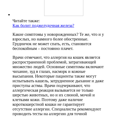
Читайте также:
Как болит поджелудочная железа?
Какие симптомы у новорожденных? Те же, что и у
взрослых, но намного более обостренные.
Грудничок не может спать, есть, становится
беспокойным – постоянно плачет.
Врачи отмечают, что аллергия на кошек является
распространенной проблемой, затрагивающей
множество людей. Основные симптомы включают
чихание, зуд в глазах, насморк и кожные
высыпания. Некоторые пациенты также могут
испытывать кашель, затрудненное дыхание и даже
приступы астмы. Врачи подчеркивают, что
аллергическая реакция вызывается не только
шерстью животных, но и их слюной, мочой и
клетками кожи. Поэтому даже наличие
короткошерстной кошки не гарантирует
отсутствие аллергии. Специалисты рекомендуют
проводить тесты на аллергию для точной