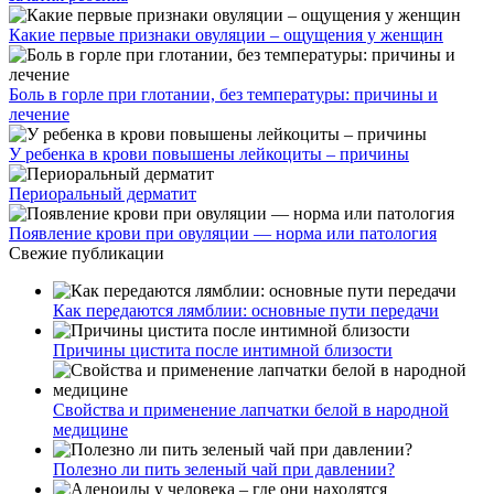
Какие первые признаки овуляции – ощущения у женщин
Боль в горле при глотании, без температуры: причины и
лечение
У ребенка в крови повышены лейкоциты – причины
Периоральный дерматит
Появление крови при овуляции — норма или патология
Свежие публикации
Как передаются лямблии: основные пути передачи
Причины цистита после интимной близости
Свойства и применение лапчатки белой в народной
медицине
Полезно ли пить зеленый чай при давлении?