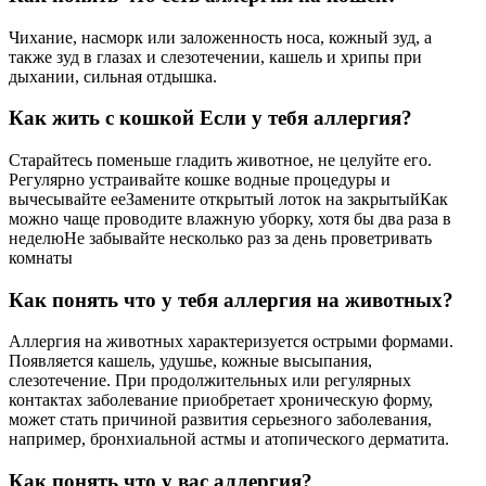
Чихание, насморк или заложенность носа, кожный зуд, а
также зуд в глазах и слезотечении, кашель и хрипы при
дыхании, сильная отдышка.
Как жить с кошкой Если у тебя аллергия?
Старайтесь поменьше гладить животное, не целуйте его.
Регулярно устраивайте кошке водные процедуры и
вычесывайте ееЗамените открытый лоток на закрытыйКак
можно чаще проводите влажную уборку, хотя бы два раза в
неделюНе забывайте несколько раз за день проветривать
комнаты
Как понять что у тебя аллергия на животных?
Аллергия на животных характеризуется острыми формами.
Появляется кашель, удушье, кожные высыпания,
слезотечение. При продолжительных или регулярных
контактах заболевание приобретает хроническую форму,
может стать причиной развития серьезного заболевания,
например, бронхиальной астмы и атопического дерматита.
Как понять что у вас аллергия?