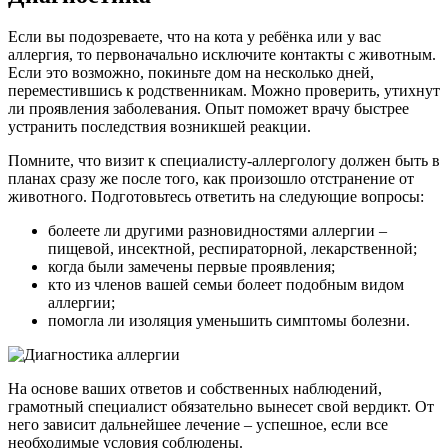
Если вы подозреваете, что на кота у ребёнка или у вас
аллергия, то первоначально исключите контакты с животным.
Если это возможно, покиньте дом на несколько дней,
переместившись к родственникам. Можно проверить, утихнут
ли проявления заболевания. Опыт поможет врачу быстрее
устранить последствия возникшей реакции.
Помните, что визит к специалисту-аллергологу должен быть в
планах сразу же после того, как произошло отстранение от
животного. Подготовьтесь ответить на следующие вопросы:
болеете ли другими разновидностями аллергии –
пищевой, инсектной, респираторной, лекарственной;
когда были замечены первые проявления;
кто из членов вашей семьи болеет подобным видом
аллергии;
помогла ли изоляция уменьшить симптомы болезни.
На основе ваших ответов и собственных наблюдений,
грамотный специалист обязательно вынесет свой вердикт. От
него зависит дальнейшее лечение – успешное, если все
необходимые условия соблюдены.