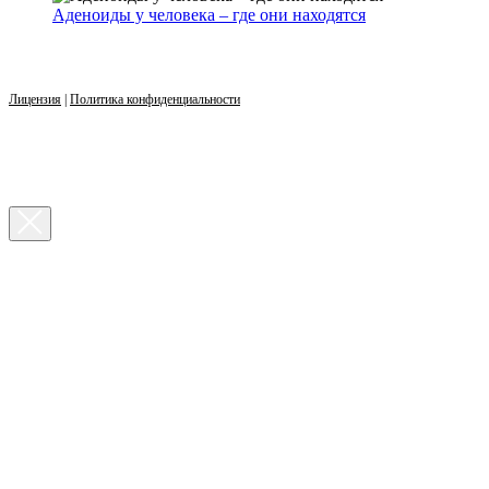
Аденоиды у человека – где они находятся
Лицензия
|
Политика конфиденциальности