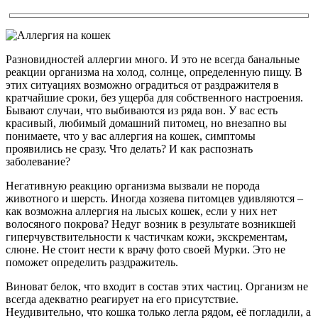
Разновидностей аллергии много. И это не всегда банальные
реакции организма на холод, солнце, определенную пищу. В
этих ситуациях возможно оградиться от раздражителя в
кратчайшие сроки, без ущерба для собственного настроения.
Бывают случаи, что выбиваются из ряда вон. У вас есть
красивый, любимый домашний питомец, но внезапно вы
понимаете, что у вас аллергия на кошек, симптомы
проявились не сразу. Что делать? И как распознать
заболевание?
Негативную реакцию организма вызвали не порода
животного и шерсть. Иногда хозяева питомцев удивляются –
как возможна аллергия на лысых кошек, если у них нет
волосяного покрова? Недуг возник в результате возникшей
гиперчувствительности к частичкам кожи, экскрементам,
слюне. Не стоит нести к врачу фото своей Мурки. Это не
поможет определить раздражитель.
Виноват белок, что входит в состав этих частиц. Организм не
всегда адекватно реагирует на его присутствие.
Неудивительно, что кошка только легла рядом, её погладили, а