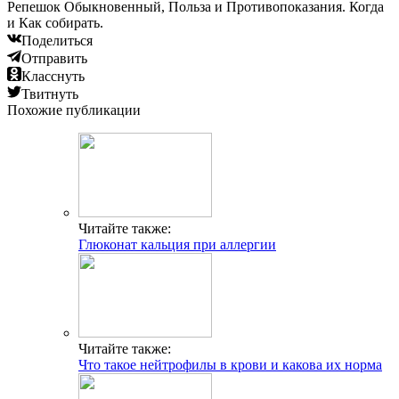
Репешок Обыкновенный, Польза и Противопоказания. Когда
и Как собирать.
Поделиться
Отправить
Класснуть
Твитнуть
Похожие публикации
Читайте также:
Глюконат кальция при аллергии
Читайте также:
Что такое нейтрофилы в крови и какова их норма