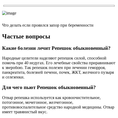
Что делать если прояился запор при беременности
Частые вопросы
Какие болезни лечит Репешок обыкновенный?
Народные целители наделяют репешок силой, способной
помочь при 40 недугах. Его лечебные свойства приравнивают
к зверобою. Так репешок полезен при лечении геморроя,
панкреатита, болезней печени, почек, ЖКТ, желчного пузыря
и селезенки.
Для чего пьют Репешок обыкновенный?
Отвар репешка используется как кровоочистительное,
потогонное, мочегонное, желчегонное,
противовоспалительное средство народной медицины. Отвар
имеет травянистый вкус.