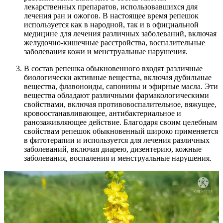
лекарственных препаратов, использовавшихся для
лечения ран и ожогов. В настоящее время репешок
используется как в народной, так и в официальной
медицине для лечения различных заболеваний, включая
желудочно-кишечные расстройства, воспалительные
заболевания кожи и менструальные нарушения.
В состав репешка обыкновенного входят различные
биологически активные вещества, включая дубильные
вещества, флавоноиды, сапонины и эфирные масла. Эти
вещества обладают различными фармакологическими
свойствами, включая противовоспалительное, вяжущее,
кровоостанавливающее, антибактериальное и
ранозаживляющее действие. Благодаря своим целебным
свойствам репешок обыкновенный широко применяется
в фитотерапии и используется для лечения различных
заболеваний, включая диарею, дизентерию, кожные
заболевания, воспаления и менструальные нарушения.