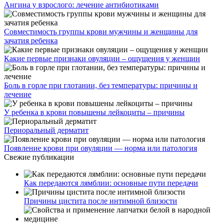
Ангина у взрослого: лечение антибиотиками
Совместимость группы крови мужчины и женщины для
зачатия ребенка
Какие первые признаки овуляции – ощущения у женщин
Боль в горле при глотании, без температуры: причины и
лечение
У ребенка в крови повышены лейкоциты – причины
Периоральный дерматит
Появление крови при овуляции — норма или патология
Свежие публикации
Как передаются лямблии: основные пути передачи
Причины цистита после интимной близости