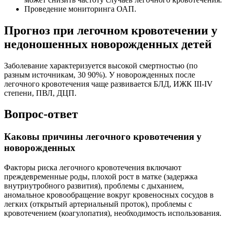
Проведение мониторинга ОАП.
Прогноз при легочном кровотечении у
недоношенных новорожденных детей
Заболевание характеризуется высокой смертностью (по
разным источникам, 30 90%). У новорожденных после
легочного кровотечения чаще развивается БЛД, ИЖК III-IV
степени, ПВЛ, ДЦП.
Вопрос-ответ
Каковы причины легочного кровотечения у
новорожденных
Факторы риска легочного кровотечения включают
преждевременные роды, плохой рост в матке (задержка
внутриутробного развития), проблемы с дыханием,
аномальное кровообращение вокруг кровеносных сосудов в
легких (открытый артериальный проток), проблемы с
кровотечением (коагулопатия), необходимость использования.