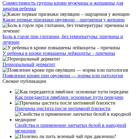
Совместимость группы крови мужчины и женщины для
зачатия ребенка
Какие первые признаки овуляции – ощущения у женщин
Боль в горле при глотании, без температуры: причины и
лечение
У ребенка в крови повышены лейкоциты – причины
Периоральный дерматит
Появление крови при овуляции — норма или патология
Свежие публикации
Как передаются лямблии: основные пути передачи
Причины цистита после интимной близости
Свойства и применение лапчатки белой в народной
медицине