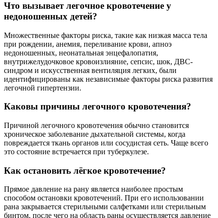
Что вызывает легочное кровотечение у
недоношенных детей?
Множественные факторы риска, такие как низкая масса тела
при рождении, анемия, переливание крови, апноэ
недоношенных, неонатальная энцефалопатия,
внутрижелудочковое кровоизлияние, сепсис, шок, ДВС-
синдром и искусственная вентиляция легких, были
идентифицированы как независимые факторы риска развития
легочной гипертензии.
Каковы причины легочного кровотечения?
Причиной легочного кровотечения обычно становится
хроническое заболевание дыхательной системы, когда
повреждается ткань органов или сосудистая сеть. Чаще всего
это состояние встречается при туберкулезе.
Как остановить лёгкое кровотечение?
Прямое давление на рану является наиболее простым
способом остановки кровотечений. При его использовании
рана закрывается стерильными салфетками или стерильным
бинтом, после чего на область раны осуществляется давление