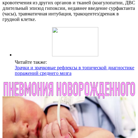
кровотечения из других органов и тканей (коагулопатии, ДВС
длительный эпизод гипоксии, недавнее введение сурфактанта
(часы), травматичная интубация, тракоцентез/дренаж в
грудной клетке.
Читайте также:
Зрачки и зрачковые рефлексы в топической диагностике
поражений среднего мозга