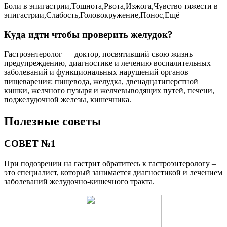
Боли в эпигастрии,Тошнота,Рвота,Изжога,Чувство тяжести в
эпигастрии,Слабость,Головокружение,Понос,Ещё
Куда идти чтобы проверить желудок?
Гастроэнтеролог — доктор, посвятивший свою жизнь
предупреждению, диагностике и лечению воспалительных
заболеваний и функциональных нарушений органов
пищеварения: пищевода, желудка, двенадцатиперстной
кишки, желчного пузыря и желчевыводящих путей, печени,
поджелудочной железы, кишечника.
Полезные советы
СОВЕТ №1
При подозрении на гастрит обратитесь к гастроэнтерологу –
это специалист, который занимается диагностикой и лечением
заболеваний желудочно-кишечного тракта.