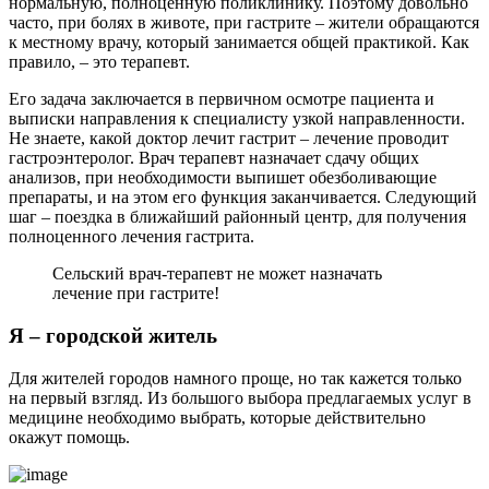
нормальную, полноценную поликлинику. Поэтому довольно
часто, при болях в животе, при гастрите – жители обращаются
к местному врачу, который занимается общей практикой. Как
правило, – это терапевт.
Его задача заключается в первичном осмотре пациента и
выписки направления к специалисту узкой направленности.
Не знаете, какой доктор лечит гастрит – лечение проводит
гастроэнтеролог. Врач терапевт назначает сдачу общих
анализов, при необходимости выпишет обезболивающие
препараты, и на этом его функция заканчивается. Следующий
шаг – поездка в ближайший районный центр, для получения
полноценного лечения гастрита.
Сельский врач-терапевт не может назначать
лечение при гастрите!
Я – городской житель
Для жителей городов намного проще, но так кажется только
на первый взгляд. Из большого выбора предлагаемых услуг в
медицине необходимо выбрать, которые действительно
окажут помощь.