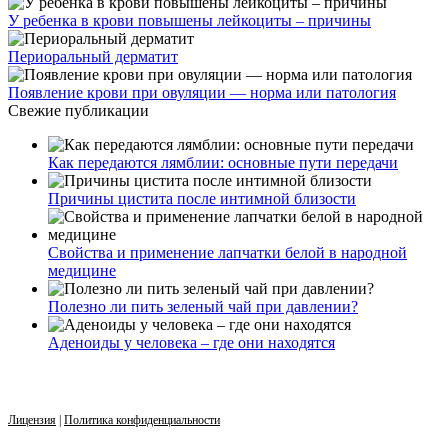
У ребенка в крови повышены лейкоциты – причины
Периоральный дерматит
Появление крови при овуляции — норма или патология
Свежие публикации
Как передаются лямблии: основные пути передачи
Причины цистита после интимной близости
Свойства и применение лапчатки белой в народной
медицине
Полезно ли пить зеленый чай при давлении?
Аденоиды у человека – где они находятся
Лицензия
|
Политика конфиденциальности