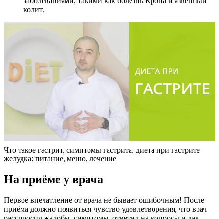
заболеваниями, такими как болезнь Крона и язвенный
колит.
Что такое гастрит, симптомы гастрита, диета при гастрите
желудка: питание, меню, лечение
На приёме у врача
Первое впечатление от врача не бывает ошибочным! После
приёма должно появиться чувство удовлетворения, что врач
расспросил жалобы, симптомы, ответил на вопросы и дал