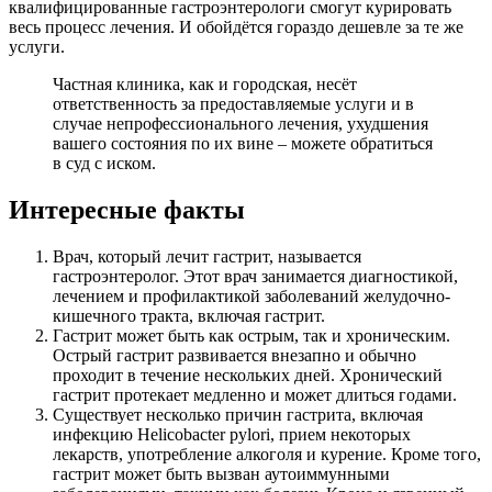
квалифицированные гастроэнтерологи смогут курировать
весь процесс лечения. И обойдётся гораздо дешевле за те же
услуги.
Частная клиника, как и городская, несёт
ответственность за предоставляемые услуги и в
случае непрофессионального лечения, ухудшения
вашего состояния по их вине – можете обратиться
в суд с иском.
Интересные факты
Врач, который лечит гастрит, называется
гастроэнтеролог. Этот врач занимается диагностикой,
лечением и профилактикой заболеваний желудочно-
кишечного тракта, включая гастрит.
Гастрит может быть как острым, так и хроническим.
Острый гастрит развивается внезапно и обычно
проходит в течение нескольких дней. Хронический
гастрит протекает медленно и может длиться годами.
Существует несколько причин гастрита, включая
инфекцию Helicobacter pylori, прием некоторых
лекарств, употребление алкоголя и курение. Кроме того,
гастрит может быть вызван аутоиммунными