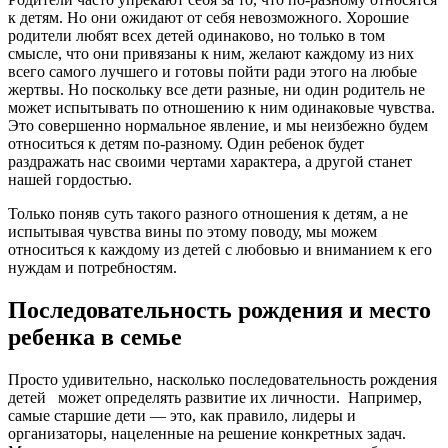
к детям. Но они ожидают от себя невозможного. Хорошие
родители любят всех детей одинаково, но только в том
смысле, что они привязаны к ним, желают каждому из них
всего самого лучшего и готовы пойти ради этого на любые
жертвы. Но поскольку все дети разные, ни один родитель не
может испытывать по отношению к ним одинаковые чувства.
Это совершенно нормальное явление, и мы неизбежно будем
относиться к детям по-разному. Один ребенок будет
раздражать нас своими чертами характера, а другой станет
нашей гордостью.
Только поняв суть такого разного отношения к детям, а не
испытывая чувства вины по этому поводу, мы можем
относиться к каждому из детей с любовью и вниманием к его
нуждам и потребностям.
Последовательность рождения и место
ребенка в семье
Просто удивительно, насколько последовательность рождения
детей может определять развитие их личности. Например,
самые старшие дети — это, как правило, лидеры и
организаторы, нацеленные на решение конкретных задач.