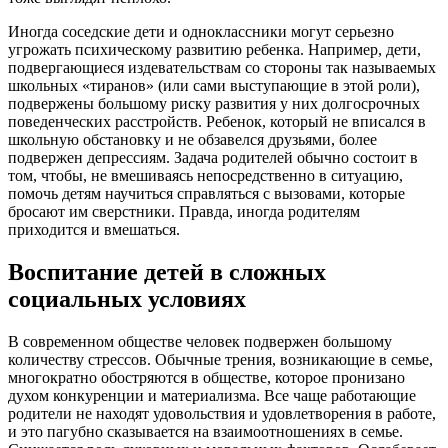
Иногда соседские дети и одноклассники могут серьезно
угрожать психическому развитию ребенка. Например, дети,
подвергающиеся издевательствам со стороны так называемых
школьных «тиранов» (или сами выступающие в этой роли),
подвержены большому риску развития у них долгосрочных
поведенческих расстройств. Ребенок, который не вписался в
школьную обстановку и не обзавелся друзьями, более
подвержен депрессиям. Задача родителей обычно состоит в
том, чтобы, не вмешиваясь непосредственно в ситуацию,
помочь детям научиться справляться с вызовами, которые
бросают им сверстники. Правда, иногда родителям
приходится и вмешаться.
Воспитание детей в сложных
социальных условиях
В современном обществе человек подвержен большому
количеству стрессов. Обычные трения, возникающие в семье,
многократно обостряются в обществе, которое пронизано
духом конкуренции и материализма. Все чаще работающие
родители не находят удовольствия и удовлетворения в работе,
и это пагубно сказывается на взаимоотношениях в семье.