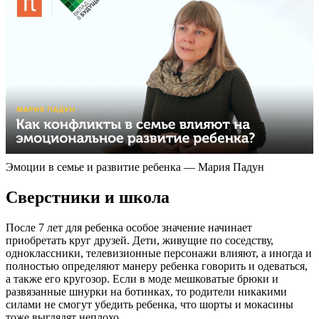
Эмоции в семье и развитие ребенка — Мария Падун
Сверстники и школа
После 7 лет для ребенка особое значение начинает
приобретать круг друзей. Дети, живущие по соседству,
одноклассники, телевизионные персонажи влияют, а иногда и
полностью определяют манеру ребенка говорить и одеваться,
а также его кругозор. Если в моде мешковатые брюки и
развязанные шнурки на ботинках, то родители никакими
силами не смогут убедить ребенка, что шорты и мокасины
тоже выглядят неплохо.