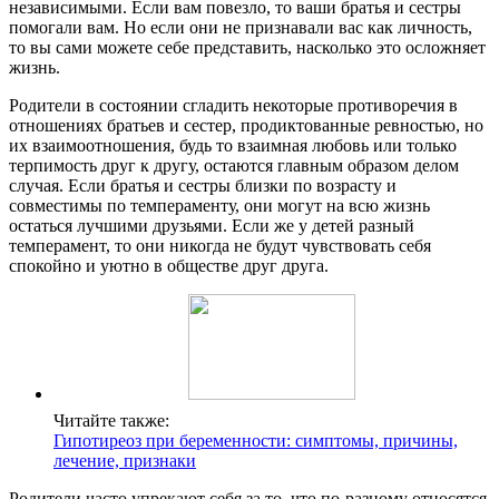
независимыми. Если вам повезло, то ваши братья и сестры
помогали вам. Но если они не признавали вас как личность,
то вы сами можете себе представить, насколько это осложняет
жизнь.
Родители в состоянии сгладить некоторые противоречия в
отношениях братьев и сестер, продиктованные ревностью, но
их взаимоотношения, будь то взаимная любовь или только
терпимость друг к другу, остаются главным образом делом
случая. Если братья и сестры близки по возрасту и
совместимы по темпераменту, они могут на всю жизнь
остаться лучшими друзьями. Если же у детей разный
темперамент, то они никогда не будут чувствовать себя
спокойно и уютно в обществе друг друга.
Читайте также:
Гипотиреоз при беременности: симптомы, причины,
лечение, признаки
Родители часто упрекают себя за то, что по-разному относятся