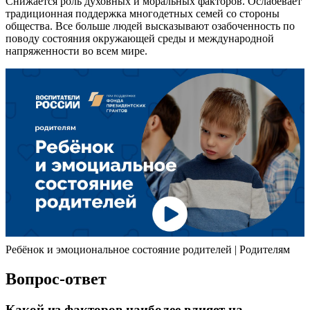
Снижается роль духовных и моральных факторов. Ослабевает
традиционная поддержка многодетных семей со стороны
общества. Все больше людей высказывают озабоченность по
поводу состояния окружающей среды и международной
напряженности во всем мире.
Ребёнок и эмоциональное состояние родителей | Родителям
Вопрос-ответ
Какой из факторов наиболее влияет на