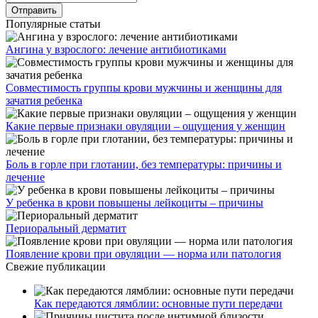
Популярные статьи
Ангина у взрослого: лечение антибиотиками
Совместимость группы крови мужчины и женщины для
зачатия ребенка
Какие первые признаки овуляции – ощущения у женщин
Боль в горле при глотании, без температуры: причины и
лечение
У ребенка в крови повышены лейкоциты – причины
Периоральный дерматит
Появление крови при овуляции — норма или патология
Свежие публикации
Как передаются лямблии: основные пути передачи