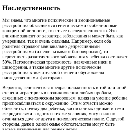
Наследственность
Мы знаем, что многие психические и эмоциональные
расстройства объясняются генетическими особенностями
конкретной личности, то есть ее наследственностью. Это
влияние зависит от характера заболевания и может быть как
умеренным, так и очень сильным. Например, если оба
родителя страдают маниакально-депрессивными
расстройствами (их еще называют биполярными), то
вероятность развития такого заболевания у ребенка составляет
50%. Патологическая тревожность, навязчивые идеи и
шизофрения, а также многие другие психические
расстройства в значительной степени обусловлены
наследственными факторами.
Вероятно, генетическая предрасположенность в той или иной
степени играет роль в возникновении любых проблем,
связанных с психическим здоровьем, влияя на умение ребенка
приспосабливаться к окружению. Этим отчасти можно
объяснить, почему два ребенка, воспитанных одними и теми
же родителями в одних и тех же условиях, могут сильно
отличаться друг от друга в психологическом плане. С другой
стороны, даже в одной семье обстоятельства могут быть
весьма различными для разных детей.