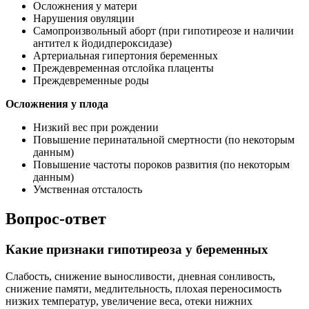
Осложнения у матери
Нарушения овуляции
Самопроизвольный аборт (при гипотиреозе и наличии
антител к йодидпероксидазе)
Артериальная гипертония беременных
Преждевременная отслойка плаценты
Преждевременные роды
Осложнения у плода
Низкий вес при рождении
Повышение перинатальной смертности (по некоторым
данным)
Повышение частоты пороков развития (по некоторым
данным)
Умственная отсталость
Вопрос-ответ
Какие признаки гипотиреоза у беременных
Слабость, снижение выносливости, дневная сонливость,
снижение памяти, медлительность, плохая переносимость
низких температур, увеличение веса, отеки нижних