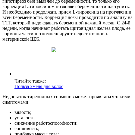
гипотиреоз был выявлен до беременности, то только его
коррекция L-тироксином позволяет беременности наступить.
И необходимо продолжать прием L-тироксина на протяжении
всей беременности. Коррекция дозы проводится по анализу на
ТТГ, который надо сдавать беременной каждый месяц. С 24-й
недели, когда начинает работать щитовидная железа плода, ее
гормоны частично компенсируют недостаточность
материнской ЩЖ.
Читайте также:
Польза хмеля для волос
Недостаток тиреоидных гормонов может проявляться такими
симптомами:
вялость;
усталость;
снижение работоспособности;
сонливость;
прибавка массы тела;