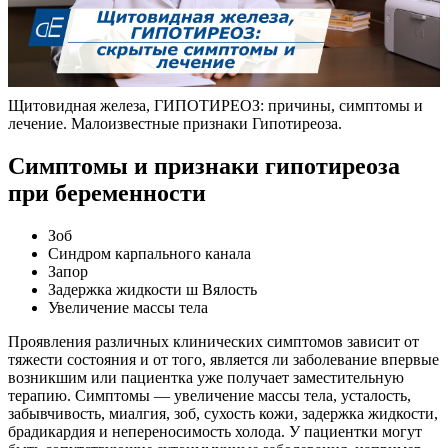
Щитовидная железа, ГИПОТИРЕОЗ: причины, симптомы и
лечение. Малоизвестные признаки Гипотиреоза.
Симптомы и признаки гипотиреоза
при беременности
Зоб
Синдром карпального канала
Запор
Задержка жидкости ш Вялость
Увеличение массы тела
Проявления различных клинических симптомов зависит от
тяжести состояния и от того, является ли заболевание впервые
возникшим или пациентка уже получает заместительную
терапию. Симптомы — увеличение массы тела, усталость,
забывчивость, миалгия, зоб, сухость кожи, задержка жидкости,
брадикардия и непереносимость холода. У пациентки могут