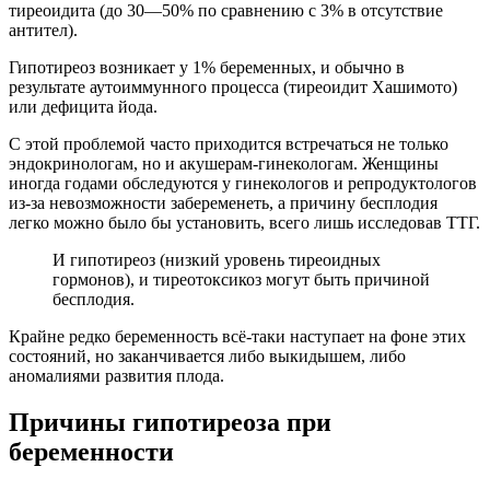
тиреоидита (до 30—50% по сравнению с 3% в отсутствие
антител).
Гипотиреоз возникает у 1% беременных, и обычно в
результате аутоиммунного процесса (тиреоидит Хашимото)
или дефицита йода.
С этой проблемой часто приходится встречаться не только
эндокринологам, но и акушерам-гинекологам. Женщины
иногда годами обследуются у гинекологов и репродуктологов
из-за невозможности забеременеть, а причину бесплодия
легко можно было бы установить, всего лишь исследовав ТТГ.
И гипотиреоз (низкий уровень тиреоидных
гормонов), и тиреотоксикоз могут быть причиной
бесплодия.
Крайне редко беременность всё-таки наступает на фоне этих
состояний, но заканчивается либо выкидышем, либо
аномалиями развития плода.
Причины гипотиреоза при
беременности