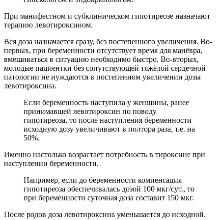
При манифестном и субклиническом гипотиреозе назначают
терапию левотироксином.
Вся доза назначается сразу, без постепенного увеличения. Во-
первых, при беременности отсутствует время для манёвра,
вмешиваться в ситуацию необходимо быстро. Во-вторых,
молодые пациентки без сопутствующей тяжёлой сердечной
патологии не нуждаются в постепенном увеличении дозы
левотироксина.
Если беременность наступила у женщины, ранее
принимавшей левотироксин по поводу
гипотиреоза, то после наступления беременности
исходную дозу увеличивают в полтора раза, т.е. на
50%.
Именно настолько возрастает потребность в тироксине при
наступлении беременности.
Например, если до беременности компенсация
гипотиреоза обеспечивалась дозой 100 мкг/сут., то
при беременности суточная доза составит 150 мкг.
После родов доза левотироксина уменьшается до исходной.