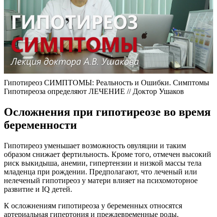
Гипотиреоз СИМПТОМЫ: Реальность и Ошибки. Симптомы
Гипотиреоза определяют ЛЕЧЕНИЕ // Доктор Ушаков
Осложнения при гипотиреозе во время
беременности
Гипотиреоз уменьшает возможность овуляции и таким
образом снижает фертильность. Кроме того, отмечен высокий
риск выкидыша, анемии, гипертензии и низкой массы тела
младенца при рождении. Предполагают, что леченый или
нелеченый гипотиреоз у матери влияет на психомоторное
развитие и IQ детей.
К осложнениям гипотиреоза у беременных относятся
артериальная гипертония и преждевременные роды.