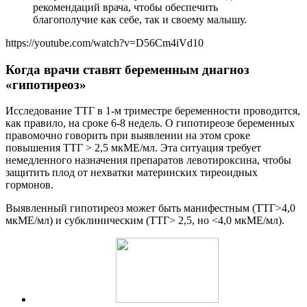
рекомендаций врача, чтобы обеспечить
благополучие как себе, так и своему малышу.
https://youtube.com/watch?v=D56Cm4iVd10
Когда врачи ставят беременным диагноз
«гипотиреоз»
Исследование ТТГ в 1-м триместре беременности проводится,
как правило, на сроке 6-8 недель. О гипотиреозе беременных
правомочно говорить при выявлении на этом сроке
повышения ТТГ > 2,5 мкМЕ/мл. Эта ситуация требует
немедленного назначения препаратов левотироксина, чтобы
защитить плод от нехватки материнских тиреоидных
гормонов.
Выявленный гипотиреоз может быть манифестным (ТТГ>4,0
мкМЕ/мл) и субклиническим (ТТГ> 2,5, но <4,0 мкМЕ/мл).