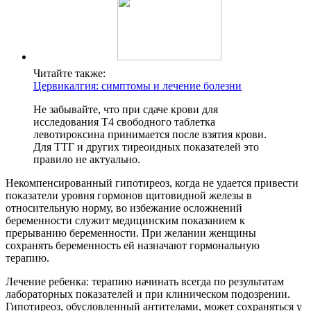
Читайте также:
Цервикалгия: симптомы и лечение болезни
Не забывайте, что при сдаче крови для
исследования Т4 свободного таблетка
левотироксина принимается после взятия крови.
Для ТТГ и других тиреоидных показателей это
правило не актуально.
Некомпенсированный гипотиреоз, когда не удается привести
показатели уровня гормонов щитовидной железы в
относительную норму, во избежание осложнений
беременности служит медицинским показанием к
прерыванию беременности. При желании женщины
сохранять беременность ей назначают гормональную
терапию.
Лечение ребенка: терапию начинать всегда по результатам
лабораторных показателей и при клиническом подозрении.
Гипотиреоз, обусловленный антителами, может сохраняться у