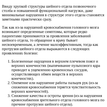
Ввиду хрупкой структуры шейного отдела позвоночного
столба и повышенной функциональной нагрузки, даже
минимальные нарушения в структуре этого отдела становятся
заметными практически сразу.
Так как из-за нарушений кровоснабжения головного мозга
возникают определенные симптомы, которые редко
пациентами принимаются за проявления заболеваний
шейного отдела, то обращение к врачу бывает
несвоевременным, а лечение малоэффективным, тогда как
протрузия шейного отдела выражаются в следующих
проявлениях болезни:
Болезненные ощущения в верхнем плечевом поясе и
верхних конечностях (выпячивание пульпозного ядра
приводит к ущемлению кровеносных сосудов,
осуществляющих обмен веществ в верхних
конечностях).
Онемение или нарушение работы пальцев рук (из-за
снижения кровоснабжения теряется чувствительность
верхних конечностей).
Снижение качества и остроты зрения (из-за нарушения
кровоснабжения зрительного отдела головного мозга по
причине протрузии шейного отдела).