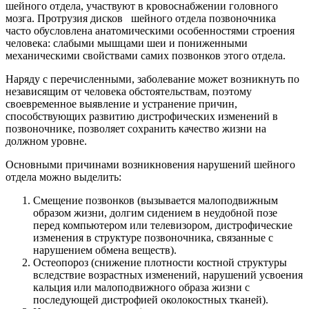
шейного отдела, участвуют в кровоснабжении головного
мозга. Протрузия дисков шейного отдела позвоночника
часто обусловлена анатомическими особенностями строения
человека: слабыми мышцами шеи и пониженными
механическими свойствами самих позвонков этого отдела.
Наряду с перечисленными, заболевание может возникнуть по
независящим от человека обстоятельствам, поэтому
своевременное выявление и устранение причин,
способствующих развитию дистрофических изменений в
позвоночнике, позволяет сохранить качество жизни на
должном уровне.
Основными причинами возникновения нарушений шейного
отдела можно выделить:
Смещение позвонков (вызывается малоподвижным
образом жизни, долгим сидением в неудобной позе
перед компьютером или телевизором, дистрофические
изменения в структуре позвоночника, связанные с
нарушением обмена веществ).
Остеопороз (снижение плотности костной структуры
вследствие возрастных изменений, нарушений усвоения
кальция или малоподвижного образа жизни с
последующей дистрофией околокостных тканей).