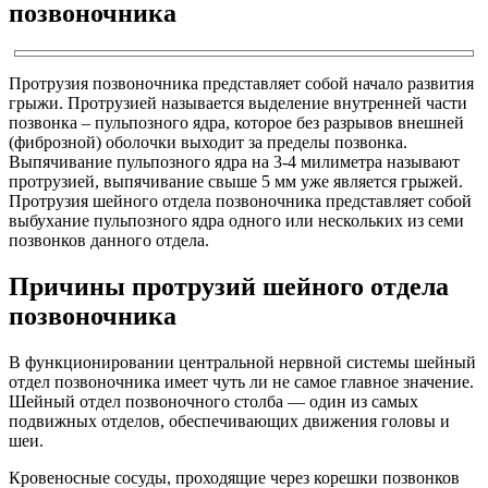
позвоночника
Протрузия позвоночника представляет собой начало развития
грыжи. Протрузией называется выделение внутренней части
позвонка – пульпозного ядра, которое без разрывов внешней
(фиброзной) оболочки выходит за пределы позвонка.
Выпячивание пульпозного ядра на 3-4 милиметра называют
протрузией, выпячивание свыше 5 мм уже является грыжей.
Протрузия шейного отдела позвоночника представляет собой
выбухание пульпозного ядра одного или нескольких из семи
позвонков данного отдела.
Причины протрузий шейного отдела
позвоночника
В функционировании центральной нервной системы шейный
отдел позвоночника имеет чуть ли не самое главное значение.
Шейный отдел позвоночного столба — один из самых
подвижных отделов, обеспечивающих движения головы и
шеи.
Кровеносные сосуды, проходящие через корешки позвонков