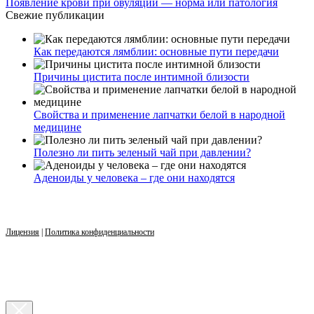
Появление крови при овуляции — норма или патология
Свежие публикации
Как передаются лямблии: основные пути передачи
Причины цистита после интимной близости
Свойства и применение лапчатки белой в народной
медицине
Полезно ли пить зеленый чай при давлении?
Аденоиды у человека – где они находятся
Лицензия
|
Политика конфиденциальности