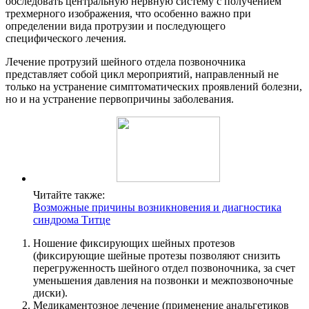
обследовать центральную нервную систему с получением
трехмерного изображения, что особенно важно при
определении вида протрузии и последующего
специфического лечения.
Лечение протрузий шейного отдела позвоночника
представляет собой цикл мероприятий, направленный не
только на устранение симптоматических проявлений болезни,
но и на устранение первопричины заболевания.
Читайте также:
Возможные причины возникновения и диагностика
синдрома Титце
Ношение фиксирующих шейных протезов
(фиксирующие шейные протезы позволяют снизить
перегруженность шейного отдел позвоночника, за счет
уменьшения давления на позвонки и межпозвоночные
диски).
Медикаментозное лечение (применение анальгетиков