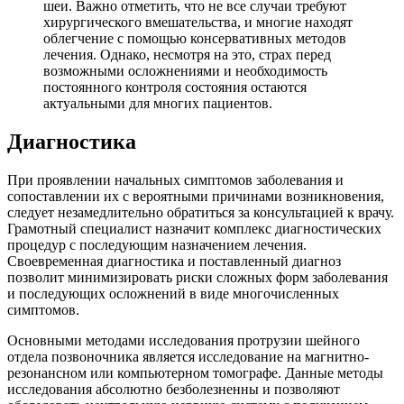
шеи. Важно отметить, что не все случаи требуют
хирургического вмешательства, и многие находят
облегчение с помощью консервативных методов
лечения. Однако, несмотря на это, страх перед
возможными осложнениями и необходимость
постоянного контроля состояния остаются
актуальными для многих пациентов.
Диагностика
При проявлении начальных симптомов заболевания и
сопоставлении их с вероятными причинами возникновения,
следует незамедлительно обратиться за консультацией к врачу.
Грамотный специалист назначит комплекс диагностических
процедур с последующим назначением лечения.
Своевременная диагностика и поставленный диагноз
позволит минимизировать риски сложных форм заболевания
и последующих осложнений в виде многочисленных
симптомов.
Основными методами исследования протрузии шейного
отдела позвоночника является исследование на магнитно-
резонансном или компьютерном томографе. Данные методы
исследования абсолютно безболезненны и позволяют