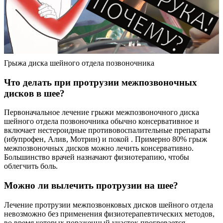
Грыжа диска шейного отдела позвоночника
Что делать при протрузии межпозвоночных
дисков в шее?
Первоначальное лечение грыжи межпозвоночного диска
шейного отдела позвоночника обычно консервативное и
включает нестероидные противовоспалительные препараты
(ибупрофен, Алив, Мотрин) и покой . Примерно 80% грыж
межпозвоночных дисков можно лечить консервативно.
Большинство врачей назначают физиотерапию, чтобы
облегчить боль.
Можно ли вылечить протрузии на шее?
Лечение протрузии межпозвонковых дисков шейного отдела
невозможно без применения физиотерапевтических методов,
во время которых пораженный участок прогревается.