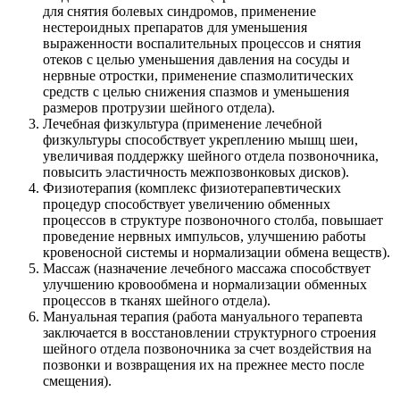
для снятия болевых синдромов, применение
нестероидных препаратов для уменьшения
выраженности воспалительных процессов и снятия
отеков с целью уменьшения давления на сосуды и
нервные отростки, применение спазмолитических
средств с целью снижения спазмов и уменьшения
размеров протрузии шейного отдела).
Лечебная физкультура (применение лечебной
физкультуры способствует укреплению мышц шеи,
увеличивая поддержку шейного отдела позвоночника,
повысить эластичность межпозвонковых дисков).
Физиотерапия (комплекс физиотерапевтических
процедур способствует увеличению обменных
процессов в структуре позвоночного столба, повышает
проведение нервных импульсов, улучшению работы
кровеносной системы и нормализации обмена веществ).
Массаж (назначение лечебного массажа способствует
улучшению кровообмена и нормализации обменных
процессов в тканях шейного отдела).
Мануальная терапия (работа мануального терапевта
заключается в восстановлении структурного строения
шейного отдела позвоночника за счет воздействия на
позвонки и возвращения их на прежнее место после
смещения).