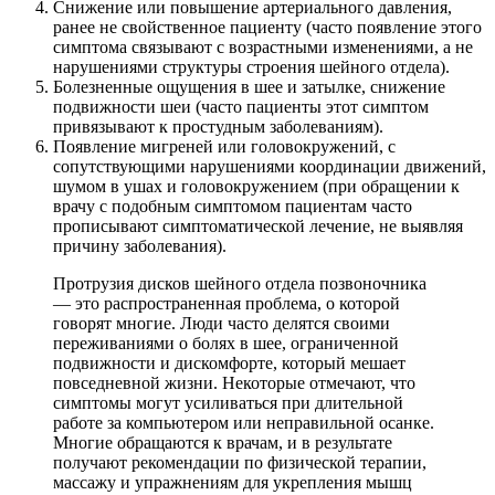
Снижение или повышение артериального давления,
ранее не свойственное пациенту (часто появление этого
симптома связывают с возрастными изменениями, а не
нарушениями структуры строения шейного отдела).
Болезненные ощущения в шее и затылке, снижение
подвижности шеи (часто пациенты этот симптом
привязывают к простудным заболеваниям).
Появление мигреней или головокружений, с
сопутствующими нарушениями координации движений,
шумом в ушах и головокружением (при обращении к
врачу с подобным симптомом пациентам часто
прописывают симптоматической лечение, не выявляя
причину заболевания).
Протрузия дисков шейного отдела позвоночника
— это распространенная проблема, о которой
говорят многие. Люди часто делятся своими
переживаниями о болях в шее, ограниченной
подвижности и дискомфорте, который мешает
повседневной жизни. Некоторые отмечают, что
симптомы могут усиливаться при длительной
работе за компьютером или неправильной осанке.
Многие обращаются к врачам, и в результате
получают рекомендации по физической терапии,
массажу и упражнениям для укрепления мышц