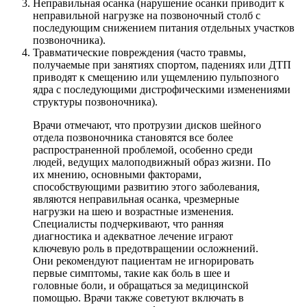
Неправильная осанка (нарушение осанки приводит к
неправильной нагрузке на позвоночный столб с
последующим снижением питания отдельных участков
позвоночника).
Травматические повреждения (часто травмы,
получаемые при занятиях спортом, падениях или ДТП
приводят к смещению или ущемлению пульпозного
ядра с последующими дистрофическими изменениями
структуры позвоночника).
Врачи отмечают, что протрузии дисков шейного
отдела позвоночника становятся все более
распространенной проблемой, особенно среди
людей, ведущих малоподвижный образ жизни. По
их мнению, основными факторами,
способствующими развитию этого заболевания,
являются неправильная осанка, чрезмерные
нагрузки на шею и возрастные изменения.
Специалисты подчеркивают, что ранняя
диагностика и адекватное лечение играют
ключевую роль в предотвращении осложнений.
Они рекомендуют пациентам не игнорировать
первые симптомы, такие как боль в шее и
головные боли, и обращаться за медицинской
помощью. Врачи также советуют включать в