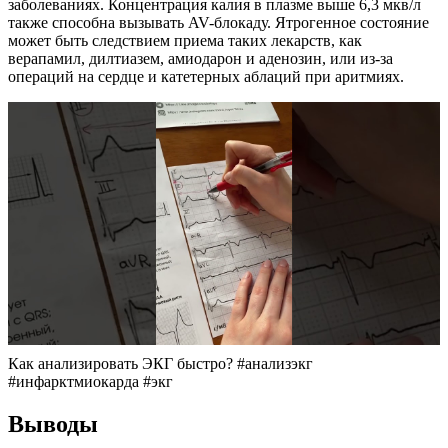
заболеваниях. Концентрация калия в плазме выше 6,3 мкв/л
также способна вызывать AV-блокаду. Ятрогенное состояние
может быть следствием приема таких лекарств, как
верапамил, дилтиазем, амиодарон и аденозин, или из-за
операций на сердце и катетерных аблаций при аритмиях.
Как анализировать ЭКГ быстро? #анализэкг
#инфарктмиокарда #экг
Выводы