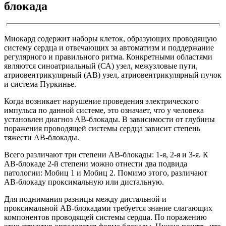
блокада
Миокард содержит наборы клеток, образующих проводящую
систему сердца и отвечающих за автоматизм и поддержание
регулярного и правильного ритма. Конкретными областями
являются синоатриальный (СА) узел, межузловые пути,
атриовентрикулярный (АВ) узел, атриовентрикулярный пучок
и система Пуркинье.
Когда возникает нарушение проведения электрического
импульса по данной системе, это означает, что у человека
установлен диагноз АВ-блокады. В зависимости от глубины
поражения проводящей системы сердца зависит степень
тяжести АВ-блокады.
Всего различают три степени АВ-блокады: 1-я, 2-я и 3-я. К
АВ-блокаде 2-й степени можно отнести два подвида
патологии: Мобиц 1 и Мобиц 2. Помимо этого, различают
АВ-блокаду проксимальную или дистальную.
Для поднимания разницы между дистальной и
проксимальной АВ-блокадами требуется знание слагающих
компонентов проводящей системы сердца. По поражению