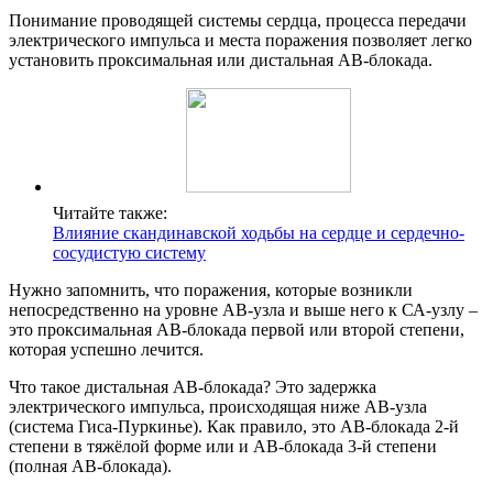
Понимание проводящей системы сердца, процесса передачи
электрического импульса и места поражения позволяет легко
установить проксимальная или дистальная АВ-блокада.
Читайте также:
Влияние скандинавской ходьбы на сердце и сердечно-
сосудистую систему
Нужно запомнить, что поражения, которые возникли
непосредственно на уровне АВ-узла и выше него к СА-узлу –
это проксимальная АВ-блокада первой или второй степени,
которая успешно лечится.
Что такое дистальная АВ-блокада? Это задержка
электрического импульса, происходящая ниже АВ-узла
(система Гиса-Пуркинье). Как правило, это АВ-блокада 2-й
степени в тяжёлой форме или и АВ-блокада 3-й степени
(полная АВ-блокада).