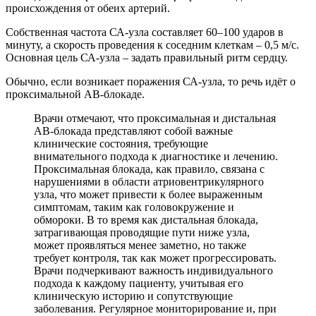
происхождения от обеих артерий.
Собственная частота СА-узла составляет 60–100 ударов в
минуту, а скорость проведения к соседним клеткам – 0,5 м/с.
Основная цель СА-узла – задать правильный ритм сердцу.
Обычно, если возникает поражения СА-узла, то речь идёт о
проксимальной АВ-блокаде.
Врачи отмечают, что проксимальная и дистальная
АВ-блокада представляют собой важные
клинические состояния, требующие
внимательного подхода к диагностике и лечению.
Проксимальная блокада, как правило, связана с
нарушениями в области атриовентрикулярного
узла, что может привести к более выраженным
симптомам, таким как головокружение и
обмороки. В то время как дистальная блокада,
затрагивающая проводящие пути ниже узла,
может проявляться менее заметно, но также
требует контроля, так как может прогрессировать.
Врачи подчеркивают важность индивидуального
подхода к каждому пациенту, учитывая его
клиническую историю и сопутствующие
заболевания. Регулярное мониторирование и, при