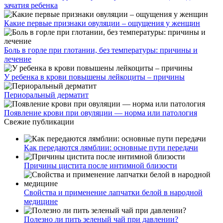
зачатия ребенка
Какие первые признаки овуляции – ощущения у женщин
Боль в горле при глотании, без температуры: причины и
лечение
У ребенка в крови повышены лейкоциты – причины
Периоральный дерматит
Появление крови при овуляции — норма или патология
Свежие публикации
Как передаются лямблии: основные пути передачи
Причины цистита после интимной близости
Свойства и применение лапчатки белой в народной
медицине
Полезно ли пить зеленый чай при давлении?