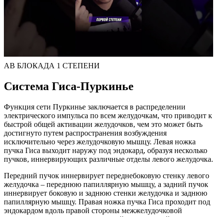
АВ БЛОКАДА 1 СТЕПЕНИ
Система Гиса-Пуркинье
Функция сети Пуркинье заключается в распределении
электрического импульса по всем желудочкам, что приводит к
быстрой общей активации желудочков, чем это может быть
достигнуто путем распространения возбуждения
исключительно через желудочковую мышцу. Левая ножка
пучка Гиса выходит наружу под эндокард, образуя несколько
пучков, иннервирующих различные отделы левого желудочка.
Передний пучок иннервирует переднебоковую стенку левого
желудочка – переднюю папиллярную мышцу, а задний пучок
иннервирует боковую и заднюю стенки желудочка и заднюю
папиллярную мышцу. Правая ножка пучка Гиса проходит под
эндокардом вдоль правой стороны межжелудочковой