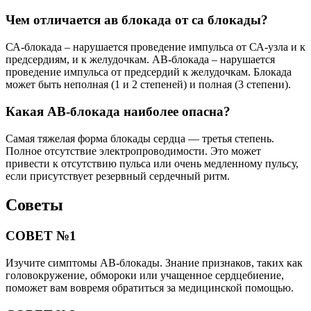
Чем отличается ав блокада от са блокады?
СА-блокада – нарушается проведение импульса от СА-узла и к
предсердиям, и к желудочкам. АВ-блокада – нарушается
проведение импульса от предсердий к желудочкам. Блокада
может быть неполная (1 и 2 степеней) и полная (3 степени).
Какая АВ-блокада наиболее опасна?
Самая тяжелая форма блокады сердца — третья степень.
Полное отсутствие электропроводимости. Это может
привести к отсутствию пульса или очень медленному пульсу,
если присутствует резервный сердечный ритм.
Советы
СОВЕТ №1
Изучите симптомы АВ-блокады. Знание признаков, таких как
головокружение, обмороки или учащенное сердцебиение,
поможет вам вовремя обратиться за медицинской помощью.