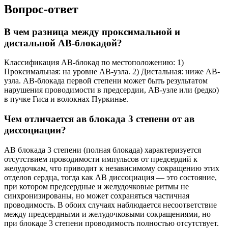
Вопрос-ответ
В чем разница между проксимальной и
дистальной АВ-блокадой?
Классификация АВ-блокад по местоположению: 1)
Проксимальная: на уровне АВ-узла. 2) Дистальная: ниже АВ-
узла. АВ-блокада первой степени может быть результатом
нарушения проводимости в предсердии, АВ-узле или (редко)
в пучке Гиса и волокнах Пуркинье.
Чем отличается ав блокада 3 степени от ав
диссоциации?
АВ блокада 3 степени (полная блокада) характеризуется
отсутствием проводимости импульсов от предсердий к
желудочкам, что приводит к независимому сокращению этих
отделов сердца, тогда как АВ диссоциация — это состояние,
при котором предсердные и желудочковые ритмы не
синхронизированы, но может сохраняться частичная
проводимость. В обоих случаях наблюдается несоответствие
между предсердными и желудочковыми сокращениями, но
при блокаде 3 степени проводимость полностью отсутствует.