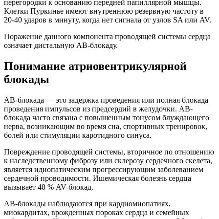
перегородки к основанию передней папиллярной мышцы.
Клетки Пуркинье имеют внутреннюю резервную частоту в
20-40 ударов в минуту, когда нет сигнала от узлов SA или AV.
Поражение данного компонента проводящей системы сердца
означает дистальную АВ-блокаду.
Понимание атриовентрикулярной
блокады
АВ-блокада — это задержка проведения или полная блокада
проведения импульсов из предсердий в желудочки. АВ-
блокада часто связана с повышенным тонусом блуждающего
нерва, возникающим во время сна, спортивных тренировок,
болей или стимуляции каротидного синуса.
Повреждение проводящей системы, вторичное по отношению
к наследственному фиброзу или склерозу сердечного скелета,
является идиопатическим прогрессирующим заболеванием
сердечной проводимости. Ишемическая болезнь сердца
вызывает 40 % AV-блокад.
АВ-блокады наблюдаются при кардиомиопатиях,
миокардитах, врожденных пороках сердца и семейных