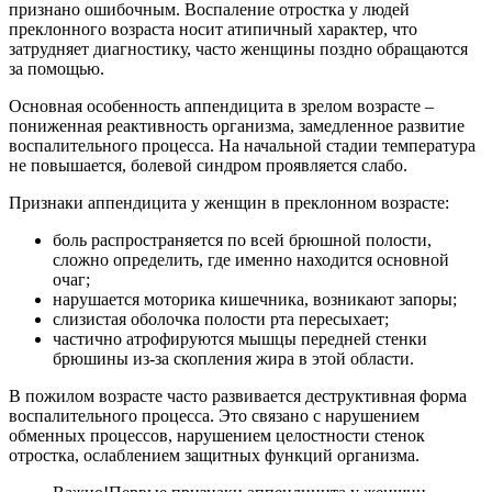
признано ошибочным. Воспаление отростка у людей
преклонного возраста носит атипичный характер, что
затрудняет диагностику, часто женщины поздно обращаются
за помощью.
Основная особенность аппендицита в зрелом возрасте –
пониженная реактивность организма, замедленное развитие
воспалительного процесса. На начальной стадии температура
не повышается, болевой синдром проявляется слабо.
Признаки аппендицита у женщин в преклонном возрасте:
боль распространяется по всей брюшной полости,
сложно определить, где именно находится основной
очаг;
нарушается моторика кишечника, возникают запоры;
слизистая оболочка полости рта пересыхает;
частично атрофируются мышцы передней стенки
брюшины из-за скопления жира в этой области.
В пожилом возрасте часто развивается деструктивная форма
воспалительного процесса. Это связано с нарушением
обменных процессов, нарушением целостности стенок
отростка, ослаблением защитных функций организма.