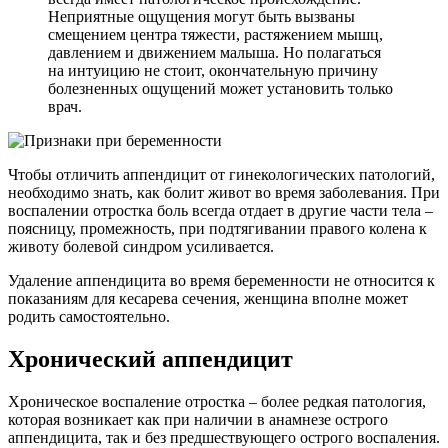
Неприятные ощущения могут быть вызваны
смещением центра тяжести, растяжением мышц,
давлением и движением малыша. Но полагаться
на интуицию не стоит, окончательную причину
болезненных ощущений может установить только
врач.
Чтобы отличить аппендицит от гинекологических патологий,
необходимо знать, как болит живот во время заболевания. При
воспалении отростка боль всегда отдает в другие части тела –
поясницу, промежность, при подтягивании правого колена к
животу болевой синдром усиливается.
Удаление аппендицита во время беременности не относится к
показаниям для кесарева сечения, женщина вполне может
родить самостоятельно.
Хронический аппендицит
Хроническое воспаление отростка – более редкая патология,
которая возникает как при наличии в анамнезе острого
аппендицита, так и без предшествующего острого воспаления.