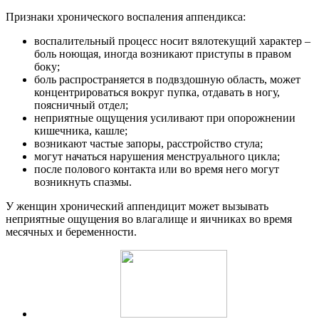
Признаки хронического воспаления аппендикса:
воспалительный процесс носит вялотекущий характер –
боль ноющая, иногда возникают приступы в правом
боку;
боль распространяется в подвздошную область, может
концентрироваться вокруг пупка, отдавать в ногу,
поясничный отдел;
неприятные ощущения усиливают при опорожнении
кишечника, кашле;
возникают частые запоры, расстройство стула;
могут начаться нарушения менструального цикла;
после полового контакта или во время него могут
возникнуть спазмы.
У женщин хронический аппендицит может вызывать
неприятные ощущения во влагалище и яичниках во время
месячных и беременности.