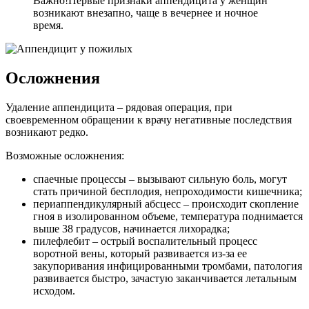
Важно!Первые признаки аппендицита у женщин
возникают внезапно, чаще в вечернее и ночное
время.
Осложнения
Удаление аппендицита – рядовая операция, при
своевременном обращении к врачу негативные последствия
возникают редко.
Возможные осложнения:
спаечные процессы – вызывают сильную боль, могут
стать причиной бесплодия, непроходимости кишечника;
периаппендикулярный абсцесс – происходит скопление
гноя в изолированном объеме, температура поднимается
выше 38 градусов, начинается лихорадка;
пилефлебит – острый воспалительный процесс
воротной вены, который развивается из-за ее
закупоривания инфицированными тромбами, патология
развивается быстро, зачастую заканчивается летальным
исходом.