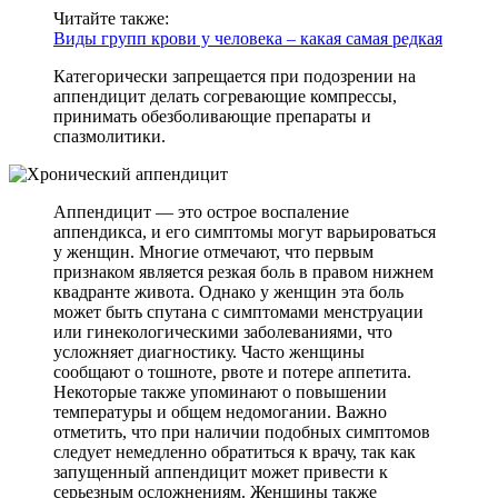
Читайте также:
Виды групп крови у человека – какая самая редкая
Категорически запрещается при подозрении на
аппендицит делать согревающие компрессы,
принимать обезболивающие препараты и
спазмолитики.
Аппендицит — это острое воспаление
аппендикса, и его симптомы могут варьироваться
у женщин. Многие отмечают, что первым
признаком является резкая боль в правом нижнем
квадранте живота. Однако у женщин эта боль
может быть спутана с симптомами менструации
или гинекологическими заболеваниями, что
усложняет диагностику. Часто женщины
сообщают о тошноте, рвоте и потере аппетита.
Некоторые также упоминают о повышении
температуры и общем недомогании. Важно
отметить, что при наличии подобных симптомов
следует немедленно обратиться к врачу, так как
запущенный аппендицит может привести к
серьезным осложнениям. Женщины также