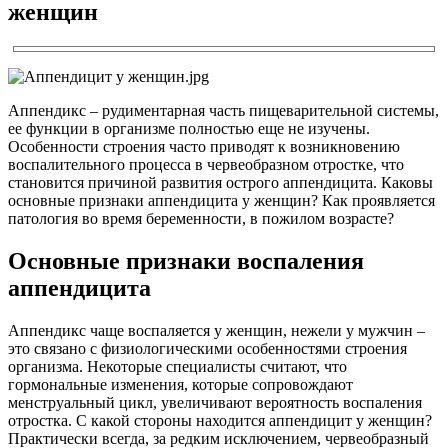
женщин
Аппендикс – рудиментарная часть пищеварительной системы,
ее функции в организме полностью еще не изучены.
Особенности строения часто приводят к возникновению
воспалительного процесса в червеобразном отростке, что
становится причиной развития острого аппендицита. Каковы
основные признаки аппендицита у женщин? Как проявляется
патология во время беременности, в пожилом возрасте?
Основные признаки воспаления
аппендицита
Аппендикс чаще воспаляется у женщин, нежели у мужчин –
это связано с физиологическими особенностями строения
организма. Некоторые специалисты считают, что
гормональные изменения, которые сопровождают
менструальный цикл, увеличивают вероятность воспаления
отростка. С какой стороны находится аппендицит у женщин?
Практически всегда, за редким исключением, червеобразный