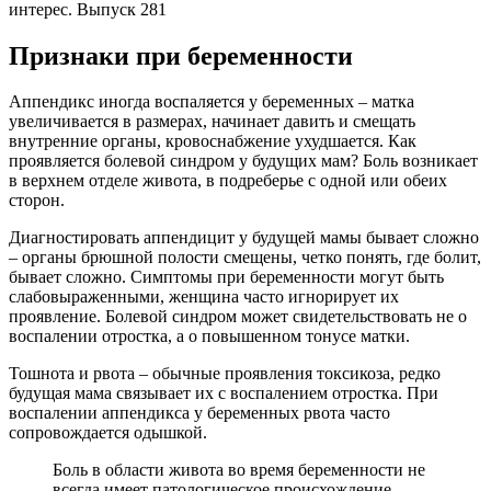
интерес. Выпуск 281
Признаки при беременности
Аппендикс иногда воспаляется у беременных – матка
увеличивается в размерах, начинает давить и смещать
внутренние органы, кровоснабжение ухудшается. Как
проявляется болевой синдром у будущих мам? Боль возникает
в верхнем отделе живота, в подреберье с одной или обеих
сторон.
Диагностировать аппендицит у будущей мамы бывает сложно
– органы брюшной полости смещены, четко понять, где болит,
бывает сложно. Симптомы при беременности могут быть
слабовыраженными, женщина часто игнорирует их
проявление. Болевой синдром может свидетельствовать не о
воспалении отростка, а о повышенном тонусе матки.
Тошнота и рвота – обычные проявления токсикоза, редко
будущая мама связывает их с воспалением отростка. При
воспалении аппендикса у беременных рвота часто
сопровождается одышкой.
Боль в области живота во время беременности не
всегда имеет патологическое происхождение.