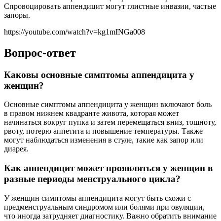
Спровоцировать аппендицит могут глистные инвазии, частые
запоры.
https://youtube.com/watch?v=kg1mINGa008
Вопрос-ответ
Каковы основные симптомы аппендицита у
женщин?
Основные симптомы аппендицита у женщин включают боль
в правом нижнем квадранте живота, которая может
начинаться вокруг пупка и затем перемещаться вниз, тошноту,
рвоту, потерю аппетита и повышение температуры. Также
могут наблюдаться изменения в стуле, такие как запор или
диарея.
Как аппендицит может проявляться у женщин в
разные периоды менструального цикла?
У женщин симптомы аппендицита могут быть схожи с
предменструальным синдромом или болями при овуляции,
что иногда затрудняет диагностику. Важно обратить внимание