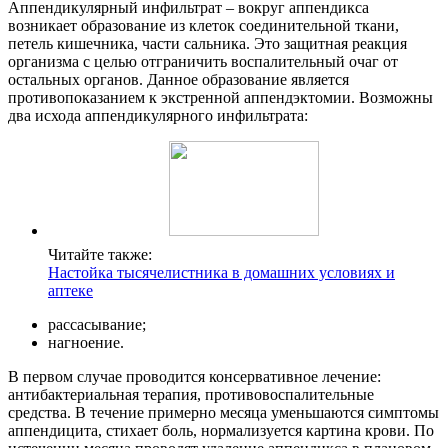
Аппендикулярный инфильтрат – вокруг аппендикса
возникает образование из клеток соединительной ткани,
петель кишечника, части сальника. Это защитная реакция
организма с целью отграничить воспалительный очаг от
остальных органов. Данное образование является
противопоказанием к экстренной аппендэктомии. Возможны
два исхода аппендикулярного инфильтрата:
Читайте также:
Настойка тысячелистника в домашних условиях и
аптеке
рассасывание;
нагноение.
В первом случае проводится консервативное лечение:
антибактериальная терапия, противовоспалительные
средства. В течение примерно месяца уменьшаются симптомы
аппендицита, стихает боль, нормализуется картина крови. По