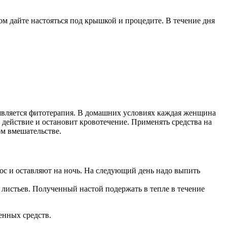
том дайте настояться под крышкой и процедите. В течение дня
 является фитотерапия. В домашних условиях каждая женщина
 действие и остановит кровотечение. Применять средства на
ом вмешательстве.
ос и оставляют на ночь. На следующий день надо выпить
 листьев. Полученный настой подержать в тепле в течение
енных средств.