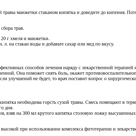
хой травы манжетки стаканом кипятка и доведите до кипения. По
сбора трав.
 20 г хмеля и манжетки.
 л. на стакан воды и добавьте сахар или мед по вкусу.
ффективных способов лечения наряду с лекарственной терапией
венной. Она поможет снять боль, окажет противовоспалительное
сли улучшений не будет, то врач поставит вопрос о хирургическ
кипятка необходима горсть сухой травы. Смесь помещают в терм
о дня.
ия, взяв на 300 мл крутого кипятка столовую ложку высушенных
 высокой при использовании комплекса фитотерапии и лекарств