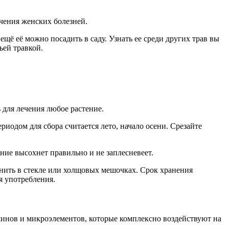
чения женских болезней.
ещё её можно посадить в саду. Узнать ее среди других трав вы
ьей травкой.
 для лечения любое растение.
иодом для сбора считается лето, начало осени. Срезайте
ение высохнет правильно и не заплесневеет.
анить в стекле или холщовых мешочках. Срок хранения
я употребления.
аминов и микроэлементов, которые комплексно воздействуют на