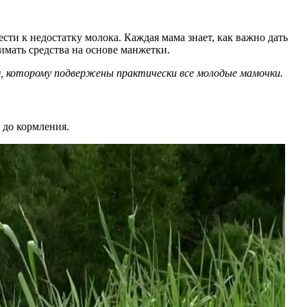
и к недостатку молока. Каждая мама знает, как важно дать
нимать средства на основе манжетки.
, которому подвержены практически все молодые мамочки.
а до кормления.