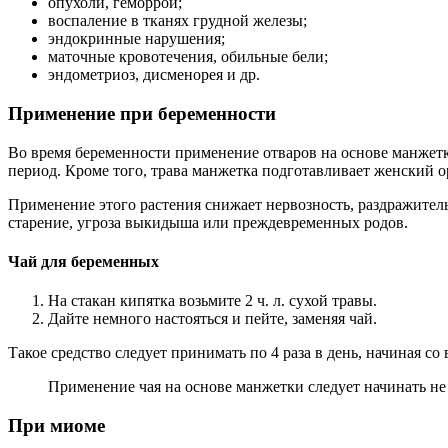
опухоли, геморрой;
воспаление в тканях грудной железы;
эндокринные нарушения;
маточные кровотечения, обильные бели;
эндометриоз, дисменорея и др.
Применение при беременности
Во время беременности применение отваров на основе манжет
период. Кроме того, трава манжетка подготавливает женский ор
Применение этого растения снижает нервозность, раздражител
старение, угроза выкидыша или преждевременных родов.
Чай для беременных
На стакан кипятка возьмите 2 ч. л. сухой травы.
Дайте немного настояться и пейте, заменяя чай.
Такое средство следует принимать по 4 раза в день, начиная с
Применение чая на основе манжетки следует начинать не 
При миоме