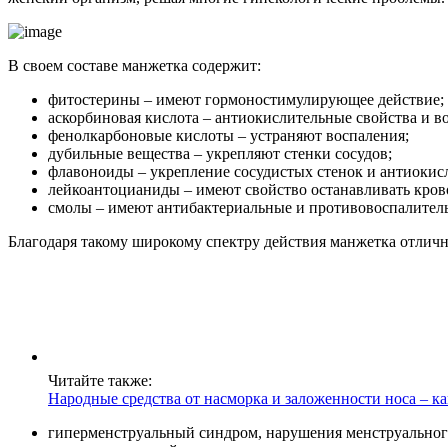
В своем составе манжетка содержит:
фитостерины – имеют гормоностимулирующее действие;
аскорбиновая кислота – антиокислительные свойства и 
фенолкарбоновые кислоты – устраняют воспаления;
дубильные вещества – укрепляют стенки сосудов;
флавоноиды – укрепление сосудистых стенок и антиокис
лейкоантоцианиды – имеют свойство останавливать крово
смолы – имеют антибактериальные и противовоспалитель
Благодаря такому широкому спектру действия манжетка отличн
Читайте также:
Народные средства от насморка и заложенности носа – к
гиперменструальный синдром, нарушения менструальног