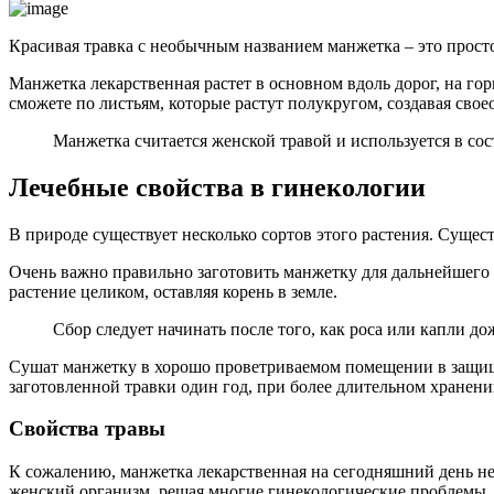
Красивая травка с необычным названием манжетка – это прост
Манжетка лекарственная растет в основном вдоль дорог, на гор
сможете по листьям, которые растут полукругом, создавая свое
Манжетка считается женской травой и используется в сос
Лечебные свойства в гинекологии
В природе существует несколько сортов этого растения. Суще
Очень важно правильно заготовить манжетку для дальнейшего и
растение целиком, оставляя корень в земле.
Сбор следует начинать после того, как роса или капли до
Сушат манжетку в хорошо проветриваемом помещении в защищен
заготовленной травки один год, при более длительном хранени
Свойства травы
К сожалению, манжетка лекарственная на сегодняшний день не
женский организм, решая многие гинекологические проблемы.