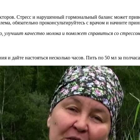
торов. Стресс и нарушенный гормональный баланс может привест
блема, обязательно проконсультируйтесь с врачом и начните при
, улучшит качество молока и поможет справиться со стрессом
ния и дайте настояться несколько часов. Пить по 50 мл за полчас