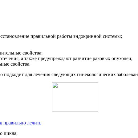
восстановление правильной работы эндокринной системы;
лительные свойства;
течения, а также предупреждают развитие раковых опухолей;
ные свойства.
о подходит для лечения следующих гинекологических заболеван
ак правильно лечить
о цикла;