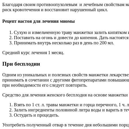
Благодаря своим противоопухолевым и лечебным свойствам ма
риск кровотечения и восстановит нарушенный цикл.
Рецепт настоя для лечения миомы
Сухую и измельченную траву манжетки залить кипятком из 
Поставить на огонь и довести до кипения. Дать настоятся
Принимать внутрь несколько раз в день по 200 мл.
Средний курс лечения 1 месяц.
При бесплодии
Одним из уникальных и полезных свойств манжетки лекарстве
принимать в сочетании с другими фитопрепаратами повышающим
при необходимости его следует повторить.
Средство для лечения женского бесплодия на основе манжетки
Взять по 1 ст. л. травы манжетки и горца перечного, 1 ч
Залить ингредиенты половиной литра воды и варить в те
Остудить и процедить.
Употребить полученный отвар в течение дня небольшими порц