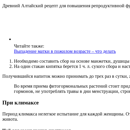
Древний Алтайский рецепт для повышения репродуктивной ф
Читайте также:
Выпадение матки в пожилом возрасте – что делать
Необходимо составить сбор на основе манжетки, душицы 
На один стакан кипятка берется 1 ч. л. сухого сбора и нас
Получившийся напиток можно принимать до трех раз в сутки, же
Во время приема фитогормональных растений стоит при
гормонов, не употреблять травы в дни менструации, стро
При климаксе
Период климакса нелегкое испытание для каждой женщины. От
живота.