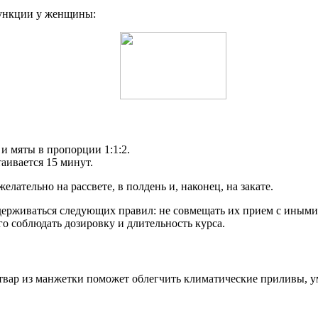
ункции у женщины:
и мяты в пропорции 1:1:2.
таивается 15 минут.
лательно на рассвете, в полдень и, наконец, на закате.
держиваться следующих правил: не совмещать их прием с иными
го соблюдать дозировку и длительность курса.
вар из манжетки поможет облегчить климатические приливы, у