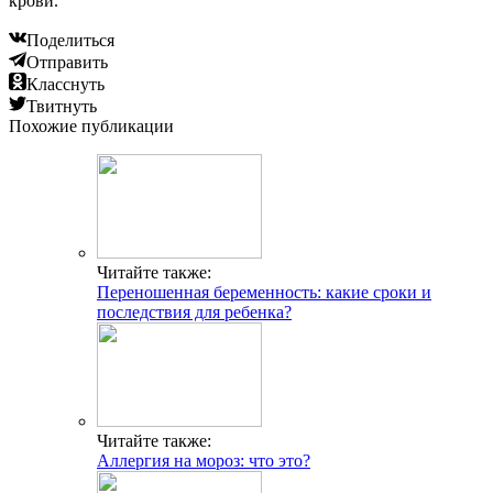
крови.
Поделиться
Отправить
Класснуть
Твитнуть
Похожие публикации
Читайте также:
Переношенная беременность: какие сроки и
последствия для ребенка?
Читайте также:
Аллергия на мороз: что это?