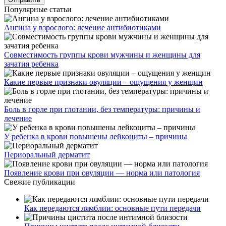
Популярные статьи
Ангина у взрослого: лечение антибиотиками
Совместимость группы крови мужчины и женщины для
зачатия ребенка
Какие первые признаки овуляции – ощущения у женщин
Боль в горле при глотании, без температуры: причины и
лечение
У ребенка в крови повышены лейкоциты – причины
Периоральный дерматит
Появление крови при овуляции — норма или патология
Свежие публикации
Как передаются лямблии: основные пути передачи