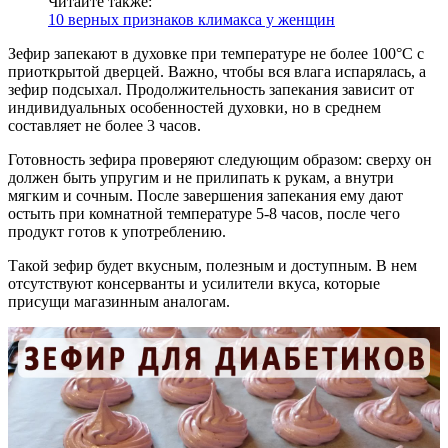
Читайте также:
10 верных признаков климакса у женщин
Зефир запекают в духовке при температуре не более 100°С с
приоткрытой дверцей. Важно, чтобы вся влага испарялась, а
зефир подсыхал. Продолжительность запекания зависит от
индивидуальных особенностей духовки, но в среднем
составляет не более 3 часов.
Готовность зефира проверяют следующим образом: сверху он
должен быть упругим и не прилипать к рукам, а внутри
мягким и сочным. После завершения запекания ему дают
остыть при комнатной температуре 5-8 часов, после чего
продукт готов к употреблению.
Такой зефир будет вкусным, полезным и доступным. В нем
отсутствуют консерванты и усилители вкуса, которые
присущи магазинным аналогам.