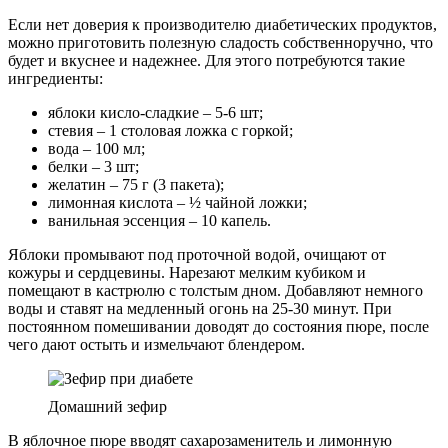
Если нет доверия к производителю диабетических продуктов,
можно приготовить полезную сладость собственноручно, что
будет и вкуснее и надежнее. Для этого потребуются такие
ингредиенты:
яблоки кисло-сладкие – 5-6 шт;
стевия – 1 столовая ложка с горкой;
вода – 100 мл;
белки – 3 шт;
желатин – 75 г (3 пакета);
лимонная кислота – ½ чайной ложки;
ванильная эссенция – 10 капель.
Яблоки промывают под проточной водой, очищают от
кожуры и сердцевины. Нарезают мелким кубиком и
помещают в кастрюлю с толстым дном. Добавляют немного
воды и ставят на медленный огонь на 25-30 минут. При
постоянном помешивании доводят до состояния пюре, после
чего дают остыть и измельчают блендером.
Домашний зефир
В яблочное пюре вводят сахарозаменитель и лимонную