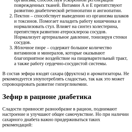
поврежденных тканей. Витамин А и Е препятствуют
развитию диабетической ретинопатии и ангиопатии.
Пектин – способствует выведению из организма шлаков
и токсинов. Помогает наладить работу кишечника и
нормализовать стул. Влияет на синтез холестерина,
препятствуя развитию атеросклероза сосудов.
Нормализует артериальное давление, тонизируя стенки
сосудов.
Яблочное пюре – содержит большое количество
витаминов и минералов, которые оказывают
благоприятное воздействие на пищеварительный тракт,
а также работу сердечно-сосудистой системы.
В состав зефира входят сахара (фруктоза) и ароматизаторы. Не
рекомендуется злоупотреблять сладостью, так как это может
спровоцировать развитие гипергликемии.
Зефир в рационе диабетика
Сладости привносят разнообразие в рацион, поднимают
настроение и улучшают общее самочувствие. Но при наличии
сахарного диабета важно придерживаться таких
рекомендаций: