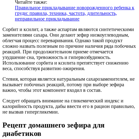
Читайте также:
Правильное прикладывание новорожденного ребенка к
груди: правила, техника, частота, длительность,
неправильное прикладывание
Сорбит и ксилит, а также аспартам являются синтетическими
заменителями сахара. Они делают зефир низкоуглеводным,
облегчая процесс переваривания. Однако такой продукт
сложно назвать полезным по причине наличия ряда побочных
реакций. При продолжительном приеме отмечается
ухудшение сна, тревожность и гипервозбудимость.
Использование сорбита и ксилита препятствует снижению
веса, способствуя развитию ожирения.
Стевия, которая является натуральным сахарозаменителем, не
вызывает побочных реакций, потому при выборе зефира
важно, чтобы этот компонент входил в состав.
Следует обращать внимание на гликемический индекс и
калорийность продукта, дабы ввести его в рацион правильно,
не вызвав гипергликемии.
Рецепт домашнего зефира для
диабетиков