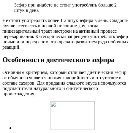
Зефир при диабете не стоит употреблять больше 2
штук в день
Не стоит употреблять более 1-2 штук зефира в день. Сладость
лучше всего есть в первой половине дня, когда
пищеварительный тракт настроен на активный процесс
переваривания. Категорически запрещено употреблять зефир
ночью или перед сном, что чревато развитием ряда побочных
реакций.
Особенности диетического зефира
Основным критерием, который отличает диетический зефир
от обычного является низкая калорийность и отсутствие в
составе сахаров. Для придания сладкого вкуса используются
подсластители натурального и синтетического
происхождения.