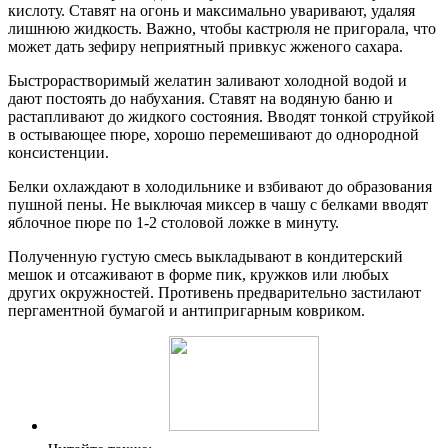
кислоту. Ставят на огонь и максимально уваривают, удаляя
лишнюю жидкость. Важно, чтобы кастрюля не пригорала, что
может дать зефиру неприятный привкус жженого сахара.
Быстрорастворимый желатин заливают холодной водой и
дают постоять до набухания. Ставят на водяную баню и
растапливают до жидкого состояния. Вводят тонкой струйкой
в остывающее пюре, хорошо перемешивают до однородной
консистенции.
Белки охлаждают в холодильнике и взбивают до образования
пушной пены. Не выключая миксер в чашу с белками вводят
яблочное пюре по 1-2 столовой ложке в минуту.
Полученную густую смесь выкладывают в кондитерский
мешок и отсаживают в форме пик, кружков или любых
других окружностей. Противень предварительно застилают
пергаментной бумагой и антипригарным ковриком.