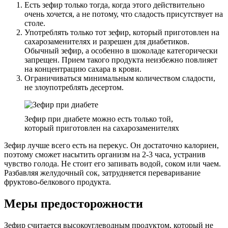
Есть зефир только тогда, когда этого действительно
очень хочется, а не потому, что сладость присутствует на
столе.
Употреблять только тот зефир, который приготовлен на
сахарозаменителях и разрешен для диабетиков.
Обычный зефир, а особенно в шоколаде категорически
запрещен. Прием такого продукта неизбежно повлияет
на концентрацию сахара в крови.
Ограничиваться минимальным количеством сладости,
не злоупотреблять десертом.
Зефир при диабете можно есть только той,
который приготовлен на сахарозаменителях
Зефир лучше всего есть на перекус. Он достаточно калориен,
поэтому сможет насытить организм на 2-3 часа, устранив
чувство голода. Не стоит его запивать водой, соком или чаем.
Разбавляя желудочный сок, затрудняется переваривание
фруктово-белкового продукта.
Меры предосторожности
Зефир считается высокоуглеводным продуктом, который не