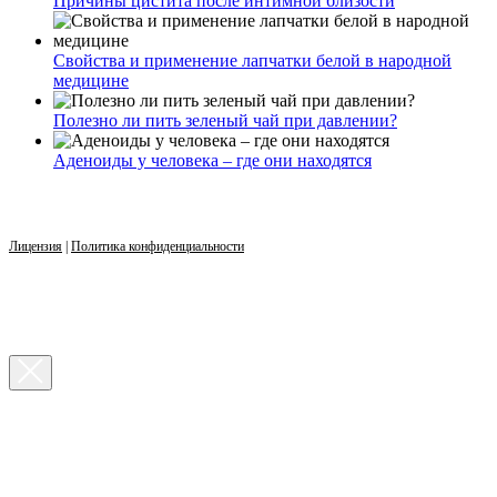
Причины цистита после интимной близости
Свойства и применение лапчатки белой в народной
медицине
Полезно ли пить зеленый чай при давлении?
Аденоиды у человека – где они находятся
Лицензия
|
Политика конфиденциальности