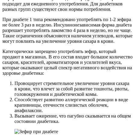
подходит для ежедневного употребления. Для диабетиков
разных групп существуют свои нормы потребления.
При диабете 1 типа рекомендовано употреблять по 1-2 зефира
не более 3 раз в неделю. Инсулинонезависимая форма диабета
разрешает употреблять лакомство 4 раза в неделю, но не чаще.
Такие ограничения объясняются наличием углеводов, которые
могут повлиять на увеличение уровня сахара в крови.
Категорически запрещено употреблять зефир, который
продают в магазинах. В его состав входит большое количество
сахаров, красителей, ароматизаторов и усилителей вкуса,
которые оказывают целый спектр негативного воздействия на
здоровье диабетика:
Провоцирует стремительное увеличение уровня сахара
в крови, что влечет за собой развитие тошноты, рвоты,
головокружения и диабетической комы.
Способствует развитию аллергической реакции в виде
крапивницы, отечности слизистых оболочек,
анафилаксии.
Вызывает ожирение, что пагубно сказывается на общем
состоянии диабетика.