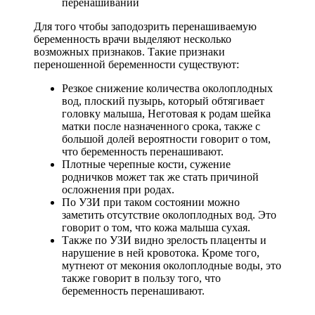
перенашивании
Для того чтобы заподозрить перенашиваемую
беременность врачи выделяют несколько
возможных признаков. Такие признаки
переношенной беременности существуют:
Резкое снижение количества околоплодных
вод, плоский пузырь, который обтягивает
головку малыша, Неготовая к родам шейка
матки после назначенного срока, также с
большой долей вероятности говорит о том,
что беременность перенашивают.
Плотные черепные кости, сужение
родничков может так же стать причиной
осложнения при родах.
По УЗИ при таком состоянии можно
заметить отсутствие околоплодных вод. Это
говорит о том, что кожа малыша сухая.
Также по УЗИ видно зрелость плаценты и
нарушение в ней кровотока. Кроме того,
мутнеют от мекония околоплодные воды, это
также говорит в пользу того, что
беременность перенашивают.