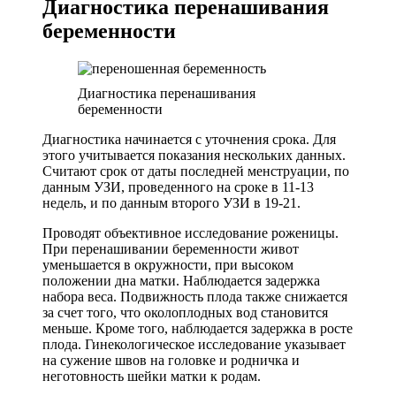
Диагностика перенашивания
беременности
Диагностика перенашивания
беременности
Диагностика начинается с уточнения срока. Для
этого учитывается показания нескольких данных.
Считают срок от даты последней менструации, по
данным УЗИ, проведенного на сроке в 11-13
недель, и по данным второго УЗИ в 19-21.
Проводят объективное исследование роженицы.
При перенашивании беременности живот
уменьшается в окружности, при высоком
положении дна матки. Наблюдается задержка
набора веса. Подвижность плода также снижается
за счет того, что околоплодных вод становится
меньше. Кроме того, наблюдается задержка в росте
плода. Гинекологическое исследование указывает
на сужение швов на головке и родничка и
неготовность шейки матки к родам.