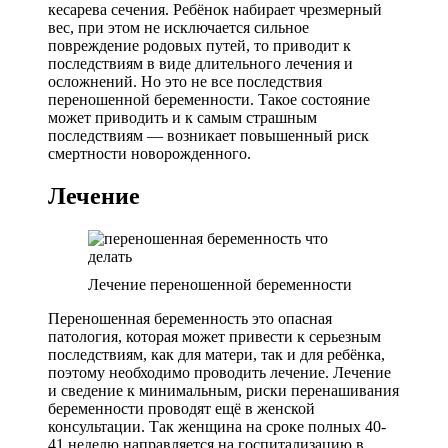
кесарева сечения. Ребёнок набирает чрезмерный
вес, при этом не исключается сильное
повреждение родовых путей, то приводит к
последствиям в виде длительного лечения и
осложнений. Но это не все последствия
переношенной беременности. Такое состояние
может приводить и к самым страшным
последствиям — возникает повышенный риск
смертности новорожденного.
Лечение
Лечение переношенной беременности
Переношенная беременность это опасная
патология, которая может привести к серьезным
последствиям, как для матери, так и для ребёнка,
поэтому необходимо проводить лечение. Лечение
и сведение к минимальным, риски перенашивания
беременности проводят ещё в женской
консультации. Так женщина на сроке полных 40-
41 неделю направляется на госпитализацию в