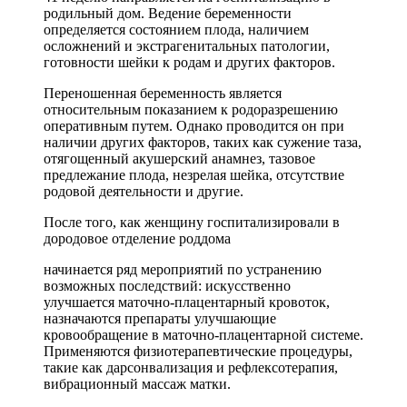
родильный дом. Ведение беременности
определяется состоянием плода, наличием
осложнений и экстрагенитальных патологии,
готовности шейки к родам и других факторов.
Переношенная беременность является
относительным показанием к родоразрешению
оперативным путем. Однако проводится он при
наличии других факторов, таких как сужение таза,
отягощенный акушерский анамнез, тазовое
предлежание плода, незрелая шейка, отсутствие
родовой деятельности и другие.
После того, как женщину госпитализировали в
дородовое отделение роддома
начинается ряд мероприятий по устранению
возможных последствий: искусственно
улучшается маточно-плацентарный кровоток,
назначаются препараты улучшающие
кровообращение в маточно-плацентарной системе.
Применяются физиотерапевтические процедуры,
такие как дарсонвализация и рефлексотерапия,
вибрационный массаж матки.