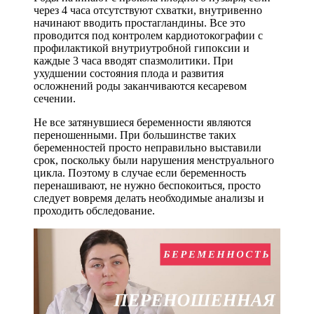
через 4 часа отсутствуют схватки, внутривенно
начинают вводить простагландины. Все это
проводится под контролем кардиотокографии с
профилактикой внутриутробной гипоксии и
каждые 3 часа вводят спазмолитики. При
ухудшении состояния плода и развития
осложнений роды заканчиваются кесаревом
сечении.
Не все затянувшиеся беременности являются
переношенными. При большинстве таких
беременностей просто неправильно выставили
срок, поскольку были нарушения менструального
цикла. Поэтому в случае если беременность
перенашивают, не нужно беспокоиться, просто
следует вовремя делать необходимые анализы и
проходить обследование.