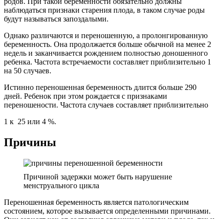
родов. При такой беременности обязательно должны
наблюдаться признаки старения плода, в таком случае роды
будут называться запоздалыми.
Однако различаются и переношенную, а пролонгированную
беременность. Она продолжается больше обычной на менее 2
недель и заканчивается рождением полностью доношенного
ребенка. Частота встречаемости составляет приблизительно 1
на 50 случаев.
Истинно переношенная беременность длится больше 290
дней. Ребенок при этом рождается с признаками
переношености. Частота случаев составляет приблизительно
1 к 25 или 4 %.
Причины
Причиной задержки может быть нарушение
менструального цикла
Переношенная беременность является патологическим
состоянием, которое вызывается определенными причинами.