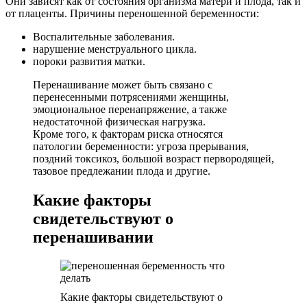
Они зависят как от состояния организма матери и плода, так и
от плаценты. Причины переношенной беременности:
Воспалительные заболевания.
нарушение менструального цикла.
пороки развития матки.
Перенашивание может быть связано с
перенесенными потрясениями женщины,
эмоциональное перенапряжение, а также
недостаточной физическая нагрузка.
Кроме того, к факторам риска относятся
патологии беременности: угроза прерывания,
поздний токсикоз, большой возраст первородящей,
тазовое предлежании плода и другие.
Какие факторы
свидетельствуют о
перенашивании
Какие факторы свидетельствуют о