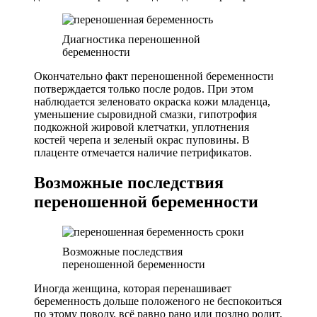
Диагностика переношенной
беременности
Окончательно факт переношенной беременности
потверждается только после родов. При этом
наблюдается зеленовато окраска кожи младенца,
уменьшение сыровидной смазки, гипотрофия
подкожной жировой клетчатки, уплотнения
костей черепа и зеленый окрас пуповины. В
плаценте отмечается наличие петрификатов.
Возможные последствия
переношенной беременности
Возможные последствия
переношенной беременности
Иногда женщина, которая перенашивает
беременность дольше положеного не беспокоиться
по этому поводу, всё равно рано или поздно родит.