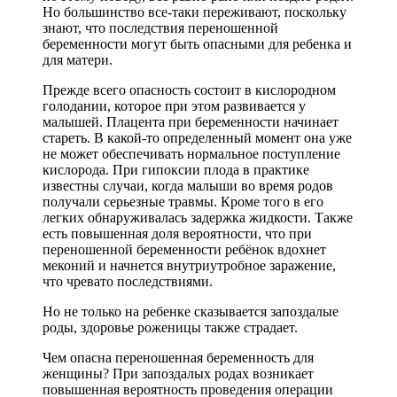
Но большинство все-таки переживают, поскольку
знают, что последствия переношенной
беременности могут быть опасными для ребенка и
для матери.
Прежде всего опасность состоит в кислородном
голодании, которое при этом развивается у
малышей. Плацента при беременности начинает
стареть. В какой-то определенный момент она уже
не может обеспечивать нормальное поступление
кислорода. При гипоксии плода в практике
известны случаи, когда малыши во время родов
получали серьезные травмы. Кроме того в его
легких обнаруживалась задержка жидкости. Также
есть повышенная доля вероятности, что при
переношенной беременности ребёнок вдохнет
меконий и начнется внутриутробное заражение,
что чревато последствиями.
Но не только на ребенке сказывается запоздалые
роды, здоровье роженицы также страдает.
Чем опасна переношенная беременность для
женщины? При запоздалых родах возникает
повышенная вероятность проведения операции