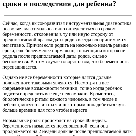
сроки и последствия для ребенка?
Сейчас, когда высокоразвитая инструментальная диагностика
позволяет максимально точно определиться со сроком
беременности, отклонения в ту или иную сторону от
предполагаемой врачом даты родов всегда воспринимается
негативно. Причем если родить на несколько недель раньше
срока, еще более-менее нормально, то женщина которая не
родила после предполагаемой даты родов, сильно
беспокоится. В этом случае говорят о том, что беременность
перенашивается.
Однако не все беременности которые длятся дольше
положенного таковыми являются. Несмотря на все
современные возможности техники, точно когда ребенок
родится определить все еще невозможно. Кроме того,
биологические ритмы каждого человека, в том числе и
ребенка, могут отличаться и некоторым понадобиться чуть
больше времени для того чтобы вырасти.
Нормальные роды происходят на сроке 40 недель,
беременность называется переношенной, если она
продолжается на 2 недели дольше после предполагаемой даты