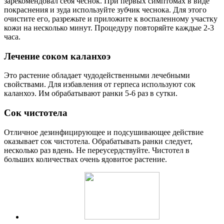
зарекомендовал себя чеснок. При первых симптомах в виде
покраснения и зуда используйте зубчик чеснока. Для этого
очистите его, разрежьте и приложите к воспаленному участку
кожи на несколько минут. Процедуру повторяйте каждые 2-3
часа.
Лечение соком каланхоэ
Это растение обладает чудодейственными лечебными
свойствами. Для избавления от герпеса используют сок
каланхоэ. Им обрабатывают ранки 5-6 раз в сутки.
Сок чистотела
Отличное дезинфицирующее и подсушивающее действие
оказывает сок чистотела. Обрабатывать ранки следует,
несколько раз вдень. Не переусердствуйте. Чистотел в
больших количествах очень ядовитое растение.