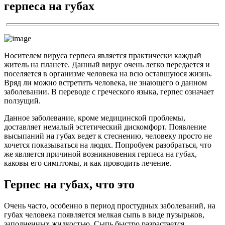
герпеса на губах
Носителем вируса герпеса является практически каждый
житель на планете. Данный вирус очень легко передается и
поселяется в организме человека на всю оставшуюся жизнь.
Вряд ли можно встретить человека, не знающего о данном
заболевании. В переводе с греческого языка, герпес означает
ползущий.
Данное заболевание, кроме медицинской проблемы,
доставляет немалый эстетический дискомфорт. Появление
высыпаний на губах ведет к стеснению, человеку просто не
хочется показываться на людях. Попробуем разобраться, что
же является причиной возникновения герпеса на губах,
каковы его симптомы, и как проводить лечение.
Герпес на губах, что это
Очень часто, особенно в период простудных заболеваний, на
губах человека появляется мелкая сыпь в виде пузырьков,
заполненных жидкостью. Сыпь быстро разрастается,