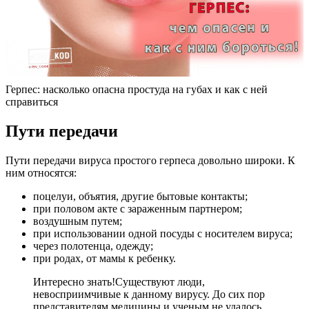
Герпес: насколько опасна простуда на губах и как с ней
справиться
Пути передачи
Пути передачи вируса простого герпеса довольно широки. К
ним относятся:
поцелуи, объятия, другие бытовые контакты;
при половом акте с зараженным партнером;
воздушным путем;
при использовании одной посуды с носителем вируса;
через полотенца, одежду;
при родах, от мамы к ребенку.
Интересно знать!
Существуют люди,
невосприимчивые к данному вирусу. До сих пор
представителям медицины и ученым не удалось