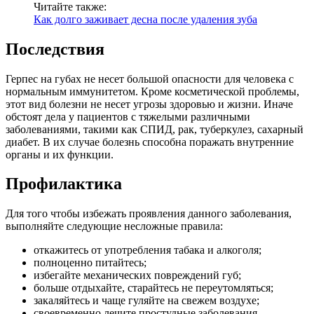
Читайте также:
Как долго заживает десна после удаления зуба
Последствия
Герпес на губах не несет большой опасности для человека с
нормальным иммунитетом. Кроме косметической проблемы,
этот вид болезни не несет угрозы здоровью и жизни. Иначе
обстоят дела у пациентов с тяжелыми различными
заболеваниями, такими как СПИД, рак, туберкулез, сахарный
диабет. В их случае болезнь способна поражать внутренние
органы и их функции.
Профилактика
Для того чтобы избежать проявления данного заболевания,
выполняйте следующие несложные правила:
откажитесь от употребления табака и алкоголя;
полноценно питайтесь;
избегайте механических повреждений губ;
больше отдыхайте, старайтесь не переутомляться;
закаляйтесь и чаще гуляйте на свежем воздухе;
своевременно лечите простудные заболевания.