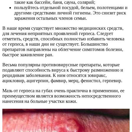
такие как бассейн, баня, сауна, солярий;
пользуйтесь отдельной посудой, бельем, полотенцами и
другими средствами личной гигиены. Это снизит риск
заражения остальных членов семьи.
В наше время существует множество медицинских средств,
для лечения неприятных проявлений герпеса. Следует
отметить, средств, способных полностью избавить человека
от герпеса, в наши дни не существует. Большинство
препаратов направлены на облегчение симптомов болезни,
быстрое заживление ран.
Весьма популярны противовирусные препараты, которые
подавляют способность вируса к быстрому размножению и
рецидивам заболевания. К ним относятся зовиракс,
ацикловир, ацигерпин, фамвир, мерц, фенистил, герпевир.
Мазь от герпеса на губах очень практична в применении, ее
преимуществом является возможность непосредственного
нанесения на больные участки кожи.