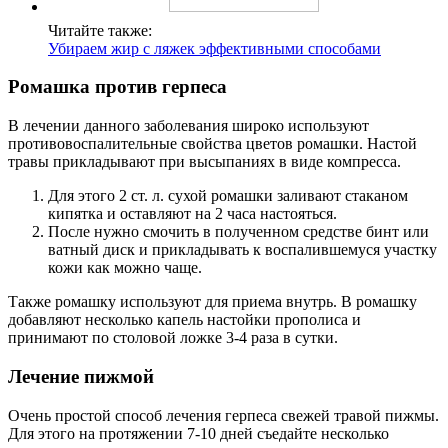
Читайте также:
Убираем жир с ляжек эффективными способами
Ромашка против герпеса
В лечении данного заболевания широко используют
противовоспалительные свойства цветов ромашки. Настой
травы прикладывают при высыпаниях в виде компресса.
Для этого 2 ст. л. сухой ромашки заливают стаканом
кипятка и оставляют на 2 часа настояться.
После нужно смочить в полученном средстве бинт или
ватный диск и прикладывать к воспалившемуся участку
кожи как можно чаще.
Также ромашку используют для приема внутрь. В ромашку
добавляют несколько капель настойки прополиса и
принимают по столовой ложке 3-4 раза в сутки.
Лечение пижмой
Очень простой способ лечения герпеса свежей травой пижмы.
Для этого на протяжении 7-10 дней съедайте несколько