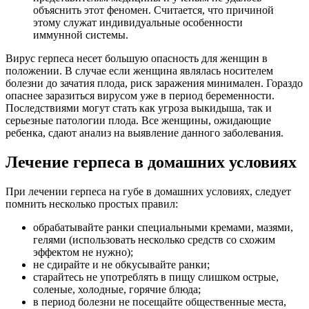
объяснить этот феномен. Считается, что причиной
этому служат индивидуальные особенности
иммунной системы.
Вирус герпеса несет большую опасность для женщин в
положении. В случае если женщина являлась носителем
болезни до зачатия плода, риск заражения минимален. Гораздо
опаснее заразиться вирусом уже в период беременности.
Последствиями могут стать как угроза выкидыша, так и
серьезные патологии плода. Все женщины, ожидающие
ребенка, сдают анализ на выявление данного заболевания.
Лечение герпеса в домашних условиях
При лечении герпеса на губе в домашних условиях, следует
помнить несколько простых правил:
обрабатывайте ранки специальными кремами, мазями,
гелями (использовать несколько средств со схожим
эффектом не нужно);
не сдирайте и не обкусывайте ранки;
старайтесь не употреблять в пищу слишком острые,
соленые, холодные, горячие блюда;
в период болезни не посещайте общественные места,