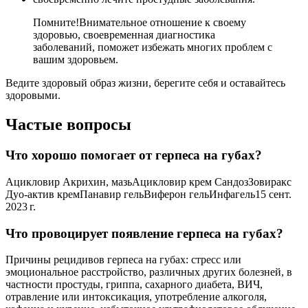
Помните!
Внимательное отношение к своему
здоровью, своевременная диагностика
заболеваний, поможет избежать многих проблем с
вашим здоровьем.
Ведите здоровый образ жизни, берегите себя и оставайтесь
здоровыми.
Частые вопросы
Что хорошо помогает от герпеса на губах?
Ацикловир Акрихин, мазьАцикловир крем СандозЗовиракс
Дуо-актив кремПанавир гельВиферон гельИнфагель15 сент.
2023 г.
Что провоцирует появление герпеса на губах?
Причины рецидивов герпеса на губах: стресс или
эмоциональное расстройство, различных других болезней, в
частности простуды, гриппа, сахарного диабета, ВИЧ,
отравление или интоксикация, употребление алкоголя,