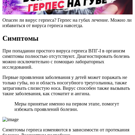
Опасен ли вирус герпеса? Герпес на губах лечение. Можно ли
избавиться от вируса герпеса навсегда.
Симптомы
При попадании простого вируса герпеса ВПГ-I в организм
симптомы полностью отсутствуют. Диагностировать болезнь
можно исключительно с помощью лабораторных
исследований.
Первые проявления заболевания у детей может поражать не
только губы, но и область носогубного треугольника, также
затрагивать слизистую носа. Вирус способен также вызывать
такие заболевания, как стоматит и ангина.
Меры принятые именно на первом этапе, помогут
избежать проявлений болезни.
Симптомы герпеса изменяются в зависимости от протекания