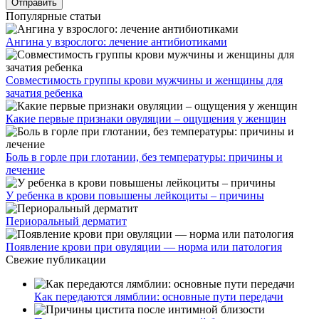
Популярные статьи
Ангина у взрослого: лечение антибиотиками
Совместимость группы крови мужчины и женщины для
зачатия ребенка
Какие первые признаки овуляции – ощущения у женщин
Боль в горле при глотании, без температуры: причины и
лечение
У ребенка в крови повышены лейкоциты – причины
Периоральный дерматит
Появление крови при овуляции — норма или патология
Свежие публикации
Как передаются лямблии: основные пути передачи