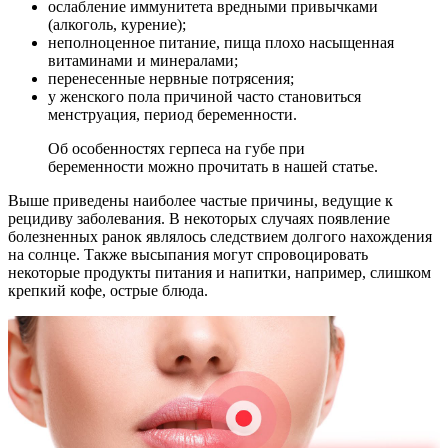
ослабление иммунитета вредными привычками
(алкоголь, курение);
неполноценное питание, пища плохо насыщенная
витаминами и минералами;
перенесенные нервные потрясения;
у женского пола причиной часто становиться
менструация, период беременности.
Об особенностях герпеса на губе при
беременности можно прочитать в нашей статье.
Выше приведены наиболее частые причины, ведущие к
рецидиву заболевания. В некоторых случаях появление
болезненных ранок являлось следствием долгого нахождения
на солнце. Также высыпания могут спровоцировать
некоторые продукты питания и напитки, например, слишком
крепкий кофе, острые блюда.