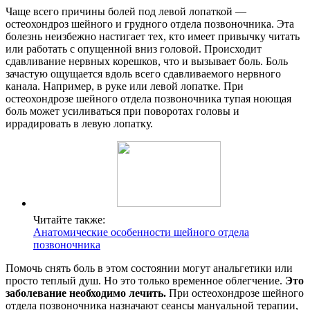
Чаще всего причины болей под левой лопаткой —
остеохондроз шейного и грудного отдела позвоночника. Эта
болезнь неизбежно настигает тех, кто имеет привычку читать
или работать с опущенной вниз головой. Происходит
сдавливание нервных корешков, что и вызывает боль. Боль
зачастую ощущается вдоль всего сдавливаемого нервного
канала. Например, в руке или левой лопатке. При
остеохондрозе шейного отдела позвоночника тупая ноющая
боль может усиливаться при поворотах головы и
иррадировать в левую лопатку.
Читайте также:
Анатомические особенности шейного отдела
позвоночника
Помочь снять боль в этом состоянии могут анальгетики или
просто теплый душ. Но это только временное облегчение.
Это
заболевание необходимо лечить.
При остеохондрозе шейного
отдела позвоночника назначают сеансы мануальной терапии,