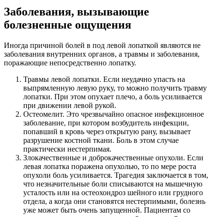
Заболевания, вызывающие
болезненные ощущения
Иногда причиной болей в под левой лопаткой являются не
заболевания внутренних органов, а травмы и заболевания,
поражающие непосредственно лопатку.
Травмы левой лопатки. Если неудачно упасть на
выпрямленную левую руку, то можно получить травму
лопатки. При этом опухает плечо, а боль усиливается
при движении левой рукой.
Остеомелит. Это чрезвычайно опасное инфекционное
заболевание, при котором возбудитель инфекции,
попавший в кровь через открытую рану, вызывает
разрушение костной ткани. Боль в этом случае
практически нестерпимая.
Злокачественные и доброкачественные опухоли. Если
левая лопатка поражена опухолью, то по мере роста
опухоли боль усиливается. Трагедия заключается в том,
что незначительные боли списываются на мышечную
усталость или на остеохондроз шейного или грудного
отдела, а когда они становятся нестерпимыми, болезнь
уже может быть очень запущенной. Пациентам со