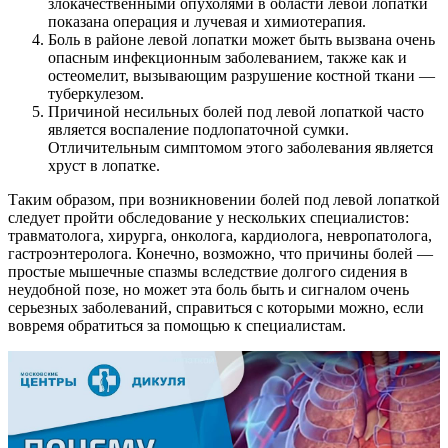
злокачественными опухолями в области левой лопатки
показана операция и лучевая и химиотерапия.
Боль в районе левой лопатки может быть вызвана очень
опасным инфекционным заболеванием, также как и
остеомелит, вызывающим разрушение костной ткани —
туберкулезом.
Причиной несильных болей под левой лопаткой часто
является воспаление подлопаточной сумки.
Отличительным симптомом этого заболевания является
хруст в лопатке.
Таким образом, при возникновении болей под левой лопаткой
следует пройти обследование у нескольких специалистов:
травматолога, хирурга, онколога, кардиолога, невропатолога,
гастроэнтеролога. Конечно, возможно, что причины болей —
простые мышечные спазмы вследствие долгого сидения в
неудобной позе, но может эта боль быть и сигналом очень
серьезных заболеваний, справиться с которыми можно, если
вовремя обратиться за помощью к специалистам.