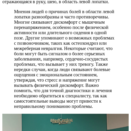
отражающаяся в руку, шею, в область левой лопатки.
Мнения людей о причинах болей в области левой
лопатки разнообразны и часто противоречивы.
Многие связывают дискомфорт с мышечным
перенапряжением, особенно после физической
активности или длительного сидения в одной
позе. Другие упоминают о возможных проблемах
с позвоночником, таких как остеохондроз или
межреберная невралгия. Некоторые считают, что
боли могут быть сигналом о более серьезных
заболеваниях, например, сердечно-сосудистых
проблемах, что вызывает у них тревогу. Также
нередки случаи, когда люди связывают болевые
ощущения с эмоциональным состоянием,
утверждая, что стресс и напряжение могут
вызывать физический дискомфорт. Важно
помнить, что для точной диагностики и лечения
необходимо обратиться к специалисту, так как
самостоятельные выводы могут привести к
неправильному пониманию проблемы.