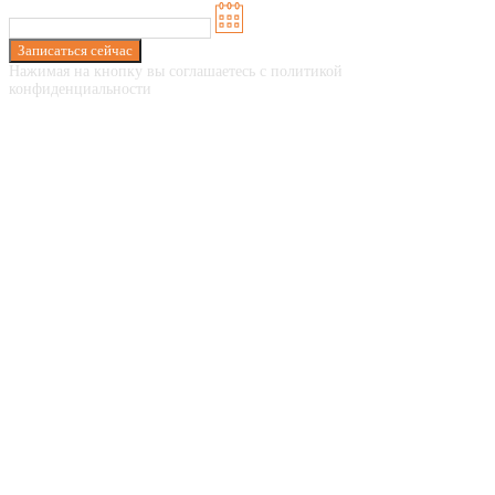
Записаться сейчас
Нажимая на кнопку вы соглашаетесь с политикой
конфиденциальности