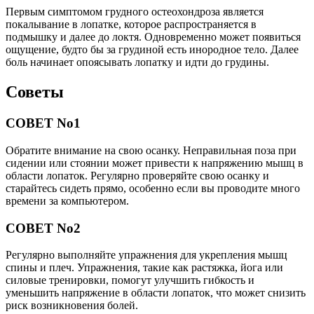
Первым симптомом грудного остеохондроза является
покалывание в лопатке, которое распространяется в
подмышку и далее до локтя. Одновременно может появиться
ощущение, будто бы за грудиной есть инородное тело. Далее
боль начинает опоясывать лопатку и идти до грудины.
Советы
СОВЕТ No1
Обратите внимание на свою осанку. Неправильная поза при
сидении или стоянии может привести к напряжению мышц в
области лопаток. Регулярно проверяйте свою осанку и
старайтесь сидеть прямо, особенно если вы проводите много
времени за компьютером.
СОВЕТ No2
Регулярно выполняйте упражнения для укрепления мышц
спины и плеч. Упражнения, такие как растяжка, йога или
силовые тренировки, помогут улучшить гибкость и
уменьшить напряжение в области лопаток, что может снизить
риск возникновения болей.