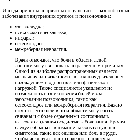
Иногда причины неприятных ощущений — разнообразные
заболевания внутренних органов и позвоночника:
язва желудка;
психосоматическая язва;
инфаркт;
остеохондроз;
межреберная невралгия.
Врачи отмечают, что боли в области левой
лопатки могут возникать по различным причинам.
Одной из наиболее распространенных является
мышечная напряженность, вызванная длительным
нахождением в одной позе или физической
нагрузкой. Также специалисты указывают на
возможность возникновения болей из-за
заболеваний позвоночника, таких как
остеохондроз или межреберная невралгия. Важно
помнить, что боли в этой области могут быть
связаны и с более серьезными состояниями,
включая сердечно-сосудистые заболевания. Врачам
следует обращать внимание на сопутствующие
симптомы, такие как одышка или боль в груди,
чтобы исключить риск сердечного приступа.