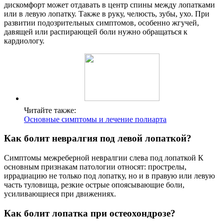
дискомфорт может отдавать в центр спины между лопатками
или в левую лопатку. Также в руку, челюсть, зубы, ухо. При
развитии подозрительных симптомов, особенно жгучей,
давящей или распирающей боли нужно обращаться к
кардиологу.
Читайте также:
Основные симптомы и лечение полиарта
Как болит невралгия под левой лопаткой?
Симптомы межреберной невралгии слева под лопаткой К
основным признакам патологии относят: прострелы,
иррадиацию не только под лопатку, но и в правую или левую
часть туловища, резкие острые опоясывающие боли,
усиливающиеся при движениях.
Как болит лопатка при остеохондрозе?