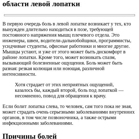
области левой лопатки
В первую очередь боль в левой лопатке возникает у тех, кто
вынужден длительно находиться в позе, требующей
постоянного напряжения мышц плечевого отдела. Это
инженеры, швеи, водители-дальнобойщики, программисты,
усидчивые студенты, офисные работники и многие другие.
Мышцы устают, и уже от этого может быть дискомфорт в
районе лопатки. Кроме того, может возникать спазм,
вызывающий болезненные ощущения. Боль может быть
разная: резкая колющая или ноющая, различной
интенсивности.
Хотя страдает от этих неприятных ощущений,
казалось бы, каждый второй, боль под лопаткой —
несомненно, повод для обращения к врачу.
Если болит лопатка слева, то человек, сам того пока не зная,
может страдать очень серьезными заболеваниями внутренних
органов, в том числе позвоночника, а также острыми
инфекционными заболеваниями.
Причины болей