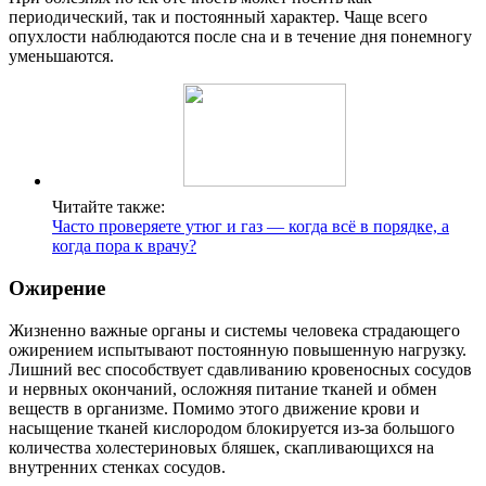
периодический, так и постоянный характер. Чаще всего
опухлости наблюдаются после сна и в течение дня понемногу
уменьшаются.
Читайте также:
Часто проверяете утюг и газ — когда всё в порядке, а
когда пора к врачу?
Ожирение
Жизненно важные органы и системы человека страдающего
ожирением испытывают постоянную повышенную нагрузку.
Лишний вес способствует сдавливанию кровеносных сосудов
и нервных окончаний, осложняя питание тканей и обмен
веществ в организме. Помимо этого движение крови и
насыщение тканей кислородом блокируется из-за большого
количества холестериновых бляшек, скапливающихся на
внутренних стенках сосудов.