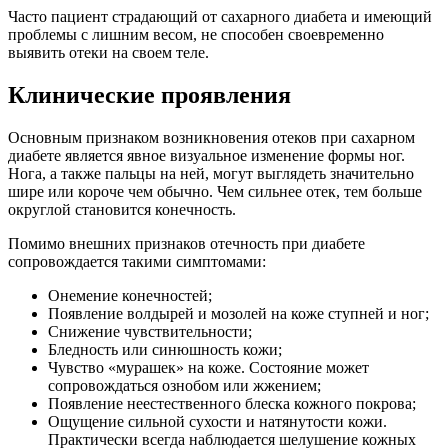
Часто пациент страдающий от сахарного диабета и имеющий
проблемы с лишним весом, не способен своевременно
выявить отеки на своем теле.
Клинические проявления
Основным признаком возникновения отеков при сахарном
диабете является явное визуальное изменение формы ног.
Нога, а также пальцы на ней, могут выглядеть значительно
шире или короче чем обычно. Чем сильнее отек, тем больше
округлой становится конечность.
Помимо внешних признаков отечность при диабете
сопровождается такими симптомами:
Онемение конечностей;
Появление волдырей и мозолей на коже ступней и ног;
Снижение чувствительности;
Бледность или синюшность кожи;
Чувство «мурашек» на коже. Состояние может
сопровождаться ознобом или жжением;
Появление неестественного блеска кожного покрова;
Ощущение сильной сухости и натянутости кожи.
Практически всегда наблюдается шелушение кожных