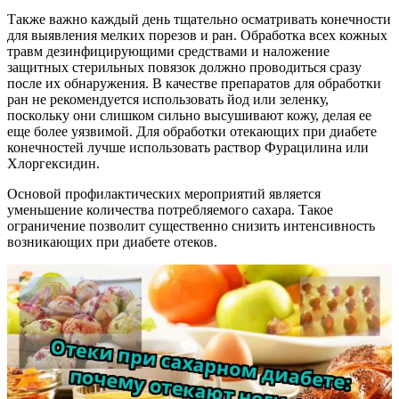
Также важно каждый день тщательно осматривать конечности
для выявления мелких порезов и ран. Обработка всех кожных
травм дезинфицирующими средствами и наложение
защитных стерильных повязок должно проводиться сразу
после их обнаружения. В качестве препаратов для обработки
ран не рекомендуется использовать йод или зеленку,
поскольку они слишком сильно высушивают кожу, делая ее
еще более уязвимой. Для обработки отекающих при диабете
конечностей лучше использовать раствор Фурацилина или
Хлоргексидин.
Основой профилактических мероприятий является
уменьшение количества потребляемого сахара. Такое
ограничение позволит существенно снизить интенсивность
возникающих при диабете отеков.