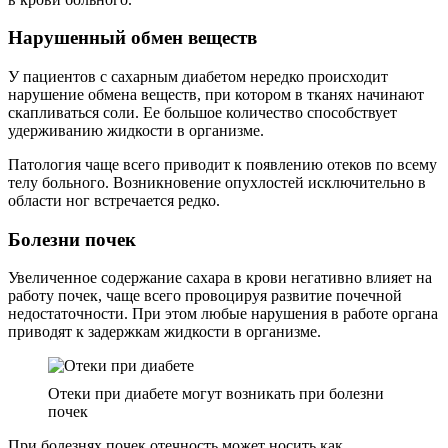
Нарушенный обмен веществ
У пациентов с сахарным диабетом нередко происходит
нарушение обмена веществ, при котором в тканях начинают
скапливаться соли. Ее большое количество способствует
удерживанию жидкости в организме.
Патология чаще всего приводит к появлению отеков по всему
телу больного. Возникновение опухлостей исключительно в
области ног встречается редко.
Болезни почек
Увеличенное содержание сахара в крови негативно влияет на
работу почек, чаще всего провоцируя развитие почечной
недостаточности. При этом любые нарушения в работе органа
приводят к задержкам жидкости в организме.
Отеки при диабете могут возникать при болезни
почек
При болезнях почек отечность может носить как