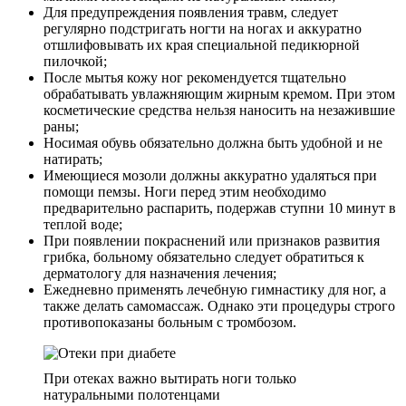
Для предупреждения появления травм, следует
регулярно подстригать ногти на ногах и аккуратно
отшлифовывать их края специальной педикюрной
пилочкой;
После мытья кожу ног рекомендуется тщательно
обрабатывать увлажняющим жирным кремом. При этом
косметические средства нельзя наносить на незажившие
раны;
Носимая обувь обязательно должна быть удобной и не
натирать;
Имеющиеся мозоли должны аккуратно удаляться при
помощи пемзы. Ноги перед этим необходимо
предварительно распарить, подержав ступни 10 минут в
теплой воде;
При появлении покраснений или признаков развития
грибка, больному обязательно следует обратиться к
дерматологу для назначения лечения;
Ежедневно применять лечебную гимнастику для ног, а
также делать самомассаж. Однако эти процедуры строго
противопоказаны больным с тромбозом.
При отеках важно вытирать ноги только
натуральными полотенцами