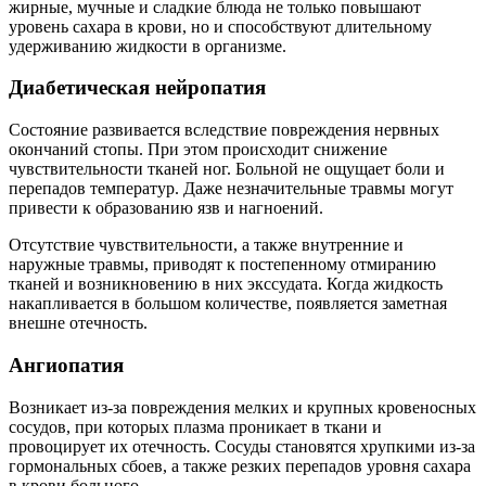
жирные, мучные и сладкие блюда не только повышают
уровень сахара в крови, но и способствуют длительному
удерживанию жидкости в организме.
Диабетическая нейропатия
Состояние развивается вследствие повреждения нервных
окончаний стопы. При этом происходит снижение
чувствительности тканей ног. Больной не ощущает боли и
перепадов температур. Даже незначительные травмы могут
привести к образованию язв и нагноений.
Отсутствие чувствительности, а также внутренние и
наружные травмы, приводят к постепенному отмиранию
тканей и возникновению в них экссудата. Когда жидкость
накапливается в большом количестве, появляется заметная
внешне отечность.
Ангиопатия
Возникает из-за повреждения мелких и крупных кровеносных
сосудов, при которых плазма проникает в ткани и
провоцирует их отечность. Сосуды становятся хрупкими из-за
гормональных сбоев, а также резких перепадов уровня сахара
в крови больного.