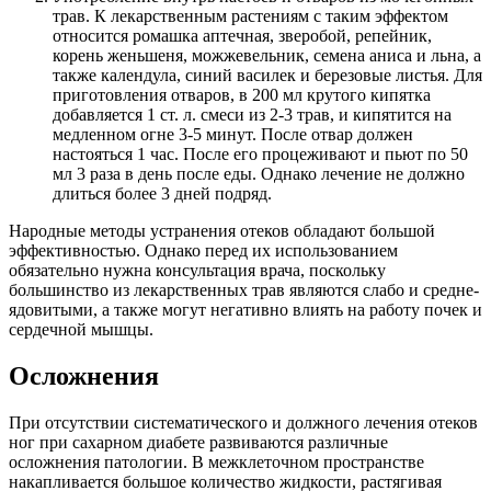
трав. К лекарственным растениям с таким эффектом
относится ромашка аптечная, зверобой, репейник,
корень женьшеня, можжевельник, семена аниса и льна, а
также календула, синий василек и березовые листья. Для
приготовления отваров, в 200 мл крутого кипятка
добавляется 1 ст. л. смеси из 2-3 трав, и кипятится на
медленном огне 3-5 минут. После отвар должен
настояться 1 час. После его процеживают и пьют по 50
мл 3 раза в день после еды. Однако лечение не должно
длиться более 3 дней подряд.
Народные методы устранения отеков обладают большой
эффективностью. Однако перед их использованием
обязательно нужна консультация врача, поскольку
большинство из лекарственных трав являются слабо и средне-
ядовитыми, а также могут негативно влиять на работу почек и
сердечной мышцы.
Осложнения
При отсутствии систематического и должного лечения отеков
ног при сахарном диабете развиваются различные
осложнения патологии. В межклеточном пространстве
накапливается большое количество жидкости, растягивая