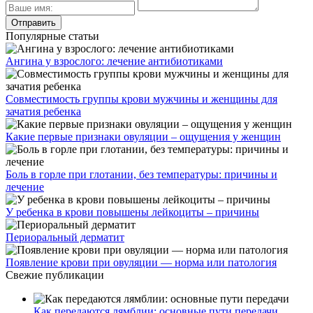
Популярные статьи
Ангина у взрослого: лечение антибиотиками
Совместимость группы крови мужчины и женщины для
зачатия ребенка
Какие первые признаки овуляции – ощущения у женщин
Боль в горле при глотании, без температуры: причины и
лечение
У ребенка в крови повышены лейкоциты – причины
Периоральный дерматит
Появление крови при овуляции — норма или патология
Свежие публикации
Как передаются лямблии: основные пути передачи