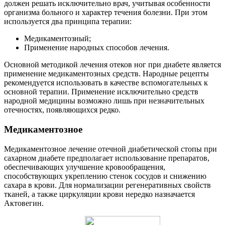
должен решать исключительно врач, учитывая особенности
организма больного и характер течения болезни. При этом
используется два принципа терапии:
Медикаментозный;
Применение народных способов лечения.
Основной методикой лечения отеков ног при диабете является
применение медикаментозных средств. Народные рецепты
рекомендуется использовать в качестве вспомогательных к
основной терапии. Применение исключительно средств
народной медицины возможно лишь при незначительных
отечностях, появляющихся редко.
Медикаментозное
Медикаментозное лечение отечной диабетической стопы при
сахарном диабете предполагает использование препаратов,
обеспечивающих улучшение кровообращения,
способствующих укреплению стенок сосудов и снижению
сахара в крови. Для нормализации регенеративных свойств
тканей, а также циркуляции крови нередко назначается
Актовегин.