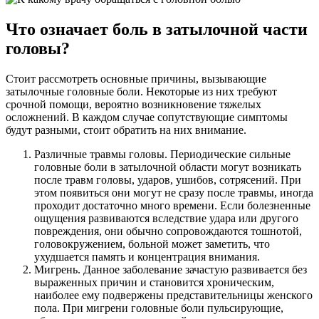
Что означает боль в затылочной части
головы?
Стоит рассмотреть основные причины, вызывающие
затылочные головные боли. Некоторые из них требуют
срочной помощи, вероятно возникновение тяжелых
осложнений. В каждом случае сопутствующие симптомы
будут разными, стоит обратить на них внимание.
Различные травмы головы. Периодические сильные
головные боли в затылочной области могут возникать
после травм головы, ударов, ушибов, сотрясений. При
этом появиться они могут не сразу после травмы, иногда
проходит достаточно много времени. Если болезненные
ощущения развиваются вследствие удара или другого
повреждения, они обычно сопровождаются тошнотой,
головокружением, больной может заметить, что
ухудшается память и концентрация внимания.
Мигрень. Данное заболевание зачастую развивается без
выраженных причин и становится хроническим,
наиболее ему подвержены представительницы женского
пола. При мигрени головные боли пульсирующие,