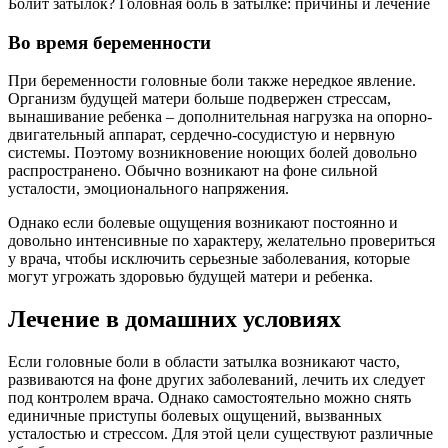
Болит затылок? Головная боль в затылке: причины и лечение
Во время беременности
При беременности головные боли также нередкое явление.
Организм будущей матери больше подвержен стрессам,
вынашивание ребенка – дополнительная нагрузка на опорно-
двигательный аппарат, сердечно-сосудистую и нервную
системы. Поэтому возникновение ноющих болей довольно
распространено. Обычно возникают на фоне сильной
усталости, эмоционального напряжения.
Однако если болевые ощущения возникают постоянно и
довольно интенсивные по характеру, желательно провериться
у врача, чтобы исключить серьезные заболевания, которые
могут угрожать здоровью будущей матери и ребенка.
Лечение в домашних условиях
Если головные боли в области затылка возникают часто,
развиваются на фоне других заболеваний, лечить их следует
под контролем врача. Однако самостоятельно можно снять
единичные приступы болевых ощущений, вызванных
усталостью и стрессом. Для этой цели существуют различные