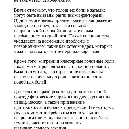
не заниматься самолечением.
Врачи отмечают, что головные боли в затылке
могут быть вызваны различными факторами.
Одной из основных причин является напряжение
мышц шеи и плеч, что часто связано с
неправильной осанкой или длительным
пребыванием в одной позе. Также специалисты
указывают на возможные проблемы с
позвоночником, такие как остеохондроз, который
может вызывать сжатие нервных корешков.
Кроме того, мигрени и кластерные головные боли
также могут проявляться в затылочной области.
Важно отметить, что стресс и недостаток сна
играют значительную роль в возникновении
подобных болей.
Для лечения врачи рекомендуют комплексный
подход: физические упражнения для укрепления
мышц, массаж, а также применение
противовоспалительных препаратов. В некоторых
случаях может потребоваться консультация
невролога или мануального терапевта для более
точной диагностики и назначения
индивидуального лечения.