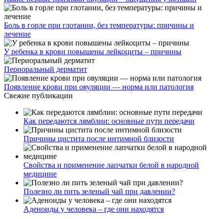
Боль в горле при глотании, без температуры: причины и
лечение
У ребенка в крови повышены лейкоциты – причины
Периоральный дерматит
Появление крови при овуляции — норма или патология
Свежие публикации
Как передаются лямблии: основные пути передачи
Причины цистита после интимной близости
Свойства и применение лапчатки белой в народной
медицине
Полезно ли пить зеленый чай при давлении?
Аденоиды у человека – где они находятся