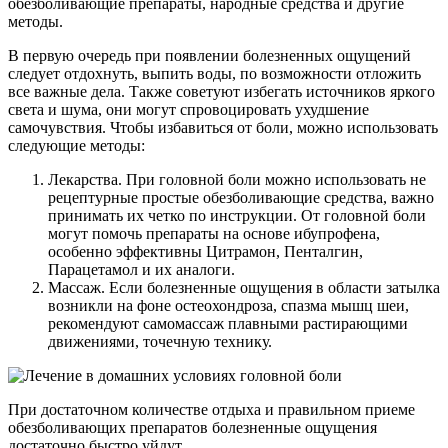
обезболивающие препараты, народные средства и другие
методы.
В первую очередь при появлении болезненных ощущений
следует отдохнуть, выпить воды, по возможности отложить
все важные дела. Также советуют избегать источников яркого
света и шума, они могут спровоцировать ухудшение
самочувствия. Чтобы избавиться от боли, можно использовать
следующие методы:
Лекарства. При головной боли можно использовать не
рецептурные простые обезболивающие средства, важно
принимать их четко по инструкции. От головной боли
могут помочь препараты на основе ибупрофена,
особенно эффективны Цитрамон, Пенталгин,
Парацетамол и их аналоги.
Массаж. Если болезненные ощущения в области затылка
возникли на фоне остеохондроза, спазма мышц шеи,
рекомендуют самомассаж плавными растирающими
движениями, точечную технику.
При достаточном количестве отдыха и правильном приеме
обезболивающих препаратов болезненные ощущения
достаточно быстро уйдут.