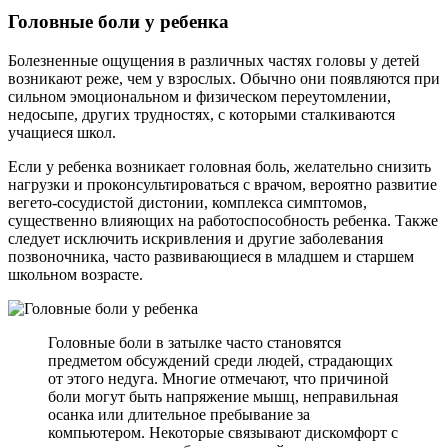
Головные боли у ребенка
Болезненные ощущения в различных частях головы у детей
возникают реже, чем у взрослых. Обычно они появляются при
сильном эмоциональном и физическом переутомлении,
недосыпе, других трудностях, с которыми сталкиваются
учащиеся школ.
Если у ребенка возникает головная боль, желательно снизить
нагрузки и проконсультироваться с врачом, вероятно развитие
вегето-сосудистой дистонии, комплекса симптомов,
существенно влияющих на работоспособность ребенка. Также
следует исключить искривления и другие заболевания
позвоночника, часто развивающиеся в младшем и старшем
школьном возрасте.
Головные боли в затылке часто становятся
предметом обсуждений среди людей, страдающих
от этого недуга. Многие отмечают, что причиной
боли могут быть напряжение мышц, неправильная
осанка или длительное пребывание за
компьютером. Некоторые связывают дискомфорт с