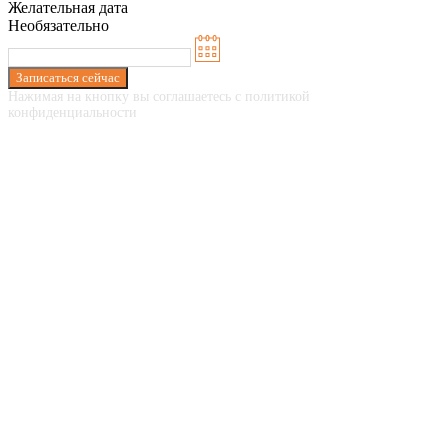
Желательная дата
Необязательно
Записаться сейчас
Нажимая на кнопку вы соглашаетесь с политикой
конфиденциальности