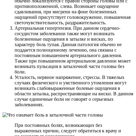
обычно локализуются с правой стороны головы или с
противоположенной, слева. Возникает ощущение
сдавливания, при мигрени на фоне болезненных
ощущений присутствует головокружение, повышенная
светочувствительность, раздражительность.
Артериальная гипертензия. При данном сердечно-
сосудистом заболевании также могут возникать
болезненные ощущения в затылке и висках, по
характеру боль тупая. Данная патология обычно не
поддается полноценному лечению, она связана с
постоянным повышением артериального давления.
Также при повышенном артериальном давлении может
возникать пульсация в затылочной части головы без
боли.
Усталость, нервное напряжение, стрессы. В тяжелых
случаях физического и умственного утомления могут
возникать слабовыраженные болевые ощущения в
области затылка, распространяющие на виски. В данном
случае единичные боли не говорят о серьезных
заболеваниях.
При постоянных болях, возникающих без
выраженных причин, следует обратиться к врачу и