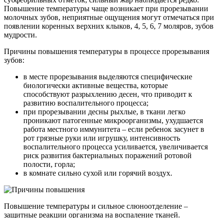
Повышение температуры чаще возникает при прорезывании
молочных зубов, неприятные ощущения могут отмечаться при
появлении коренных верхних клыков, 4, 5, 6, 7 моляров, зубов
мудрости.
Причины повышения температуры в процессе прорезывания
зубов:
в месте прорезывания выделяются специфические
биологически активные вещества, которые
способствуют разрыхлению десен, что приводит к
развитию воспалительного процесса;
при прорезывании десны рыхлые, в ткани легко
проникают патогенные микроорганизмы, ухудшается
работа местного иммунитета – если ребенок засунет в
рот грязные руки или игрушку, интенсивность
воспалительного процесса усиливается, увеличивается
риск развития бактериальных поражений ротовой
полости, горла;
в комнате сильно сухой или горячий воздух.
Повышение температуры и сильное слюноотделение –
защитные реакции организма на воспаление тканей.