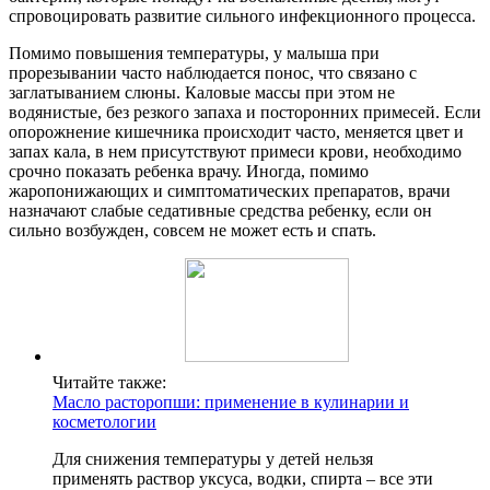
спровоцировать развитие сильного инфекционного процесса.
Помимо повышения температуры, у малыша при
прорезывании часто наблюдается понос, что связано с
заглатыванием слюны. Каловые массы при этом не
водянистые, без резкого запаха и посторонних примесей. Если
опорожнение кишечника происходит часто, меняется цвет и
запах кала, в нем присутствуют примеси крови, необходимо
срочно показать ребенка врачу. Иногда, помимо
жаропонижающих и симптоматических препаратов, врачи
назначают слабые седативные средства ребенку, если он
сильно возбужден, совсем не может есть и спать.
Читайте также:
Масло расторопши: применение в кулинарии и
косметологии
Для снижения температуры у детей нельзя
применять раствор уксуса, водки, спирта – все эти