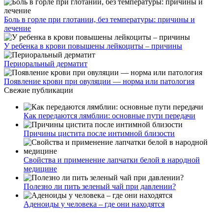
Боль в горле при глотании, без температуры: причины и
лечение
У ребенка в крови повышены лейкоциты – причины
Периоральный дерматит
Появление крови при овуляции — норма или патология
Свежие публикации
Как передаются лямблии: основные пути передачи
Причины цистита после интимной близости
Свойства и применение лапчатки белой в народной
медицине
Полезно ли пить зеленый чай при давлении?
Аденоиды у человека – где они находятся