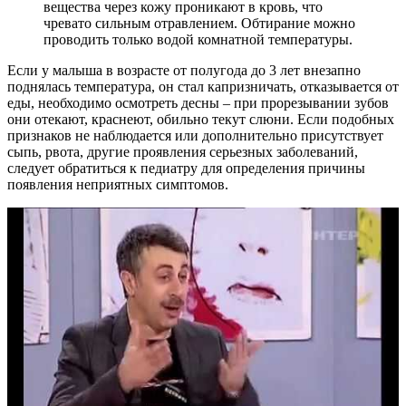
вещества через кожу проникают в кровь, что
чревато сильным отравлением. Обтирание можно
проводить только водой комнатной температуры.
Если у малыша в возрасте от полугода до 3 лет внезапно
поднялась температура, он стал капризничать, отказывается от
еды, необходимо осмотреть десны – при прорезывании зубов
они отекают, краснеют, обильно текут слюни. Если подобных
признаков не наблюдается или дополнительно присутствует
сыпь, рвота, другие проявления серьезных заболеваний,
следует обратиться к педиатру для определения причины
появления неприятных симптомов.