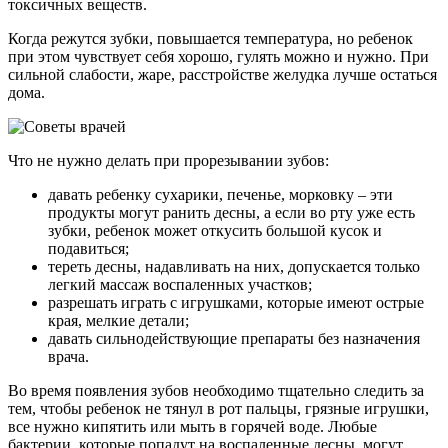
токсичных веществ.
Когда режутся зубки, повышается температура, но ребенок
при этом чувствует себя хорошо, гулять можно и нужно. При
сильной слабости, жаре, расстройстве желудка лучше остаться
дома.
Что не нужно делать при прорезывании зубов:
давать ребенку сухарики, печенье, морковку – эти
продукты могут ранить десны, а если во рту уже есть
зубки, ребенок может откусить большой кусок и
подавиться;
тереть десны, надавливать на них, допускается только
легкий массаж воспаленных участков;
разрешать играть с игрушками, которые имеют острые
края, мелкие детали;
давать сильнодействующие препараты без назначения
врача.
Во время появления зубов необходимо тщательно следить за
тем, чтобы ребенок не тянул в рот пальцы, грязные игрушки,
все нужно кипятить или мыть в горячей воде. Любые
бактерии, которые попадут на воспаленные десны, могут