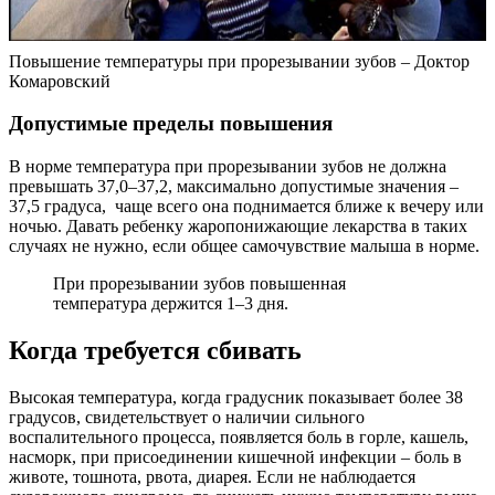
Повышение температуры при прорезывании зубов – Доктор
Комаровский
Допустимые пределы повышения
В норме температура при прорезывании зубов не должна
превышать 37,0–37,2, максимально допустимые значения –
37,5 градуса, чаще всего она поднимается ближе к вечеру или
ночью. Давать ребенку жаропонижающие лекарства в таких
случаях не нужно, если общее самочувствие малыша в норме.
При прорезывании зубов повышенная
температура держится 1–3 дня.
Когда требуется сбивать
Высокая температура, когда градусник показывает более 38
градусов, свидетельствует о наличии сильного
воспалительного процесса, появляется боль в горле, кашель,
насморк, при присоединении кишечной инфекции – боль в
животе, тошнота, рвота, диарея. Если не наблюдается