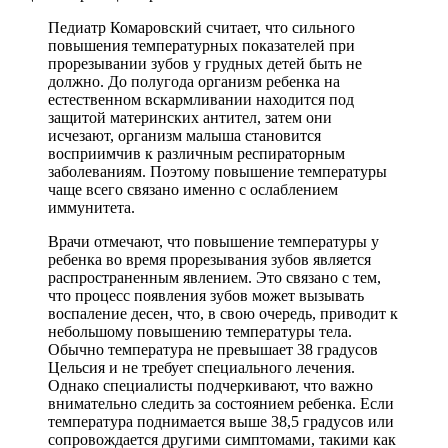
Педиатр Комаровский считает, что сильного
повышения температурных показателей при
прорезывании зубов у грудных детей быть не
должно. До полугода организм ребенка на
естественном вскармливании находится под
защитой материнских антител, затем они
исчезают, организм малыша становится
восприимчив к различным респираторным
заболеваниям. Поэтому повышение температуры
чаще всего связано именно с ослаблением
иммунитета.
Врачи отмечают, что повышение температуры у
ребенка во время прорезывания зубов является
распространенным явлением. Это связано с тем,
что процесс появления зубов может вызывать
воспаление десен, что, в свою очередь, приводит к
небольшому повышению температуры тела.
Обычно температура не превышает 38 градусов
Цельсия и не требует специального лечения.
Однако специалисты подчеркивают, что важно
внимательно следить за состоянием ребенка. Если
температура поднимается выше 38,5 градусов или
сопровождается другими симптомами, такими как