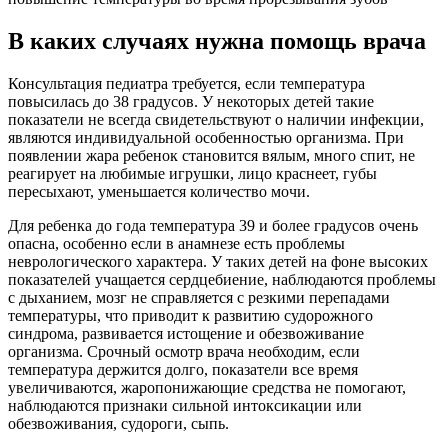
В каких случаях нужна помощь врача
Консультация педиатра требуется, если температура
повысилась до 38 градусов. У некоторых детей такие
показатели не всегда свидетельствуют о наличии инфекции,
являются индивидуальной особенностью организма. При
появлении жара ребенок становится вялым, много спит, не
реагирует на любимые игрушки, лицо краснеет, губы
пересыхают, уменьшается количество мочи.
Для ребенка до года температура 39 и более градусов очень
опасна, особенно если в анамнезе есть проблемы
неврологического характера. У таких детей на фоне высоких
показателей учащается сердцебиение, наблюдаются проблемы
с дыханием, мозг не справляется с резкими перепадами
температуры, что приводит к развитию судорожного
синдрома, развивается истощение и обезвоживание
организма. Срочный осмотр врача необходим, если
температура держится долго, показатели все время
увеличиваются, жаропонижающие средства не помогают,
наблюдаются признаки сильной интоксикации или
обезвоживания, судороги, сыпь.