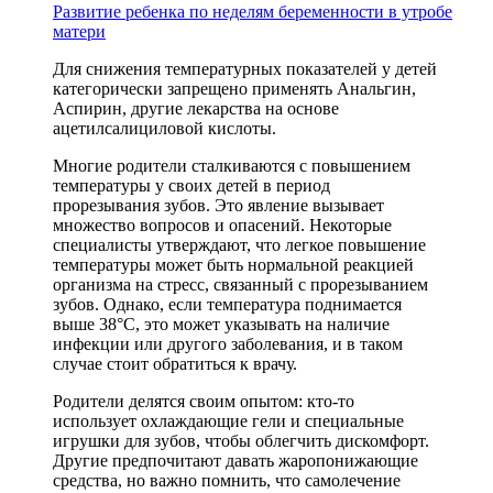
Развитие ребенка по неделям беременности в утробе
матери
Для снижения температурных показателей у детей
категорически запрещено применять Анальгин,
Аспирин, другие лекарства на основе
ацетилсалициловой кислоты.
Многие родители сталкиваются с повышением
температуры у своих детей в период
прорезывания зубов. Это явление вызывает
множество вопросов и опасений. Некоторые
специалисты утверждают, что легкое повышение
температуры может быть нормальной реакцией
организма на стресс, связанный с прорезыванием
зубов. Однако, если температура поднимается
выше 38°C, это может указывать на наличие
инфекции или другого заболевания, и в таком
случае стоит обратиться к врачу.
Родители делятся своим опытом: кто-то
использует охлаждающие гели и специальные
игрушки для зубов, чтобы облегчить дискомфорт.
Другие предпочитают давать жаропонижающие
средства, но важно помнить, что самолечение