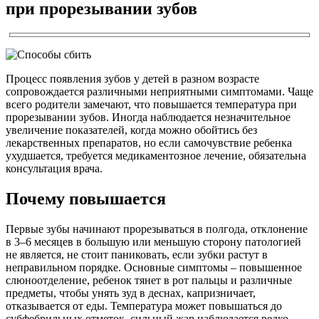
при прорезывании зубов
Процесс появления зубов у детей в разном возрасте
сопровождается различными неприятными симптомами. Чаще
всего родители замечают, что повышается температура при
прорезывании зубов. Иногда наблюдается незначительное
увеличение показателей, когда можно обойтись без
лекарственных препаратов, но если самочувствие ребенка
ухудшается, требуется медикаментозное лечение, обязательна
консультация врача.
Почему повышается
Первые зубы начинают прорезываться в полгода, отклонение
в 3–6 месяцев в большую или меньшую сторону патологией
не является, не стоит паниковать, если зубки растут в
неправильном порядке. Основные симптомы – повышенное
слюноотделение, ребенок тянет в рот пальцы и различные
предметы, чтобы унять зуд в деснах, капризничает,
отказывается от еды. Температура может повышаться до
субфебрильных отметок, сильный жар наблюдается редко.