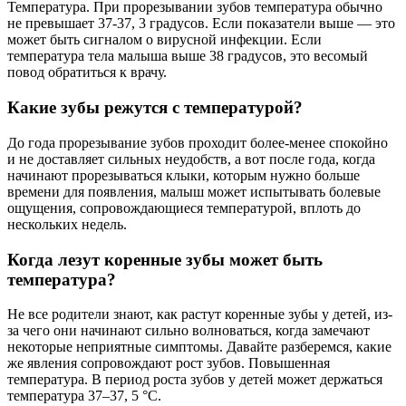
Температура. При прорезывании зубов температура обычно
не превышает 37-37, 3 градусов. Если показатели выше — это
может быть сигналом о вирусной инфекции. Если
температура тела малыша выше 38 градусов, это весомый
повод обратиться к врачу.
Какие зубы режутся с температурой?
До года прорезывание зубов проходит более-менее спокойно
и не доставляет сильных неудобств, а вот после года, когда
начинают прорезываться клыки, которым нужно больше
времени для появления, малыш может испытывать болевые
ощущения, сопровождающиеся температурой, вплоть до
нескольких недель.
Когда лезут коренные зубы может быть
температура?
Не все родители знают, как растут коренные зубы у детей, из-
за чего они начинают сильно волноваться, когда замечают
некоторые неприятные симптомы. Давайте разберемся, какие
же явления сопровождают рост зубов. Повышенная
температура. В период роста зубов у детей может держаться
температура 37–37, 5 °C.