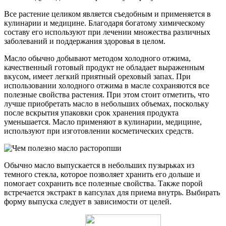
Все растение целиком является съедобным и применяется в
кулинарии и медицине. Благодаря богатому химическому
составу его используют при лечении множества различных
заболеваний и поддержания здоровья в целом.
Масло обычно добывают методом холодного отжима,
качественный готовый продукт не обладает выраженным
вкусом, имеет легкий приятный ореховый запах. При
использовании холодного отжима в масле сохраняются все
полезные свойства растения. При этом стоит отметить, что
лучше приобретать масло в небольших объемах, поскольку
после вскрытия упаковки срок хранения продукта
уменьшается. Масло применяют в кулинарии, медицине,
используют при изготовлении косметических средств.
Обычно масло выпускается в небольших пузырьках из
темного стекла, которое позволяет хранить его дольше и
помогает сохранить все полезные свойства. Также порой
встречается экстракт в капсулах для приема внутрь. Выбирать
форму выпуска следует в зависимости от целей.