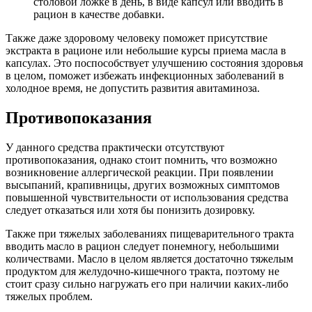
столовой ложке в день, в виде капсул или вводить в
рацион в качестве добавки.
Также даже здоровому человеку поможет присутствие
экстракта в рационе или небольшие курсы приема масла в
капсулах. Это поспособствует улучшению состояния здоровья
в целом, поможет избежать инфекционных заболеваний в
холодное время, не допустить развития авитаминоза.
Противопоказания
У данного средства практически отсутствуют
противопоказания, однако стоит помнить, что возможно
возникновение аллергической реакции. При появлении
высыпаний, крапивницы, других возможных симптомов
повышенной чувствительности от использования средства
следует отказаться или хотя бы понизить дозировку.
Также при тяжелых заболеваниях пищеварительного тракта
вводить масло в рацион следует понемногу, небольшими
количествами. Масло в целом является достаточно тяжелым
продуктом для желудочно-кишечного тракта, поэтому не
стоит сразу сильно нагружать его при наличии каких-либо
тяжелых проблем.