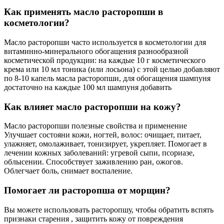
Как применять масло расторопши в
косметологии?
Масло расторопши часто используется в косметологии для
витаминно-минерального обогащения разнообразной
косметической продукции: на каждые 10 г косметического
крема или 10 мл тоника (или лосьона) с этой целью добавляют
по 8-10 капель масла расторопши, для обогащения шампуня
достаточно на каждые 100 мл шампуня добавить
Как влияет масло расторопши на кожу?
Масло расторопши полезные свойства и применение
Улучшает состояни кожи, ногтей, волос: очищает, питает,
улажняет, омолаживает, тонизирует, укрепляет. Помогает в
лечении кожных заболеваний: угревой сыпи, псориазе,
облысении. Способствует заживлению ран, ожогов.
Облегчает боль, снимает воспаление.
Помогает ли расторопша от морщин?
Вы можете использовать расторопшу, чтобы обратить вспять
признаки старения , защитить кожу от повреждения