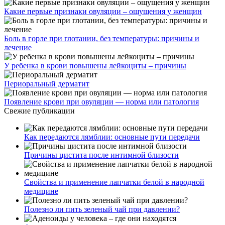
Какие первые признаки овуляции – ощущения у женщин
Боль в горле при глотании, без температуры: причины и
лечение
У ребенка в крови повышены лейкоциты – причины
Периоральный дерматит
Появление крови при овуляции — норма или патология
Свежие публикации
Как передаются лямблии: основные пути передачи
Причины цистита после интимной близости
Свойства и применение лапчатки белой в народной
медицине
Полезно ли пить зеленый чай при давлении?