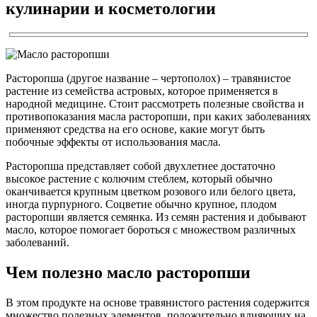
кулинарии и косметологии
Расторопша (другое название – чертополох) – травянистое
растение из семейства астровых, которое применяется в
народной медицине. Стоит рассмотреть полезные свойства и
противопоказания масла расторопши, при каких заболеваниях
применяют средства на его основе, какие могут быть
побочные эффекты от использования масла.
Расторопша представляет собой двухлетнее достаточно
высокое растение с колючим стеблем, который обычно
оканчивается крупным цветком розового или белого цвета,
иногда пурпурного. Соцветие обычно крупное, плодом
расторопши является семянка. Из семян растения и добывают
масло, которое помогает бороться с множеством различных
заболеваний.
Чем полезно масло расторопши
В этом продукте на основе травянистого растения содержится
множество полезных элементов, положительно влияющих на