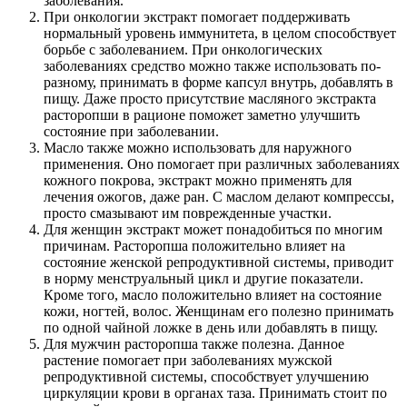
заболевания.
При онкологии экстракт помогает поддерживать
нормальный уровень иммунитета, в целом способствует
борьбе с заболеванием. При онкологических
заболеваниях средство можно также использовать по-
разному, принимать в форме капсул внутрь, добавлять в
пищу. Даже просто присутствие масляного экстракта
расторопши в рационе поможет заметно улучшить
состояние при заболевании.
Масло также можно использовать для наружного
применения. Оно помогает при различных заболеваниях
кожного покрова, экстракт можно применять для
лечения ожогов, даже ран. С маслом делают компрессы,
просто смазывают им поврежденные участки.
Для женщин экстракт может понадобиться по многим
причинам. Расторопша положительно влияет на
состояние женской репродуктивной системы, приводит
в норму менструальный цикл и другие показатели.
Кроме того, масло положительно влияет на состояние
кожи, ногтей, волос. Женщинам его полезно принимать
по одной чайной ложке в день или добавлять в пищу.
Для мужчин расторопша также полезна. Данное
растение помогает при заболеваниях мужской
репродуктивной системы, способствует улучшению
циркуляции крови в органах таза. Принимать стоит по