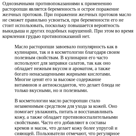
Однозначными противопоказаниями к применению
расторопши является беременность и острое поражение
желчных протоков. При поражении желчных протоков масло
не сможет правильно усвоиться, при беременности его не
стоит использовать, поскольку повышается вероятность
выкидыша и других подобных нарушений. При этом во время
кормления грудью противопоказаний нет.
Масло расторопши завоевало популярность как в
кулинарии, так и в косметологии благодаря своим
полезным свойствам. В кулинарии его часто
используют для заправки салатов, так как оно
обладает нежным вкусом и ароматом, а также
богато ненасыщенными жирными кислотами.
Многие ценят его за высокое содержание
витаминов и антиоксидантов, что делает блюда не
только вкусными, но и полезными.
В косметологии масло расторопши стало
незаменимым средством для ухода за кожей. Оно
помогает увлажнять, питать и восстанавливать
кожу, а также обладает противовоспалительными
свойствами. Часто его добавляют в составы
кремов и масок, что делает кожу более упругой и
сияющей. Пользователи отмечают, что регулярное