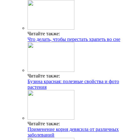
Читайте также:
Что делать, чтобы перестать храпеть во сне
Читайте также:
Бузина красная: полезные свойства и фото
растения
Читайте также:
Применение корня девясила от различных
заболеваний