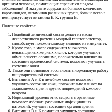
организм человека, помогающих справиться с рядом
заболеваний. В экстракте содержится большое количество
каротиноидов, витаминов различных групп, больше всего в
нем присутствует витамина Е, К, группы В.
Полезные свойства:
Подобный химический состав делает из масла
лекарственного растения мощный гепатопротектор,
способствует положительному влиянию на иммунитет.
Кроме того, в масле содержится множество
ненасыщенных жирных кислот, которые улучшают
обмен веществ организме, положительно влияют на
состояние кровеносной системы, помогают улучшить
состояние кожи.
Также они позволяют восстановить нормальную работу
пищеварительной системы.
Витамины А и Е в лечебном составе помогают
улучшить состояние кожи, положительно влияют на
заживляемость ран и других повреждений кожного
покрова.
Нормальный уровень этих веществ в организме
помогает избежать различных инфекционных
патологий, улучшает состояние органов зрения.
Витамины D и К помогают улучшить состояние