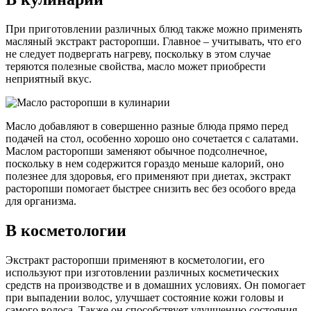
При приготовлении различных блюд также можно применять
масляный экстракт расторопши. Главное – учитывать, что его
не следует подвергать нагреву, поскольку в этом случае
теряются полезные свойства, масло может приобрести
неприятный вкус.
Масло добавляют в совершенно разные блюда прямо перед
подачей на стол, особенно хорошо оно сочетается с салатами.
Маслом расторопши заменяют обычное подсолнечное,
поскольку в нем содержится гораздо меньше калорий, оно
полезнее для здоровья, его применяют при диетах, экстракт
расторопши помогает быстрее снизить вес без особого вреда
для организма.
В косметологии
Экстракт расторопши применяют в косметологии, его
используют при изготовлении различных косметических
средств на производстве и в домашних условиях. Он помогает
при выпадении волос, улучшает состояние кожи головы и
самого волоса. Также он способствует улучшению состояния