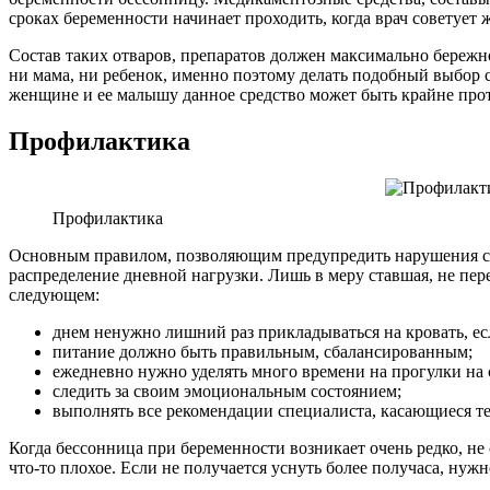
сроках беременности начинает проходить, когда врач советует
Состав таких отваров, препаратов должен максимально бережн
ни мама, ни ребенок, именно поэтому делать подобный выбор с
женщине и ее малышу данное средство может быть крайне про
Профилактика
Профилактика
Основным правилом, позволяющим предупредить нарушения сна,
распределение дневной нагрузки. Лишь в меру ставшая, не пе
следующем:
днем ненужно лишний раз прикладываться на кровать, ес
питание должно быть правильным, сбалансированным;
ежедневно нужно уделять много времени на прогулки на 
следить за своим эмоциональным состоянием;
выполнять все рекомендации специалиста, касающиеся т
Когда бессонница при беременности возникает очень редко, не 
что-то плохое. Если не получается уснуть более получаса, нуж