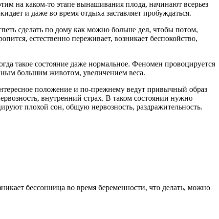
этим на каком-то этапе вынашивания плода, начинают всерьез
кидает и даже во время отдыха заставляет пробуждаться.
еть сделать по дому как можно больше дел, чтобы потом,
ропится, естественно переживает, возникает беспокойство,
ногда такое состояние даже нормальное. Феномен провоцируется
анным большим животом, увеличением веса.
 интересное положение и по-прежнему ведут привычный образ
ервозность, внутренний страх. В таком состоянии нужно
оцируют плохой сон, общую нервозность, раздражительность.
зникает бессонница во время беременности, что делать, можно