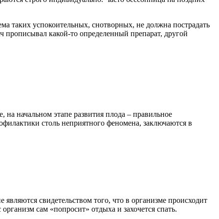
ема таких успокоительных, снотворных, не должна пострадать
ач прописывал какой-то определенный препарат, другой
, на начальном этапе развития плода – правильное
офилактики столь неприятного феномена, заключаются в
е являются свидетельством того, что в организме происходит
 организм сам «попросит» отдыха и захочется спать.