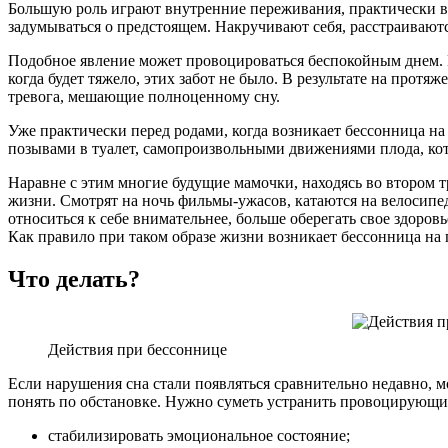
Большую роль играют внутренние переживания, практически вс
задумываться о предстоящем. Накручивают себя, расстраиваютс
Подобное явление может провоцироваться беспокойным днем. И
когда будет тяжело, этих забот не было. В результате на прот
тревога, мешающие полноценному сну.
Уже практически перед родами, когда возникает бессонница на
позывами в туалет, самопроизвольными движениями плода, кот
Наравне с этим многие будущие мамочки, находясь во втором 
жизни. Смотрят на ночь фильмы-ужасов, катаются на велосипе
относиться к себе внимательнее, больше оберегать свое здоров
Как правило при таком образе жизни возникает бессонница на 
Что делать?
Действия при бессоннице
Если нарушения сна стали появляться сравнительно недавно, м
понять по обстановке. Нужно суметь устранить провоцирующий
стабилизировать эмоциональное состояние;