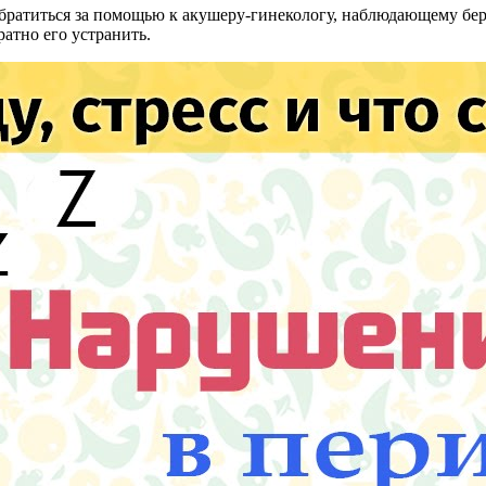
 обратиться за помощью к акушеру-гинекологу, наблюдающему б
атно его устранить.