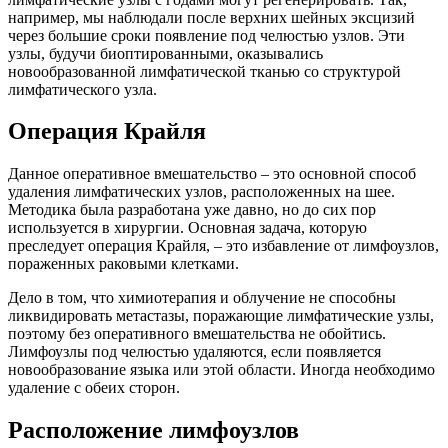
например, мы наблюдали после верхних шейных эксцизий
через большие сроки появление под челюстью узлов. Эти
узлы, будучи биоптированными, оказывались
новообразованной лимфатической тканью со структурой
лимфатического узла.
Операция Крайля
Данное оперативное вмешательство – это основной способ
удаления лимфатических узлов, расположенных на шее.
Методика была разработана уже давно, но до сих пор
используется в хирургии. Основная задача, которую
преследует операция Крайля, – это избавление от лимфоузлов,
пораженных раковыми клетками.
Дело в том, что химиотерапия и облучение не способны
ликвидировать метастазы, поражающие лимфатические узлы,
поэтому без оперативного вмешательства не обойтись.
Лимфоузлы под челюстью удаляются, если появляется
новообразование языка или этой области. Иногда необходимо
удаление с обеих сторон.
Расположение лимфоузлов