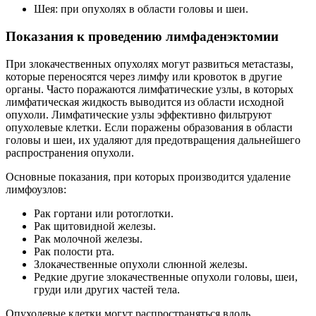
Шея: при опухолях в области головы и шеи.
Показания к проведению лимфаденэктомии
При злокачественных опухолях могут развиться метастазы,
которые переносятся через лимфу или кровоток в другие
органы. Часто поражаются лимфатические узлы, в которых
лимфатическая жидкость выводится из области исходной
опухоли. Лимфатические узлы эффективно фильтруют
опухолевые клетки. Если поражены образования в области
головы и шеи, их удаляют для предотвращения дальнейшего
распространения опухоли.
Основные показания, при которых производится удаление
лимфоузлов:
Рак гортани или ротоглотки.
Рак щитовидной железы.
Рак молочной железы.
Рак полости рта.
Злокачественные опухоли слюнной железы.
Редкие другие злокачественные опухоли головы, шеи,
груди или других частей тела.
Опухолевые клетки могут распространяться вдоль