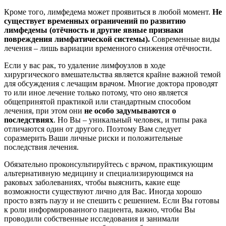
Кроме того, лимфедема может проявиться в любой момент.
Не
существует временных ограничений по развитию
лимфедемы (отёчность и другие явные признаки
повреждения лимфатической системы).
Современные виды
лечения – лишь вариации временного снижения отёчности.
Если у вас рак, то удаление лимфоузлов в ходе
хирургического вмешательства является крайне важной темой
для обсуждения с лечащим врачом. Многие доктора проводят
то или иное лечение только потому, что оно является
общепринятой практикой или стандартным способом
лечения, при этом они
не особо задумываются о
последствиях
. Но Вы – уникальный человек, и типы рака
отличаются один от другого. Поэтому Вам следует
соразмерить Ваши личные риски и положительные
последствия лечения.
Обязательно проконсультируйтесь с врачом, практикующим
альтернативную медицину и специализирующимся на
раковых заболеваниях, чтобы выяснить, какие еще
возможности существуют лично для Вас. Иногда хорошо
просто взять паузу и не спешить с решением. Если Вы готовы
к роли информированного пациента, важно, чтобы Вы
проводили собственные исследования и занимали