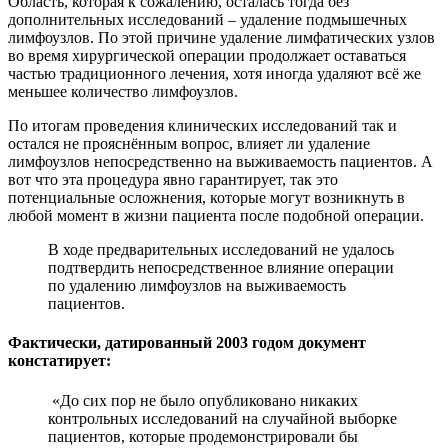
Область, которая к сожалению, осталась тогда без
дополнительных исследований – удаление подмышечных
лимфоузлов. По этой причине удаление лимфатических узлов
во время хирургической операции продолжает оставаться
частью традиционного лечения, хотя иногда удаляют всё же
меньшее количество лимфоузлов.
По итогам проведения клинических исследований так и
остался не прояснённым вопрос, влияет ли удаление
лимфоузлов непосредственно на выживаемость пациентов. А
вот что эта процедура явно гарантирует, так это
потенциальные осложнения, которые могут возникнуть в
любой момент в жизни пациента после подобной операции.
В ходе предварительных исследований не удалось
подтвердить непосредственное влияние операции
по удалению лимфоузлов на выживаемость
пациентов.
Фактически, датированный 2003 годом документ
констатирует:
«До сих пор не было опубликовано никаких
контрольных исследований на случайной выборке
пациентов, которые продемонстрировали бы