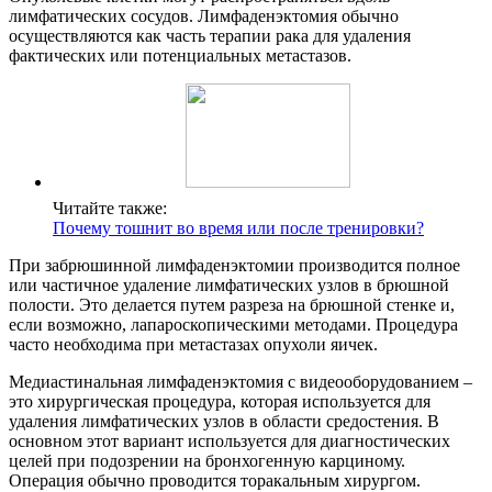
лимфатических сосудов. Лимфаденэктомия обычно
осуществляются как часть терапии рака для удаления
фактических или потенциальных метастазов.
Читайте также:
Почему тошнит во время или после тренировки?
При забрюшинной лимфаденэктомии производится полное
или частичное удаление лимфатических узлов в брюшной
полости. Это делается путем разреза на брюшной стенке и,
если возможно, лапароскопическими методами. Процедура
часто необходима при метастазах опухоли яичек.
Медиастинальная лимфаденэктомия с видеооборудованием –
это хирургическая процедура, которая используется для
удаления лимфатических узлов в области средостения. В
основном этот вариант используется для диагностических
целей при подозрении на бронхогенную карциному.
Операция обычно проводится торакальным хирургом.