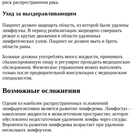
риск распространения рака.
Уход за выздоравливающим
Пациент должен защищать область, из которой были удалены
лимфоузлы. В период реабилитации запрещено совершать
резкие и крутые движения в области удаленных
лимфатических узлов. Пациент не должен мыть и брить
области раны.
Больные должны употреблять много жидкости, принимать
сбалансированную пищу и регулярно проходить медицинские
обследования. Физические упражнения можно выполнять
только после предварительной консультации с медицинским
специалистом.
Возможные осложнения
Одним из наиболее распространенных осложнений
лимфаденэктомии является развитие лимфедемы. Лимфостаз –
накопление жидкости в межклеточном пространстве, которое
обусловлено недостаточным удалением лимфы через сосуды.
Вероятность развития лимфедемы возрастает при удалении
нескольких лимфоузлов.