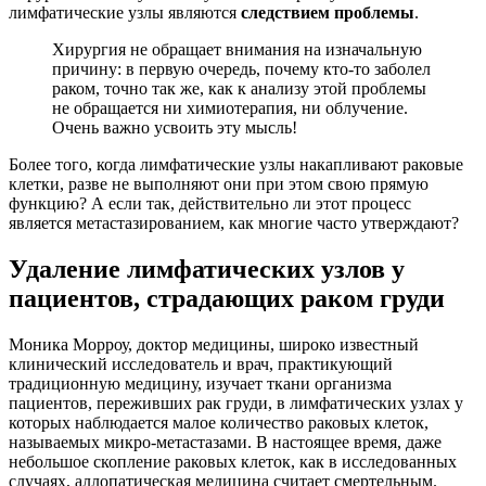
лимфатические узлы являются
следствием проблемы
.
Хирургия не обращает внимания на изначальную
причину: в первую очередь, почему кто-то заболел
раком, точно так же, как к анализу этой проблемы
не обращается ни химиотерапия, ни облучение.
Очень важно усвоить эту мысль!
Более того, когда лимфатические узлы накапливают раковые
клетки, разве не выполняют они при этом свою прямую
функцию? А если так, действительно ли этот процесс
является метастазированием, как многие часто утверждают?
Удаление лимфатических узлов у
пациентов, страдающих раком груди
Моника Морроу, доктор медицины, широко известный
клинический исследователь и врач, практикующий
традиционную медицину, изучает ткани организма
пациентов, переживших рак груди, в лимфатических узлах у
которых наблюдается малое количество раковых клеток,
называемых микро-метастазами. В настоящее время, даже
небольшое скопление раковых клеток, как в исследованных
случаях, аллопатическая медицина считает смертельным.