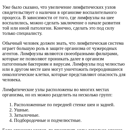
Уже было сказано, что увеличение лимфатических узлов
свидетельствует о наличии в организме воспалительного
процесса. В зависимости от того, где лимфоузлы на шее
воспалились, можно сделать заключение о начале развития
той или иной патологии. Конечно, сделать это под силу
только специалисту.
Обычный человек должен знать, что лимфатическая система
играет большую роль в защите организма от чужеродных
агентов. Лимфоузлы являются своеобразными фильтрами,
которые не позволяют проникать далее в организм
патогенным бактериям и вирусам. Лимфоузлы под челюстью
или в другом месте шеи могут уничтожить переродившиеся
онкологические клетки, которые представляют опасность для
человека.
Лимфатические узлы расположены во многих местах
организма, но их можно разделить на несколько групп:
Расположенные по передней стенке шеи и задней.
Ушные.
Затылочные.
Подбородочные и подчелюстные.