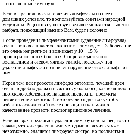
– воспаленные лимфоузлы.
Если вы решили все-таки лечить лимфоузлы на шее в
домашних условиях, то воспользуйтесь советами народной
медицины. Рецептов существует великое множество, так что
выбрать подходящий именно Вам, будет несложно.
После проведения лимфаденэктомии (удаление лимфоузла)
очень часто возникает осложнение – лимфодема. Заболевание
это очень неприятное и возникает у 10 – 15 %
прооперированных больных. Сопровождается оно
воспалением и отеком мягких тканей, поскольку при
удалении лимфоузла возникает нарушение оттока лимфы от
них.
Перед тем, как провести лимфаденэктомию, лечащий врач
очень подробно должен выяснить у больного, как возникло и
протекало заболевание, на какие препараты, продукты
питания есть аллергия. Все это делается для того, чтобы
избежать осложнений после операции и как можно
качественнее провести послеоперационное лечение.
Если же врач предлагает удаление лимфоузлов на шее, то это
значит, что консервативными методами вылечиться уже
невозможно. Удаляется лимфоузел быстро, но последствия