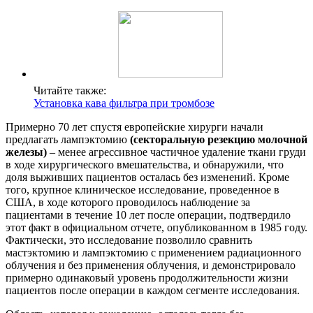
Читайте также:
Установка кава фильтра при тромбозе
Примерно 70 лет спустя европейские хирурги начали
предлагать лампэктомию
(секторальную резекцию молочной
железы)
– менее агрессивное частичное удаление ткани груди
в ходе хирургического вмешательства, и обнаружили, что
доля выживших пациентов осталась без изменений. Кроме
того, крупное клиническое исследование, проведенное в
США, в ходе которого проводилось наблюдение за
пациентами в течение 10 лет после операции, подтвердило
этот факт в официальном отчете, опубликованном в 1985 году.
Фактически, это исследование позволило сравнить
мастэктомию и лампэктомию с применением радиационного
облучения и без применения облучения, и демонстрировало
примерно одинаковый уровень продолжительности жизни
пациентов после операции в каждом сегменте исследования.