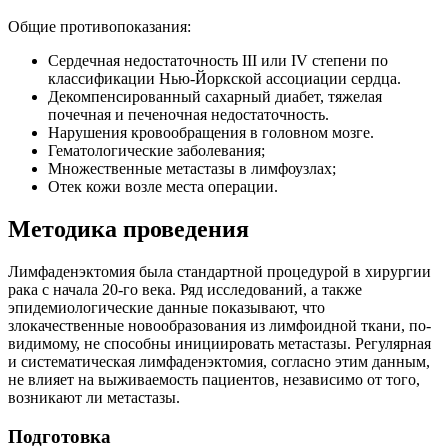
Общие противопоказания:
Сердечная недостаточность III или IV степени по
классификации Нью-Йоркской ассоциации сердца.
Декомпенсированный сахарный диабет, тяжелая
почечная и печеночная недостаточность.
Нарушения кровообращения в головном мозге.
Гематологические заболевания;
Множественные метастазы в лимфоузлах;
Отек кожи возле места операции.
Методика проведения
Лимфаденэктомия была стандартной процедурой в хирургии
рака с начала 20-го века. Ряд исследований, а также
эпидемиологические данные показывают, что
злокачественные новообразования из лимфоидной ткани, по-
видимому, не способны инициировать метастазы. Регулярная
и систематическая лимфаденэктомия, согласно этим данным,
не влияет на выживаемость пациентов, независимо от того,
возникают ли метастазы.
Подготовка