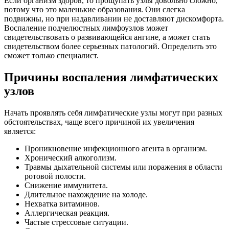
Если организм здоров, то прощупать узлы довольно сложно,
потому что это маленькие образования. Они слегка
подвижны, но при надавливании не доставляют дискомфорта.
Воспаление подчелюстных лимфоузлов может
свидетельствовать о развивающейся ангине, а может стать
свидетельством более серьезных патологий. Определить это
сможет только специалист.
Причины воспаления лимфатических
узлов
Начать проявлять себя лимфатические узлы могут при разных
обстоятельствах, чаще всего причиной их увеличения
является:
Проникновение инфекционного агента в организм.
Хронический алкоголизм.
Травмы дыхательной системы или поражения в области
ротовой полости.
Снижение иммунитета.
Длительное нахождение на холоде.
Нехватка витаминов.
Аллергическая реакция.
Частые стрессовые ситуации.