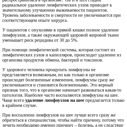
радикальное удаление лимфатических узлов приводит к
значительному улучшению выживаемости пациентов.
Уровень заболеваемости и смертности не увеличивается при
соответствующем опыте хирурга.
У пациентов с опухолями в прямой кишке полное удаление
лимфоузлов, а также окружающей здоровой жировой ткани
уменьшает риск рецидива от 30 до 5%.
При помощи лимфатической системы, которая состоит из
лимфатических узлов и капилляров, происходит удаление из
организма продуктов обмена, бактерий и токсинов.
У здорового человека прощупать лимфоузлы не
представляется возможным, но как только в организме
происходят болезненные изменения, лимфоузлы сразу же
увеличиваются и становятся болезненными. Это верный
признак того, что в организме начинает развиваться какая-то
патология. Наиболее часто воспаляются лимфоузлы на шее.
Чаще всего
удаление лимфоузлов на шее
предлагается только
в крайнем случае.
При воспалении лимфоузлов на шее лучше всего сразу же
обратиться к специалистам, чтобы найти причину, потому что
лечить необходимо именно причину – болезнь, а не следствие