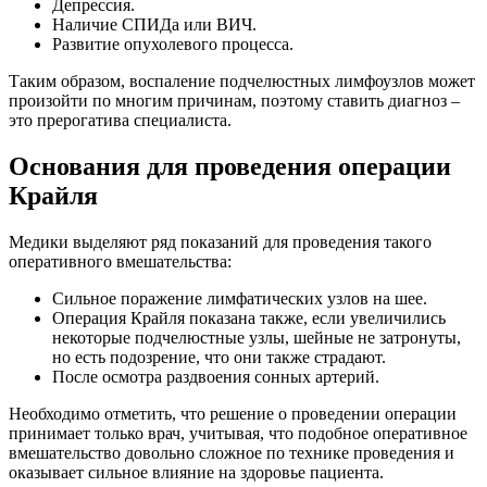
Депрессия.
Наличие СПИДа или ВИЧ.
Развитие опухолевого процесса.
Таким образом, воспаление подчелюстных лимфоузлов может
произойти по многим причинам, поэтому ставить диагноз –
это прерогатива специалиста.
Основания для проведения операции
Крайля
Медики выделяют ряд показаний для проведения такого
оперативного вмешательства:
Сильное поражение лимфатических узлов на шее.
Операция Крайля показана также, если увеличились
некоторые подчелюстные узлы, шейные не затронуты,
но есть подозрение, что они также страдают.
После осмотра раздвоения сонных артерий.
Необходимо отметить, что решение о проведении операции
принимает только врач, учитывая, что подобное оперативное
вмешательство довольно сложное по технике проведения и
оказывает сильное влияние на здоровье пациента.