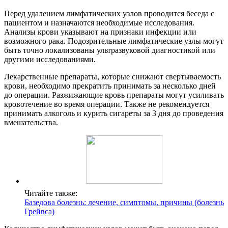
Перед удалением лимфатических узлов проводится беседа с
пациентом и назначаются необходимые исследования.
Анализы крови указывают на признаки инфекции или
возможного рака. Подозрительные лимфатические узлы могут
быть точно локализованы ультразвуковой диагностикой или
другими исследованиями.
Лекарственные препараты, которые снижают свертываемость
крови, необходимо прекратить принимать за несколько дней
до операции. Разжижающие кровь препараты могут усиливать
кровотечение во время операции. Также не рекомендуется
принимать алкоголь и курить сигареты за 3 дня до проведения
вмешательства.
Читайте также:
Базедова болезнь: лечение, симптомы, причины (болезнь
Грейвса)