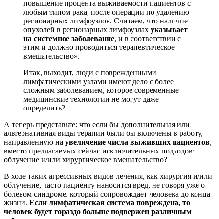
повышение процента выживаемости пациентов с
любым типом рака, после операции по удалению
регионарных лимфоузлов. Считаем, что наличие
опухолей в регионарных лимфоузлах
указывает
на системное заболевание
, и в соответствии с
этим и должно проводиться терапевтическое
вмешательство».
Итак, выходит, люди с поврежденными
лимфатическими узлами имеют дело с более
сложным заболеванием, которое современные
медицинские технологии не могут даже
определить?
А теперь представьте: что если бы дополнительная или
альтернативная виды терапии были бы включены в работу,
направленную на
увеличение числа выживших пациентов
,
вместо предлагаемых сейчас исключительных подходов:
облучение и/или хирургическое вмешательство?
В ходе таких агрессивных видов лечения, как хирургия и/или
облучение, часто пациенту наносится вред, не говоря уже о
болевом синдроме, который сопровождает человека до конца
жизни.
Если лимфатическая система повреждена, то
человек будет гораздо больше подвержен различным