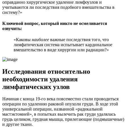
оправданно хирургическое удаление лимфоузлов и
учитываются ли последствия подобного вмешательства в
систему?»
Ключевой вопрос, который никто не осмеливается
озвучить:
«Каковы
наиболее
важные последствия того, что
лимфатическая система испытывает кардинальное
вмешательство в виде хирургии или радиации?»
Исследования относительно
необходимости удаления
лимфатических узлов
Начиная с конца 19-го века повсеместно стали проводиться
операции по удалению раковой опухоли груди. В ходе этой
универсальной операции, названной «радикальной
мастэктомией»
,
в попытках вылечить рак груди удалялась
грудь целиком, грудная мышца, прилегающие (подмышечные)
и другие ткани.