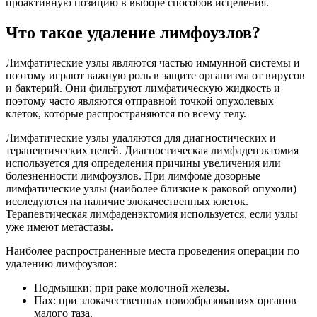
проактивную позицию в выборе способов исцеления.
Что такое удаление лимфоузлов?
Лимфатические узлы являются частью иммунной системы и
поэтому играют важную роль в защите организма от вирусов
и бактерий. Они фильтруют лимфатическую жидкость и
поэтому часто являются отправной точкой опухолевых
клеток, которые распространяются по всему телу.
Лимфатические узлы удаляются для диагностических и
терапевтических целей. Диагностическая лимфаденэктомия
используется для определения причины увеличения или
болезненности лимфоузлов. При лимфоме дозорные
лимфатические узлы (наиболее близкие к раковой опухоли)
исследуются на наличие злокачественных клеток.
Терапевтическая лимфаденэктомия используется, если узлы
уже имеют метастазы.
Наиболее распространенные места проведения операции по
удалению лимфоузлов:
Подмышки: при раке молочной железы.
Пах: при злокачественных новообразованиях органов
малого таза.