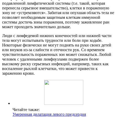
подавленной лимфатической системы (т.е. такой, которая
перенесла серьезное вмешательство), клетки в пораженную
зону не «устремляются». Забитая или опухшая область тела не
позволяет необходимым защитным клеткам иммунной
системы достичь зоны поражения, поэтому заживление ран
может проходить значительно дольше.
Люди с лимфедемой нижних конечностей или нижней части
тела могут испытывать трудности или боли при ходьбе.
Некоторые физически не могут поднять на руки своих детей
или внуков из-за слабости и отечности рук. Со временем
чувствительность пораженных зон может снижаться. Любой
человек с удаленными лимфоузлами подвержен более
высокому риску серьезных инфекций, например, таких как
воспаление рыхлой клетчатки, что может привести к
заражению крови.
Читайте также:
Умеренная дилатация левого предсердия