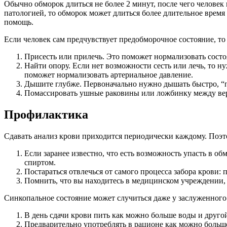
Обычно обморок длиться не более 2 минут, после чего человек 
патологией, то обморок может длиться более длительное время
помощь.
Если человек сам предчувствует предобморочное состояние, 
Присесть или прилечь. Это поможет нормализовать состо
Найти опору. Если нет возможности сесть или лечь, то ну
поможет нормализовать артериальное давление.
Дышите глубже. Первоначально нужно дышать быстро, “п
Помассировать ушные раковины или ложбинку между вер
Профилактика
Сдавать анализ крови приходится периодически каждому. Поэт
Если заранее известно, что есть возможность упасть в о
спиртом.
Постараться отвлечься от самого процесса забора крови: 
Помнить, что вы находитесь в медицинском учреждении,
Синкопальное состояние может случиться даже у заслуженного
В день сдачи крови пить как можно больше воды и друго
Предварительно употреблять в рационе как можно больше 