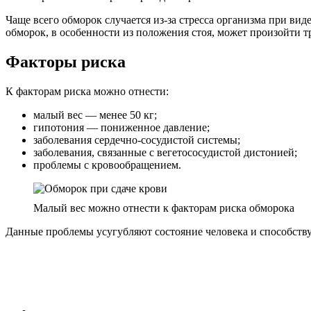
Чаще всего обморок случается из-за стресса организма при вид
обморок, в особенности из положения стоя, может произойти 
Факторы риска
К факторам риска можно отнести:
малый вес — менее 50 кг;
гипотония — пониженное давление;
заболевания сердечно-сосудистой системы;
заболевания, связанные с вегетососудистой дистонией;
проблемы с кровообращением.
Малый вес можно отнести к факторам риска обморока
Данные проблемы усугубляют состояние человека и способств