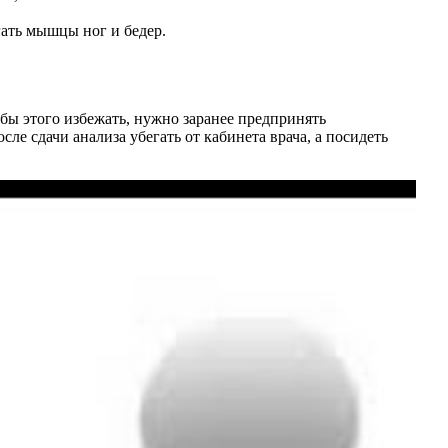
гать мышцы ног и бедер.
обы этого избежать, нужно заранее предпринять
ле сдачи анализа убегать от кабинета врача, а посидеть