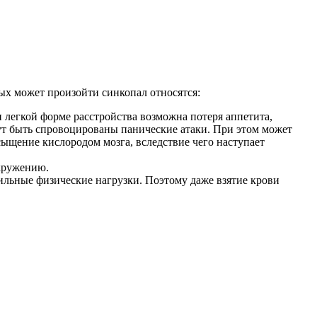
ых может произойти синкопал относятся:
 легкой форме расстройства возможна потеря аппетита,
огут быть спровоцированы панические атаки. При этом может
сыщение кислородом мозга, вследствие чего наступает
кружению.
ильные физические нагрузки. Поэтому даже взятие крови