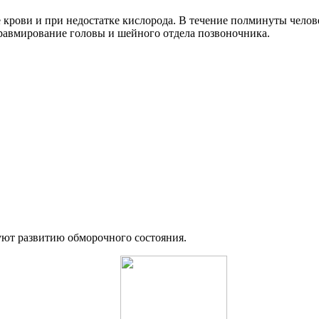
е крови и при недостатке кислорода. В течение полминуты челове
травмирование головы и шейного отдела позвоночника.
уют развитию обморочного состояния.