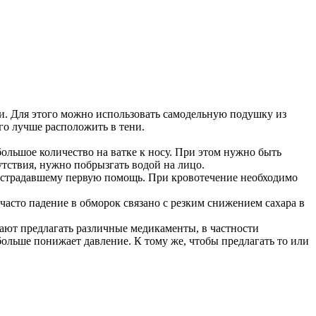
и. Для этого можно использовать самодельную подушку из
го лучше расположить в тени.
ольшое количество на ватке к носу. При этом нужно быть
тствия, нужно побрызгать водой на лицо.
 пострадавшему первую помощь. При кровотечение необходимо
к часто падение в обморок связано с резким снижением сахара в
ают предлагать различные медикаменты, в частности
больше понижает давление. К тому же, чтобы предлагать то или