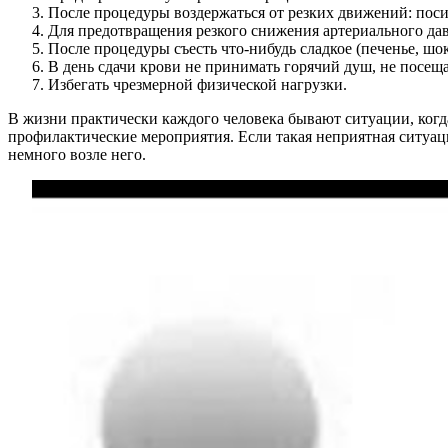
После процедуры воздержаться от резких движений: поси
Для предотвращения резкого снижения артериального дав
После процедуры съесть что-нибудь сладкое (печенье, шок
В день сдачи крови не принимать горячий душ, не посещат
Избегать чрезмерной физической нагрузки.
В жизни практически каждого человека бывают ситуации, когда
профилактические мероприятия. Если такая неприятная ситуация 
немного возле него.