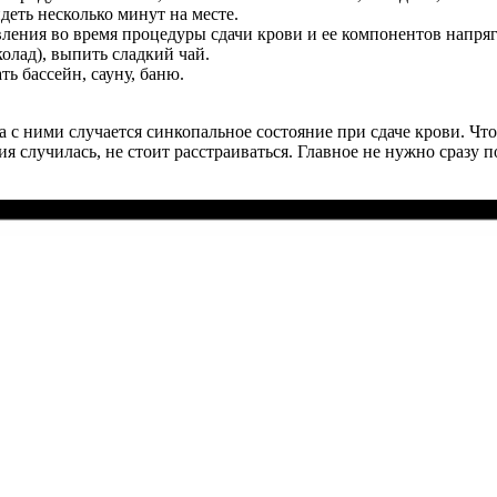
деть несколько минут на месте.
ления во время процедуры сдачи крови и ее компонентов напря
олад), выпить сладкий чай.
ь бассейн, сауну, баню.
 с ними случается синкопальное состояние при сдаче крови. Чт
случилась, не стоит расстраиваться. Главное не нужно сразу пос