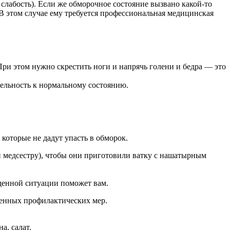
 слабость). Если же обморочное состояние вызвано какой-то
В этом случае ему требуется профессиональная медицинская
. При этом нужно скрестить ноги и напрячь голени и бедра — это
тельность к нормальному состоянию.
которые не дадут упасть в обморок.
ли медсестру), чтобы они приготовили ватку с нашатырным
денной ситуации поможет вам.
ленных профилактических мер.
а, салат.