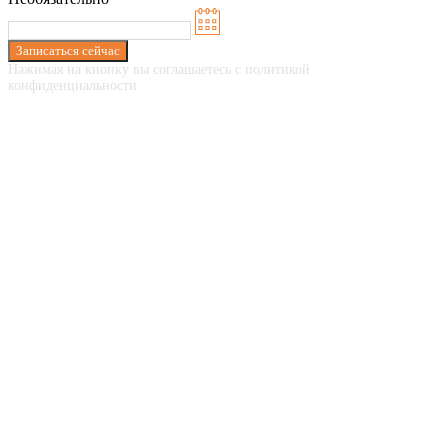
Записаться сейчас
Нажимая на кнопку вы соглашаетесь с политикой
конфиденциальности