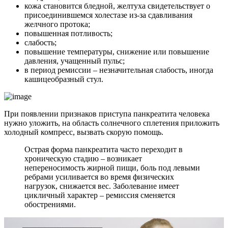
кожа становится бледной, желтуха свидетельствует о
присоединившемся холестазе из-за сдавливания
желчного протока;
повышенная потливость;
слабость;
повышение температуры, снижение или повышение
давления, учащенный пульс;
в период ремиссии – незначительная слабость, иногда
кашицеобразный стул.
При появлении признаков приступа панкреатита человека
нужно уложить, на область солнечного сплетения приложить
холодный компресс, вызвать скорую помощь.
Острая форма панкреатита часто переходит в
хроническую стадию – возникает
непереносимость жирной пищи, боль под левыми
ребрами усиливается во время физических
нагрузок, снижается вес. Заболевание имеет
цикличный характер – ремиссия сменяется
обострениями.