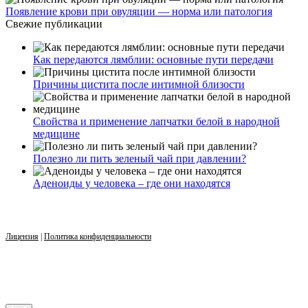
Появление крови при овуляции — норма или патология
Свежие публикации
Как передаются лямблии: основные пути передачи
Причины цистита после интимной близости
Свойства и применение лапчатки белой в народной
медицине
Полезно ли пить зеленый чай при давлении?
Аденоиды у человека – где они находятся
Лицензия
|
Политика конфиденциальности