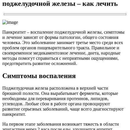
поджелудочной железы – как лечить
Панкреатит – воспаление поджелудочной железы, симптомы
и лечение зависят от формы патологии, общего состояния
человека. Это заболевание занимает третье место среди всех
проблем органов пищеварительного тракта. Правильное и
своевременное медикаментозное лечение, диета, народные
методы помогут справиться с неприятными ощущениями,
предотвратить развитие осложнений.
Симптомы воспаления
Поджелудочная железа расположена в верхней части
брюшной полости. Она вырабатывает ферменты, которые
необходимы для переваривания протеинов, липидов,
углеводов. Любые сбои в работе органа провоцируют
развитие серьезных заболеваний, чаще всего диагностируют
панкреатит.
На первом этапе заболевания возникает тяжесть в области
эпигастрия через 2 часа после еды, ухудшается аппетит,