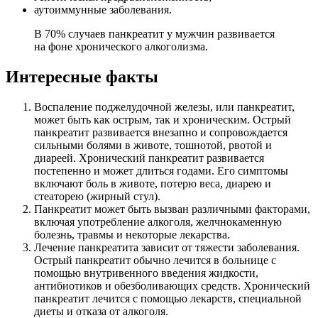
аутоиммунные заболевания.
В 70% случаев панкреатит у мужчин развивается
на фоне хронического алкоголизма.
Интересные факты
Воспаление поджелудочной железы, или панкреатит,
может быть как острым, так и хроническим. Острый
панкреатит развивается внезапно и сопровождается
сильными болями в животе, тошнотой, рвотой и
диареей. Хронический панкреатит развивается
постепенно и может длиться годами. Его симптомы
включают боль в животе, потерю веса, диарею и
стеаторею (жирный стул).
Панкреатит может быть вызван различными факторами,
включая употребление алкоголя, желчнокаменную
болезнь, травмы и некоторые лекарства.
Лечение панкреатита зависит от тяжести заболевания.
Острый панкреатит обычно лечится в больнице с
помощью внутривенного введения жидкости,
антибиотиков и обезболивающих средств. Хронический
панкреатит лечится с помощью лекарств, специальной
диеты и отказа от алкоголя.