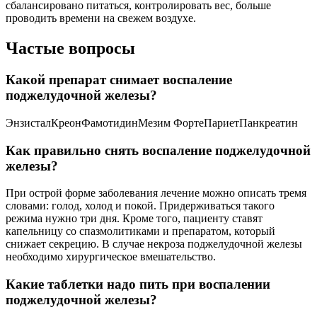
сбалансировано питаться, контролировать вес, больше
проводить времени на свежем воздухе.
Частые вопросы
Какой препарат снимает воспаление
поджелудочной железы?
ЭнзисталКреонФамотидинМезим ФортеПариетПанкреатин
Как правильно снять воспаление поджелудочной
железы?
При острой форме заболевания лечение можно описать тремя
словами: голод, холод и покой. Придерживаться такого
режима нужно три дня. Кроме того, пациенту ставят
капельницу со спазмолитиками и препаратом, который
снижает секрецию. В случае некроза поджелудочной железы
необходимо хирургическое вмешательство.
Какие таблетки надо пить при воспалении
поджелудочной железы?