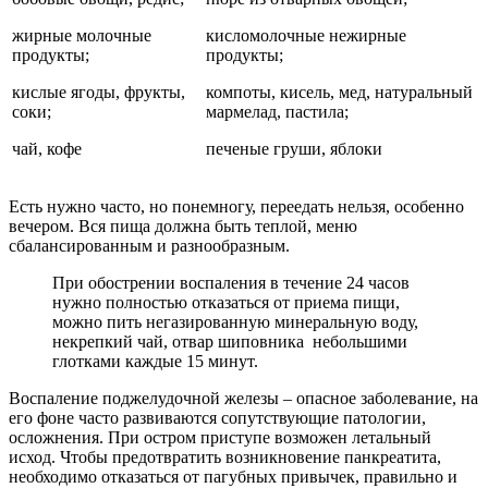
жирные молочные
кисломолочные нежирные
продукты;
продукты;
кислые ягоды, фрукты,
компоты, кисель, мед, натуральный
соки;
мармелад, пастила;
чай, кофе
печеные груши, яблоки
Есть нужно часто, но понемногу, переедать нельзя, особенно
вечером. Вся пища должна быть теплой, меню
сбалансированным и разнообразным.
При обострении воспаления в течение 24 часов
нужно полностью отказаться от приема пищи,
можно пить негазированную минеральную воду,
некрепкий чай, отвар шиповника небольшими
глотками каждые 15 минут.
Воспаление поджелудочной железы – опасное заболевание, на
его фоне часто развиваются сопутствующие патологии,
осложнения. При остром приступе возможен летальный
исход. Чтобы предотвратить возникновение панкреатита,
необходимо отказаться от пагубных привычек, правильно и