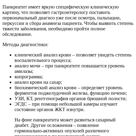
Панкреатит имеет яркую специфическую клиническую
картину, что позволяет гастроэнтерологу поставить
первоначальный диагноз уже после осмотра, пальпации,
перкуссии и сбора анамнеза пациента. Чтобы выявить степень
тяжести заболевания, необходимо пройти полное
обследование.
Методы диагностики:
клинический анализ крови – позволяет увидеть степень
воспалительного процесса;
анализ мочи – при панкреатите повышается уровень
амилазы;
копрограмма;
анализ крови на сахар;
биохимический анализ крови – определяет уровень
ферментов поджелудочной железы, функцию печени;
УЗИ, КТ, рентгенография органов брюшной полости;
ЭГДС – при помощи небольшой камеры изучают
состояние органов ЖКТ изнутри.
На фоне панкреатита может развиться сахарный
диабет. Другие осложнения – появление
гормонально-активных опухолей различного