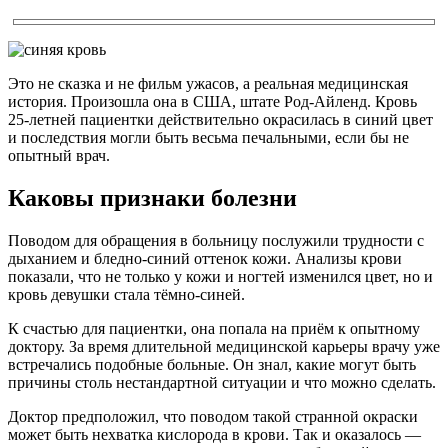
Это не сказка и не фильм ужасов, а реальная медицинская
история. Произошла она в США, штате Род-Айленд. Кровь
25-летней пациентки действительно окрасилась в синий цвет
и последствия могли быть весьма печальными, если бы не
опытный врач.
Каковы признаки болезни
Поводом для обращения в больницу послужили трудности с
дыханием и бледно-синий оттенок кожи. Анализы крови
показали, что не только у кожи и ногтей изменился цвет, но и
кровь девушки стала тёмно-синей.
К счастью для пациентки, она попала на приём к опытному
доктору. За время длительной медицинской карьеры врачу уже
встречались подобные больные. Он знал, какие могут быть
причины столь нестандартной ситуации и что можно сделать.
Доктор предположил, что поводом такой странной окраски
может быть нехватка кислорода в крови. Так и оказалось —