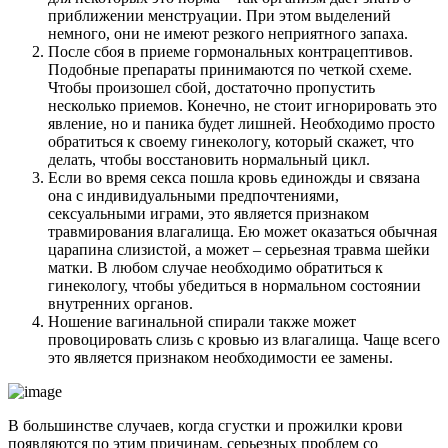
приближении менструации. При этом выделений
немного, они не имеют резкого неприятного запаха.
После сбоя в приеме гормональных контрацептивов.
Подобные препараты принимаются по четкой схеме.
Чтобы произошел сбой, достаточно пропустить
несколько приемов. Конечно, не стоит игнорировать это
явление, но и паника будет лишней. Необходимо просто
обратиться к своему гинекологу, который скажет, что
делать, чтобы восстановить нормальный цикл.
Если во время секса пошла кровь единожды и связана
она с индивидуальными предпочтениями,
сексуальными играми, это является признаком
травмирования влагалища. Ею может оказаться обычная
царапина слизистой, а может – серьезная травма шейки
матки. В любом случае необходимо обратиться к
гинекологу, чтобы убедиться в нормальном состоянии
внутренних органов.
Ношение вагинальной спирали также может
провоцировать слизь с кровью из влагалища. Чаще всего
это является признаком необходимости ее замены.
В большинстве случаев, когда сгустки и прожилки крови
появляются по этим причинам, серьезных проблем со