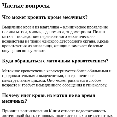
Частые вопросы
Что может кровить кроме месячных?
Выделение крови из влагалища – клиническое проявление
полипа матки, миомы, аденомиоза, эндометриоза. Полип
матки – последствие перенесенного механического
воздействия на ткани женского детородного органа. Кроме
кровотечения из влагалища, женщина замечает болевые
ощущения внизу живота.
Куда обращаться с маточным кровотечением?
Маточное кровотечение характеризуется более обильными и
продолжительными выделениями, по сравнению с
менструальным циклом. Оно может развиться в любом
возрасте и требует немедленного обращения к гинекологу.
Почему идет кровь из матки не во время
месячных?
Причины возникновения К ним относят недостаточность
лютеиновой фазы, синдромы поликистозных и резистентных