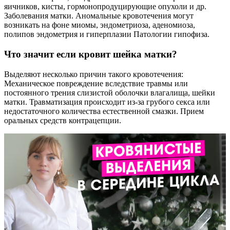
яичников, кисты, гормонопродуцирующие опухоли и др.
Заболевания матки. Аномальные кровотечения могут
возникать на фоне миомы, эндометриоза, аденомиоза,
полипов эндометрия и гиперплазии Патологии гипофиза.
Что значит если кровит шейка матки?
Выделяют несколько причин такого кровотечения:
Механическое повреждение вследствие травмы или
постоянного трения слизистой оболочки влагалища, шейки
матки. Травматизация происходит из-за грубого секса или
недостаточного количества естественной смазки. Прием
оральных средств контрацепции.