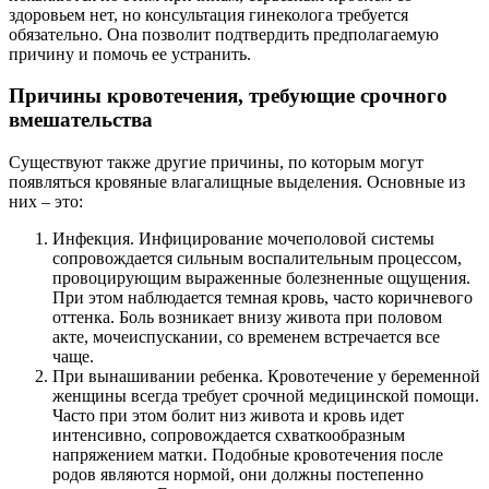
здоровьем нет, но консультация гинеколога требуется
обязательно. Она позволит подтвердить предполагаемую
причину и помочь ее устранить.
Причины кровотечения, требующие срочного
вмешательства
Существуют также другие причины, по которым могут
появляться кровяные влагалищные выделения. Основные из
них – это:
Инфекция. Инфицирование мочеполовой системы
сопровождается сильным воспалительным процессом,
провоцирующим выраженные болезненные ощущения.
При этом наблюдается темная кровь, часто коричневого
оттенка. Боль возникает внизу живота при половом
акте, мочеиспускании, со временем встречается все
чаще.
При вынашивании ребенка. Кровотечение у беременной
женщины всегда требует срочной медицинской помощи.
Часто при этом болит низ живота и кровь идет
интенсивно, сопровождается схваткообразным
напряжением матки. Подобные кровотечения после
родов являются нормой, они должны постепенно