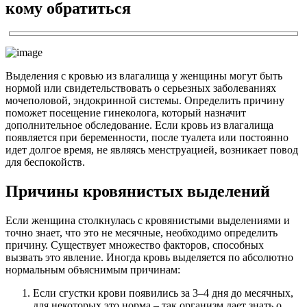
кому обратиться
Выделения с кровью из влагалища у женщины могут быть
нормой или свидетельствовать о серьезных заболеваниях
мочеполовой, эндокринной системы. Определить причину
поможет посещение гинеколога, который назначит
дополнительное обследование. Если кровь из влагалища
появляется при беременности, после туалета или постоянно
идет долгое время, не являясь менструацией, возникает повод
для беспокойств.
Причины кровянистых выделений
Если женщина столкнулась с кровянистыми выделениями и
точно знает, что это не месячные, необходимо определить
причину. Существует множество факторов, способных
вызвать это явление. Иногда кровь выделяется по абсолютно
нормальным объяснимым причинам:
Если сгустки крови появились за 3–4 дня до месячных,
для некоторых это норма – так организм дает знать о