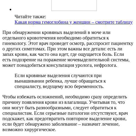
Читайте также:
Какая норма гемоглобина у женщин – смотрите таблицу
При обнаружении кровяных выделений в моче или
отдельного кровотечения необходимо обратиться к
гинекологу. Этот врач проведет осмотр, расспросит пациентку
о других симптомах. При этом важны все детали: есть ли
запах крови, как часто она идет, где ощущается боль. Если
есть подозрение на поражение мочевыделительной системы,
может понадобиться консультация уролога, нефролога.
Если кровяные выделения случаются при
вынашивании ребенка, лучше обращаться к
специалисту, ведущему всю беременность.
Чтобы избежать осложнений, необходимо сразу определить
причину появления крови из влагалища. Учитывая то, что
они могут быть разнообразными, следует обратиться к
специалистам. Если серьезные патологии отсутствуют, врач
подскажет, как предотвратить повторное выделение крови,
если будет обнаружено заболевание – назначит лечение,
возможно хирургическое.