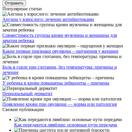
Популярные статьи
Ангина у взрослого: лечение антибиотиками
Совместимость группы крови мужчины и женщины для
зачатия ребенка
Какие первые признаки овуляции – ощущения у женщин
Боль в горле при глотании, без температуры: причины и
лечение
У ребенка в крови повышены лейкоциты – причины
Периоральный дерматит
Появление крови при овуляции — норма или патология
Свежие публикации
Как передаются лямблии: основные пути передачи