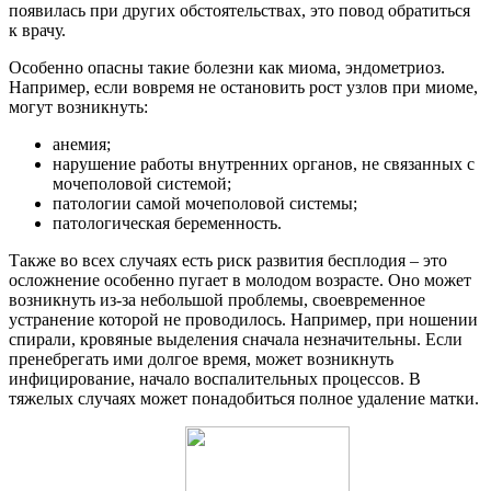
появилась при других обстоятельствах, это повод обратиться
к врачу.
Особенно опасны такие болезни как миома, эндометриоз.
Например, если вовремя не остановить рост узлов при миоме,
могут возникнуть:
анемия;
нарушение работы внутренних органов, не связанных с
мочеполовой системой;
патологии самой мочеполовой системы;
патологическая беременность.
Также во всех случаях есть риск развития бесплодия – это
осложнение особенно пугает в молодом возрасте. Оно может
возникнуть из-за небольшой проблемы, своевременное
устранение которой не проводилось. Например, при ношении
спирали, кровяные выделения сначала незначительны. Если
пренебрегать ими долгое время, может возникнуть
инфицирование, начало воспалительных процессов. В
тяжелых случаях может понадобиться полное удаление матки.