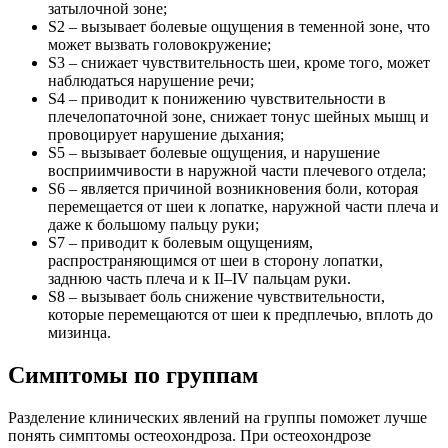
затылочной зоне;
S2 – вызывает болевые ощущения в теменной зоне, что
может вызвать головокружение;
S3 – снижает чувствительность шеи, кроме того, может
наблюдаться нарушение речи;
S4 – приводит к понижению чувствительности в
плечелопаточной зоне, снижает тонус шейных мышц и
провоцирует нарушение дыхания;
S5 – вызывает болевые ощущения, и нарушение
восприимчивости в наружной части плечевого отдела;
S6 – является причиной возникновения боли, которая
перемещается от шеи к лопатке, наружной части плеча и
даже к большому пальцу руки;
S7 – приводит к болевым ощущениям,
распространяющимся от шеи в сторону лопатки,
заднюю часть плеча и к II–IV пальцам руки.
S8 – вызывает боль снижение чувствительности,
которые перемещаются от шеи к предплечью, вплоть до
мизинца.
Симптомы по группам
Разделение клинических явлений на группы поможет лучше
понять симптомы остеохондроза. При остеохондрозе