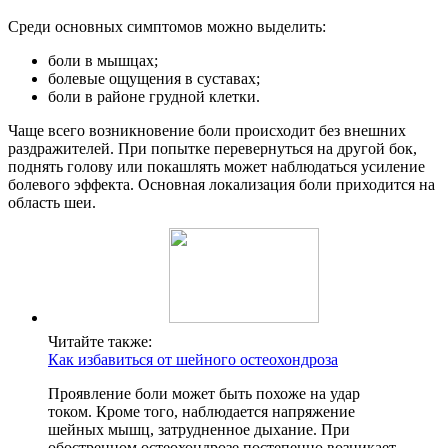
Среди основных симптомов можно выделить:
боли в мышцах;
болевые ощущения в суставах;
боли в районе грудной клетки.
Чаще всего возникновение боли происходит без внешних
раздражителей. При попытке перевернуться на другой бок,
поднять голову или покашлять может наблюдаться усиление
болевого эффекта. Основная локализация боли приходится на
область шеи.
Читайте также:
Как избавиться от шейного остеохондроза
Проявление боли может быть похоже на удар
током. Кроме того, наблюдается напряжение
шейных мышц, затрудненное дыхание. При
обостренном остеохондрозе постепенно возникает