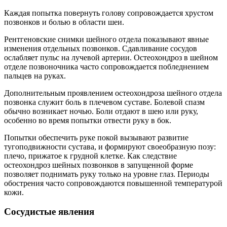
Каждая попытка повернуть голову сопровождается хрустом
позвонков и болью в области шеи.
Рентгеновские снимки шейного отдела показывают явные
изменения отдельных позвонков. Сдавливание сосудов
ослабляет пульс на лучевой артерии. Остеохондроз в шейном
отделе позвоночника часто сопровождается побледнением
пальцев на руках.
Дополнительным проявлением остеохондроза шейного отдела
позвонка служит боль в плечевом суставе. Болевой спазм
обычно возникает ночью. Боли отдают в шею или руку,
особенно во время попытки отвести руку в бок.
Попытки обеспечить руке покой вызывают развитие
тугоподвижности сустава, и формируют своеобразную позу:
плечо, прижатое к грудной клетке. Как следствие
остеохондроз шейных позвонков в запущенной форме
позволяет поднимать руку только на уровне глаз. Периоды
обострения часто сопровождаются повышенной температурой
кожи.
Сосудистые явления