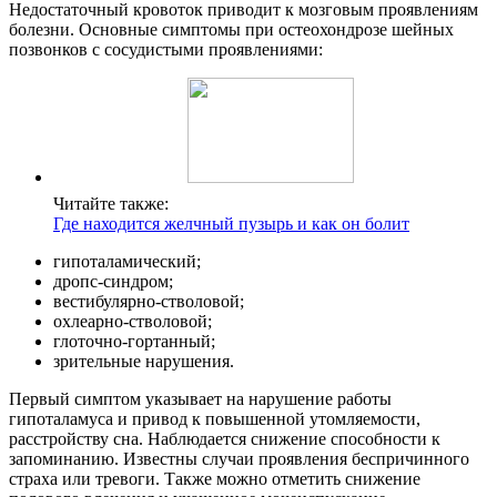
Недостаточный кровоток приводит к мозговым проявлениям
болезни. Основные симптомы при остеохондрозе шейных
позвонков с сосудистыми проявлениями:
Читайте также:
Где находится желчный пузырь и как он болит
гипоталамический;
дропс-синдром;
вестибулярно-стволовой;
охлеарно-стволовой;
глоточно-гортанный;
зрительные нарушения.
Первый симптом указывает на нарушение работы
гипоталамуса и привод к повышенной утомляемости,
расстройству сна. Наблюдается снижение способности к
запоминанию. Известны случаи проявления беспричинного
страха или тревоги. Также можно отметить снижение