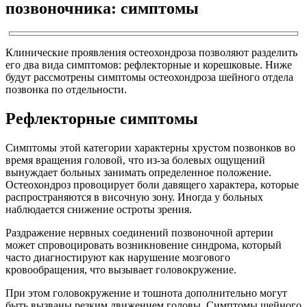
позвоночника: симптомы
Клинические проявления остеохондроза позволяют разделить
его два вида симптомов: рефлекторные и корешковые. Ниже
будут рассмотрены симптомы остеохондроза шейного отдела
позвонка по отдельности.
Рефлекторные симптомы
Симптомы этой категории характерны хрустом позвонков во
время вращения головой, что из-за болевых ощущений
вынуждает больных занимать определенное положение.
Остеохондроз провоцирует боли давящего характера, которые
распространяются в височную зону. Иногда у больных
наблюдается снижение остроты зрения.
Раздражение нервных соединений позвоночной артерии
может спровоцировать возникновение синдрома, который
часто диагностируют как нарушение мозгового
кровообращения, что вызывает головокружение.
При этом головокружение и тошнота дополнительно могут
быть вызваны резким движением головы. Симптомы шейного