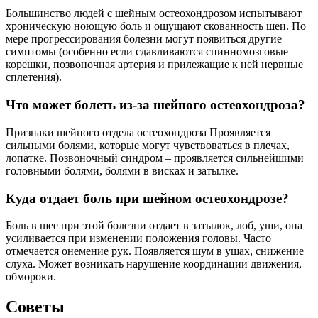
Большинство людей с шейным остеохондрозом испытывают
хроническую ноющую боль и ощущают скованность шеи. По
мере прогрессирования болезни могут появиться другие
симптомы (особенно если сдавливаются спинномозговые
корешки, позвоночная артерия и прилежащие к ней нервные
сплетения).
Что может болеть из-за шейного остеохондроза?
Признаки шейного отдела остеохондроза Проявляется
сильными болями, которые могут чувствоваться в плечах,
лопатке. Позвоночный синдром – проявляется сильнейшими
головными болями, болями в висках и затылке.
Куда отдает боль при шейном остеохондрозе?
Боль в шее при этой болезни отдает в затылок, лоб, уши, она
усиливается при изменении положения головы. Часто
отмечается онемение рук. Появляется шум в ушах, снижение
слуха. Может возникать нарушение координации движения,
обмороки.
Советы