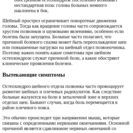
нестандартная поза: голова больных немного
наклонена в бок.
Шейный прострел ограничивает поворотные движения
головы. Тогда как вращение головы часто сопровождается
хрустом позвонков и шумовыми явлениями, особенно если
болезнь была запущена. Больные часто полагают, что
причиной болевого спазма может быть переохлаждение шеи
или повышенные нагрузки на шейный отдел позвоночника.
Поэтому важно понять какие симптомы при шейном
остеохондрозе служат причиной боли, а какие обостряют
клинические проявления болезни.
Вытекающие симптомы
Остеохондроз шейного отдела позвонка часто провоцирует
развитие шейных и плечевых радикулитов. Как следствие
больные жалуются на боли в затылочной зоне и верхних
отделах шеи. Бывают случаи, когда боль перемещается в
район плечевого пояса.
Это обычно происходит при напряжении мышц, которые
связаны с определенными нервными окончаниями. Основной
причиной является сдавливание нервных окончаний со