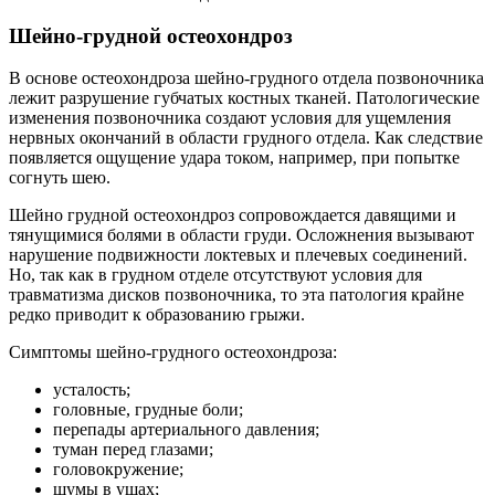
Шейно-грудной остеохондроз
В основе остеохондроза шейно-грудного отдела позвоночника
лежит разрушение губчатых костных тканей. Патологические
изменения позвоночника создают условия для ущемления
нервных окончаний в области грудного отдела. Как следствие
появляется ощущение удара током, например, при попытке
согнуть шею.
Шейно грудной остеохондроз сопровождается давящими и
тянущимися болями в области груди. Осложнения вызывают
нарушение подвижности локтевых и плечевых соединений.
Но, так как в грудном отделе отсутствуют условия для
травматизма дисков позвоночника, то эта патология крайне
редко приводит к образованию грыжи.
Симптомы шейно-грудного остеохондроза:
усталость;
головные, грудные боли;
перепады артериального давления;
туман перед глазами;
головокружение;
шумы в ушах;