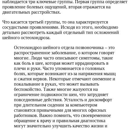
наблюдается три ключевые группы. Первая группа определяет
проявление болевых ощущений, вторая отражается на
двигательных расстройствах.
Что касается третьей группы, то она характеризуется
сосудистыми проявлениями. Исходя из этого, необходимо
детально рассмотреть каждый отдельный тип осложнений
шейного остеохондроза.
Остеохондроз шейного отдела позвоночника – это
распространенное заболевание, о котором говорят
многие. Люди часто описывают симптомы, такие
как боль в шее, которая может иррадиировать в
плечи и руки. Часто упоминается о головных
болях, которые возникают из-за напряжения мышц
и сжатия нервов. Некоторые отмечают онемение и
покалывание в руках, что может вызывать
беспокойство. Также многие жалуются на
ограничение подвижности шеи, что затрудняет
повседневные действия. Усталость и дискомфорт
при длительном сидении за компьютером
становятся привычными для многих офисных
работников. Важно помнить, что своевременное
обращение к врачу и правильная диагностика
могут значительно улучшить качество жизни и