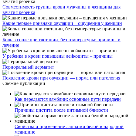
Совместимость группы крови мужчины и женщины для
зачатия ребенка
Какие первые признаки овуляции – ощущения у женщин
Боль в горле при глотании, без температуры: причины и
лечение
У ребенка в крови повышены лейкоциты – причины
Периоральный дерматит
Появление крови при овуляции — норма или патология
Свежие публикации
Как передаются лямблии: основные пути передачи
Причины цистита после интимной близости
Свойства и применение лапчатки белой в народной
медицине