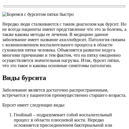
Нередко люди сталкиваются с таким диагнозом как бурсит. Но
не всегда пациенты имеют представление что это за болезнь, а
также каковы методы ее лечения. В медицине данное
заболевание имеет название ахиллобурсит. Патология связана
с возникновением воспалительного процесса в области
сухожилия пятки человека. Объясняется развитие недуга
многими причинами и тем фактом, что на пятку ежедневно
осуществляется значительная нагрузка. Итак, бурсит пятки,
что это такое и каковы основные симптомы патологии.
Виды бурсита
Заболевание является достаточно распространенным,
встречается у пациентов преимущественно старшего возраста.
Бурсит имеет следующие виды:
Гнойный – подразумевает собой воспалительный
процесс в области плюсневой кости. Нередко
осложняется присоединением бактериальной или