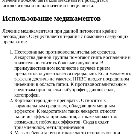
Лечение должно быть комплексным и проводиться
исключительно по назначению специалиста.
Использование медикаментов
Лечение медикаментами при данной патологии крайне
необходимо. Осуществляется терапия с помощью следующих
препаратов:
Нестероидные противовоспалительные средства.
Лекарства данной группы помогают снять воспаление и
значительно снизить болевые ощущения. В
преимущественном количестве случаев прием
препаратов осуществляется перорально. Если желаемого
эффекта достичь не удается, НПВС вводят посредством
инъекции в область пятки. К противовоспалительным
средствам принадлежат ибупрофен, диклофенак,
кетопрофен.
Кортикостероидные препараты. Относятся к
гормональным средствам, обладающим мощным
эффектом. К недостаткам таких лекарств относят
наличие эффекта привыкания, а также множество
возможных побочных эффектов. Сюда входят
триамценолон, метилпреднезалон.
Мазь от бурсита пятки также часто используют при