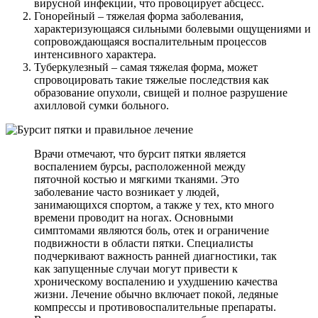
вирусной инфекции, что провоцирует абсцесс.
Гонорейный – тяжелая форма заболевания,
характеризующаяся сильными болевыми ощущениями и
сопровождающаяся воспалительным процессов
интенсивного характера.
Туберкулезный – самая тяжелая форма, может
спровоцировать такие тяжелые последствия как
образование опухоли, свищей и полное разрушение
ахилловой сумки больного.
Врачи отмечают, что бурсит пятки является
воспалением бурсы, расположенной между
пяточной костью и мягкими тканями. Это
заболевание часто возникает у людей,
занимающихся спортом, а также у тех, кто много
времени проводит на ногах. Основными
симптомами являются боль, отек и ограничение
подвижности в области пятки. Специалисты
подчеркивают важность ранней диагностики, так
как запущенные случаи могут привести к
хроническому воспалению и ухудшению качества
жизни. Лечение обычно включает покой, ледяные
компрессы и противовоспалительные препараты.