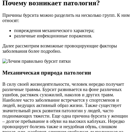
Почему возникает патология?
Причины бурсита можно разделить на несколько групп. К ним
относят:
повреждения механического характера;
различные инфекционные поражения.
Далее рассмотрим возможные провоцирующие факторы
заболевания более подробно.
Механическая природа патологии
В силу своей жизнедеятельности, человек нередко получает
различные травмы. Бурсит развивается на фоне различных
ушибов, растяжек сухожилий, наколов и других травм.
Наиболее часто заболевание встречается у спортсменов и
людей, ведущих активный образ жизни. Также существует
значительный риск развития патологии у людей, часто
поднимающих тяжести. Еще одна причина бурсита у женщин
– долгое пребывание в обуви на высоких каблуках. Нередко
провоцирует болезнь также и неудобная обувь, слишком
тесная, или, наоборот, слишком свободная, выполненная из