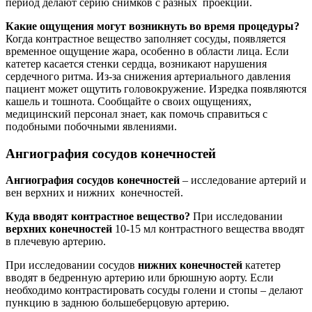
период делают серию снимков с разных проекций.
Какие ощущения могут возникнуть во время процедуры?
Когда контрастное вещество заполняет сосуды, появляется
временное ощущение жара, особенно в области лица. Если
катетер касается стенки сердца, возникают нарушения
сердечного ритма. Из-за снижения артериального давления
пациент может ощутить головокружение. Изредка появляются
кашель и тошнота. Сообщайте о своих ощущениях,
медицинский персонал знает, как помочь справиться с
подобными побочными явлениями.
Ангиография сосудов конечностей
Ангиография сосудов конечностей
– исследование артерий и
вен верхних и нижних конечностей.
Куда вводят контрастное вещество?
При исследовании
верхних конечностей
10-15 мл контрастного вещества вводят
в плечевую артерию.
При исследовании сосудов
нижних конечностей
катетер
вводят в бедренную артерию или брюшную аорту. Если
необходимо контрастировать сосуды голени и стопы – делают
пункцию в заднюю большеберцовую артерию.