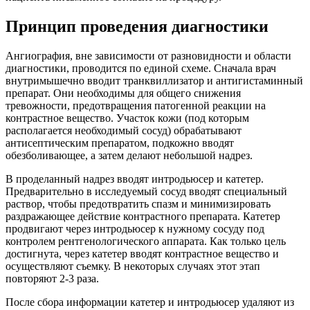
Принцип проведения диагностики
Ангиография, вне зависимости от разновидности и области
диагностики, проводится по единой схеме. Сначала врач
внутримышечно вводит транквиллизатор и антигистаминный
препарат. Они необходимы для общего снижения
тревожности, предотвращения патогенной реакции на
контрастное вещество. Участок кожи (под которым
располагается необходимый сосуд) обрабатывают
антисептическим препаратом, подкожно вводят
обезболивающее, а затем делают небольшой надрез.
В проделанный надрез вводят интродьюсер и катетер.
Предварительно в исследуемый сосуд вводят специальный
раствор, чтобы предотвратить спазм и минимизировать
раздражающее действие контрастного препарата. Катетер
продвигают через интродьюсер к нужному сосуду под
контролем рентгенологического аппарата. Как только цель
достигнута, через катетер вводят контрастное вещество и
осуществляют съемку. В некоторых случаях этот этап
повторяют 2-3 раза.
После сбора информации катетер и интродьюсер удаляют из