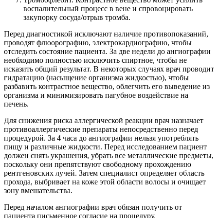
воспалительный процесс в вене и спровоцировать
закупорку сосуда/отрыв тромба.
Перед диагностикой исключают наличие противопоказаний,
проводят флюорографию, электрокардиографию, чтобы
отследить состояние пациента. За две недели до ангиографии
необходимо полностью исключить спиртное, чтобы не
исказить общий результат. В некоторых случаях врач проводит
гидратацию (насыщение организма жидкостью), чтобы
разбавить контрастное вещество, облегчить его выведение из
организма и минимизировать пагубное воздействие на
печень.
Для снижения риска аллергической реакции врач назначает
противоаллергические препараты непосредственно перед
процедурой. За 4 часа до ангиографии нельзя употреблять
пищу и различные жидкости. Перед исследованием пациент
должен снять украшения, убрать все металлические предметы,
поскольку они препятствуют свободному прохождению
рентгеновских лучей. Затем специалист определяет область
прохода, выбривает на коже этой области волосы и очищает
зону вмешательства.
Перед началом ангиографии врач обязан получить от
пациента письменное согласие на процедуру.