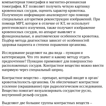
компьютерная томография и магнитно-резонансная
томография. КТ позволяет получить четкую картинку
кровеносных сосудов, оценить характер кровотока.
Полученную информацию анализируют при помощи
специальных алгоритмов реконструкции изображений. При
помощи МРТ, которое в отличие от КТ, не использует
рентгеновского излучения, также получают изображение
кровеносных сосудов, но аппарат выявляет и
функциональные, и анатомические особенности кровотока.
Подбор метода диагностики зависит от особенностей
здоровья пациента и степени поражения организма.
Исследование разделяют на два вида – пункция и
катетеризация. Что это значит и какому методу отдать
предпочтение? Пункцию применяют для поверхностно
расположенных сосудов. Контрастное вещество можно ввести
напрямую через специальный шприц.
Контрастное вещество – препарат, который вводят в орган/
кровоток/полость организма. Он обеспечивает контрастное
усиление (окрашивание) при радиологическом исследовании.
Вещество помогает визуализировать сосудистое русло,
внутренний рельеф сосудов.
Выделяют две большие группы контрастных веществ –