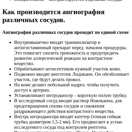
Как производится ангиография
различных сосудов.
Ангиография различных сосудов проходит по единой схеме
Внутримышечно вводят транквилизатор и
антигистаминный препарат перед началом процедуры.
Это помогает снизить тревожность и предупредить
развитие аллергической реакции на контрастное
вещество.
Обрабатывают антисептиком нужный участок кожи.
Подкожно вводят анестетик Лидокаин. Он обезболивает
участок, где будут делать прокол.
На коже делают небольшой надрез, чтобы получить
доступ к артерии.
Устанавливают интродьюсер – короткую полую трубку.
В исследуемый сосуд вводят раствор Новокаина, для
предотвращения спазма сосудов и снижения
раздражающего действия контрастного вещества.
Внутрь интродьюсера вводят катетер (тонкая гибкая
трубка диаметром 1,5-2 мм). Его продвигают к устью
исследуемого сосуда под контролем рентгена.