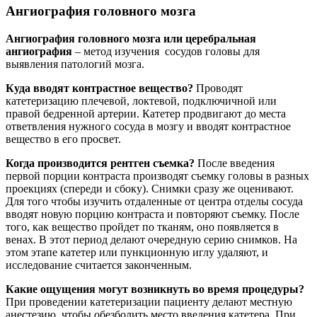
Ангиография головного мозга
Ангиография головного мозга или церебральная
ангиография
– метод изучения сосудов головы для
выявления патологий мозга.
Куда вводят контрастное вещество?
Проводят
катетеризацию плечевой, локтевой, подключичной или
правой бедренной артерии. Катетер продвигают до места
ответвления нужного сосуда в мозгу и вводят контрастное
вещество в его просвет.
Когда производится рентген съемка?
После введения
первой порции контраста производят съемку головы в разных
проекциях (спереди и сбоку). Снимки сразу же оценивают.
Для того чтобы изучить отдаленные от центра отделы сосуда
вводят новую порцию контраста и повторяют съемку. После
того, как вещество пройдет по тканям, оно появляется в
венах. В этот период делают очередную серию снимков. На
этом этапе катетер или пункционную иглу удаляют, и
исследование считается законченным.
Какие ощущения могут возникнуть во время процедуры?
При проведении катетеризации пациенту делают местную
анестезию, чтобы обезболить место введения катетера. При