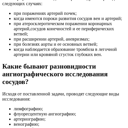
следующих случаях:
при поражениях артерий почек;
когда имеются пороки развития сосудов вен и артерий;
при атеросклеротическом поражении коронарных
артерий,сосудов конечностей и ее периферических
ветвей;
при расширении артерий, аневризмах;
при болезнях аорты и ее основных ветвей;
когда наблюдается образование тромбоза в легочной
артерии или кровяной сгусток глубоких вен.
Какие бывают разновидности
ангиографического исследования
сосудов?
Исходя от поставленной задачи, проводят следующие виды
исследования:
лимфографию;
флуоресцентную ангиографию;
артериографию;
венографию;