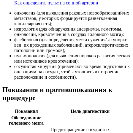
Как определить пульс на сонной артерии
онкология (для выявления раковых новообразований/их
метастазов, у которых формируется разветвленная
капиллярная сеть);
неврология (для обнаружения аневризмы, гематомы,
онкологии, кровотечения в сосудах головного мозга);
флебология (для определения места сужения/закупорки
вен, их врожденных заболеваний, атеросклеротических
патологий или тромбов);
пульмонология (для выявления пороков развития легких
или источников кровотечения);
сосудистая хирургия (применяют во время подготовки к
операциям на сосудах, чтобы уточнить их строение,
расположение и особенности).
Показания и противопоказания к
процедуре
Показания
Цель диагностики
Обследование
головного мозга
Предотвращение сосудистых