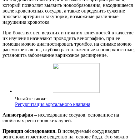
который позволяет выявить новообразования, находившееся
возле кровеносных сосудов, а также определить сужение
просвета артерий и закупорки, возможные различные
нарушения кровотока.
При болезнях вен верхних и нижних конечностей в качестве
их изучения назначают проводить венографию, при ее
помощи можно диагностировать тромбоз, на снимке можно
рассмотреть вены, глубоко расположенные и поверхностные,
установить заболевание варикозное расширение.
Читайте также:
Регургитация аортального клапана
Ангиография
– исследование сосудов, основанное на
свойствах рентгеновских лучей.
Принцип обследования.
В исследуемый сосуд вводят
ренгеноконтрастное вещество на основе йода. Это можно