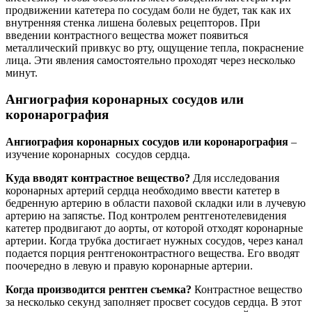
продвижении катетера по сосудам боли не будет, так как их
внутренняя стенка лишена болевых рецепторов. При
введении контрастного вещества может появиться
металлический привкус во рту, ощущение тепла, покраснение
лица. Эти явления самостоятельно проходят через несколько
минут.
Ангиография коронарных сосудов или
коронарография
Ангиография коронарных сосудов или коронарография
–
изучение коронарных сосудов сердца.
Куда вводят контрастное вещество?
Для исследования
коронарных артерий сердца необходимо ввести катетер в
бедренную артерию в области паховой складки или в лучевую
артерию на запястье. Под контролем рентгенотелевидения
катетер продвигают до аорты, от которой отходят коронарные
артерии. Когда трубка достигает нужных сосудов, через канал
подается порция рентгеноконтрастного вещества. Его вводят
поочередно в левую и правую коронарные артерии.
Когда производится рентген съемка?
Контрастное вещество
за несколько секунд заполняет просвет сосудов сердца. В этот