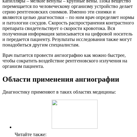
капилляры – мелкие венулы – крупные вены. Пока вещество
перемещается по человеческому организму устройство делает
серию рентгеновских снимков. Именно эти снимки и
являются целью диагностики – по ним врач определяет нормы
и патологии сосудов. Скорость распространения контрастного
препарата свидетельствует о скорости кровотока. Вся
полученная информация записывается на цифровой носитель
и передается пациенту. Результаты исследования также могут
понадобиться другим специалистам.
Врач пытается провести ангиографию как можно быстрее,
чтобы сократить воздействие рентгеновского излучения на
организм пациента.
Области применения ангиографии
Диагностику применяют в таких областях медицины:
Читайте также: