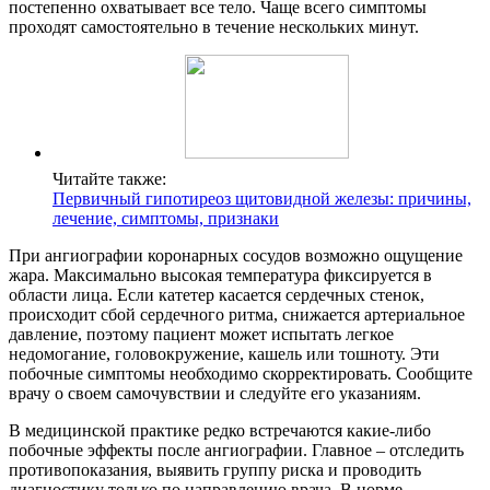
постепенно охватывает все тело. Чаще всего симптомы
проходят самостоятельно в течение нескольких минут.
Читайте также:
Первичный гипотиреоз щитовидной железы: причины,
лечение, симптомы, признаки
При ангиографии коронарных сосудов возможно ощущение
жара. Максимально высокая температура фиксируется в
области лица. Если катетер касается сердечных стенок,
происходит сбой сердечного ритма, снижается артериальное
давление, поэтому пациент может испытать легкое
недомогание, головокружение, кашель или тошноту. Эти
побочные симптомы необходимо скорректировать. Сообщите
врачу о своем самочувствии и следуйте его указаниям.
В медицинской практике редко встречаются какие-либо
побочные эффекты после ангиографии. Главное – отследить
противопоказания, выявить группу риска и проводить
диагностику только по направлению врача. В норме