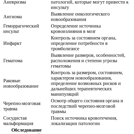
Аневризма
патологий, которые могут привести к
инсульту
Выявление онкологического
Ангиома
новообразования
Геморрагический
Определение источника
инсульт
кровоизлияния в мозг
Контроль за состоянием органа,
Инфаркт
определение потребности в
тромболизисе
Выявление размеров, особенностей,
Гематома
расположения и степени угрозы
гематомы
Контроль за размером, состоянием,
характером новообразования,
Раковые
определение возможных рисков и
новообразование
дальнейших терапевтических
манипуляций
Осмотр общего состояния органа и
Черепно-мозговая
последствий черепно-мозговой
травма
травмы
Сосудистая
Поиск источника кровотечения,
мальформация
локализации патологии
Обследование