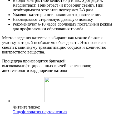
Вводят контрастное вещество (Гипак, Урографин,
Кардиотраст, Трийотраст) и проводят съемку. При
необходимости этот этап повторяют 2-3 раза.
Удаляют катетер и останавливают кровотечение.
Накладывают стерильную давящую повязку.
Рекомендуют 6-10 часов соблюдать постельный режим
для профилактики образования тромба.
Место введения катетера выбирают как можно ближе к
участку, который необходимо обследовать. Это позволяет
свести к минимуму травматизацию сосудов и количество
контрастного вещества.
Процедура производится бригадой
высококвалифицированных врачей: рентгенолог,
анестезиолог и кардиореаниматолог.
Читайте также:
Энцефалопатия неуточненная