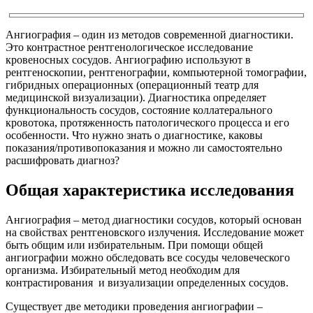
Ангиография – один из методов современной диагностики.
Это контрастное рентгенологическое исследование
кровеносных сосудов. Ангиографию используют в
рентгеноскопии, рентгенографии, компьютерной томографии,
гибридных операционных (операционный театр для
медицинской визуализации). Диагностика определяет
функциональность сосудов, состояние коллатерального
кровотока, протяженность патологического процесса и его
особенности. Что нужно знать о диагностике, каковы
показания/противопоказания и можно ли самостоятельно
расшифровать диагноз?
Общая характеристика исследования
Ангиография – метод диагностики сосудов, который основан
на свойствах рентгеновского излучения. Исследование может
быть общим или избирательным. При помощи общей
ангиографии можно обследовать все сосуды человеческого
организма. Избирательный метод необходим для
контрастирования и визуализации определенных сосудов.
Существует две методики проведения ангиографии –