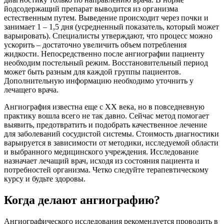
йодсодержащий препарат выводится из организма
естественным путем. Выведение происходит через почки и
занимает 1 – 1,5 дня (усредненный показатель, который может
варьировать). Специалисты утверждают, что процесс можно
ускорить – достаточно увеличить объем потребления
жидкости. Непосредственно после ангиографии пациенту
необходим постельный режим. Восстановительный период
может быть разным для каждой группы пациентов.
Дополнительную информацию необходимо уточнить у
лечащего врача.
Ангиография известна еще с XX века, но в повседневную
практику вошла всего не так давно. Сейчас метод помогает
выявить, предотвратить и подобрать качественное лечение
для заболеваний сосудистой системы. Стоимость диагностики
варьируется в зависимости от методики, исследуемой области
и выбранного медицинского учреждения. Исследование
назначает лечащий врач, исходя из состояния пациента и
потребностей организма. Четко следуйте терапевтическому
курсу и будьте здоровы.
Когда делают ангиографию?
Ангиографического исследования рекомендуется проводить в