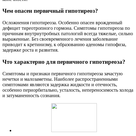
Чем опасен первичный гипотиреоз?
Осложнения гипотиреоза. Особенно опасен врожденный
дефицит тиреотропного гормона. Симптомы гипотиреоза по
причинам внутриутробных патологий всегда тяжелые, сильно
выраженные. Без своевременного лечения заболевание
приводит к кретинизму, к образованию аденомы гипофиза,
задержке роста и развития.
Что характерно для первичного гипотиреоза?
Симптомы и признаки первичного гипотиреоза зачастую
нечетки и малозаметны. Наиболее распространенными
симптомами являются задержка жидкости и отечность,
особенно периорбитально, усталость, непереносимость холода
и затуманенность сознания.