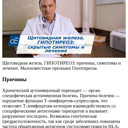
Щитовидная железа, ГИПОТИРЕОЗ: причины, симптомы и
лечение. Малоизвестные признаки Гипотиреоза.
Причины
Хронический аутоиммунный тиреоидит — орган-
специфическая аутоиммунная болезнь. Причина болезни —
нарушение функции Т-лимфоцитов-супрессоров, что
позволяет Т-лимфоцитам-хелперам взаимодействовать со
специфическими антигенами тиреоцитов и вызывает
разрушение последних. Возможна генетическая
предрасположенность, так как среди заболевших повышена
частота обнаружения антигенов гистосовместимости HLA-