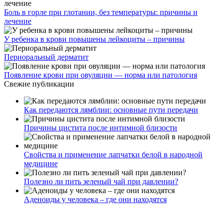
Боль в горле при глотании, без температуры: причины и
лечение
У ребенка в крови повышены лейкоциты – причины
Периоральный дерматит
Появление крови при овуляции — норма или патология
Свежие публикации
Как передаются лямблии: основные пути передачи
Причины цистита после интимной близости
Свойства и применение лапчатки белой в народной
медицине
Полезно ли пить зеленый чай при давлении?
Аденоиды у человека – где они находятся