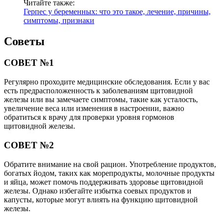
Читайте также:
Герпес у беременных: что это такое, лечение, причины,
симптомы, признаки
Советы
СОВЕТ №1
Регулярно проходите медицинские обследования. Если у вас
есть предрасположенность к заболеваниям щитовидной
железы или вы замечаете симптомы, такие как усталость,
увеличение веса или изменения в настроении, важно
обратиться к врачу для проверки уровня гормонов
щитовидной железы.
СОВЕТ №2
Обратите внимание на свой рацион. Употребление продуктов,
богатых йодом, таких как морепродукты, молочные продукты
и яйца, может помочь поддерживать здоровье щитовидной
железы. Однако избегайте избытка соевых продуктов и
капусты, которые могут влиять на функцию щитовидной
железы.