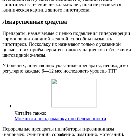
гипотиреоз в течение нескольких лет, пока не разовьётся
клиническая картина явного гипотиреоза.
Лекарственные средства
Препараты, назначаемые с целью подавления гиперсекреции
гормонов щитовидной железой, способны вызывать
гипотиреоз. Поскольку их назначают только с указанной
целью, то их приём вероятен только у пациентов с болезнями
щитовидной железы.
У больных, получающих указанные препараты, необходимо
регулярно каждые 6—12 мес исследовать уровень ТТГ
Читайте также:
Можно ли пить ромашку при беременности
Пероральные препараты ингибиторы тирозинкиназы
(например, сунитиниб, сорафениб, иматиниб, мотесаниб),