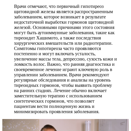
Врачи отмечают, что первичный гипотиреоз
щитовидной железы является распространенным
заболеванием, которое возникает в результате
недостаточной выработки гормонов щитовидной
железой. Основными причинами этого состояния
могут быть аутоиммунные заболевания, такие как
тиреоидит Хашимото, а также последствия
хирургических вмешательств или радиотерапии.
Симптомы гипотиреоза часто проявляются
постепенно и могут включать усталость,
увеличение массы тела, депрессию, сухость кожи и
ломкость волос. Важно, что ранняя диагностика и
своевременное лечение играют ключевую роль в
управлении заболеванием. Врачи рекомендуют
регулярные обследования и анализы на уровень
тиреоидных гормонов, чтобы выявить проблему
на ранних стадиях. Лечение обычно включает
заместительную терапию с использованием
синтетических гормонов, что позволяет
пациентам вести полноценную жизнь и
минимизировать проявления заболевания.