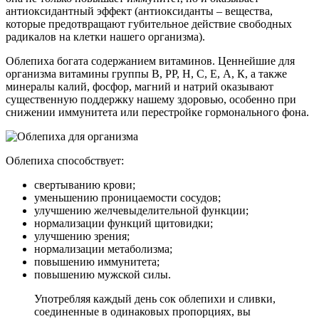
антиоксидантный эффект (антиоксиданты – вещества,
которые предотвращают губительное действие свободных
радикалов на клетки нашего организма).
Облепиха богата содержанием витаминов. Ценнейшие для
организма витамины группы В, PP, H, С, Е, А, К, а также
минералы калий, фосфор, магний и натрий оказывают
существенную поддержку нашему здоровью, особенно при
снижении иммунитета или перестройке гормонального фона.
Облепиха способствует:
свертыванию крови;
уменьшению проницаемости сосудов;
улучшению желчевыделительной функции;
нормализации функций щитовидки;
улучшению зрения;
нормализации метаболизма;
повышению иммунитета;
повышению мужской силы.
Употребляя каждый день сок облепихи и сливки,
соединенные в одинаковых пропорциях, вы