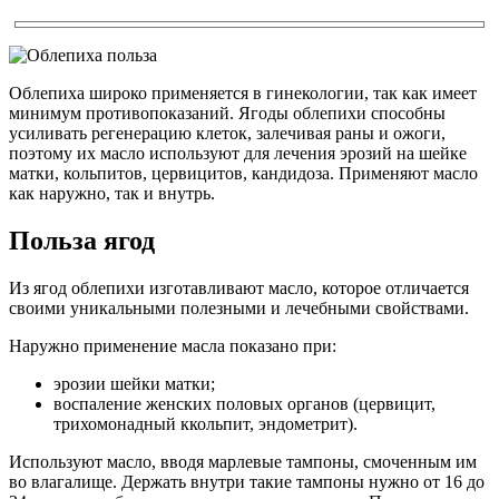
Облепиха широко применяется в гинекологии, так как имеет
минимум противопоказаний. Ягоды облепихи способны
усиливать регенерацию клеток, залечивая раны и ожоги,
поэтому их масло используют для лечения эрозий на шейке
матки, кольпитов, цервицитов, кандидоза. Применяют масло
как наружно, так и внутрь.
Польза ягод
Из ягод облепихи изготавливают масло, которое отличается
своими уникальными полезными и лечебными свойствами.
Наружно применение масла показано при:
эрозии шейки матки;
воспаление женских половых органов (цервицит,
трихомонадный ккольпит, эндометрит).
Используют масло, вводя марлевые тампоны, смоченным им
во влагалище. Держать внутри такие тампоны нужно от 16 до