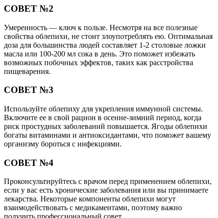
СОВЕТ №2
Умеренность — ключ к пользе. Несмотря на все полезные
свойства облепихи, не стоит злоупотреблять ею. Оптимальная
доза для большинства людей составляет 1-2 столовые ложки
масла или 100-200 мл сока в день. Это поможет избежать
возможных побочных эффектов, таких как расстройства
пищеварения.
СОВЕТ №3
Используйте облепиху для укрепления иммунной системы.
Включите ее в свой рацион в осенне-зимний период, когда
риск простудных заболеваний повышается. Ягоды облепихи
богаты витаминами и антиоксидантами, что поможет вашему
организму бороться с инфекциями.
СОВЕТ №4
Проконсультируйтесь с врачом перед применением облепихи,
если у вас есть хронические заболевания или вы принимаете
лекарства. Некоторые компоненты облепихи могут
взаимодействовать с медикаментами, поэтому важно
получить профессиональный совет.