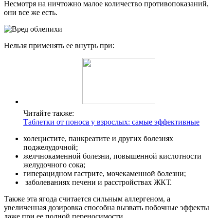
Несмотря на ничтожно малое количество противопоказаний,
они все же есть.
Нельзя применять ее внутрь при:
Читайте также:
Таблетки от поноса у взрослых: самые эффективные
холецистите, панкреатите и других болезнях
поджелудочной;
желчнокаменной болезни, повышенной кислотности
желудочного сока;
гиперацидном гастрите, мочекаменной болезни;
заболеваниях печени и расстройствах ЖКТ.
Также эта ягода считается сильным аллергеном, а
увеличенная дозировка способна вызвать побочные эффекты
даже при ее полной переносимости.