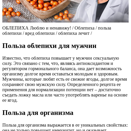
ОБЛЕПИХА Люблю и ненавижу! / Облепиха / польза
облепихи / вред облепихи / облепиха лечит /
Польза облепихи для мужчин
Известно, что облепиха повышает у мужчин сексуальную
силу. Это связано с тем, что, являясь антиоксидантом и
регулятором гормонального баланса, она дает возможность
организму долгое время оставаться молодым и здоровым.
Мужчины, которые любят есть ее свежие ягоды, долгое время
сохраняют свою мужскую силу. Определенного рецепта ее
применения для нормализации потенции нет – достаточно
съедать ложку масла или часто употреблять варенье на основе
ее ягод.
Польза для организма
Польза для организма выражается в ее уникальных свойствах:
она не только повышает иммунитет, но и оказывает