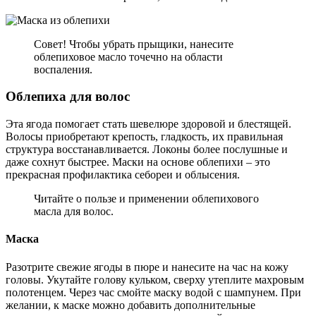
Совет! Чтобы убрать прыщики, нанесите
облепиховое масло точечно на области
воспаления.
Облепиха для волос
Эта ягода помогает стать шевелюре здоровой и блестящей.
Волосы приобретают крепость, гладкость, их правильная
структура восстанавливается. Локоны более послушные и
даже сохнут быстрее. Маски на основе облепихи – это
прекрасная профилактика себореи и облысения.
Читайте о пользе и применении облепихового
масла для волос.
Маска
Разотрите свежие ягоды в пюре и нанесите на час на кожу
головы. Укутайте голову кульком, сверху утеплите махровым
полотенцем. Через час смойте маску водой с шампунем. При
желании, к маске можно добавить дополнительные