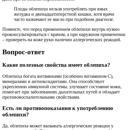
Плоды облепихи нельзя употреблять при язвах
желудка и двенадцатиперстной кишки, хотя врачи
часто назначают ее масло при подобном диагнозе.
Помните, что перед применением облепихи внутрь нужно
проконсультироваться с врачом, а при наружном применении
– проверить на коже руки наличии аллергических реакций.
Вопрос-ответ
Какие полезные свойства имеет облепиха?
Облепиха богата витаминами (особенно витамином C),
минералами и антиоксидантами. Она способствует
укреплению иммунной системы, улучшает состояние кожи,
помогает при заболеваниях дыхательных путей и обладает
противовоспалительными свойствами.
Есть ли противопоказания к употреблению
облепихи?
Да, облепиха может вызывать аллергические реакции у