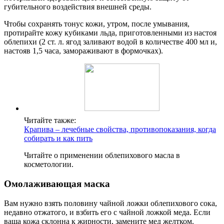
губительного воздействия внешней среды.
Чтобы сохранять тонус кожи, утром, после умывания,
протирайте кожу кубиками льда, приготовленными из настоя
облепихи (2 ст. л. ягод заливают водой в количестве 400 мл и,
настояв 1,5 часа, замораживают в формочках).
Читайте также:
Крапива – лечебные свойства, противопоказания, когда
собирать и как пить
Читайте о применении облепихового масла в
косметологии.
Омолаживающая маска
Вам нужно взять половину чайной ложки облепихового сока,
недавно отжатого, и взбить его с чайной ложкой меда. Если
ваша кожа склонна к жирности, замените мед желтком.