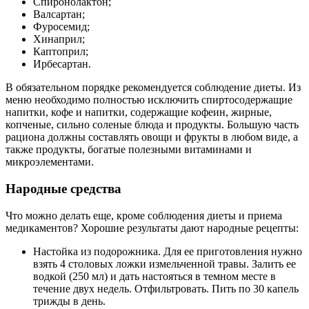
Спиронолактон;
Валсартан;
Фуросемид;
Хинаприл;
Каптоприл;
Ирбесартан.
В обязательном порядке рекомендуется соблюдение диеты. Из
меню необходимо полностью исключить спиртосодержащие
напитки, кофе и напитки, содержащие кофеин, жирные,
копченые, сильно соленые блюда и продукты. Большую часть
рациона должны составлять овощи и фрукты в любом виде, а
также продукты, богатые полезными витаминами и
микроэлементами.
Народные средства
Что можно делать еще, кроме соблюдения диеты и приема
медикаментов? Хорошие результаты дают народные рецепты:
Настойка из подорожника. Для ее приготовления нужно
взять 4 столовых ложки измельченной травы. Залить ее
водкой (250 мл) и дать настояться в темном месте в
течение двух недель. Отфильтровать. Пить по 30 капель
трижды в день.