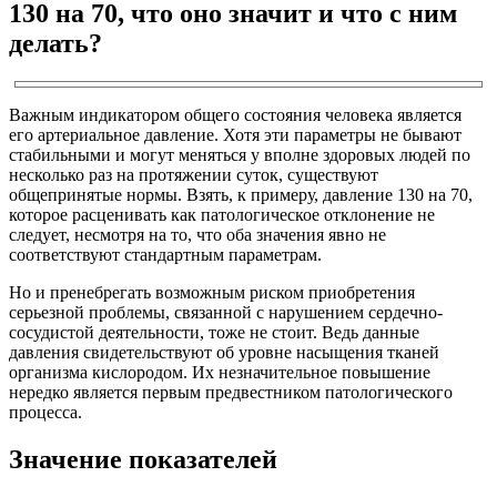
130 на 70, что оно значит и что с ним
делать?
Важным индикатором общего состояния человека является
его артериальное давление. Хотя эти параметры не бывают
стабильными и могут меняться у вполне здоровых людей по
несколько раз на протяжении суток, существуют
общепринятые нормы. Взять, к примеру, давление 130 на 70,
которое расценивать как патологическое отклонение не
следует, несмотря на то, что оба значения явно не
соответствуют стандартным параметрам.
Но и пренебрегать возможным риском приобретения
серьезной проблемы, связанной с нарушением сердечно-
сосудистой деятельности, тоже не стоит. Ведь данные
давления свидетельствуют об уровне насыщения тканей
организма кислородом. Их незначительное повышение
нередко является первым предвестником патологического
процесса.
Значение показателей