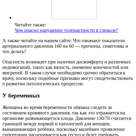
Читайте также:
Чем опасно нарушение толерантности к глюкозе?
А также читайте на нашем сайте: Что означают показатели
артериального давления 160 на 60 — причины, симптомы и
что делать?
Опасность возникает при наличии дискомфорта и различных
недомоганий, таких как вялость, онемение конечностей или
мигреней. В таком случае необходимо срочно обратиться к
врачу, поскольку подобные признаки могут свидетельствовать
о развитии патологических процессов.
У беременных
Женщина во время беременности обязана следить за
состоянием кровяного давления, так как это отражается на
организме развивающегося плода. Давление 130/70 считается
границей между нормой и патологией для женщин,
вынашивающих ребёнка, поскольку малейшее проявление
гипертонии расценивается как гестоз и будет требовать