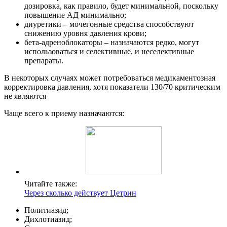
дозировка, как правило, будет минимальной, поскольку
повышение АД минимально;
диуретики – мочегонные средства способствуют
снижению уровня давления крови;
бета-адреноблокаторы – назначаются редко, могут
использоваться и селективные, и неселективные
препараты.
В некоторых случаях может потребоваться медикаментозная
корректировка давления, хотя показатели 130/70 критическим
не являются
Чаще всего к приему назначаются:
Читайте также:
Через сколько действует Цетрин
Политиазид;
Дихлотиазид;