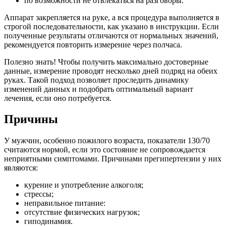
по возможности не отвлекаться на разговоры.
Аппарат закрепляется на руке, а вся процедура выполняется в
строгой последовательности, как указано в инструкции. Если
полученные результаты отличаются от нормальных значений,
рекомендуется повторить измерение через полчаса.
Полезно знать! Чтобы получить максимально достоверные
данные, измерение проводят несколько дней подряд на обеих
руках. Такой подход позволяет проследить динамику
изменений данных и подобрать оптимальный вариант
лечения, если оно потребуется.
Причины
У мужчин, особенно пожилого возраста, показатели 130/70
считаются нормой, если это состояние не сопровождается
неприятными симптомами. Причинами прегипертензии у них
являются:
курение и употребление алкоголя;
стрессы;
неправильное питание:
отсутствие физических нагрузок;
гиподинамия.