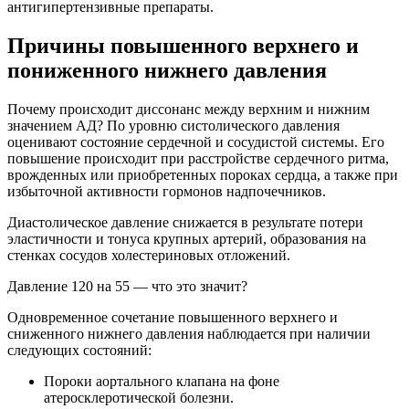
антигипертензивные препараты.
Причины повышенного верхнего и
пониженного нижнего давления
Почему происходит диссонанс между верхним и нижним
значением АД? По уровню систолического давления
оценивают состояние сердечной и сосудистой системы. Его
повышение происходит при расстройстве сердечного ритма,
врожденных или приобретенных пороках сердца, а также при
избыточной активности гормонов надпочечников.
Диастолическое давление снижается в результате потери
эластичности и тонуса крупных артерий, образования на
стенках сосудов холестериновых отложений.
Давление 120 на 55 — что это значит?
Одновременное сочетание повышенного верхнего и
сниженного нижнего давления наблюдается при наличии
следующих состояний:
Пороки аортального клапана на фоне
атеросклеротической болезни.