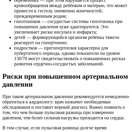
беременных — при этом нарушается процесс
кровообращения между ребёнком и матерью, что может
привести к гестозу, онемению конечностей,
преждевременным родам;
гипотоников — сосудистые системы гипотоника при
повышении давления хуже адаптируются. Это
увеличивает риски инсульта и инфаркта;
детей — формирующийся организм ребёнка тяжело
реагирует на гипертонию;
подростков — прегипертензия характерна для
пубертатного периода, однако показатели на уровне
130/70 могут свидетельствовать о повышенных рисках
развития сердечно-сосудистых заболеваний.
Риски при повышенном артериальном
давлении
При таком артериальном давлении рекомендуется немедленно
обратиться к кардиологу: врач назначит необходимые
обследования и поставит верный диагноз. Важно помнить о
том, что чем больше пульсовая разница при измерении
давления, тем более сильная нагрузка приходится на сердце.
В том случае, если пульсовая разница долгое время