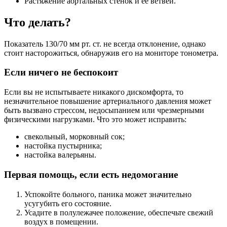
Растяжение аортальных стенок и ее ветвей.
Что делать?
Показатель 130/70 мм рт. ст. не всегда отклонение, однако
стоит насторожиться, обнаружив его на мониторе тонометра.
Если ничего не беспокоит
Если вы не испытываете никакого дискомфорта, то
незначительное повышение артериального давления может
быть вызвано стрессом, недосыпанием или чрезмерными
физическими нагрузками. Что это может исправить:
свекольный, морковный сок;
настойка пустырника;
настойка валерьяны.
Первая помощь, если есть недомогание
Успокойте больного, паника может значительно
усугубить его состояние.
Усадите в полулежачее положение, обеспечьте свежий
воздух в помещении.