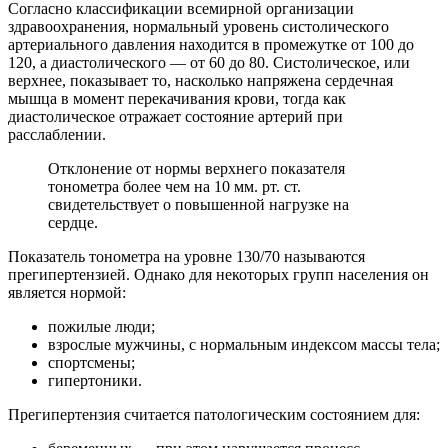
Согласно классификации всемирной организации
здравоохранения, нормальный уровень систолического
артериального давления находится в промежутке от 100 до
120, а диастолического — от 60 до 80. Систолическое, или
верхнее, показывает то, насколько напряжена сердечная
мышца в момент перекачивания крови, тогда как
диастолическое отражает состояние артерий при
расслаблении.
Отклонение от нормы верхнего показателя
тонометра более чем на 10 мм. рт. ст.
свидетельствует о повышенной нагрузке на
сердце.
Показатель тонометра на уровне 130/70 называются
прегипертензией. Однако для некоторых групп населения он
является нормой:
пожилые люди;
взрослые мужчины, с нормальным индексом массы тела;
спортсмены;
гипертоники.
Прегипертензия считается патологическим состоянием для: