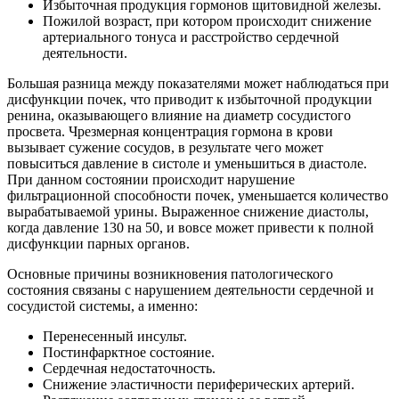
Избыточная продукция гормонов щитовидной железы.
Пожилой возраст, при котором происходит снижение
артериального тонуса и расстройство сердечной
деятельности.
Большая разница между показателями может наблюдаться при
дисфункции почек, что приводит к избыточной продукции
ренина, оказывающего влияние на диаметр сосудистого
просвета. Чрезмерная концентрация гормона в крови
вызывает сужение сосудов, в результате чего может
повыситься давление в систоле и уменьшиться в диастоле.
При данном состоянии происходит нарушение
фильтрационной способности почек, уменьшается количество
вырабатываемой урины. Выраженное снижение диастолы,
когда давление 130 на 50, и вовсе может привести к полной
дисфункции парных органов.
Основные причины возникновения патологического
состояния связаны с нарушением деятельности сердечной и
сосудистой системы, а именно:
Перенесенный инсульт.
Постинфарктное состояние.
Сердечная недостаточность.
Снижение эластичности периферических артерий.