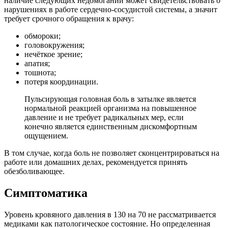
наличие следующих недомоганий может свидетельствовать о
нарушениях в работе сердечно-сосудистой системы, а значит
требует срочного обращения к врачу:
обмороки;
головокружения;
нечёткое зрение;
апатия;
тошнота;
потеря координации.
Пульсирующая головная боль в затылке является
нормальной реакцией организма на повышенное
давление и не требует радикальных мер, если
конечно является единственным дискомфортным
ощущением.
В том случае, когда боль не позволяет сконцентрироваться на
работе или домашних делах, рекомендуется принять
обезболивающее.
Симптоматика
Уровень кровяного давления в 130 на 70 не рассматривается
медиками как патологическое состояние. Но определенная