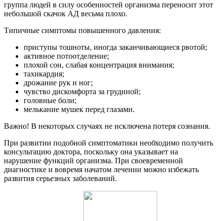
группа людей в силу особенностей организма переносит этот
небольшой скачок АД весьма плохо.
Типичные симптомы повышенного давления:
приступы тошноты, иногда заканчивающиеся рвотой;
активное потоотделение;
плохой сон, слабая концентрация внимания;
тахикардия;
дрожание рук и ног;
чувство дискомфорта за грудиной;
головные боли;
мелькание мушек перед глазами.
Важно! В некоторых случаях не исключена потеря сознания.
При развитии подобной симптоматики необходимо получить
консультацию доктора, поскольку она указывает на
нарушение функций организма. При своевременной
диагностике и вовремя начатом лечении можно избежать
развития серьезных заболеваний.