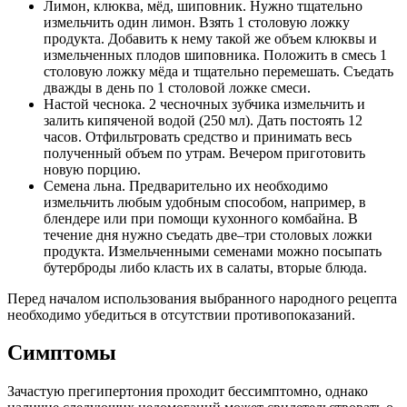
Лимон, клюква, мёд, шиповник. Нужно тщательно
измельчить один лимон. Взять 1 столовую ложку
продукта. Добавить к нему такой же объем клюквы и
измельченных плодов шиповника. Положить в смесь 1
столовую ложку мёда и тщательно перемешать. Съедать
дважды в день по 1 столовой ложке смеси.
Настой чеснока. 2 чесночных зубчика измельчить и
залить кипяченой водой (250 мл). Дать постоять 12
часов. Отфильтровать средство и принимать весь
полученный объем по утрам. Вечером приготовить
новую порцию.
Семена льна. Предварительно их необходимо
измельчить любым удобным способом, например, в
блендере или при помощи кухонного комбайна. В
течение дня нужно съедать две–три столовых ложки
продукта. Измельченными семенами можно посыпать
бутерброды либо класть их в салаты, вторые блюда.
Перед началом использования выбранного народного рецепта
необходимо убедиться в отсутствии противопоказаний.
Симптомы
Зачастую прегипертония проходит бессимптомно, однако