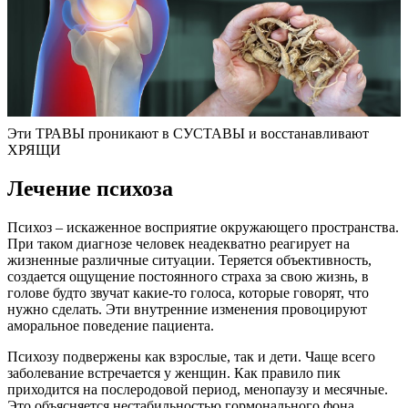
Эти ТРАВЫ проникают в СУСТАВЫ и восстанавливают
ХРЯЩИ
Лечение психоза
Психоз – искаженное восприятие окружающего пространства.
При таком диагнозе человек неадекватно реагирует на
жизненные различные ситуации. Теряется объективность,
создается ощущение постоянного страха за свою жизнь, в
голове будто звучат какие-то голоса, которые говорят, что
нужно сделать. Эти внутренние изменения провоцируют
аморальное поведение пациента.
Психозу подвержены как взрослые, так и дети. Чаще всего
заболевание встречается у женщин. Как правило пик
приходится на послеродовой период, менопаузу и месячные.
Это объясняется нестабильностью гормонального фона.