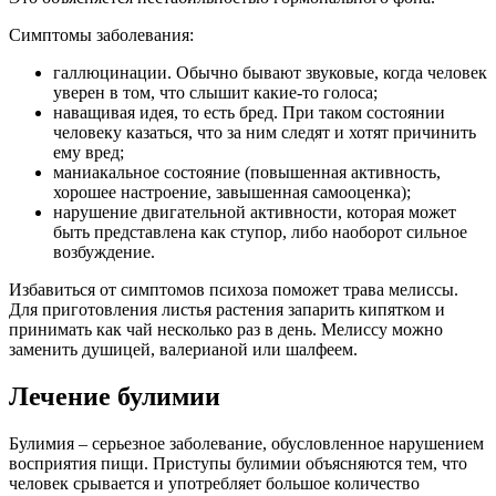
Симптомы заболевания:
галлюцинации. Обычно бывают звуковые, когда человек
уверен в том, что слышит какие-то голоса;
наващивая идея, то есть бред. При таком состоянии
человеку казаться, что за ним следят и хотят причинить
ему вред;
маниакальное состояние (повышенная активность,
хорошее настроение, завышенная самооценка);
нарушение двигательной активности, которая может
быть представлена как ступор, либо наоборот сильное
возбуждение.
Избавиться от симптомов психоза поможет трава мелиссы.
Для приготовления листья растения запарить кипятком и
принимать как чай несколько раз в день. Мелиссу
можно
заменить душицей
, валерианой или шалфеем.
Лечение булимии
Булимия – серьезное заболевание, обусловленное нарушением
восприятия пищи. Приступы булимии объясняются тем, что
человек срывается и употребляет большое количество