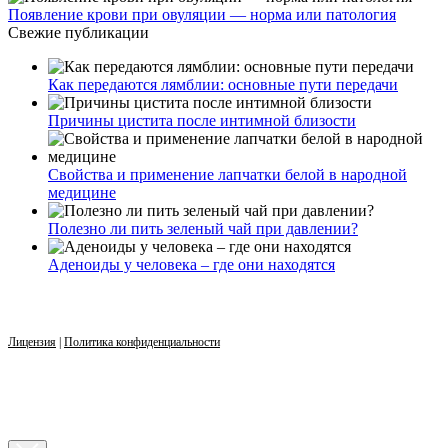
Появление крови при овуляции — норма или патология
Свежие публикации
Как передаются лямблии: основные пути передачи
Причины цистита после интимной близости
Свойства и применение лапчатки белой в народной
медицине
Полезно ли пить зеленый чай при давлении?
Аденоиды у человека – где они находятся
Лицензия
|
Политика конфиденциальности