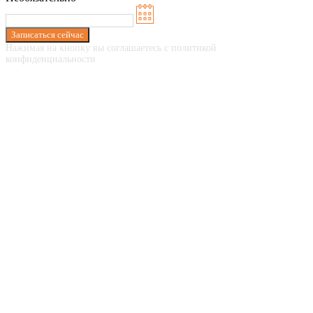
Записаться сейчас
Нажимая на кнопку вы соглашаетесь с политикой
конфиденциальности