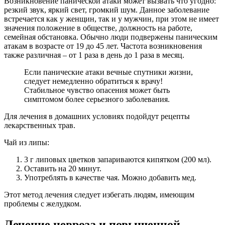
Возникновение панической атаки может вызвать что угодно:
резкий звук, яркий свет, громкий шум. Данное заболевание
встречается как у женщин, так и у мужчин, при этом не имеет
значения положение в обществе, должность на работе,
семейная обстановка. Обычно люди подвержены паническим
атакам в возрасте от 19 до 45 лет. Частота возникновения
также различная – от 1 раза в день до 1 раза в месяц.
Если панические атаки вечные спутники жизни,
следует немедленно обратиться к врачу!
Стабильное чувство опасения может быть
симптомом более серьезного заболевания.
Для лечения в домашних условиях подойдут рецепты
лекарственных трав.
Чай из липы:
3 г липовых цветков запариваются кипятком (200 мл).
Оставить на 20 минут.
Употреблять в качестве чая. Можно добавить мед.
Этот метод лечения следует избегать людям, имеющим
проблемы с желудком.
Лечение невроза и повышенной