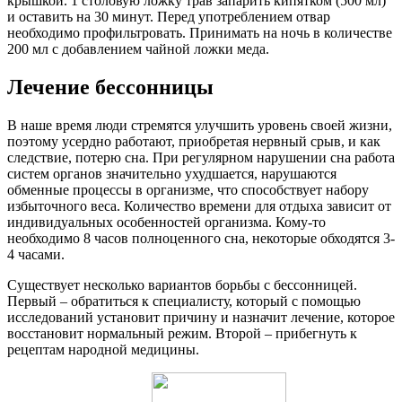
крышкой. 1 столовую ложку трав запарить кипятком (500 мл)
и оставить на 30 минут. Перед употреблением отвар
необходимо профильтровать. Принимать на ночь в количестве
200 мл с добавлением чайной ложки меда.
Лечение бессонницы
В наше время люди стремятся улучшить уровень своей жизни,
поэтому усердно работают, приобретая нервный срыв, и как
следствие, потерю сна. При регулярном нарушении сна работа
систем органов значительно ухудшается, нарушаются
обменные процессы в организме, что способствует набору
избыточного веса. Количество времени для отдыха зависит от
индивидуальных особенностей организма. Кому-то
необходимо 8 часов полноценного сна, некоторые обходятся 3-
4 часами.
Существует несколько вариантов борьбы с бессонницей.
Первый – обратиться к специалисту, который с помощью
исследований установит причину и назначит лечение, которое
восстановит нормальный режим. Второй – прибегнуть к
рецептам народной медицины.