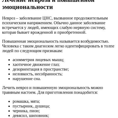
эмоциональности
Невроз – заболевание ЦНС, вызванное продолжительным
психическим напряжением. Обычно данное заболевание
встречается у людей, имеющих слабую нервную систему,
которая бывает врожденной и приобретенной.
Повышенная эмоциональность называется возбудимостью.
Человека с таким диагнозом легко идентифицировать в толпе
людей по следующим признакам:
асимметрия лицевых мышц;
хаотичное движение глаз;
дезориентация в пространстве;
неловкость, несобранность;
нарушение сна.
Лечить невроз и повышенную эмоциональность можно
травяным настоем. Для приготовления понадобится:
ромашка, мята;
пустырник, душица;
черника, пион;
девясил, шиповник;