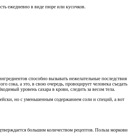
ть ежедневно в виде пюре или кусочков.
 ингредиентов способно вызывать нежелательные последствия
о сока, а это, в свою очередь, провоцирует человека съедать
димый уровень сахара в крови, следить за весом тела.
ейски, но с уменьшенным содержанием соли и специй, а вот
одтверждается большим количеством рецептов. Польза моркови