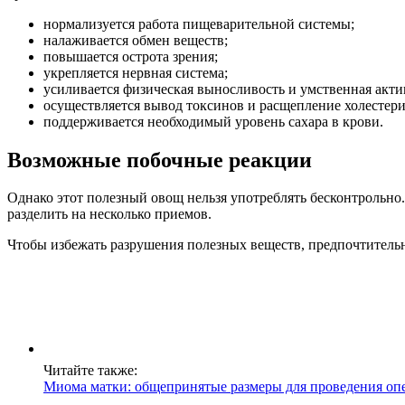
нормализуется работа пищеварительной системы;
налаживается обмен веществ;
повышается острота зрения;
укрепляется нервная система;
усиливается физическая выносливость и умственная акти
осуществляется вывод токсинов и расщепление холестер
поддерживается необходимый уровень сахара в крови.
Возможные побочные реакции
Однако этот полезный овощ нельзя употреблять бесконтрольно
разделить на несколько приемов.
Чтобы избежать разрушения полезных веществ, предпочтительн
Читайте также:
Миома матки: общепринятые размеры для проведения оп