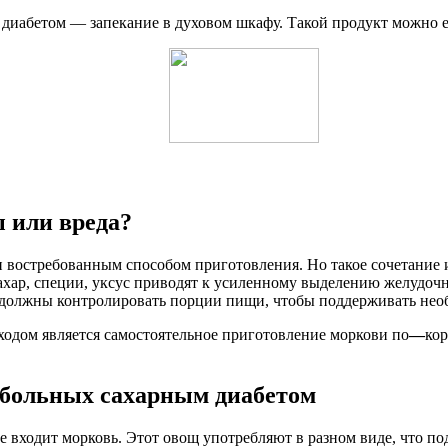
диабетом — запекание в духовом шкафу. Такой продукт можно ес
 или вреда?
и востребованным способом приготовления. Но такое сочетание
ахар, специи, уксус приводят к усиленному выделению желудочног
должны контролировать порции пищи, чтобы поддерживать необхо
ыходом является самостоятельное приготовление моркови по
—
кор
 больных сахарным диабетом
е входит морковь. Этот овощ употребляют в разном виде, что п