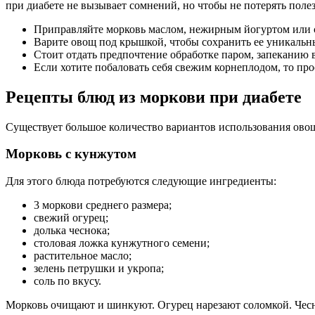
при диабете не вызывает сомнений, но чтобы не потерять поле
Приправляйте морковь маслом, нежирным йогуртом или с
Варите овощ под крышкой, чтобы сохранить ее уникальны
Стоит отдать предпочтение обработке паром, запеканию 
Если хотите побаловать себя свежим корнеплодом, то пр
Рецепты блюд из моркови при диабете
Существует большое количество вариантов использования ово
Морковь с кунжутом
Для этого блюда потребуются следующие ингредиенты:
3 моркови среднего размера;
свежий огурец;
долька чеснока;
столовая ложка кунжутного семени;
растительное масло;
зелень петрушки и укропа;
соль по вкусу.
Морковь очищают и шинкуют. Огурец нарезают соломкой. Чесн