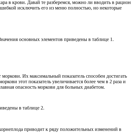
а в крови. Давай те разберемся, можно ли вводить в рацион
 ошибкой исключить его из меню полностью, но некоторые
Значения основных элементов приведены в таблице 1.
т моркови. Их максимальный показатель способен достигать
оркови этот показатель увеличивается более чем в 2 раза и
главная опасность моркови для больных диабетом.
иведены в таблице 2.
 корнеплода приводит к ряду положительных изменений в