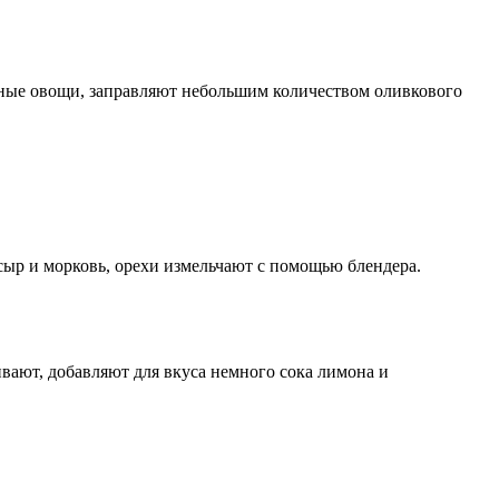
нные овощи, заправляют небольшим количеством оливкового
т сыр и морковь, орехи измельчают с помощью блендера.
ают, добавляют для вкуса немного сока лимона и