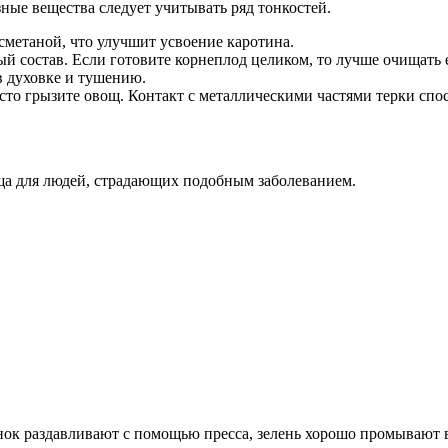
зные вещества следует учитывать ряд тонкостей.
метаной, что улучшит усвоение каротина.
й состав. Если готовите корнеплод целиком, то лучше очищать е
в духовке и тушению.
осто грызите овощ. Контакт с металлическими частями терки спо
ща для людей, страдающих подобным заболеванием.
ок раздавливают с помощью пресса, зелень хорошо промывают 