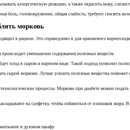
ызывать аллергическую реакцию, а также окрасить кожу, слизист
ная боль, головокружение, общая слабость, требуют снизить кол
блять морковь
дящих в рацион. Это справедливо и для оранжевого корнеплода
ия происходит уменьшение содержания полезных веществ.
ойдет плод в сыром и вареном виде. Такой подход позволит пол
ать
сырой моркови. Лучше усвоить полезные вещества поможет 
технологические процессы. Морковь при диабете можно подать 
ыкладывают на салфетку, чтобы избавиться от излишков жира. В
запекание в духовом шкафу