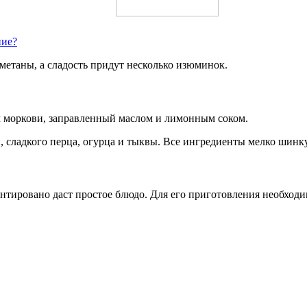
ние?
метаны, а сладость придут несколько изюминок.
м моркови, заправленный маслом и лимонным соком.
 сладкого перца, огурца и тыквы. Все ингредиенты мелко шинкую
нтировано даст простое блюдо. Для его приготовления необходи