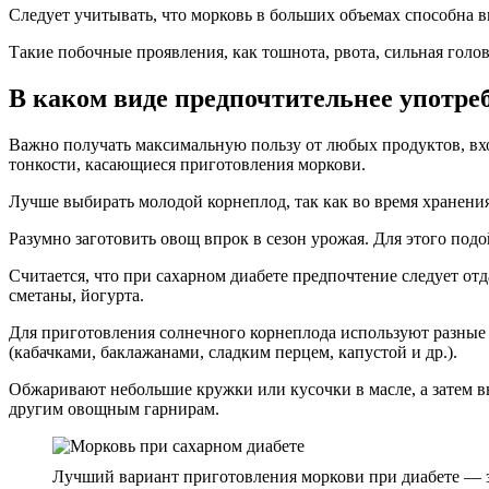
Следует учитывать, что морковь в больших объемах способна в
Такие побочные проявления, как тошнота, рвота, сильная голов
В каком виде предпочтительнее употре
Важно получать максимальную пользу от любых продуктов, вхо
тонкости, касающиеся приготовления моркови.
Лучше выбирать молодой корнеплод, так как во время хранен
Разумно заготовить овощ впрок в сезон урожая. Для этого под
Считается, что при сахарном диабете предпочтение следует отд
сметаны, йогурта.
Для приготовления солнечного корнеплода используют разные 
(кабачками, баклажанами, сладким перцем, капустой и др.).
Обжаривают небольшие кружки или кусочки в масле, а затем в
другим овощным гарнирам.
Лучший вариант приготовления моркови при диабете — 