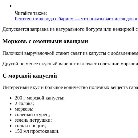
Читайте также:
Рентген пищевода с барием — что показывает исследова
Допускается заправка из натурального йогурта или нежирной с
Морковь с сезонными овощами
Палочкой выручалочкой станет салат из капусты с добавление
Другой не менее вкусный вариант включает сочетание моркови,
С морской капустой
Интересный вкус и большое количество полезных веществ гара
200 г морской капусты;
2 яблока;
морковь;
соленый огурец;
зелень петрушки;
соль и специи;
150 мл простокваши.