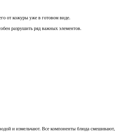
го от кожуры уже в готовом виде.
собен разрушить ряд важных элементов.
водой и измельчают. Все компоненты блюда смешивают,