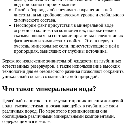
вод природного происхождения.
Такой забор воды обеспечивает сохранение в ней
чистоты на микробиологическом уровне и стабильного
химического состава.
Неоспорим факт присутствия в минеральной воде
огромного количества компонентов, положительно
сказывающихся на состоянии организма вследствие их
физических и химических свойств. Это, в первую
очередь, минеральные соли, присутствующие в ней в
пропорциях, зависящих от глубины источника.
Бережное извлечение живительной жидкости из глубинных
естественных резервуаров, а также использование высоких
технологий для ее безопасного разлива позволяют сохранить
уникальный состав, созданный самой природой.
Что такое минеральная вода?
Целебный напиток – это результат проникновения дождевой
воды, тысячелетиями просачивающейся в глубинные слои
различных пород. По мере этого проникновения она
обогащалась различными минеральными компонентами,
содержащимися в земле.