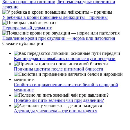
Боль в горле при глотании, без температуры: причины и
лечение
У ребенка в крови повышены лейкоциты – причины
Периоральный дерматит
Появление крови при овуляции — норма или патология
Свежие публикации
Как передаются лямблии: основные пути передачи
Причины цистита после интимной близости
Свойства и применение лапчатки белой в народной
медицине
Полезно ли пить зеленый чай при давлении?
Аденоиды у человека – где они находятся