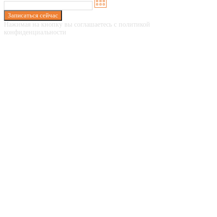
Записаться сейчас
Нажимая на кнопку вы соглашаетесь с политикой
конфиденциальности