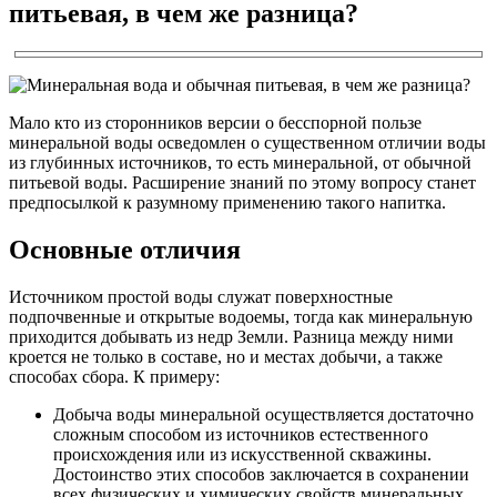
питьевая, в чем же разница?
Мало кто из сторонников версии о бесспорной пользе
минеральной воды осведомлен о существенном отличии воды
из глубинных источников, то есть минеральной, от обычной
питьевой воды. Расширение знаний по этому вопросу станет
предпосылкой к разумному применению такого напитка.
Основные отличия
Источником простой воды служат поверхностные
подпочвенные и открытые водоемы, тогда как минеральную
приходится добывать из недр Земли. Разница между ними
кроется не только в составе, но и местах добычи, а также
способах сбора. К примеру:
Добыча воды минеральной осуществляется достаточно
сложным способом из источников естественного
происхождения или из искусственной скважины.
Достоинство этих способов заключается в сохранении
всех физических и химических свойств минеральных