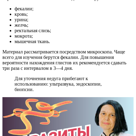
фекалии;
кровь;
урина;
желчь;
ректальная слизь;
мокрота;
мышечная ткань.
Материал рассматривается посредством микроскопа. Чаще
всего для изучения берутся фекалии. Для повышения
вероятности нахождения глистов их рекомендуется сдавать
три раза с интервалом в 3—4 дня.
Для уточнения недуга прибегают к
использованию: ультразвука, эндоскопии,
биопсии.