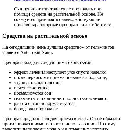
Очищение от глистов лучше проводить при
помощи средств на растительной основе. Не
советуется принимать сильнодействующие
противопаразитарные препараты и антибиотики.
Средства на растительной основе
На сегодняшний день лучшим средством от гельминтов
является Anti Toxin Nano.
Препарат обладает следующими свойствами:
эффект лечения наступает уже спустя неделю;
после первого же приема появляется бодрость;
улучшается настроение;
исчезает астения;
нормализуется сон;
гельминты и их личинки полностью исчезают;
работа органов нормализуется;
бородавки пропадают.
Препарат предназначен для приема внутрь. Он не обладает
противопоказаниями и прост в использовании. Поэтому
выводить папилломы можно и в домашних условиях.