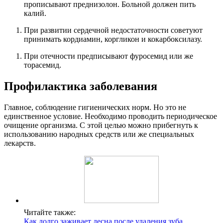
прописывают преднизолон. Больной должен пить
калий.
При развитии сердечной недостаточности советуют
принимать кордиамин, коргликон и кокарбоксилазу.
При отечности предписывают фуросемид или же
торасемид.
Профилактика заболевания
Главное, соблюдение гигиенических норм. Но это не
единственное условие. Необходимо проводить периодическое
очищение организма. С этой целью можно прибегнуть к
использованию народных средств или же специальных
лекарств.
Читайте также:
Как долго заживает десна после удаления зуба