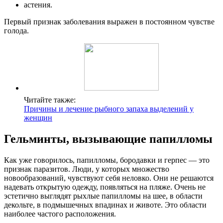
астения.
Первый признак заболевания выражен в постоянном чувстве
голода.
Читайте также:
Причины и лечение рыбного запаха выделений у
женщин
Гельминты, вызывающие папилломы
Как уже говорилось, папилломы, бородавки и герпес — это
признак паразитов. Люди, у которых множество
новообразований, чувствуют себя неловко. Они не решаются
надевать открытую одежду, появляться на пляже. Очень не
эстетично выглядят рыхлые папилломы на шее, в области
декольте, в подмышечных впадинах и животе. Это области
наиболее частого расположения.