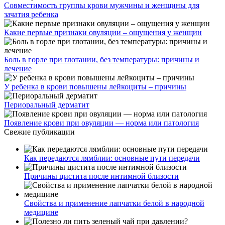
Совместимость группы крови мужчины и женщины для
зачатия ребенка
Какие первые признаки овуляции – ощущения у женщин
Боль в горле при глотании, без температуры: причины и
лечение
У ребенка в крови повышены лейкоциты – причины
Периоральный дерматит
Появление крови при овуляции — норма или патология
Свежие публикации
Как передаются лямблии: основные пути передачи
Причины цистита после интимной близости
Свойства и применение лапчатки белой в народной
медицине