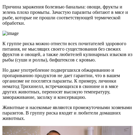
Причина заражения болезнью банальна: овощи, фрукты и
зелень плохо промыты. Зачастую паразиты обитают в мясе и
рыбе, которые не прошли соответствующей термической
обработки.
К группе риска можно отнести всех почитателей здорового
питания, не мыслящих своего существования без свежих
фруктов и овощей, а также любителей кулинарных изысков из
рыбы (суши и роллы), бифштексов с кровью.
Но даже употребление подвергшихся обжариванию и
пропариванию продуктов не дает гарантии, что в вашем
организме не поселятся паразиты. К примеру, личинки
нематод Трихинелл, встречающихся в свинине и в мясе
других животных, переносят высокую температуру,
замораживание, засолку и консервацию.
Животные и насекомые являются промежуточными хозяевами
паразитов. В группу риска входят и любители домашних
животных.