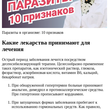
Паразиты в организме: 10 признаков
Какие лекарства принимают для
лечения
Острый период заболевания лечится посредством
десенсибилизирующей терапии. Целесообразно применение
таких препаратов, как изотонический раствор, глюкоза,
физраствор, аскорбиновая кислота, витамин В6, кальций,
бикарбонат натрия.
При обнаруженной гипертермии больные принимают
анальгин, димедрол и противоаллергические средства.
При гипертонии прописывают кордиамин.
При запущенных формах заболевания прибегают к
использованию гормональных средств. Как правило,