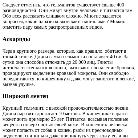
Следует отметить, что гельминтов существует свыше 400
разновидностей. Они живут внутри человека и питаются там.
Обо всех рассказать слишком сложно. Многие задаются
вопросом, какие паразиты вызывают папилломы? Можно
отметить пару самых распространенных видов.
Аскариды
Черви крупного размера, которые, как правило, обитают в
тонкой кишке. Длина самки гельминта составляет 40 см. За
сутки она способна отложить до 20 000 яиц. Глисты
истончают стенки кишечника, вызывают воспаление бронхов,
провоцируют выделение кровавой мокроты. Они свободно
передвигаются по кишечнику и даже могут заползти в легкие,
вызвав удушье.
Широкий лентец
Крупный гельминт, с высокой продолжительностью жизни.
Длина паразита достигает 10 метров. В кишечнике паразит
может жить примерно 25 лет. Питается, всасывая полезные
вещества поверхностью своей кожи. В кишечник человека
может попасть от собак и кошек, рыбы из пресноводных
водоемов, свинины и даже проникнуть через кожу, если вы