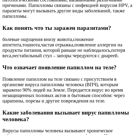
причинами. Папилломы связаны с инфекцией вирусом HPV, а
паразиты могут вызывать другие виды заболеваний, также
папилломы.
Как понять что ты заражен паразитами?
болевые ощущения внизу живота,снижение
аппетита,тошнота,частая отрыжка,появление аллергии на
продукты питания, которой раньше не наблюдалось,потеря
веса,нестабильный стул – запоры чередуются с диареей.
Что означает появление папиллом на теле?
Появление папиллом на теле связано с присутствием в
организме вируса папилломы человека (ВПЧ), которым
заражено 90% людей на Земле. Передается вирус во время
незащищенных половых актов и бытовым способом: через
царапины, порезы и другие повреждения на теле.
Какие заболевания вызывает вирус папилломы
человека?
Вирусы папилломы человека вызывают хроническое