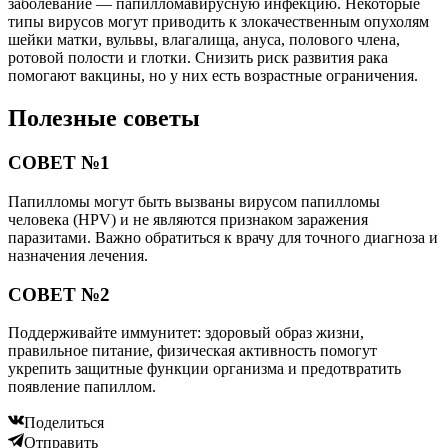
заболевание — папилломавирусную инфекцию. Некоторые
типы вирусов могут приводить к злокачественным опухолям
шейки матки, вульвы, влагалища, ануса, полового члена,
ротовой полости и глотки. Снизить риск развития рака
помогают вакцины, но у них есть возрастные ограничения.
Полезные советы
СОВЕТ №1
Папилломы могут быть вызваны вирусом папилломы
человека (HPV) и не являются признаком заражения
паразитами. Важно обратиться к врачу для точного диагноза и
назначения лечения.
СОВЕТ №2
Поддерживайте иммунитет: здоровый образ жизни,
правильное питание, физическая активность помогут
укрепить защитные функции организма и предотвратить
появление папиллом.
Поделиться
Отправить