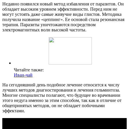
Недавно появился новый метод избавления от паразитов. Он
обладает высоким уровнем эффективности. Перед ним не
могут устоять даже самые живучие виды глистов. Методика
получила название «цеппинг». Ее основой стала резонансная
терапия. Паразиты уничтожаются посредством
электромагнитных волн высокой частоты.
Читайте также:
Иван-чай
На сегодняшний день подобное лечение относится к числу
лучших методов диагностирования и лечения гельминтоза.
Многие специалисты полагают, что будущее во врачевании
этого недуга именно за этим способом, так как в отличие от
общепринятых методов, он не обладает побочными
эффектами.