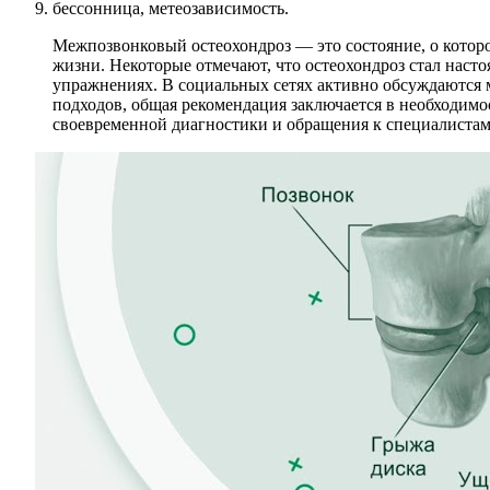
бессонница, метеозависимость.
Межпозвонковый остеохондроз — это состояние, о которо
жизни. Некоторые отмечают, что остеохондроз стал наст
упражнениях. В социальных сетях активно обсуждаются 
подходов, общая рекомендация заключается в необходим
своевременной диагностики и обращения к специалистам