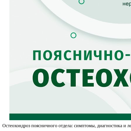
Остеохондроз поясничного отдела: симптомы, диагностика и л