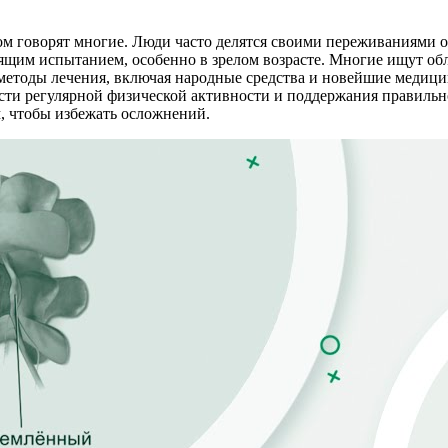
м говорят многие. Люди часто делятся своими переживаниями о
оящим испытанием, особенно в зрелом возрасте. Многие ищут об
методы лечения, включая народные средства и новейшие медицин
ости регулярной физической активности и поддержания правиль
, чтобы избежать осложнений.