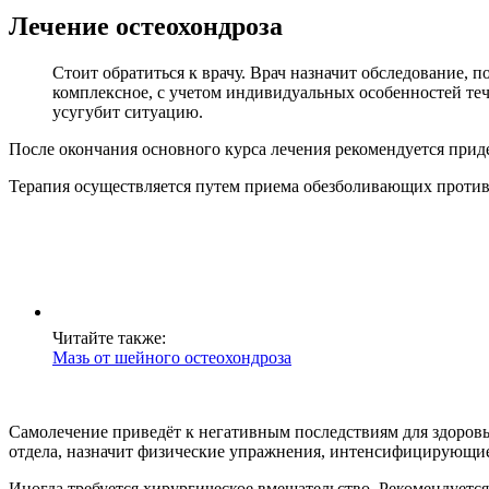
Лечение остеохондроза
Стоит обратиться к врачу. Врач назначит обследование, 
комплексное, с учетом индивидуальных особенностей теч
усугубит ситуацию.
После окончания основного курса лечения рекомендуется прид
Терапия осуществляется путем приема обезболивающих прот
Читайте также:
Мазь от шейного остеохондроза
Самолечение приведёт к негативным последствиям для здоровь
отдела, назначит физические упражнения, интенсифицирующи
Иногда требуется хирургическое вмешательство. Рекомендуется,