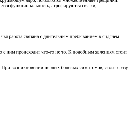
 окружающем ядро, появляются множественные трещинки.
ается функциональность, атрофируются связки,
чья работа связана с длительным пребыванием в сидячем
о с ним происходит что-то не то. К подобным явлениям стоит
 При возникновении первых болевых симптомов, стоит сразу