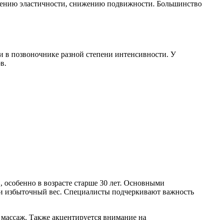
шению эластичности, снижению подвижности. Большинство
 в позвоночнике разной степени интенсивности. У
в.
 особенно в возрасте старше 30 лет. Основными
 и избыточный вес. Специалисты подчеркивают важность
 массаж. Также акцентируется внимание на