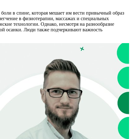
 боли в спине, которая мешает им вести привычный образ
легчение в физиотерапии, массажах и специальных
ские технологии. Однако, несмотря на разнообразие
ной осанки. Люди также подчеркивают важность