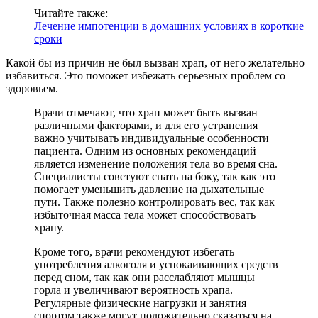
Читайте также:
Лечение импотенции в домашних условиях в короткие
сроки
Какой бы из причин не был вызван храп, от него желательно
избавиться. Это поможет избежать серьезных проблем со
здоровьем.
Врачи отмечают, что храп может быть вызван
различными факторами, и для его устранения
важно учитывать индивидуальные особенности
пациента. Одним из основных рекомендаций
является изменение положения тела во время сна.
Специалисты советуют спать на боку, так как это
помогает уменьшить давление на дыхательные
пути. Также полезно контролировать вес, так как
избыточная масса тела может способствовать
храпу.
Кроме того, врачи рекомендуют избегать
употребления алкоголя и успокаивающих средств
перед сном, так как они расслабляют мышцы
горла и увеличивают вероятность храпа.
Регулярные физические нагрузки и занятия
спортом также могут положительно сказаться на