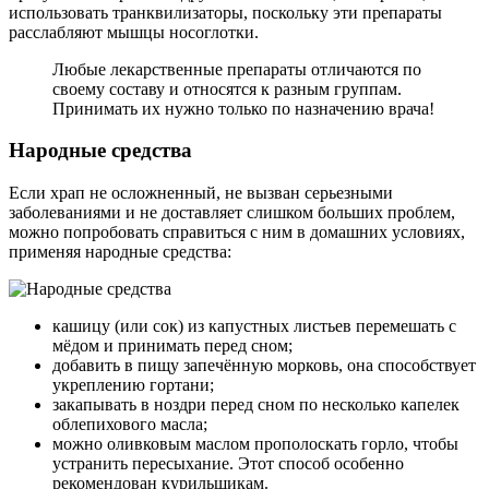
использовать транквилизаторы, поскольку эти препараты
расслабляют мышцы носоглотки.
Любые лекарственные препараты отличаются по
своему составу и относятся к разным группам.
Принимать их нужно только по назначению врача!
Народные средства
Если храп не осложненный, не вызван серьезными
заболеваниями и не доставляет слишком больших проблем,
можно попробовать справиться с ним в домашних условиях,
применяя народные средства:
кашицу (или сок) из капустных листьев перемешать с
мёдом и принимать перед сном;
добавить в пищу запечённую морковь, она способствует
укреплению гортани;
закапывать в ноздри перед сном по несколько капелек
облепихового масла;
можно оливковым маслом прополоскать горло, чтобы
устранить пересыхание. Этот способ особенно
рекомендован курильщикам.