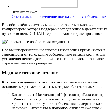
Читайте также:
Семена льна – применение при различных заболеваниях
В особо тяжёлых случаях можно пользоваться маской-
компрессором, которая поддерживает давление в дыхательных
путях всю ночь. СИПАП-терапия помогает даже при апноэ.
Все вышеперечисленные способы избавления применяются в
зависимости от того, каким заболеванием вызван храп. А для
устранения непосредственной его причины часто назначают
фармацевтические препараты.
Медикаментозное лечение
Каких-то специальных таблеток нет, но многим помогают
остановить храп медикаменты, которые облегчают дыхание:
Капли в нос («Нафтизин», «Нафазолин», «Галазолин»,
«Риностоп» и т. д.) помогают в случае, если человек
храпит из-за простудного заболевания, аллергического
насморка. Актуальны в подобном случае также спреи,