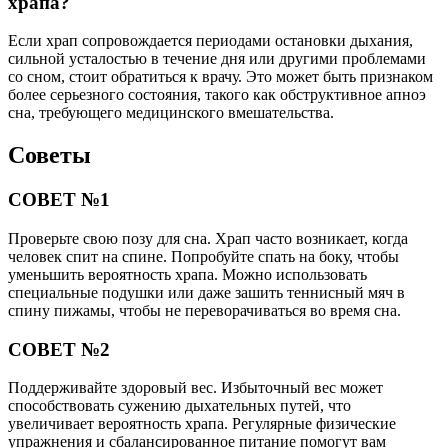
храпа?
Если храп сопровождается периодами остановки дыхания,
сильной усталостью в течение дня или другими проблемами
со сном, стоит обратиться к врачу. Это может быть признаком
более серьезного состояния, такого как обструктивное апноэ
сна, требующего медицинского вмешательства.
Советы
СОВЕТ №1
Проверьте свою позу для сна. Храп часто возникает, когда
человек спит на спине. Попробуйте спать на боку, чтобы
уменьшить вероятность храпа. Можно использовать
специальные подушки или даже зашить теннисный мяч в
спину пижамы, чтобы не переворачиваться во время сна.
СОВЕТ №2
Поддерживайте здоровый вес. Избыточный вес может
способствовать сужению дыхательных путей, что
увеличивает вероятность храпа. Регулярные физические
упражнения и сбалансированное питание помогут вам