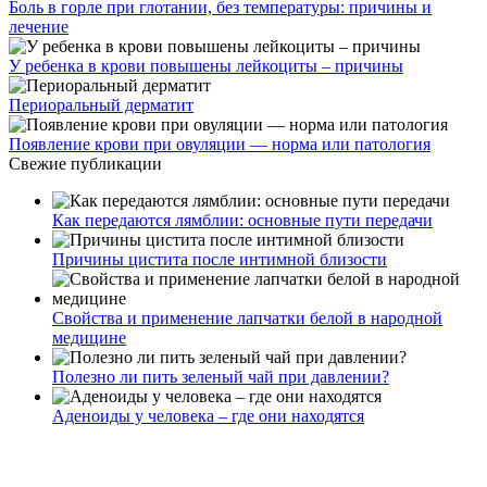
Боль в горле при глотании, без температуры: причины и
лечение
У ребенка в крови повышены лейкоциты – причины
Периоральный дерматит
Появление крови при овуляции — норма или патология
Свежие публикации
Как передаются лямблии: основные пути передачи
Причины цистита после интимной близости
Свойства и применение лапчатки белой в народной
медицине
Полезно ли пить зеленый чай при давлении?
Аденоиды у человека – где они находятся