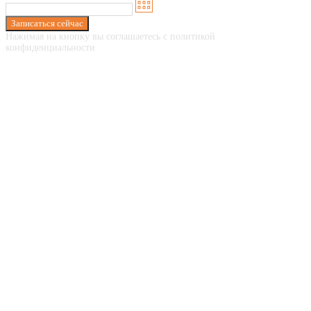
Записаться сейчас
Нажимая на кнопку вы соглашаетесь с политикой
конфиденциальности