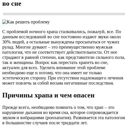
во сне
С проблемой ночного храпа сталкивались, пожалуй, все. По
данным исследований во сне постоянно издают звуки около
30% людей, а остальные вынуждены просыпаться от чужих
рулад. Многие думают – это преимущественно мужская
патология, что не соответствует действительности. От нее
страдают в равной степени, как представители сильного пола,
так и женщины. Вопрос как перестать храпеть во сне,
актуален для всех. Уделить внимание этой проблеме
необходимо еще и потому, что она имеет не только
эстетическую сторону. При отсутствии надлежащего лечения
может повлечь за собой весьма негативные последствия.
Причины храпа и чем опасен
Прежде всего, необходимо помнить о том, что храп – это
нарушение дыхания во время сна, которое сопровождается
звуком и вибрациями (ронхапатия). Развивается эта патология
в большинстве случаев после тридцати лет.