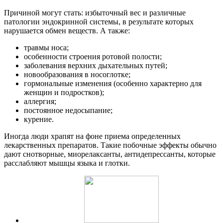
Причиной могут стать: избыточный вес и различные
патологии эндокринной системы, в результате которых
нарушается обмен веществ. А также:
травмы носа;
особенности строения ротовой полости;
заболевания верхних дыхательных путей;
новообразования в носоглотке;
гормональные изменения (особенно характерно для
женщин и подростков);
аллергия;
постоянное недосыпание;
курение.
Иногда люди храпят на фоне приема определенных
лекарственных препаратов. Такие побочные эффекты обычно
дают снотворные, миорелаксанты, антидепрессанты, которые
расслабляют мышцы языка и глотки.