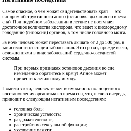
Самое опасное, о чем может свидетельствовать храп — это
синдром обструктивного апноэ (остановка дыхания во время
сна). При подобном заболевании в легкие не поступает
достаточное количества кислорода, что ведет к кислородному
голоданию (гипоксии) органов, в том числе головного мозга.
За ночь человек может переставать дышать от 2 до 500 раз, в
зависимости от стадии заболевания. Это грозит, прежде всего,
осложнениями в виде заболеваний сердечно-сосудистой
системы.
При первых признаках остановок дыхания во сне,
немедленно обратитесь к врачу! Апноэ может
привести к летальному исходу.
Помимо этого, человек теряет возможность полноценного
восстановления организма во время сна, что, в свою очередь,
приводит к следующим негативным последствиям:
головная боль;
хроническая усталость;
раздражительность;
расстройство сексуальной функции;
ухудшение памяти;