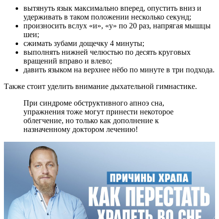
вытянуть язык максимально вперед, опустить вниз и
удерживать в таком положении несколько секунд;
произносить вслух «и», «у» по 20 раз, напрягая мышцы
шеи;
сжимать зубами дощечку 4 минуты;
выполнять нижней челюстью по десять круговых
вращений вправо и влево;
давить языком на верхнее нёбо по минуте в три подхода.
Также стоит уделить внимание дыхательной гимнастике.
При синдроме обструктивного апноэ сна,
упражнения тоже могут принести некоторое
облегчение, но только как дополнение к
назначенному доктором лечению!