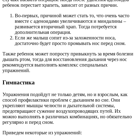
ребенок перестает храпеть, зависит от разных причин.
Во-первых, причиной может стать то, что очень часто
вместе с аденоидами увеличиваются и миндалины –
развивается вторичный храп. Тогда потребуется
дополнительная операция.
Если же малыш сопит из-за заложенности носа,
достаточно будет просто промывать нос перед сном.
Также ребенок может попросту привыкнуть за время болезни
дышать ртом, тогда для восстановления дыхания через нос
рекомендуется выполнять комплекс специальных
упражнений.
Гимнастика
Упражнения подойдут не только детям, но и взрослым, как
способ профилактики проблем с дыханием во сне. Они
укрепляют мышцы челюсти и дыхательной системы,
предотвращают сужение воздухопроводящих путей. Их
можно выполнять в различных комбинациях, но обязательно
регулярно и перед сном.
Приведем некоторые из упражнений: