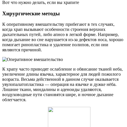
Вот что нужно делать, если вы храпите
Хирургические методы
К оперативному вмешательству прибегают в тех случаях,
когда храп вызывают особенности строения верхних
дыхательных путей, либо апноэ в легкой форме. Например,
когда дыхание во сне нарушается из-за дефектов носа, хорошо
помогает ринопластика и удаление полипов, если они
являются причиной.
К храпу часто приводят ослабление и обвисание тканей неба,
увеличение длины язычка, характерное для людей пожилого
возраста. Весьма действенной в данном случае оказывается
увулопалатопластика — операция на язычке и дужке нёба.
Лишние ткани, миндалины и аденоиды удаляются,
воздуховодные пути становятся шире, и ночное дыхание
облегчается.