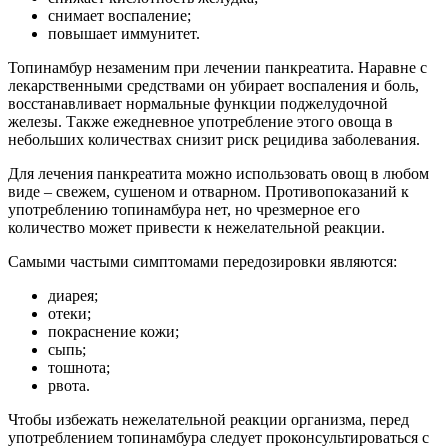
снимает воспаление;
повышает иммунитет.
Топинамбур незаменим при лечении панкреатита. Наравне с
лекарственными средствами он убирает воспаления и боль,
восстанавливает нормальные функции поджелудочной
железы. Также ежедневное употребление этого овоща в
небольших количествах снизит риск рецидива заболевания.
Для лечения панкреатита можно использовать овощ в любом
виде – свежем, сушеном и отварном. Противопоказаний к
употреблению топинамбура нет, но чрезмерное его
количество может привести к нежелательной реакции.
Самыми частыми симптомами передозировки являются:
диарея;
отеки;
покраснение кожи;
сыпь;
тошнота;
рвота.
Чтобы избежать нежелательной реакции организма, перед
употреблением топинамбура следует проконсультироваться с