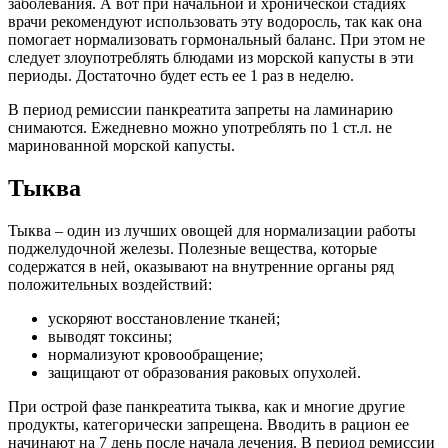
заболевания. А вот при начальной и хронической стадиях
врачи рекомендуют использовать эту водоросль, так как она
помогает нормализовать гормональный баланс. При этом не
следует злоупотреблять блюдами из морской капусты в эти
периоды. Достаточно будет есть ее 1 раз в неделю.
В период ремиссии панкреатита запреты на ламинарию
снимаются. Ежедневно можно употреблять по 1 ст.л. не
маринованной морской капусты.
Тыква
Тыква – один из лучших овощей для нормализации работы
поджелудочной железы. Полезные вещества, которые
содержатся в ней, оказывают на внутренние органы ряд
положительных воздействий:
ускоряют восстановление тканей;
выводят токсины;
нормализуют кровообращение;
защищают от образования раковых опухолей.
При острой фазе панкреатита тыква, как и многие другие
продукты, категорически запрещена. Вводить в рацион ее
начинают на 7 день после начала лечения. В период ремиссии