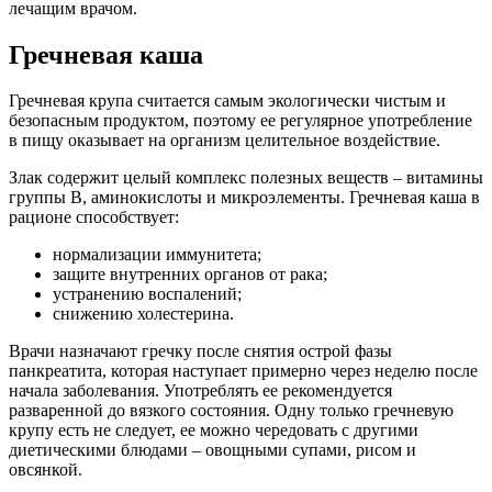
лечащим врачом.
Гречневая каша
Гречневая крупа считается самым экологически чистым и
безопасным продуктом, поэтому ее регулярное употребление
в пищу оказывает на организм целительное воздействие.
Злак содержит целый комплекс полезных веществ – витамины
группы В, аминокислоты и микроэлементы. Гречневая каша в
рационе способствует:
нормализации иммунитета;
защите внутренних органов от рака;
устранению воспалений;
снижению холестерина.
Врачи назначают гречку после снятия острой фазы
панкреатита, которая наступает примерно через неделю после
начала заболевания. Употреблять ее рекомендуется
разваренной до вязкого состояния. Одну только гречневую
крупу есть не следует, ее можно чередовать с другими
диетическими блюдами – овощными супами, рисом и
овсянкой.