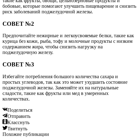
такие как фрукты, овощи, цельнозерновые продукты и
бобовые, которые помогают улучшить пищеварение и снизить
риск заболеваний поджелудочной железы.
СОВЕТ №2
Предпочитайте нежирные и легкоусвояемые белки, такие как
курица без кожи, рыба, тофу и молочные продукты с низким
содержанием жира, чтобы снизить нагрузку на
поджелудочную железу.
СОВЕТ №3
Избегайте потребления большого количества сахара и
простых углеводов, так как это может ухудшить состояние
поджелудочной железы. Заменяйте их на натуральные
сладости, такие как фрукты или мед в умеренных
количествах.
Поделиться
Отправить
Класснуть
Твитнуть
Похожие публикации