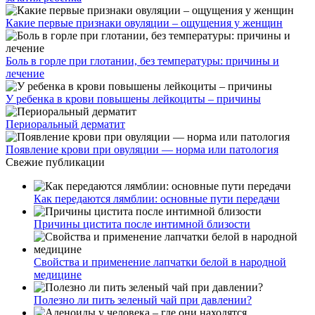
Какие первые признаки овуляции – ощущения у женщин
Боль в горле при глотании, без температуры: причины и
лечение
У ребенка в крови повышены лейкоциты – причины
Периоральный дерматит
Появление крови при овуляции — норма или патология
Свежие публикации
Как передаются лямблии: основные пути передачи
Причины цистита после интимной близости
Свойства и применение лапчатки белой в народной
медицине
Полезно ли пить зеленый чай при давлении?