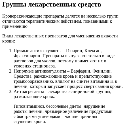
Группы лекарственных средств
Кроверазжижающие препараты делятся на несколько групп,
отличаются терапевтическим действием, показаниями к
применению.
Виды лекарственных препаратов для уменьшения вязкости
крови:
Прямые антикоагулянты – Гепарин, Клексан,
Фраксипарин. Препараты выпускают только в виде
растворов для уколов, поэтому применяют их в
условиях стационара.
Непрямые антикоагулянты – Варфарин, Фенилин.
Средства, разжижающие кровь и препятствующие
тромбообразованию, влияют на синтез витамина K в
печени, который запускает процесс свертывания крови.
Антиагреганты – лекарства аспириновой группы,
разжижающие кровь.
Гиповитаминоз, бессолевые диеты, нарушение
работы печени, чрезмерное увлечение продуктами
с быстрыми углеводами – частые причины
сгущения крови.