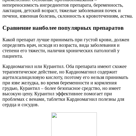
непереносимость ингредиентов препарата, беременность,
лактация, детский возраст, тяжелые заболевания почек и
печени, язвенная болезнь, склонность к кровотечениям, астма.
Сравнение наиболее популярных препаратов
Какой препарат лучше принимать при густой крови, должен
определять врач, исходя из возраста, вида заболевания и
степени его тяжести, наличия хронических патологий у
пациента.
Кардиомагнил или Курантил. Оба препарата имеют схожее
терапевтическое действие, но Кардиомагнил содержит
ацетилсалициловую кислоту, поэтому его нельзя принимать
при язве желудка, во время беременности и кормления
грудью, Курантил – более безопасное средство, но имеет
высокую цену. Курантил эффективнее помогает при
проблемах с венами, таблетки Кардиомагнил полезны для
сердца и сосудов.