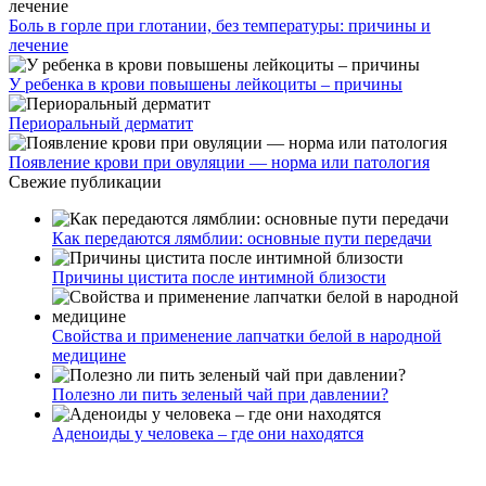
Боль в горле при глотании, без температуры: причины и
лечение
У ребенка в крови повышены лейкоциты – причины
Периоральный дерматит
Появление крови при овуляции — норма или патология
Свежие публикации
Как передаются лямблии: основные пути передачи
Причины цистита после интимной близости
Свойства и применение лапчатки белой в народной
медицине
Полезно ли пить зеленый чай при давлении?
Аденоиды у человека – где они находятся