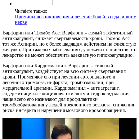
Читайте также:
Причины возникновения и лечение болей в седалищном
нерве
Варфарин или Тромбо Асс. Варфарин – самый эффективный
антикоагулянт, снижает свертываемость крови. Тромбо Асс –
тот же Аспирин, но с более щадящим действием на слизистую
желудка. При тяжелых заболеваниях, у лежачих пациентов это
лекарство не может обеспечить адекватную гипокоагуляцию.
Варфарин или Кардиомагнил. Варфарин – сильный
антикоагулянт, воздействует на всю систему свертывания
крови. Применяют его при лечении артериального и
легочного тромбоза, инфаркта, тромбоэмболии, при
мерцательной аритмии. Кардиомагнил – антиагрегант,
содержит ацетилсалициловую кислоту и гидроксид магния,
чаще всего его назначают для профилактики
тромбообразования у людей преклонного возраста, снижения
риска инфаркта и нарушения мозгового кровообращения.