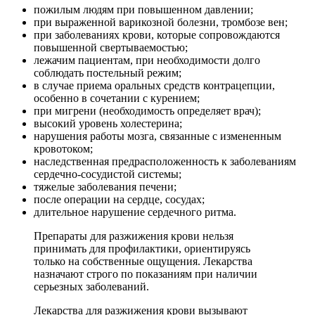
пожилым людям при повышенном давлении;
при выраженной варикозной болезни, тромбозе вен;
при заболеваниях крови, которые сопровождаются
повышенной свертываемостью;
лежачим пациентам, при необходимости долго
соблюдать постельный режим;
в случае приема оральных средств контрацепции,
особенно в сочетании с курением;
при мигрени (необходимость определяет врач);
высокий уровень холестерина;
нарушения работы мозга, связанные с измененным
кровотоком;
наследственная предрасположенность к заболеваниям
сердечно-сосудистой системы;
тяжелые заболевания печени;
после операции на сердце, сосудах;
длительное нарушение сердечного ритма.
Препараты для разжижения крови нельзя
принимать для профилактики, ориентируясь
только на собственные ощущения. Лекарства
назначают строго по показаниям при наличии
серьезных заболеваний.
Лекарства для разжижения крови вызывают