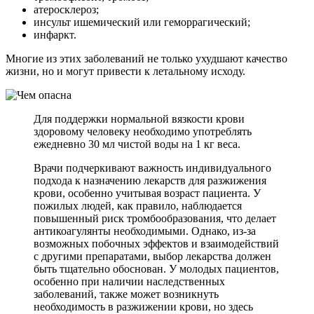
атеросклероз;
инсульт ишемический или геморрагический;
инфаркт.
Многие из этих заболеваний не только ухудшают качество
жизни, но и могут привести к летальному исходу.
Для поддержки нормальной вязкости крови
здоровому человеку необходимо употреблять
ежедневно 30 мл чистой воды на 1 кг веса.
Врачи подчеркивают важность индивидуального
подхода к назначению лекарств для разжижения
крови, особенно учитывая возраст пациента. У
пожилых людей, как правило, наблюдается
повышенный риск тромбообразования, что делает
антикоагулянты необходимыми. Однако, из-за
возможных побочных эффектов и взаимодействий
с другими препаратами, выбор лекарства должен
быть тщательно обоснован. У молодых пациентов,
особенно при наличии наследственных
заболеваний, также может возникнуть
необходимость в разжижении крови, но здесь