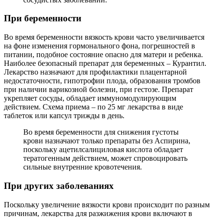
При беременности
Во время беременности вязкость крови часто увеличивается
на фоне изменения гормонального фона, погрешностей в
питании, подобное состояние опасно для матери и ребенка.
Наиболее безопасный препарат для беременных – Курантил.
Лекарство назначают для профилактики плацентарной
недостаточности, гипотрофии плода, образования тромбов
при наличии варикозной болезни, при гестозе. Препарат
укрепляет сосуды, обладает иммуномодулирующим
действием. Схема приема – по 25 мг лекарства в виде
таблеток или капсул трижды в день.
Во время беременности для снижения густоты
крови назначают только препараты без Аспирина,
поскольку ацетилсалициловая кислота обладает
тератогенным действием, может спровоцировать
сильные внутренние кровотечения.
При других заболеваниях
Поскольку увеличение вязкости крови происходит по разным
причинам, лекарства для разжижения крови включают в