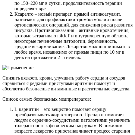
по 150–220 мг в сутки, продолжительность терапии
определяет врач.
Ксарелто – новый препарат, прямой антикоагулянт,
назначают для профилактики тромбоэмболии после
ортопедических операций, для снижения риска развития
инсульта. Противопоказания – активные кровотечения,
которые затрагивают ЖКТ и внутричерепную область,
некоторые печеночные патологии, беременность,
грудное вскармливание. Лекарство можно принимать в
любое время, независимо от приема пищи по 10 мг в
день на протяжении 2–5 недель.
Снизить вязкость крови, улучшить работу сердца и сосудов,
справиться с редкими приступами аритмии помогут и
абсолютно безопасные витаминные и растительные средства.
Список самых безопасных медпрепаратов:
L-карнитин – это вещество помогает сердцу
преобразовывать жир в энергию. Препарат помогает
людям с сердечно-сосудистыми патологиями увеличить
толерантность к физическим нагрузкам. В пожилом
возрасте лекарство приостанавливает процесс старения