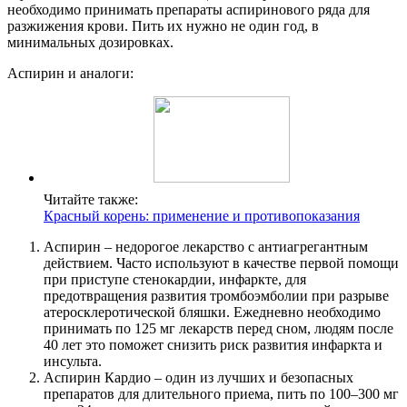
необходимо принимать препараты аспиринового ряда для
разжижения крови. Пить их нужно не один год, в
минимальных дозировках.
Аспирин и аналоги:
Читайте также:
Красный корень: применение и противопоказания
Аспирин – недорогое лекарство с антиагрегантным
действием. Часто используют в качестве первой помощи
при приступе стенокардии, инфаркте, для
предотвращения развития тромбоэмболии при разрыве
атеросклеротической бляшки. Ежедневно необходимо
принимать по 125 мг лекарств перед сном, людям после
40 лет это поможет снизить риск развития инфаркта и
инсульта.
Аспирин Кардио – один из лучших и безопасных
препаратов для длительного приема, пить по 100–300 мг