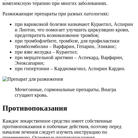
комплексную терапию при многих заболеваниях.
Разжижающие препараты при разных патологиях:
при варикозной болезни назначают Курантил, Аспирин
и Лиотон, что помогает улучшить циркуляцию крови,
предотвратить возникновение тромбов;
при тромбофлебите, тромбозе, для профилактики
тромбоэмболии – Варфарин, Гепарин, Эликвис;
при язве желудка – Курантил;
при мерцательной аритмии – Аспекард, Варфарин,
Эноксапарин;
при гипертонии – Кардиомагнил, Аспирин Кардио.
Мочегонные, гормональные препараты, Виагра
сгущают кровь.
Противопоказания
Каждое лекарственное средство имеет собственные
противопоказания и побочные действия, поэтому перед
началом лечения следует изучить инструкцию по
применению. Основные противопоказания –